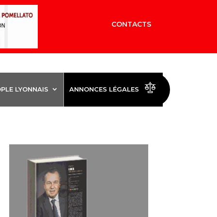
CONTACTS
OPLE LYONNAIS
ANNONCES LÉGALES