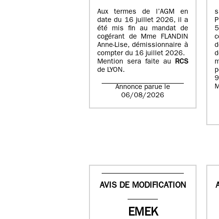
Aux termes de l’AGM en
date du 16 juillet 2026, il a
été mis fin au mandat de
cogérant de Mme FLANDIN
c
Anne-Lise, démissionnaire à
d
compter du 16 juillet 2026.
d
Mention sera faite au
RCS
de LYON.
p
9
M
Annonce parue le
06/08/2026
AVIS DE MODIFICATION
EMEK