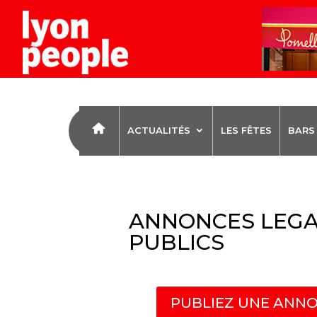
ACTUALITÉS
LES FÊTES
BARS
ANNONCES LEGA
PUBLICS
PUBLIEZ UNE ANNO