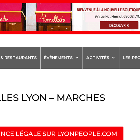
 & RESTAURANTS
ÉVÈNEMENTS
ACTIVITÉS
LES PE
LES LYON – MARCHES
NCE LÉGALE SUR LYONPEOPLE.COM