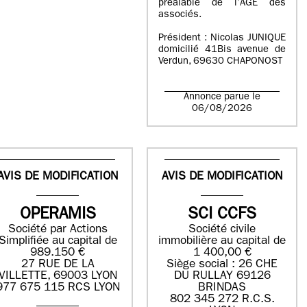
préalable de l’AGE des
associés.
Président : Nicolas JUNIQUE
domicilié 41Bis avenue de
Verdun, 69630 CHAPONOST
Annonce parue le
06/08/2026
AVIS DE MODIFICATION
AVIS DE MODIFICATION
OPERAMIS
SCI CCFS
Société par Actions
Société civile
Simplifiée au capital de
immobilière au capital de
989.150 €
1 400,00 €
27 RUE DE LA
Siège social : 26 CHE
VILLETTE, 69003 LYON
DU RULLAY 69126
977 675 115 RCS LYON
BRINDAS
802 345 272 R.C.S.