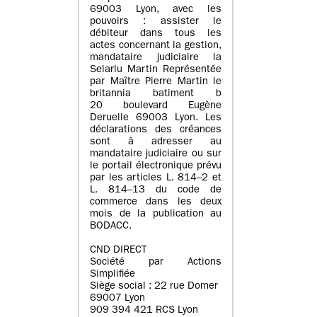
69003 Lyon, avec les
pouvoirs : assister le
débiteur dans tous les
actes concernant la gestion,
mandataire judiciaire la
Selarlu Martin Représentée
par Maître Pierre Martin le
britannia batiment b
20 boulevard Eugène
Deruelle 69003 Lyon. Les
déclarations des créances
sont à adresser au
mandataire judiciaire ou sur
le portail électronique prévu
par les articles L. 814–2 et
L. 814–13 du code de
commerce dans les deux
mois de la publication au
BODACC.
CND DIRECT
Société par Actions
Simplifiée
Siège social : 22 rue Domer
69007 Lyon
909 394 421 RCS Lyon