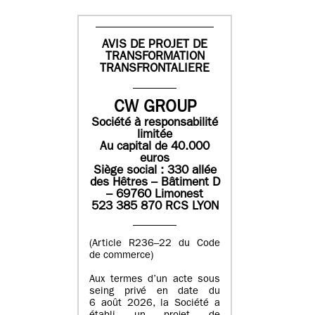
AVIS DE PROJET DE
TRANSFORMATION
TRANSFRONTALIERE
CW GROUP
Société à responsabilité
limitée
Au capital de 40.000
euros
Siège social : 330 allée
des Hêtres – Bâtiment D
– 69760 Limonest
523 385 870 RCS LYON
(Article R236–22 du Code
de commerce)
Aux termes d’un acte sous
seing privé en date du
6 août 2026, la Société a