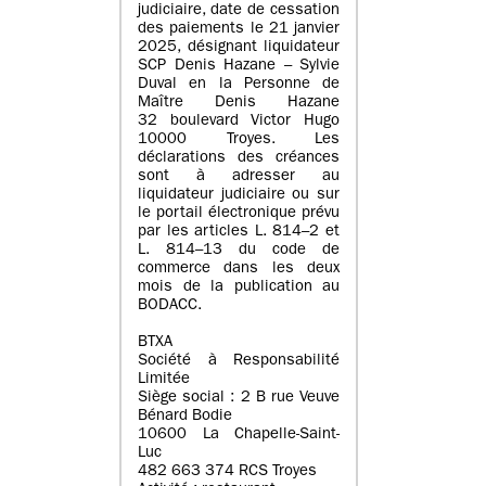
judiciaire, date de cessation
des paiements le 21 janvier
2025, désignant liquidateur
SCP Denis Hazane – Sylvie
Duval en la Personne de
Maître Denis Hazane
32 boulevard Victor Hugo
10000 Troyes. Les
déclarations des créances
sont à adresser au
liquidateur judiciaire ou sur
le portail électronique prévu
par les articles L. 814–2 et
L. 814–13 du code de
commerce dans les deux
mois de la publication au
BODACC.
BTXA
Société à Responsabilité
Limitée
Siège social : 2 B rue Veuve
Bénard Bodie
10600 La Chapelle-Saint-
Luc
482 663 374 RCS Troyes