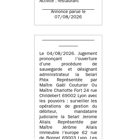
Activité : restaurant
Annonce parue le
07/08/2026
Le 04/08/2026. Jugement
prononçant l’ouverture
d’une procédure de
sauvegarde et désignant
administrateur la Selarl
Fhbx Représentée par
Maître Gaël Couturier Ou
Maître Charlotte Fort 24 rue
Childebert 69002 Lyon avec
les pouvoirs : surveiller les
opérations de gestion du
débiteur, mandataire
judiciaire la Selarl Jerome
Allais Représentée par
Maître Jérôme Allais
immeuble l’europe 62 rue
de Bonnel 69003 Lyon. Les