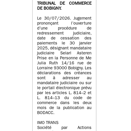
TRIBUNAL DE COMMERCE
DE BOBIGNY.
Le 30/07/2026. Jugement
prononçant l’ouverture
d’une procédure de
redressement judiciaire,
date de cessation des
paiements le 30 janvier
2025, désignant mandataire
judiciaire Selarl Asteren
Prise en la Personne de Me
Julia Ruth 14/16 rue de
Lorraine 93000 Bobigny. Les
déclarations des créances
sont à adresser au
mandataire judiciaire ou sur
le portail électronique prévu
par les articles L. 814–2 et
L. 814–13 du code de
commerce dans les deux
mois de la publication au
BODACC.
IMO TRANS
Société par Actions