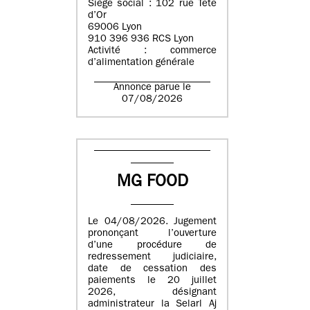
Siège social : 102 rue Tête
d’Or
69006 Lyon
910 396 936 RCS Lyon
Activité : commerce
d’alimentation générale
Annonce parue le
07/08/2026
MG FOOD
Le 04/08/2026. Jugement
prononçant l’ouverture
d’une procédure de
redressement judiciaire,
date de cessation des
paiements le 20 juillet
2026, désignant
administrateur la Selarl Aj