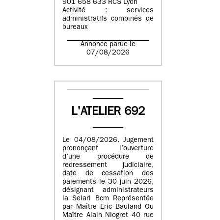
901 658 633 RCS Lyon
Activité : services
administratifs combinés de
bureaux
Annonce parue le
07/08/2026
L'ATELIER 692
Le 04/08/2026. Jugement
prononçant l’ouverture
d’une procédure de
redressement judiciaire,
date de cessation des
paiements le 30 juin 2026,
désignant administrateurs
la Selarl Bcm Représentée
par Maître Eric Bauland Ou
Maître Alain Niogret 40 rue