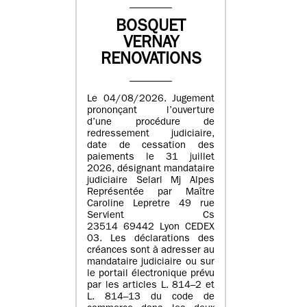
BOSQUET
VERNAY
RENOVATIONS
Le 04/08/2026. Jugement
prononçant l’ouverture
d’une procédure de
redressement judiciaire,
date de cessation des
paiements le 31 juillet
2026, désignant mandataire
judiciaire Selarl Mj Alpes
Représentée par Maître
Caroline Lepretre 49 rue
Servient Cs
23514 69442 Lyon CEDEX
03. Les déclarations des
créances sont à adresser au
mandataire judiciaire ou sur
le portail électronique prévu
par les articles L. 814–2 et
L. 814–13 du code de