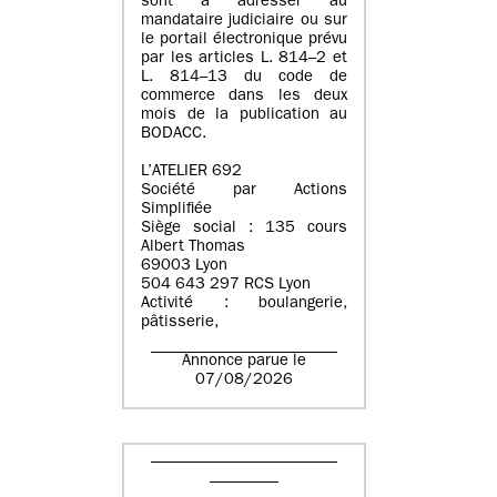
sont à adresser au
mandataire judiciaire ou sur
le portail électronique prévu
par les articles L. 814–2 et
L. 814–13 du code de
commerce dans les deux
mois de la publication au
BODACC.
L’ATELIER 692
Société par Actions
Simplifiée
Siège social : 135 cours
Albert Thomas
69003 Lyon
504 643 297 RCS Lyon
Activité : boulangerie,
pâtisserie,
Annonce parue le
07/08/2026