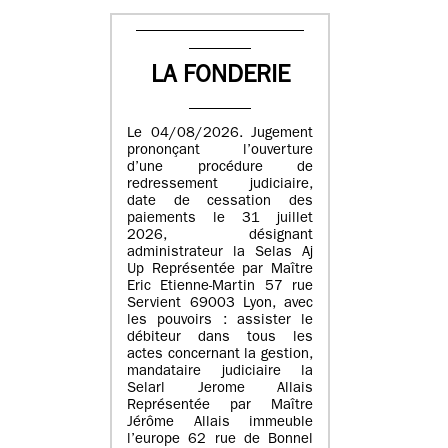
LA FONDERIE
Le 04/08/2026. Jugement
prononçant l’ouverture
d’une procédure de
redressement judiciaire,
date de cessation des
paiements le 31 juillet
2026, désignant
administrateur la Selas Aj
Up Représentée par Maître
Eric Etienne-Martin 57 rue
Servient 69003 Lyon, avec
les pouvoirs : assister le
débiteur dans tous les
actes concernant la gestion,
mandataire judiciaire la
Selarl Jerome Allais
Représentée par Maître
Jérôme Allais immeuble
l’europe 62 rue de Bonnel