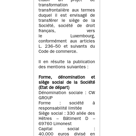
établi un projet de
transformation
transfrontalière aux termes
duquel il est envisagé de
transférer le siège de la
Société, société de droit
français, vers
le Luxembourg,
conformément aux articles
L. 236–50 et suivants du
Code de commerce.
Il en résulte la publication
des mentions suivantes :
Forme, dénomination et
siège social de la Société
(Etat
de départ
)
Dénomination sociale : CW
GROUP
Forme : société à
responsabilité limitée
Siège social : 330 allée des
Hêtres – Bâtiment D –
69760 Limonest
Capital social :
40.000 euros divisé en