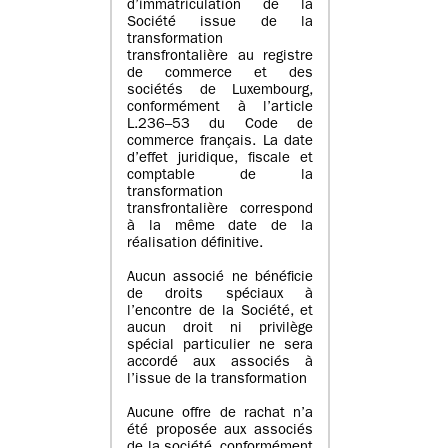
d’immatriculation de la
Société issue de la
transformation
transfrontalière au registre
de commerce et des
sociétés de Luxembourg,
conformément à l’article
L.236–53 du Code de
commerce français. La date
d’effet juridique, fiscale et
comptable de la
transformation
transfrontalière correspond
à la même date de la
réalisation définitive.
Aucun associé ne bénéficie
de droits spéciaux à
l’encontre de la Société, et
aucun droit ni privilège
spécial particulier ne sera
accordé aux associés à
l’issue de la transformation
Aucune offre de rachat n’a
été proposée aux associés