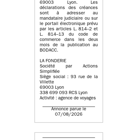
69003 Lyon. Les
déclarations des créances
sont à adresser au
mandataire judiciaire ou sur
le portail électronique prévu
par les articles L. 814–2 et
L. 814–13 du code de
commerce dans les deux
mois de la publication au
BODACC.
LA FONDERIE
Société par Actions
Simplifiée
Siège social : 93 rue de la
Villette
69003 Lyon
338 699 093 RCS Lyon
Activité : agence de voyages
Annonce parue le
07/08/2026