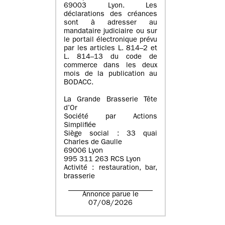
69003 Lyon. Les
déclarations des créances
sont à adresser au
mandataire judiciaire ou sur
le portail électronique prévu
par les articles L. 814–2 et
L. 814–13 du code de
commerce dans les deux
mois de la publication au
BODACC.
La Grande Brasserie Tête
d’Or
Société par Actions
Simplifiée
Siège social : 33 quai
Charles de Gaulle
69006 Lyon
995 311 263 RCS Lyon
Activité : restauration, bar,
brasserie
Annonce parue le
07/08/2026