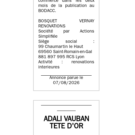
commerce dans les deux
mois de la publication au
BODACC.
BOSQUET VERNAY
RENOVATIONS
Société par Actions
Simplifiée
Siège social :
99 Chaumartin le Haut
69560 Saint-Romain-en-Gal
881 897 995 RCS Lyon
Activité : renovations
interieures
Annonce parue le
07/08/2026
ADALI VAUBAN
TETE D'OR