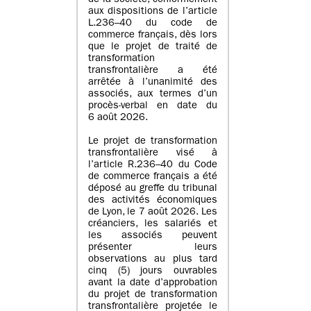
de la société, conformément
aux dispositions de l’article
L.236–40 du code de
commerce français, dès lors
que le projet de traité de
transformation
transfrontalière a été
arrêtée à l’unanimité des
associés, aux termes d’un
procès-verbal en date du
6 août 2026.
Le projet de transformation
transfrontalière visé à
l’article R.236–40 du Code
de commerce français a été
déposé au greffe du tribunal
des activités économiques
de Lyon, le 7 août 2026. Les
créanciers, les salariés et
les associés peuvent
présenter leurs
observations au plus tard
cinq (5) jours ouvrables
avant la date d’approbation
du projet de transformation
transfrontalière projetée le