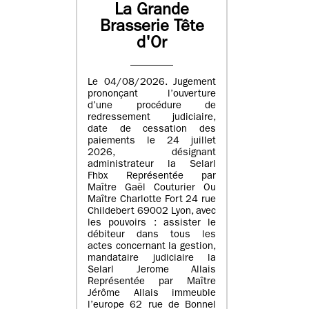
La Grande
Brasserie Tête
d'Or
Le 04/08/2026. Jugement
prononçant l’ouverture
d’une procédure de
redressement judiciaire,
date de cessation des
paiements le 24 juillet
2026, désignant
administrateur la Selarl
Fhbx Représentée par
Maître Gaël Couturier Ou
Maître Charlotte Fort 24 rue
Childebert 69002 Lyon, avec
les pouvoirs : assister le
débiteur dans tous les
actes concernant la gestion,
mandataire judiciaire la
Selarl Jerome Allais
Représentée par Maître
Jérôme Allais immeuble
l’europe 62 rue de Bonnel