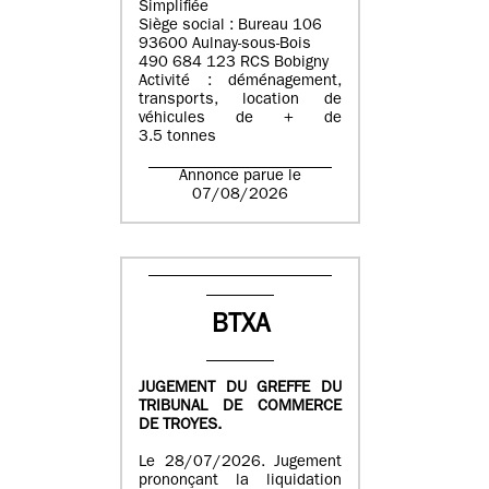
Simplifiée
Siège social : Bureau 106
93600 Aulnay-sous-Bois
490 684 123 RCS Bobigny
Activité : déménagement,
transports, location de
véhicules de + de
3.5 tonnes
Annonce parue le
07/08/2026
BTXA
JUGEMENT DU GREFFE DU
TRIBUNAL DE COMMERCE
DE TROYES.
Le 28/07/2026. Jugement
prononçant la liquidation