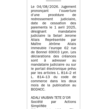
Le 04/08/2026. Jugement
prononçant l’ouverture
d’une procédure de
redressement judiciaire,
date de cessation des
paiements le 1 avril 2025,
désignant mandataire
judiciaire la Selarl Jerome
Allais Représentée par
Maître Jérôme Allais
immeuble l’europe 62 rue
de Bonnel 69003 Lyon. Les
déclarations des créances
sont à adresser au
mandataire judiciaire ou sur
le portail électronique prévu
par les articles L. 814–2 et
L. 814–13 du code de
commerce dans les deux
mois de la publication au
BODACC.
ADALI VAUBAN TETE D’OR
Société par Actions
Simplifiée