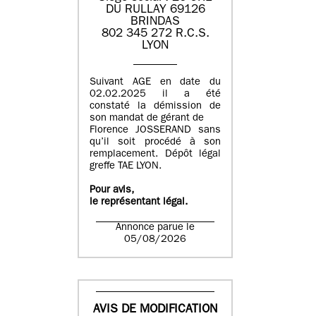
DU RULLAY 69126
BRINDAS
802 345 272 R.C.S.
LYON
Suivant AGE en date du
02.02.2025 il a été
constaté la démission de
son mandat de gérant de
Florence JOSSERAND sans
qu’il soit procédé à son
remplacement. Dépôt légal
greffe TAE LYON.
Pour avis,
le représentant légal.
Annonce parue le
05/08/2026
AVIS DE MODIFICATION