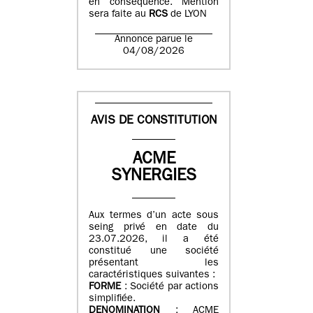
en conséquence. Mention
sera faite au
RCS
de LYON
Annonce parue le
04/08/2026
AVIS DE CONSTITUTION
ACME
SYNERGIES
Aux termes d’un acte sous
seing privé en date du
23.07.2026, il a été
constitué une société
présentant les
caractéristiques suivantes :
FORME
: Société par actions
simplifiée.
DENOMINATION
: ACME