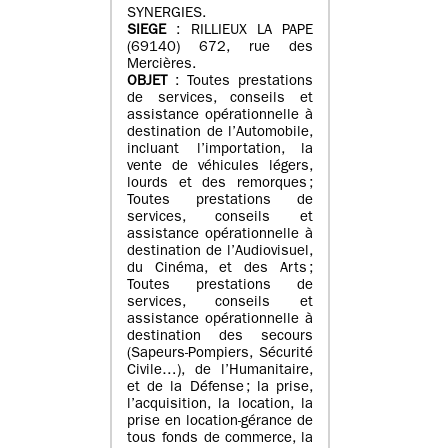
SYNERGIES.
SIEGE
: RILLIEUX LA PAPE
(69140) 672, rue des
Mercières.
OBJET
: Toutes prestations
de services, conseils et
assistance opérationnelle à
destination de l’Automobile,
incluant l’importation, la
vente de véhicules légers,
lourds et des remorques ;
Toutes prestations de
services, conseils et
assistance opérationnelle à
destination de l’Audiovisuel,
du Cinéma, et des Arts ;
Toutes prestations de
services, conseils et
assistance opérationnelle à
destination des secours
(Sapeurs-Pompiers, Sécurité
Civile…), de l’Humanitaire,
et de la Défense ; la prise,
l’acquisition, la location, la
prise en location-gérance de
tous fonds de commerce, la