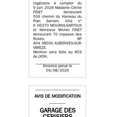
cogérants à compter du
9 juin 2026 Madame Céline
FINET demeurant
559 chemin du Hameau du
Plan Sarrain, Villa n°
6 06370 MOUANS-SARTOUX
et Monsieur Michel FINET
demeurant 70 impasse des
Roses, BP
404 38550 AUBERIVES-SUR-
VAREZE.
Mention sera faite au RCS
de LYON.
Annonce parue le
04/08/2026
AVIS DE MODIFICATION
GARAGE DES