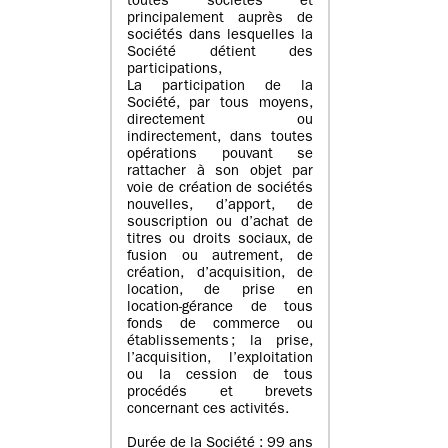
toutes sociétés et
principalement auprès de
sociétés dans lesquelles la
Société détient des
participations,
La participation de la
Société, par tous moyens,
directement ou
indirectement, dans toutes
opérations pouvant se
rattacher à son objet par
voie de création de sociétés
nouvelles, d’apport, de
souscription ou d’achat de
titres ou droits sociaux, de
fusion ou autrement, de
création, d’acquisition, de
location, de prise en
location-gérance de tous
fonds de commerce ou
établissements ; la prise,
l’acquisition, l’exploitation
ou la cession de tous
procédés et brevets
concernant ces activités.
Durée de la Société : 99 ans