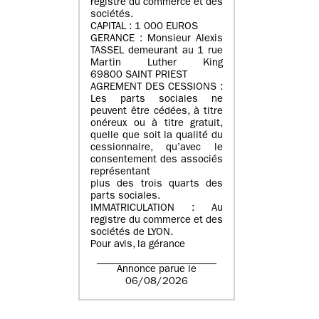
registre du commerce et des
sociétés.
CAPITAL : 1 000 EUROS
GERANCE : Monsieur Alexis
TASSEL demeurant au 1 rue
Martin Luther King
69800 SAINT PRIEST
AGREMENT DES CESSIONS :
Les parts sociales ne
peuvent être cédées, à titre
onéreux ou à titre gratuit,
quelle que soit la qualité du
cessionnaire, qu’avec le
consentement des associés
représentant
plus des trois quarts des
parts sociales.
IMMATRICULATION : Au
registre du commerce et des
sociétés de LYON.
Pour avis, la gérance
Annonce parue le
06/08/2026