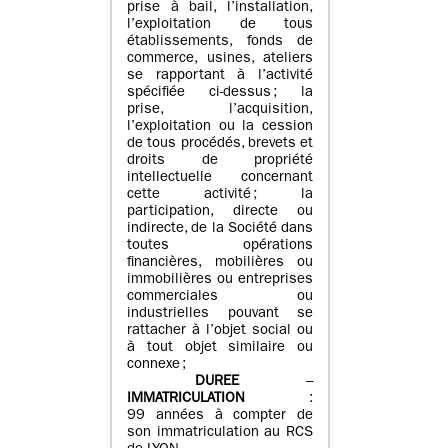
prise à bail, l’installation,
l’exploitation de tous
établissements, fonds de
commerce, usines, ateliers
se rapportant à l’activité
spécifiée ci-dessus ; la
prise, l’acquisition,
l’exploitation ou la cession
de tous procédés, brevets et
droits de propriété
intellectuelle concernant
cette activité ; la
participation, directe ou
indirecte, de la Société dans
toutes opérations
financières, mobilières ou
immobilières ou entreprises
commerciales ou
industrielles pouvant se
rattacher à l’objet social ou
à tout objet similaire ou
connexe ;
DUREE
–
IMMATRICULATION
:
99 années à compter de
son immatriculation au RCS