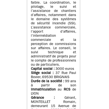
faible. La coordination, le
pilotage, le suivi et
l’assistance de chantiers
d’affaires, notamment dans
le domaine des systèmes
de sécurité incendie (SSI).
L’assistance commerciale,
l’apport d’affaires,
l’intermédiation
commerciale et la
perception de commissions
sur affaires. Le conseil, le
suivi technique et
administratif de projets pour
le compte de professionnels
ou de particuliers.
Capital social :
3000 euros
Siège social :
37 Rue Paul
Bovier, 69530 BRIGNAIS
Durée de la société :
99
ans
à partir de son
immatriculation
au
RCS
de
LYON
Gérance :
Gérant,
MONTEILLET Romain,
demeurant 15 Avenue de