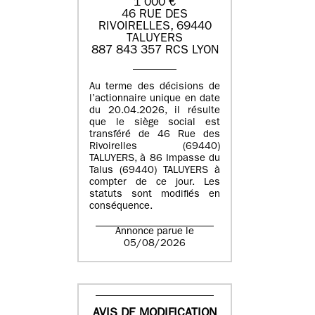
1 000 €
46 RUE DES
RIVOIRELLES, 69440
TALUYERS
887 843 357 RCS LYON
Au terme des décisions de
l’actionnaire unique en date
du 20.04.2026, il résulte
que le siège social est
transféré de 46 Rue des
Rivoirelles (69440)
TALUYERS, à 86 Impasse du
Talus (69440) TALUYERS à
compter de ce jour. Les
statuts sont modifiés en
conséquence.
Annonce parue le
05/08/2026
AVIS DE MODIFICATION