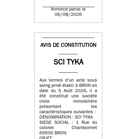
Annonce parue le
06/08/2026
AVIS DE CONSTITUTION
SCI TYKA
Aux termes d’un acte sous
seing privé établi à BRON en
date du 5 Août 2026, il a
été constitué une société
civile immobilière
présentant les
caractéristiques suivantes :
DENOMINATION : SCI TYKA
SIEGE SOCIAL : 1 Rue du
colonel Chambonnet
69500 BRON
OBJET :