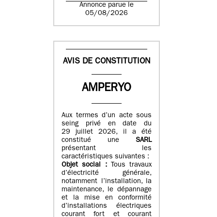
Annonce parue le
05/08/2026
AVIS DE CONSTITUTION
AMPERYO
Aux termes d’un acte sous
seing privé en date du
29 juillet 2026, il a été
constitué
une
SARL
présentant les
caractéristiques suivantes :
Objet social :
Tous travaux
d’électricité générale,
notamment l’installation, la
maintenance, le dépannage
et la mise en conformité
d’installations électriques
courant fort et courant