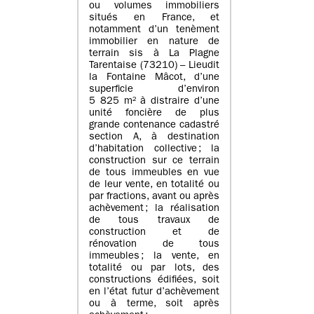
ou volumes immobiliers
situés en France, et
notamment d’un tenèment
immobilier en nature de
terrain sis à La Plagne
Tarentaise (73210) – Lieudit
la Fontaine Mâcot, d’une
superficie d’environ
5 825 m² à distraire d’une
unité foncière de plus
grande contenance cadastré
section A, à destination
d’habitation collective ; la
construction sur ce terrain
de tous immeubles en vue
de leur vente, en totalité ou
par fractions, avant ou après
achèvement ; la réalisation
de tous travaux de
construction et de
rénovation de tous
immeubles ; la vente, en
totalité ou par lots, des
constructions édifiées, soit
en l’état futur d’achèvement
ou à terme, soit après