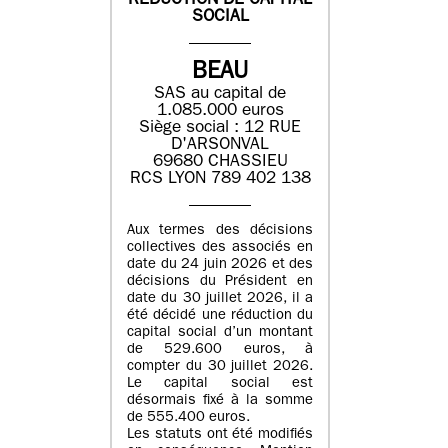
REDUCTION DE CAPITAL
SOCIAL
BEAU
SAS au capital de
1.085.000 euros
Siège social : 12 RUE
D'ARSONVAL
69680 CHASSIEU
RCS LYON 789 402 138
Aux termes des décisions
collectives des associés en
date du 24 juin 2026 et des
décisions du Président en
date du 30 juillet 2026, il a
été décidé une réduction du
capital social d’un montant
de 529.600 euros, à
compter du 30 juillet 2026.
Le capital social est
désormais fixé à la somme
de 555.400 euros.
Les statuts ont été modifiés