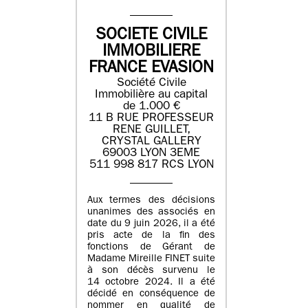
SOCIETE CIVILE
IMMOBILIERE
FRANCE EVASION
Société Civile
Immobilière au capital
de 1.000 €
11 B RUE PROFESSEUR
RENE GUILLET,
CRYSTAL GALLERY
69003 LYON 3EME
511 998 817 RCS LYON
Aux termes des décisions
unanimes des associés en
date du 9 juin 2026, il a été
pris acte de la fin des
fonctions de Gérant de
Madame Mireille FINET suite
à son décès survenu le
14 octobre 2024. Il a été
décidé en conséquence de
nommer en qualité de