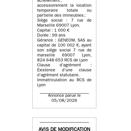
achèvement ;
accessoirement la location
temporaire totale ou
partielle des immeubles ;
Siège social : 7 rue de
Marseille 69007 Lyon.
Capital : 1 000 €
Durée : 99 ans
Gérance : GENEOM, SAS au
capital de 100 002 €, ayant
son siège social 7 rue de
marseille 69007 Lyon,
824 648 653 RCS de Lyon
Clause d’agrément :
Existence d’une clause
d’agrément statutaire.
Immatriculation au RCS de
Lyon
Annonce parue le
05/08/2026
AVIS DE MODIFICATION