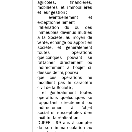
agricoles, financières,
mobilières et immobilières
et leur gestion ;
- éventuellement et
exceptionnellement
l’aliénation du ou des
immeubles devenus inutiles
à la Société, au moyen de
vente, échange ou apport en
société, et généralement
toutes opérations
quelconques pouvant se
rattacher directement ou
indirectement à l’objet ci-
dessus défini, pourvu
que ces opérations ne
modifient pas le caractère
civil de la Société ;
- et généralement toutes
opérations quelconques se
rapportant directement ou
indirectement à l’objet
social et susceptibles d’en
faciliter la réalisation.
DUREE : 99 ans à compter
de son immatriculation au