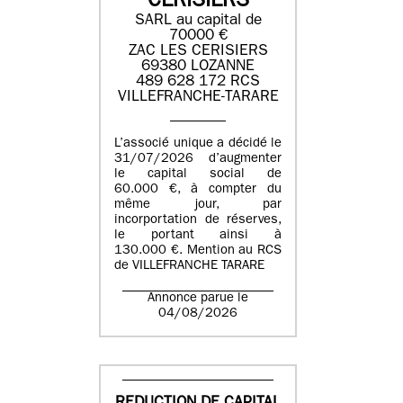
CERISIERS
SARL au capital de
70000 €
ZAC LES CERISIERS
69380 LOZANNE
489 628 172 RCS
VILLEFRANCHE-TARARE
L’associé unique a décidé le
31/07/2026 d’augmenter
le capital social de
60.000 €, à compter du
même jour, par
incorportation de réserves,
le portant ainsi à
130.000 €. Mention au RCS
de VILLEFRANCHE TARARE
Annonce parue le
04/08/2026