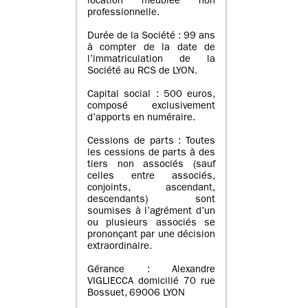
location meublée non
professionnelle.
Durée de la Société : 99 ans
à compter de la date de
l’immatriculation de la
Société au RCS de LYON.
Capital social : 500 euros,
composé exclusivement
d’apports en numéraire.
Cessions de parts : Toutes
les cessions de parts à des
tiers non associés (sauf
celles entre associés,
conjoints, ascendant,
descendants) sont
soumises à l’agrément d’un
ou plusieurs associés se
prononçant par une décision
extraordinaire.
Gérance : Alexandre
VIGLIECCA domicilié 70 rue
Bossuet, 69006 LYON