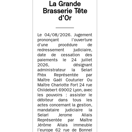
La Grande
Brasserie Tête
d'Or
Le 04/08/2026. Jugement
prononçant l’ouverture
d’une procédure de
redressement judiciaire,
date de cessation des
paiements le 24 juillet
2026, désignant
administrateur la Selarl
Fhbx Représentée par
Maître Gaël Couturier Ou
Maître Charlotte Fort 24 rue
Childebert 69002 Lyon, avec
les pouvoirs : assister le
débiteur dans tous les
actes concernant la gestion,
mandataire judiciaire la
Selarl Jerome Allais
Représentée par Maître
Jérôme Allais immeuble
l’europe 62 rue de Bonnel