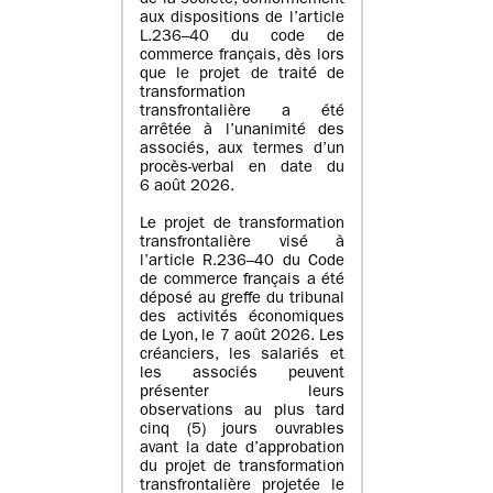
de la société, conformément
aux dispositions de l’article
L.236–40 du code de
commerce français, dès lors
que le projet de traité de
transformation
transfrontalière a été
arrêtée à l’unanimité des
associés, aux termes d’un
procès-verbal en date du
6 août 2026.
Le projet de transformation
transfrontalière visé à
l’article R.236–40 du Code
de commerce français a été
déposé au greffe du tribunal
des activités économiques
de Lyon, le 7 août 2026. Les
créanciers, les salariés et
les associés peuvent
présenter leurs
observations au plus tard
cinq (5) jours ouvrables
avant la date d’approbation
du projet de transformation
transfrontalière projetée le