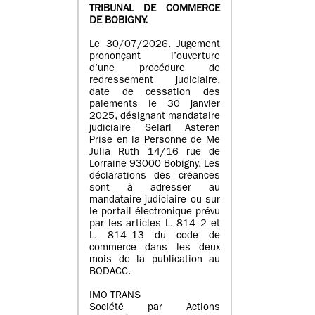
TRIBUNAL DE COMMERCE
DE BOBIGNY.
Le 30/07/2026. Jugement
prononçant l’ouverture
d’une procédure de
redressement judiciaire,
date de cessation des
paiements le 30 janvier
2025, désignant mandataire
judiciaire Selarl Asteren
Prise en la Personne de Me
Julia Ruth 14/16 rue de
Lorraine 93000 Bobigny. Les
déclarations des créances
sont à adresser au
mandataire judiciaire ou sur
le portail électronique prévu
par les articles L. 814–2 et
L. 814–13 du code de
commerce dans les deux
mois de la publication au
BODACC.
IMO TRANS
Société par Actions