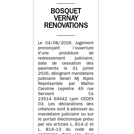
BOSQUET
VERNAY
RENOVATIONS
Le 04/08/2026. Jugement
prononçant l’ouverture
d’une procédure de
redressement judiciaire,
date de cessation des
paiements le 31 juillet
2026, désignant mandataire
judiciaire Selarl Mj Alpes
Représentée par Maître
Caroline Lepretre 49 rue
Servient Cs
23514 69442 Lyon CEDEX
03. Les déclarations des
créances sont à adresser au
mandataire judiciaire ou sur
le portail électronique prévu
par les articles L. 814–2 et
L. 814–13 du code de