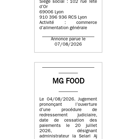
Siège social : 102 rue Tête
d’Or
69006 Lyon
910 396 936 RCS Lyon
Activité : commerce
d’alimentation générale
Annonce parue le
07/08/2026
MG FOOD
Le 04/08/2026. Jugement
prononçant l’ouverture
d’une procédure de
redressement judiciaire,
date de cessation des
paiements le 20 juillet
2026, désignant
administrateur la Selarl Aj