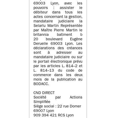
69003 Lyon, avec les
pouvoirs : assister le
débiteur dans tous les
actes concernant la gestion,
mandataire judiciaire la
Selarlu Martin Représentée
par Maître Pierre Martin le
britannia batiment b
20 boulevard Eugène
Deruelle 69003 Lyon. Les
déclarations des créances
sont à adresser au
mandataire judiciaire ou sur
le portail électronique prévu
par les articles L. 814–2 et
L. 814–13 du code de
commerce dans les deux
mois de la publication au
BODACC.
CND DIRECT
Société par Actions
Simplifiée
Siège social : 22 rue Domer
69007 Lyon
909 394 421 RCS Lyon