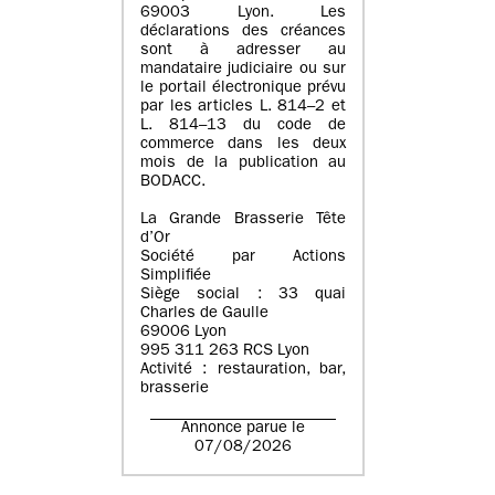
69003 Lyon. Les
déclarations des créances
sont à adresser au
mandataire judiciaire ou sur
le portail électronique prévu
par les articles L. 814–2 et
L. 814–13 du code de
commerce dans les deux
mois de la publication au
BODACC.
La Grande Brasserie Tête
d’Or
Société par Actions
Simplifiée
Siège social : 33 quai
Charles de Gaulle
69006 Lyon
995 311 263 RCS Lyon
Activité : restauration, bar,
brasserie
Annonce parue le
07/08/2026