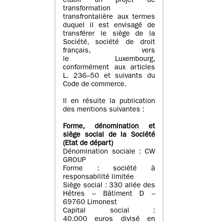
établi un projet de
transformation
transfrontalière aux termes
duquel il est envisagé de
transférer le siège de la
Société, société de droit
français, vers
le Luxembourg,
conformément aux articles
L. 236–50 et suivants du
Code de commerce.
Il en résulte la publication
des mentions suivantes :
Forme, dénomination et
siège social de la Société
(Etat
de départ
)
Dénomination sociale : CW
GROUP
Forme : société à
responsabilité limitée
Siège social : 330 allée des
Hêtres – Bâtiment D –
69760 Limonest
Capital social :
40.000 euros divisé en