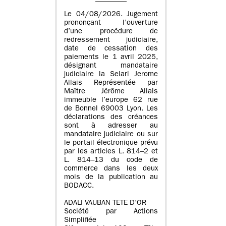
Le 04/08/2026. Jugement
prononçant l’ouverture
d’une procédure de
redressement judiciaire,
date de cessation des
paiements le 1 avril 2025,
désignant mandataire
judiciaire la Selarl Jerome
Allais Représentée par
Maître Jérôme Allais
immeuble l’europe 62 rue
de Bonnel 69003 Lyon. Les
déclarations des créances
sont à adresser au
mandataire judiciaire ou sur
le portail électronique prévu
par les articles L. 814–2 et
L. 814–13 du code de
commerce dans les deux
mois de la publication au
BODACC.
ADALI VAUBAN TETE D’OR
Société par Actions
Simplifiée