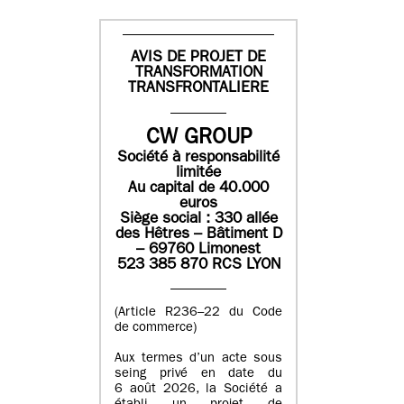
AVIS DE PROJET DE
TRANSFORMATION
TRANSFRONTALIERE
CW GROUP
Société à responsabilité
limitée
Au capital de 40.000
euros
Siège social : 330 allée
des Hêtres – Bâtiment D
– 69760 Limonest
523 385 870 RCS LYON
(Article R236–22 du Code
de commerce)
Aux termes d’un acte sous
seing privé en date du
6 août 2026, la Société a