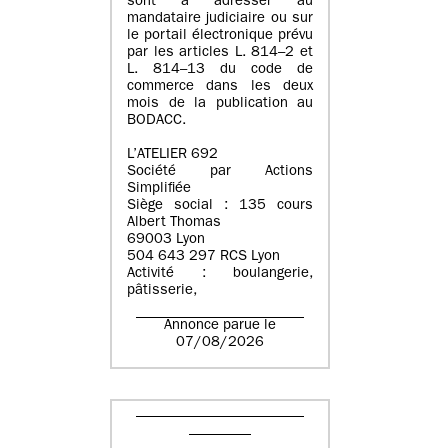
sont à adresser au
mandataire judiciaire ou sur
le portail électronique prévu
par les articles L. 814–2 et
L. 814–13 du code de
commerce dans les deux
mois de la publication au
BODACC.
L’ATELIER 692
Société par Actions
Simplifiée
Siège social : 135 cours
Albert Thomas
69003 Lyon
504 643 297 RCS Lyon
Activité : boulangerie,
pâtisserie,
Annonce parue le
07/08/2026