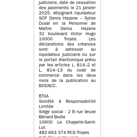
judiciaire, date de cessation
des paiements le 21 janvier
2025, désignant liquidateur
SCP Denis Hazane – Sylvie
Duval en la Personne de
Maître Denis Hazane
32 boulevard Victor Hugo
10000 Troyes. Les
déclarations des créances
sont à adresser au
liquidateur judiciaire ou sur
le portail électronique prévu
par les articles L. 814–2 et
L. 814–13 du code de
commerce dans les deux
mois de la publication au
BODACC.
BTXA
Société à Responsabilité
Limitée
Siège social : 2 B rue Veuve
Bénard Bodie
10600 La Chapelle-Saint-
Luc
482 663 374 RCS Troyes