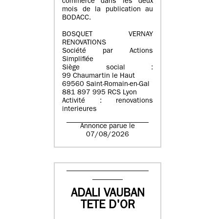
commerce dans les deux
mois de la publication au
BODACC.
BOSQUET VERNAY
RENOVATIONS
Société par Actions
Simplifiée
Siège social :
99 Chaumartin le Haut
69560 Saint-Romain-en-Gal
881 897 995 RCS Lyon
Activité : renovations
interieures
Annonce parue le
07/08/2026
ADALI VAUBAN
TETE D'OR