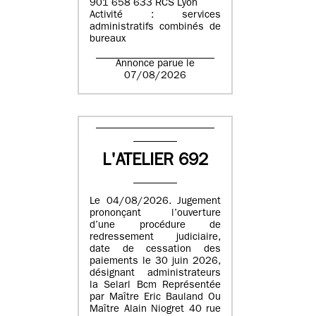
901 658 633 RCS Lyon
Activité : services
administratifs combinés de
bureaux
Annonce parue le
07/08/2026
L'ATELIER 692
Le 04/08/2026. Jugement
prononçant l’ouverture
d’une procédure de
redressement judiciaire,
date de cessation des
paiements le 30 juin 2026,
désignant administrateurs
la Selarl Bcm Représentée
par Maître Eric Bauland Ou
Maître Alain Niogret 40 rue