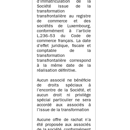
d’immatriculation de la
Société issue de la
transformation
transfrontalière au registre
de commerce et des
sociétés de Luxembourg,
conformément à l’article
L.236–53 du Code de
commerce français. La date
d’effet juridique, fiscale et
comptable de la
transformation
transfrontalière correspond
à la même date de la
réalisation définitive.
Aucun associé ne bénéficie
de droits spéciaux à
l’encontre de la Société, et
aucun droit ni privilège
spécial particulier ne sera
accordé aux associés à
l’issue de la transformation
Aucune offre de rachat n’a
été proposée aux associés