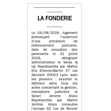
LA FONDERIE
Le 04/08/2026. Jugement
prononçant l’ouverture
d’une procédure de
redressement judiciaire,
date de cessation des
paiements le 31 juillet
2026, désignant
administrateur la Selas Aj
Up Représentée par Maître
Eric Etienne-Martin 57 rue
Servient 69003 Lyon, avec
les pouvoirs : assister le
débiteur dans tous les
actes concernant la gestion,
mandataire judiciaire la
Selarl Jerome Allais
Représentée par Maître
Jérôme Allais immeuble
l’europe 62 rue de Bonnel