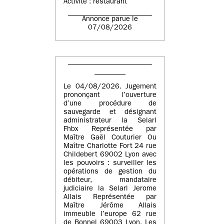
Activité : restaurant
Annonce parue le
07/08/2026
Le 04/08/2026. Jugement
prononçant l’ouverture
d’une procédure de
sauvegarde et désignant
administrateur la Selarl
Fhbx Représentée par
Maître Gaël Couturier Ou
Maître Charlotte Fort 24 rue
Childebert 69002 Lyon avec
les pouvoirs : surveiller les
opérations de gestion du
débiteur, mandataire
judiciaire la Selarl Jerome
Allais Représentée par
Maître Jérôme Allais
immeuble l’europe 62 rue
de Bonnel 69003 Lyon. Les