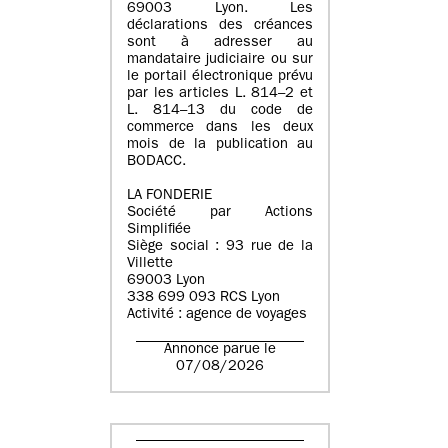
69003 Lyon. Les
déclarations des créances
sont à adresser au
mandataire judiciaire ou sur
le portail électronique prévu
par les articles L. 814–2 et
L. 814–13 du code de
commerce dans les deux
mois de la publication au
BODACC.
LA FONDERIE
Société par Actions
Simplifiée
Siège social : 93 rue de la
Villette
69003 Lyon
338 699 093 RCS Lyon
Activité : agence de voyages
Annonce parue le
07/08/2026