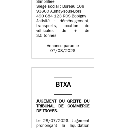
Simplifiée
Siège social : Bureau 106
93600 Aulnay-sous-Bois
490 684 123 RCS Bobigny
Activité : déménagement,
transports, location de
véhicules de + de
3.5 tonnes
Annonce parue le
07/08/2026
BTXA
JUGEMENT DU GREFFE DU
TRIBUNAL DE COMMERCE
DE TROYES.
Le 28/07/2026. Jugement
prononçant la liquidation