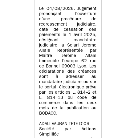
Le 04/08/2026. Jugement
prononçant l’ouverture
d’une procédure de
redressement judiciaire,
date de cessation des
paiements le 1 avril 2025,
désignant mandataire
judiciaire la Selarl Jerome
Allais Représentée par
Maître Jérôme Allais
immeuble l’europe 62 rue
de Bonnel 69003 Lyon. Les
déclarations des créances
sont à adresser au
mandataire judiciaire ou sur
le portail électronique prévu
par les articles L. 814–2 et
L. 814–13 du code de
commerce dans les deux
mois de la publication au
BODACC.
ADALI VAUBAN TETE D’OR
Société par Actions
Simplifiée