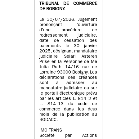
TRIBUNAL DE COMMERCE
DE BOBIGNY.
Le 30/07/2026. Jugement
prononçant l’ouverture
d’une procédure de
redressement judiciaire,
date de cessation des
paiements le 30 janvier
2025, désignant mandataire
judiciaire Selarl Asteren
Prise en la Personne de Me
Julia Ruth 14/16 rue de
Lorraine 93000 Bobigny. Les
déclarations des créances
sont à adresser au
mandataire judiciaire ou sur
le portail électronique prévu
par les articles L. 814–2 et
L. 814–13 du code de
commerce dans les deux
mois de la publication au
BODACC.
IMO TRANS
Société par Actions