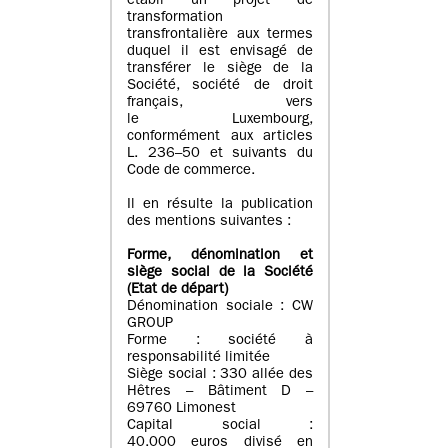
établi un projet de
transformation
transfrontalière aux termes
duquel il est envisagé de
transférer le siège de la
Société, société de droit
français, vers
le Luxembourg,
conformément aux articles
L. 236–50 et suivants du
Code de commerce.
Il en résulte la publication
des mentions suivantes :
Forme, dénomination et
siège social de la Société
(Etat
de départ
)
Dénomination sociale : CW
GROUP
Forme : société à
responsabilité limitée
Siège social : 330 allée des
Hêtres – Bâtiment D –
69760 Limonest
Capital social :
40.000 euros divisé en