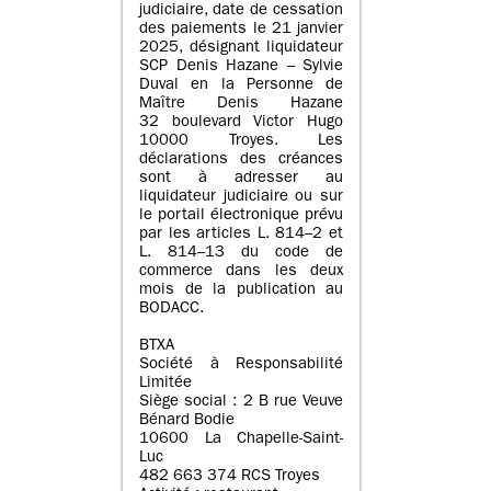
judiciaire, date de cessation
des paiements le 21 janvier
2025, désignant liquidateur
SCP Denis Hazane – Sylvie
Duval en la Personne de
Maître Denis Hazane
32 boulevard Victor Hugo
10000 Troyes. Les
déclarations des créances
sont à adresser au
liquidateur judiciaire ou sur
le portail électronique prévu
par les articles L. 814–2 et
L. 814–13 du code de
commerce dans les deux
mois de la publication au
BODACC.
BTXA
Société à Responsabilité
Limitée
Siège social : 2 B rue Veuve
Bénard Bodie
10600 La Chapelle-Saint-
Luc
482 663 374 RCS Troyes