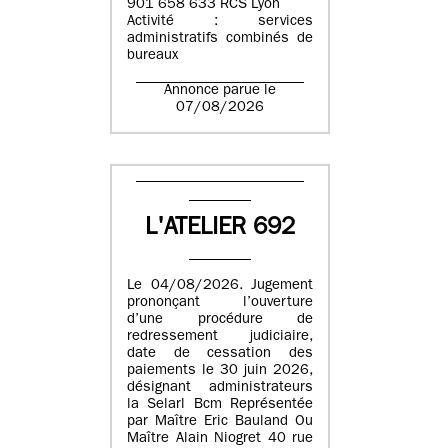
901 658 633 RCS Lyon
Activité : services
administratifs combinés de
bureaux
Annonce parue le
07/08/2026
L'ATELIER 692
Le 04/08/2026. Jugement
prononçant l’ouverture
d’une procédure de
redressement judiciaire,
date de cessation des
paiements le 30 juin 2026,
désignant administrateurs
la Selarl Bcm Représentée
par Maître Eric Bauland Ou
Maître Alain Niogret 40 rue