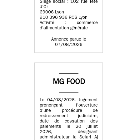
Siège social : 102 rue Tête
d’Or
69006 Lyon
910 396 936 RCS Lyon
Activité : commerce
d’alimentation générale
Annonce parue le
07/08/2026
MG FOOD
Le 04/08/2026. Jugement
prononçant l’ouverture
d’une procédure de
redressement judiciaire,
date de cessation des
paiements le 20 juillet
2026, désignant
administrateur la Selarl Aj