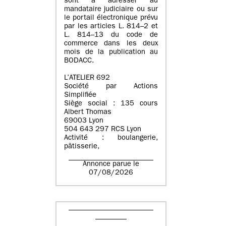
sont à adresser au
mandataire judiciaire ou sur
le portail électronique prévu
par les articles L. 814–2 et
L. 814–13 du code de
commerce dans les deux
mois de la publication au
BODACC.
L’ATELIER 692
Société par Actions
Simplifiée
Siège social : 135 cours
Albert Thomas
69003 Lyon
504 643 297 RCS Lyon
Activité : boulangerie,
pâtisserie,
Annonce parue le
07/08/2026