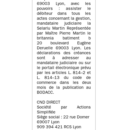
69003 Lyon, avec les
pouvoirs : assister le
débiteur dans tous les
actes concernant la gestion,
mandataire judiciaire la
Selarlu Martin Représentée
par Maître Pierre Martin le
britannia batiment b
20 boulevard Eugène
Deruelle 69003 Lyon. Les
déclarations des créances
sont à adresser au
mandataire judiciaire ou sur
le portail électronique prévu
par les articles L. 814–2 et
L. 814–13 du code de
commerce dans les deux
mois de la publication au
BODACC.
CND DIRECT
Société par Actions
Simplifiée
Siège social : 22 rue Domer
69007 Lyon
909 394 421 RCS Lyon