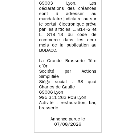
69003 Lyon. Les
déclarations des créances
sont à adresser au
mandataire judiciaire ou sur
le portail électronique prévu
par les articles L. 814–2 et
L. 814–13 du code de
commerce dans les deux
mois de la publication au
BODACC.
La Grande Brasserie Tête
d’Or
Société par Actions
Simplifiée
Siège social : 33 quai
Charles de Gaulle
69006 Lyon
995 311 263 RCS Lyon
Activité : restauration, bar,
brasserie
Annonce parue le
07/08/2026