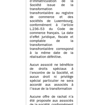
d’immatriculation de la
Société issue de la
transformation
transfrontalière au registre
de commerce et des
sociétés de Luxembourg,
conformément à l’article
L.236–53 du Code de
commerce français. La date
d’effet juridique, fiscale et
comptable de la
transformation
transfrontalière correspond
à la même date de la
réalisation définitive.
Aucun associé ne bénéficie
de droits spéciaux à
l’encontre de la Société, et
aucun droit ni privilège
spécial particulier ne sera
accordé aux associés à
l’issue de la transformation
Aucune offre de rachat n’a
été proposée aux associés