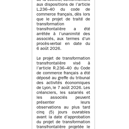
de la société, conformément
aux dispositions de l’article
L.236–40 du code de
commerce français, dès lors
que le projet de traité de
transformation
transfrontalière a été
arrêtée à l’unanimité des
associés, aux termes d’un
procès-verbal en date du
6 août 2026.
Le projet de transformation
transfrontalière visé à
l’article R.236–40 du Code
de commerce français a été
déposé au greffe du tribunal
des activités économiques
de Lyon, le 7 août 2026. Les
créanciers, les salariés et
les associés peuvent
présenter leurs
observations au plus tard
cinq (5) jours ouvrables
avant la date d’approbation
du projet de transformation
transfrontalière projetée le