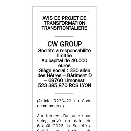
AVIS DE PROJET DE
TRANSFORMATION
TRANSFRONTALIERE
CW GROUP
Société à responsabilité
limitée
Au capital de 40.000
euros
Siège social : 330 allée
des Hêtres – Bâtiment D
– 69760 Limonest
523 385 870 RCS LYON
(Article R236–22 du Code
de commerce)
Aux termes d’un acte sous
seing privé en date du
6 août 2026, la Société a