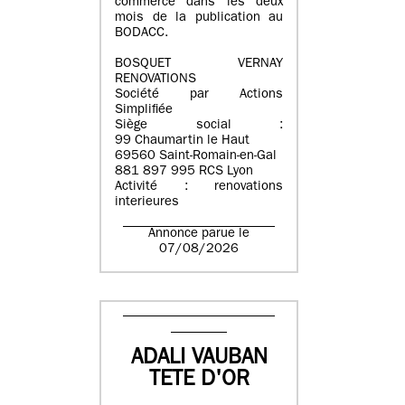
commerce dans les deux
mois de la publication au
BODACC.
BOSQUET VERNAY
RENOVATIONS
Société par Actions
Simplifiée
Siège social :
99 Chaumartin le Haut
69560 Saint-Romain-en-Gal
881 897 995 RCS Lyon
Activité : renovations
interieures
Annonce parue le
07/08/2026
ADALI VAUBAN
TETE D'OR