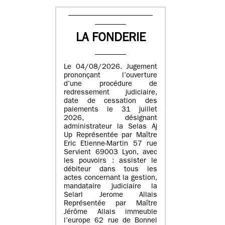
LA FONDERIE
Le 04/08/2026. Jugement
prononçant l’ouverture
d’une procédure de
redressement judiciaire,
date de cessation des
paiements le 31 juillet
2026, désignant
administrateur la Selas Aj
Up Représentée par Maître
Eric Etienne-Martin 57 rue
Servient 69003 Lyon, avec
les pouvoirs : assister le
débiteur dans tous les
actes concernant la gestion,
mandataire judiciaire la
Selarl Jerome Allais
Représentée par Maître
Jérôme Allais immeuble
l’europe 62 rue de Bonnel