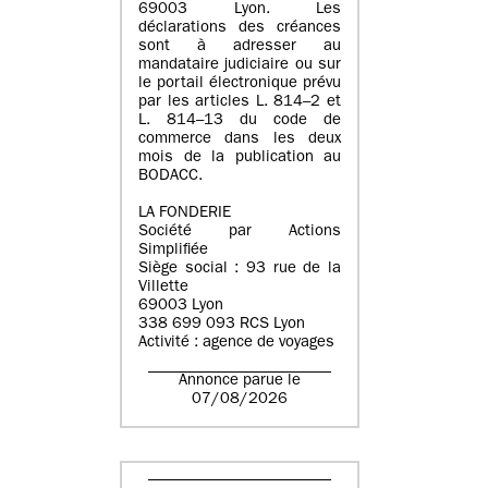
69003 Lyon. Les
déclarations des créances
sont à adresser au
mandataire judiciaire ou sur
le portail électronique prévu
par les articles L. 814–2 et
L. 814–13 du code de
commerce dans les deux
mois de la publication au
BODACC.
LA FONDERIE
Société par Actions
Simplifiée
Siège social : 93 rue de la
Villette
69003 Lyon
338 699 093 RCS Lyon
Activité : agence de voyages
Annonce parue le
07/08/2026