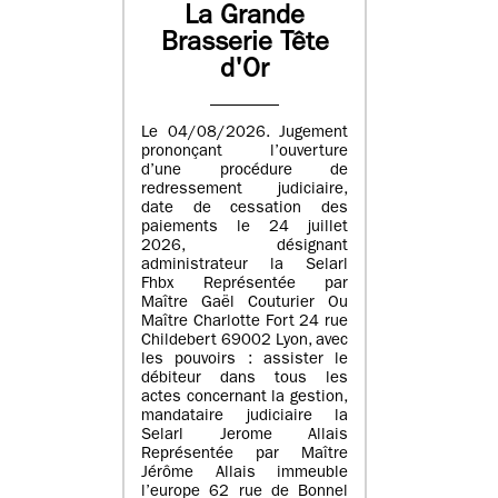
La Grande
Brasserie Tête
d'Or
Le 04/08/2026. Jugement
prononçant l’ouverture
d’une procédure de
redressement judiciaire,
date de cessation des
paiements le 24 juillet
2026, désignant
administrateur la Selarl
Fhbx Représentée par
Maître Gaël Couturier Ou
Maître Charlotte Fort 24 rue
Childebert 69002 Lyon, avec
les pouvoirs : assister le
débiteur dans tous les
actes concernant la gestion,
mandataire judiciaire la
Selarl Jerome Allais
Représentée par Maître
Jérôme Allais immeuble
l’europe 62 rue de Bonnel