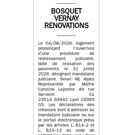
BOSQUET
VERNAY
RENOVATIONS
Le 04/08/2026. Jugement
prononçant l’ouverture
d’une procédure de
redressement judiciaire,
date de cessation des
paiements le 31 juillet
2026, désignant mandataire
judiciaire Selarl Mj Alpes
Représentée par Maître
Caroline Lepretre 49 rue
Servient Cs
23514 69442 Lyon CEDEX
03. Les déclarations des
créances sont à adresser au
mandataire judiciaire ou sur
le portail électronique prévu
par les articles L. 814–2 et
L. 814–13 du code de