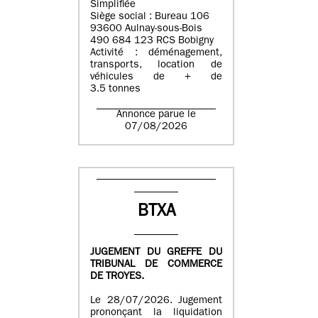
Simplifiée
Siège social : Bureau 106
93600 Aulnay-sous-Bois
490 684 123 RCS Bobigny
Activité : déménagement,
transports, location de
véhicules de + de
3.5 tonnes
Annonce parue le
07/08/2026
BTXA
JUGEMENT DU GREFFE DU
TRIBUNAL DE COMMERCE
DE TROYES.
Le 28/07/2026. Jugement
prononçant la liquidation