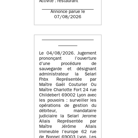
Activité : restaurant
Annonce parue le
07/08/2026
Le 04/08/2026. Jugement
prononçant l’ouverture
d’une procédure de
sauvegarde et désignant
administrateur la Selarl
Fhbx Représentée par
Maître Gaël Couturier Ou
Maître Charlotte Fort 24 rue
Childebert 69002 Lyon avec
les pouvoirs : surveiller les
opérations de gestion du
débiteur, mandataire
judiciaire la Selarl Jerome
Allais Représentée par
Maître Jérôme Allais
immeuble l’europe 62 rue
de Bonnel 69003 Lyon. Les