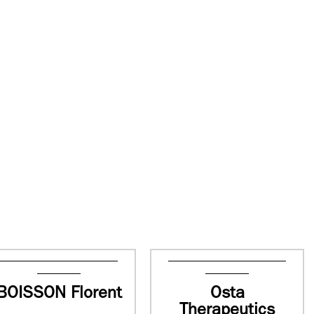
BOISSON Florent
Osta
Therapeutics