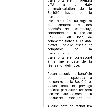
transfrontalière prendra
effet à la date
d’immatriculation de la
Société issue de la
transformation
transfrontalière au registre
de commerce et des
sociétés de Luxembourg,
conformément à l’article
L.236–53 du Code de
commerce français. La date
d’effet juridique, fiscale et
comptable de la
transformation
transfrontalière correspond
à la même date de la
réalisation définitive.
Aucun associé ne bénéficie
de droits spéciaux à
l’encontre de la Société, et
aucun droit ni privilège
spécial particulier ne sera
accordé aux associés à
l’issue de la transformation
Aucune offre de rachat n’a