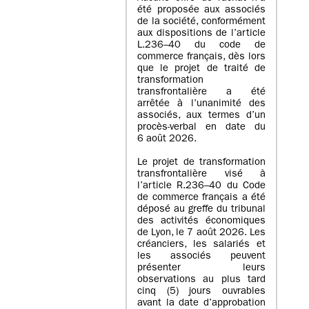
été proposée aux associés
de la société, conformément
aux dispositions de l’article
L.236–40 du code de
commerce français, dès lors
que le projet de traité de
transformation
transfrontalière a été
arrêtée à l’unanimité des
associés, aux termes d’un
procès-verbal en date du
6 août 2026.
Le projet de transformation
transfrontalière visé à
l’article R.236–40 du Code
de commerce français a été
déposé au greffe du tribunal
des activités économiques
de Lyon, le 7 août 2026. Les
créanciers, les salariés et
les associés peuvent
présenter leurs
observations au plus tard
cinq (5) jours ouvrables
avant la date d’approbation