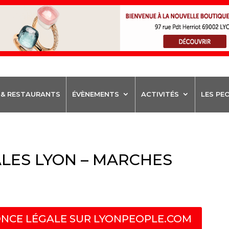
 & RESTAURANTS
ÉVÈNEMENTS
ACTIVITÉS
LES PE
LES LYON – MARCHES
NCE LÉGALE SUR LYONPEOPLE.COM