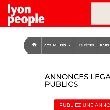
ACTUALITÉS
LES FÊTES
BARS
ANNONCES LEGA
PUBLICS
PUBLIEZ UNE ANNO