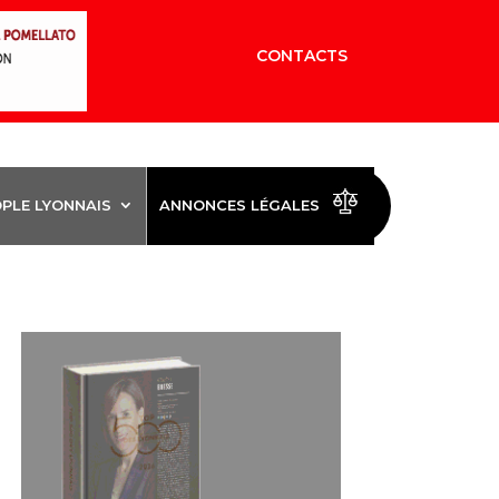
CONTACTS
OPLE LYONNAIS
ANNONCES LÉGALES