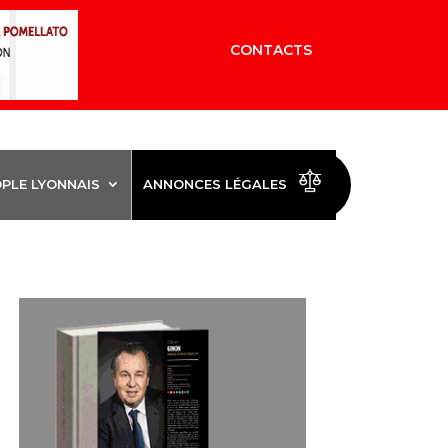
CONTACTS
OPLE LYONNAIS
ANNONCES LÉGALES