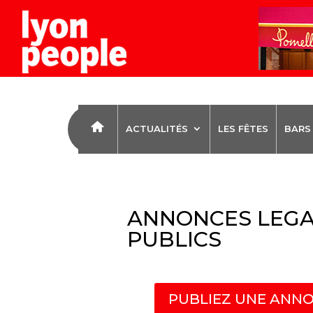
ACTUALITÉS
LES FÊTES
BARS
ANNONCES LEGA
PUBLICS
PUBLIEZ UNE ANNO