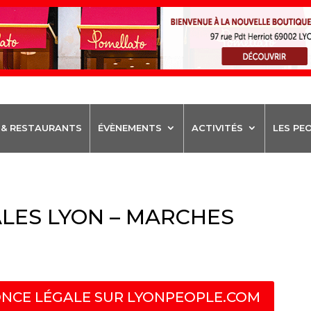
 & RESTAURANTS
ÉVÈNEMENTS
ACTIVITÉS
LES PE
LES LYON – MARCHES
NCE LÉGALE SUR LYONPEOPLE.COM