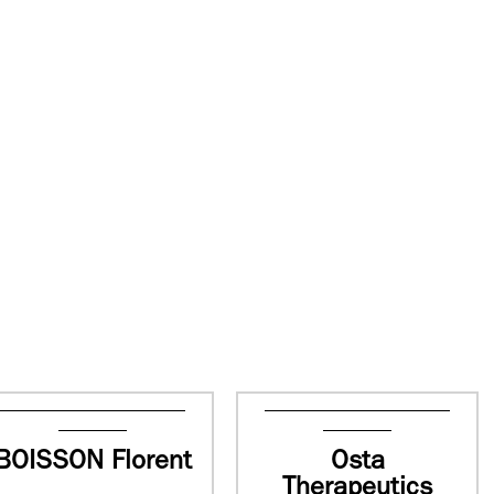
BOISSON Florent
Osta
Therapeutics