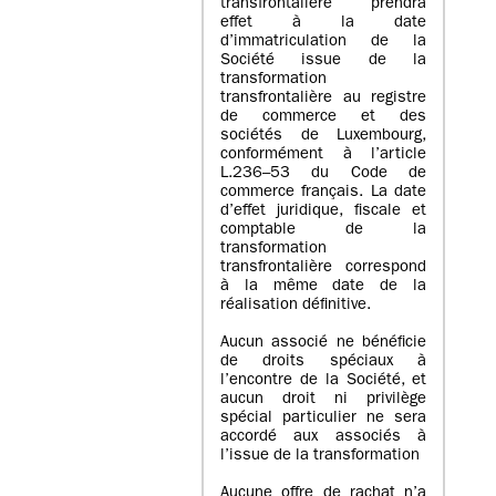
transfrontalière prendra
effet à la date
d’immatriculation de la
Société issue de la
transformation
transfrontalière au registre
de commerce et des
sociétés de Luxembourg,
conformément à l’article
L.236–53 du Code de
commerce français. La date
d’effet juridique, fiscale et
comptable de la
transformation
transfrontalière correspond
à la même date de la
réalisation définitive.
Aucun associé ne bénéficie
de droits spéciaux à
l’encontre de la Société, et
aucun droit ni privilège
spécial particulier ne sera
accordé aux associés à
l’issue de la transformation
Aucune offre de rachat n’a