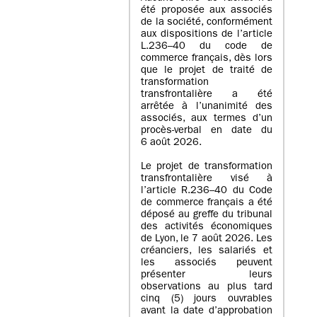
été proposée aux associés
de la société, conformément
aux dispositions de l’article
L.236–40 du code de
commerce français, dès lors
que le projet de traité de
transformation
transfrontalière a été
arrêtée à l’unanimité des
associés, aux termes d’un
procès-verbal en date du
6 août 2026.
Le projet de transformation
transfrontalière visé à
l’article R.236–40 du Code
de commerce français a été
déposé au greffe du tribunal
des activités économiques
de Lyon, le 7 août 2026. Les
créanciers, les salariés et
les associés peuvent
présenter leurs
observations au plus tard
cinq (5) jours ouvrables
avant la date d’approbation