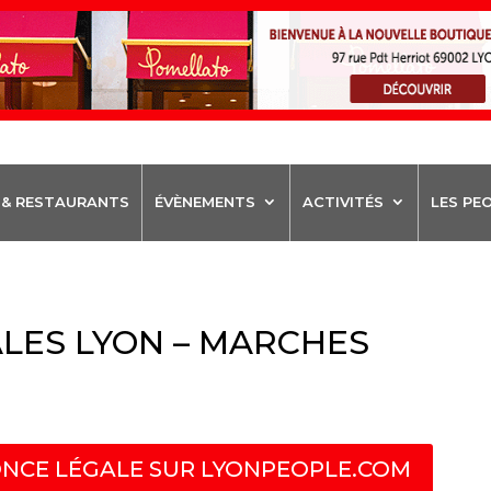
 & RESTAURANTS
ÉVÈNEMENTS
ACTIVITÉS
LES PE
LES LYON – MARCHES
NCE LÉGALE SUR LYONPEOPLE.COM