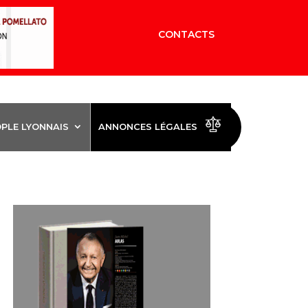
CONTACTS
OPLE LYONNAIS
ANNONCES LÉGALES