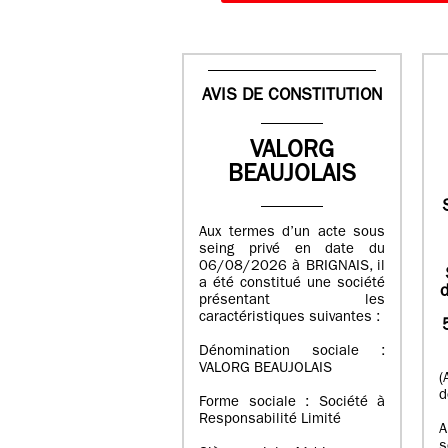
AVIS DE CONSTITUTION
VALORG
BEAUJOLAIS
Aux termes d’un acte sous
seing privé en date du
06/08/2026 à BRIGNAIS, il
a été constitué une société
d
présentant les
caractéristiques suivantes :
Dénomination sociale :
VALORG BEAUJOLAIS
(
d
Forme sociale : Société à
Responsabilité Limité
A
s