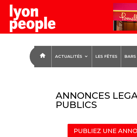
ACTUALITÉS
LES FÊTES
BARS
ANNONCES LEGA
PUBLICS
PUBLIEZ UNE ANNO