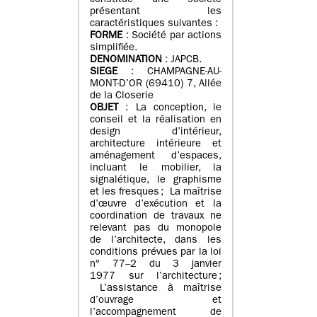
constitué une société
présentant les
caractéristiques suivantes :
FORME
: Société par actions
simplifiée.
DENOMINATION
: JAPCB.
SIEGE
: CHAMPAGNE-AU-
MONT-D’OR (69410) 7, Allée
de la Closerie
OBJET
: La conception, le
conseil et la réalisation en
design d’intérieur,
architecture intérieure et
aménagement d’espaces,
incluant le mobilier, la
signalétique, le graphisme
et les fresques ; La maîtrise
d’œuvre d’exécution et la
coordination de travaux ne
relevant pas du monopole
de l’architecte, dans les
conditions prévues par la loi
n° 77–2 du 3 janvier
1977 sur l’architecture ;
L’assistance à maîtrise
d’ouvrage et
l’accompagnement de