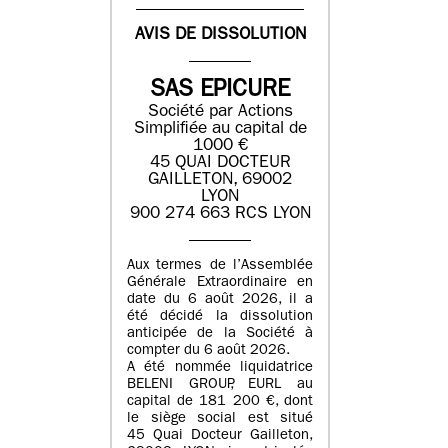
AVIS DE DISSOLUTION
SAS EPICURE
Société par Actions
Simplifiée au capital de
1000 €
45 QUAI DOCTEUR
GAILLETON, 69002
LYON
900 274 663 RCS LYON
Aux termes de l’Assemblée
Générale Extraordinaire en
date du
6 août 2026
, il a
été décidé la dissolution
anticipée de la Société à
compter du
6 août 2026
.
A été nommée liquidatrice
BELENI GROUP
, EURL au
capital de
181 200 €
, dont
le siège social est situé
45 Quai Docteur Gailleton,