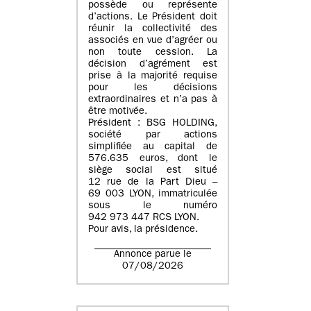
possède ou représente
d’actions. Le Président doit
réunir la collectivité des
associés en vue d’agréer ou
non toute cession. La
décision d’agrément est
prise à la majorité requise
pour les décisions
extraordinaires et n’a pas à
être motivée.
Président : BSG HOLDING,
société par actions
simplifiée au capital de
576.635 euros, dont le
siège social est situé
12 rue de la Part Dieu –
69 003 LYON, immatriculée
sous le numéro
942 973 447 RCS LYON.
Pour avis, la présidence.
Annonce parue le
07/08/2026