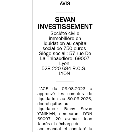
AVIS
SEVAN
INVESTISSEMENT
Société civile
immobilière en
liquidation ​au capital
social de 750 euros​
Siège social : ​57 rue De
La Thibaudiere, 69007
Lyon​
​​528 220 684​ R.C.S. ​
LYON​
L’AGE du 06.08.2026 a
approuvé les comptes de
liquidation au 30.06.2026,
donné quitus au
liquidateur Fanny Sevan
YANIKIAN, demeurant LYON
69007 20 avenue Jean
Jaurès et décharge de
son mandat et constaté la