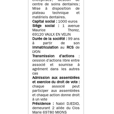
entreprises ; Gestion de
centre de soins dentaires ;
Mise à disposition de
plateau technique et
matériels dentaires.
Capital social :
1000 euros
Siège social :
1 avenue
Maurice Thorez,
69120 VAULX EN VELIN
Durée de la société :
99 ans
à partir de son
immatriculation
au
RCS
de
LYON
Transmission d’actions
:
cession d’actions libre entre
associé et soumise à
agrément dans les autres
cas
Admission aux assemblées
et exercice du droit de vote :
chaque associé peut
participer aux assemblées
et chaque action donne droit
à un vote
Présidence :
Nabil DJEDID,
demeurant 2 allée du Clos
Marie 69780 MIONS