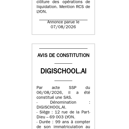
clôture des opérations de
liquidation. Mention RCS de
LYON.
Annonce parue le
07/08/2026
AVIS DE CONSTITUTION
DIGISCHOOL.AI
Par acte SSP du
06/08/2026, il a été
constitué une SAS.
- Dénomination :
DIGISCHOOL.AI.
- Siège : 12 rue de la Part-
Dieu – 69 003 LYON.
- Durée : 99 ans à compter
de son immatriculation au