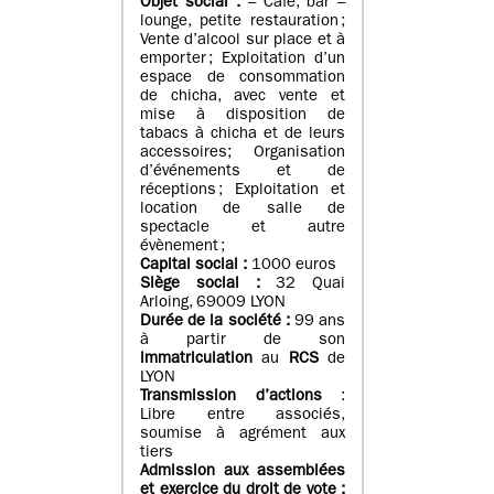
Objet social :
– Café, bar –
lounge, petite restauration ;
Vente d’alcool sur place et à
emporter ; Exploitation d’un
espace de consommation
de chicha, avec vente et
mise à disposition de
tabacs à chicha et de leurs
accessoires; Organisation
d’événements et de
réceptions ; Exploitation et
location de salle de
spectacle et autre
évènement ;
Capital social :
1000 euros
Siège social :
32 Quai
Arloing, 69009 LYON
Durée de la société :
99 ans
à partir de son
immatriculation
au
RCS
de
LYON
Transmission d’actions
:
Libre entre associés,
soumise à agrément aux
tiers
Admission aux assemblées
et exercice du droit de vote :