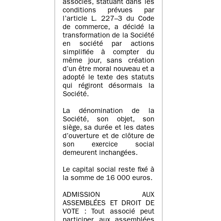
associés, statuant dans les
conditions prévues par
l’article L. 227–3 du Code
de commerce, a décidé la
transformation de la Société
en société par actions
simplifiée à compter du
même jour, sans création
d’un être moral nouveau et a
adopté le texte des statuts
qui régiront désormais la
Société.
La dénomination de la
Société, son objet, son
siège, sa durée et les dates
d’ouverture et de clôture de
son exercice social
demeurent inchangées.
Le capital social reste fixé à
la somme de 16 000 euros.
ADMISSION AUX
ASSEMBLÉES ET DROIT DE
VOTE : Tout associé peut
participer aux assemblées