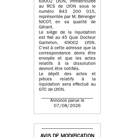
69002 LYON
, immatriculée
au
RCS de LYON sous le
numéro 843 200 015
,
représentée par
M. Bérenger
NICOT
, en sa qualité de
Gérant.
Le siège de la liquidation
est fixé au
45 Quai Docteur
Gailleton, 69002 LYON
.
C’est à cette adresse que la
correspondance devra être
envoyée et que les actes
relatifs à la dissolution
devront être notifiés.
Le dépôt des actes et
pièces relatifs à la
liquidation sera effectué au
GTC de
LYON
.
Annonce parue le
07/08/2026
AVIS DE MODIFICATION