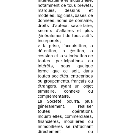
intellectuelle et industrielle,
notamment de tous brevets,
marques, dessins et
modèles, logiciels, bases de
données, noms de domaine,
droits d’auteur, savoir-faire,
secrets d’affaires et plus
généralement de tous actifs
incorporels ;
> la prise, l’acquisition, la
détention, la gestion, la
cession et la valorisation de
toutes participations ou
intérêts, sous quelque
forme que ce soit, dans
toutes sociétés, entreprises
ou groupements, français ou
étrangers, ayant un objet
similaire, connexe ou
complémentaire.
La Société pourra, plus
généralement, réaliser
toutes opérations
industrielles, commerciales,
financières, mobilières ou
immobilières se rattachant
directement ou