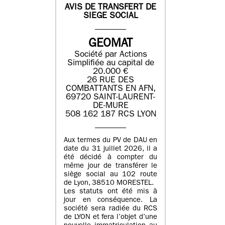
AVIS DE TRANSFERT DE
SIEGE SOCIAL
GEOMAT
Société par Actions
Simplifiée au capital de
20.000 €
26 RUE DES
COMBATTANTS EN AFN,
69720 SAINT-LAURENT-
DE-MURE
508 162 187 RCS LYON
Aux termes du PV de DAU en
date du 31 juillet 2026, il a
été décidé à compter du
même jour de transférer le
siège social au 102 route
de Lyon, 38510 MORESTEL.
Les statuts ont été mis à
jour en conséquence. La
société sera radiée du RCS
de LYON et fera l’objet d’une