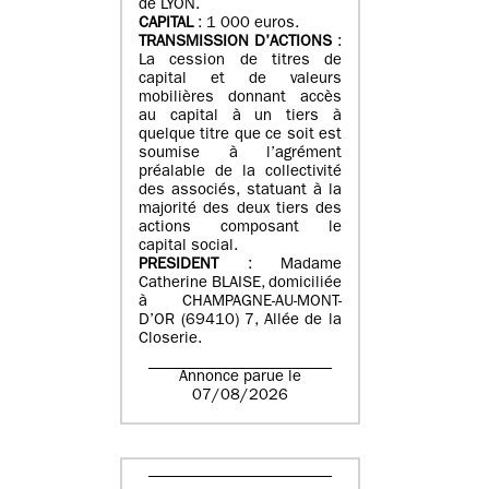
de LYON.
CAPITAL
: 1 000 euros.
TRANSMISSION D’ACTIONS
:
La cession de titres de
capital et de valeurs
mobilières donnant accès
au capital à un tiers à
quelque titre que ce soit est
soumise à l’agrément
préalable de la collectivité
des associés, statuant à la
majorité des deux tiers des
actions composant le
capital social.
PRESIDENT
: Madame
Catherine BLAISE, domiciliée
à CHAMPAGNE-AU-MONT-
D’OR (69410) 7, Allée de la
Closerie.
Annonce parue le
07/08/2026