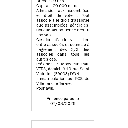
Durée : 99 ans
Capital : 20 000 euros
Admission aux assemblées
et droit de vote : Tout
associé a le droit d’assister
aux assemblées générales.
Chaque action donne droit à
une voix.
Cession d’actions : Libre
entre associés et soumise à
l’agrément des 2/3 des
associés dans tous les
autres cas.
Président : Monsieur Paul
VERA, domicilié 10 rue Saint
Victorien (69003) LYON
Immatriculation au RCS de
Villefranche Tarare.
Pour avis.
Annonce parue le
07/08/2026