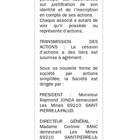
sur justification de son
identité et de l’inscription
en compte de ses actions.
Chaque associé a autant de
voix qu’il possède ou
représente d’actions.
TRANSMISSION DES
ACTIONS : La cession
d’actions a des tiers est
soumise à agrément.
Sous sa nouvelle forme de
société par actions
simplifiée, la Société est
dirigée par :
PRESIDENT : Monsieur
Raymond JONDA demeurant
Les Mines 69210 SAINT-
PIERRE-LA-PALUD.
DIRECTEUR GÉNÉRAL :
Madame Corinne RANC
demeurant Les Mines
69210 SAINT-PIERRE-LA-