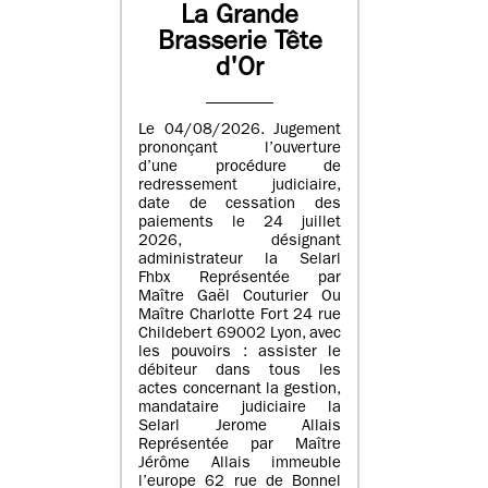
La Grande
Brasserie Tête
d'Or
Le 04/08/2026. Jugement
prononçant l’ouverture
d’une procédure de
redressement judiciaire,
date de cessation des
paiements le 24 juillet
2026, désignant
administrateur la Selarl
Fhbx Représentée par
Maître Gaël Couturier Ou
Maître Charlotte Fort 24 rue
Childebert 69002 Lyon, avec
les pouvoirs : assister le
débiteur dans tous les
actes concernant la gestion,
mandataire judiciaire la
Selarl Jerome Allais
Représentée par Maître
Jérôme Allais immeuble
l’europe 62 rue de Bonnel