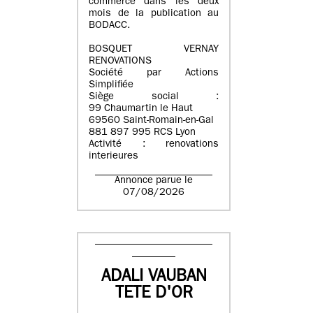
commerce dans les deux
mois de la publication au
BODACC.
BOSQUET VERNAY
RENOVATIONS
Société par Actions
Simplifiée
Siège social :
99 Chaumartin le Haut
69560 Saint-Romain-en-Gal
881 897 995 RCS Lyon
Activité : renovations
interieures
Annonce parue le
07/08/2026
ADALI VAUBAN
TETE D'OR