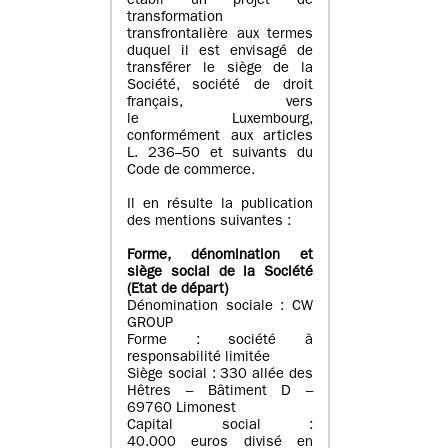
établi un projet de
transformation
transfrontalière aux termes
duquel il est envisagé de
transférer le siège de la
Société, société de droit
français, vers
le Luxembourg,
conformément aux articles
L. 236–50 et suivants du
Code de commerce.
Il en résulte la publication
des mentions suivantes :
Forme, dénomination et
siège social de la Société
(Etat
de départ
)
Dénomination sociale : CW
GROUP
Forme : société à
responsabilité limitée
Siège social : 330 allée des
Hêtres – Bâtiment D –
69760 Limonest
Capital social :
40.000 euros divisé en