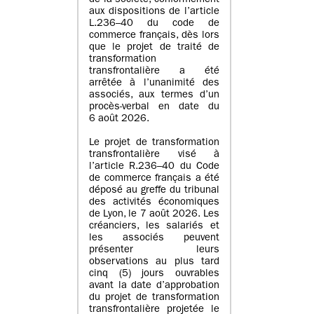
de la société, conformément
aux dispositions de l’article
L.236–40 du code de
commerce français, dès lors
que le projet de traité de
transformation
transfrontalière a été
arrêtée à l’unanimité des
associés, aux termes d’un
procès-verbal en date du
6 août 2026.
Le projet de transformation
transfrontalière visé à
l’article R.236–40 du Code
de commerce français a été
déposé au greffe du tribunal
des activités économiques
de Lyon, le 7 août 2026. Les
créanciers, les salariés et
les associés peuvent
présenter leurs
observations au plus tard
cinq (5) jours ouvrables
avant la date d’approbation
du projet de transformation
transfrontalière projetée le