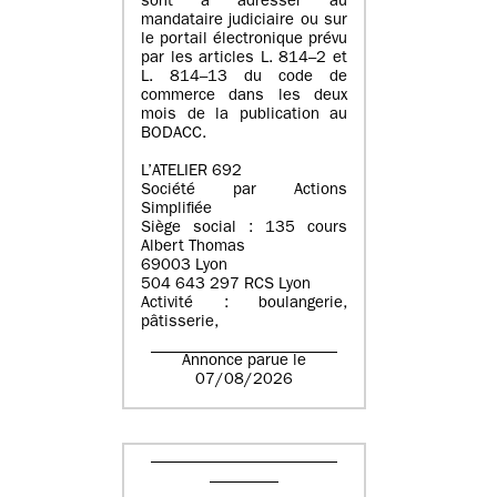
sont à adresser au
mandataire judiciaire ou sur
le portail électronique prévu
par les articles L. 814–2 et
L. 814–13 du code de
commerce dans les deux
mois de la publication au
BODACC.
L’ATELIER 692
Société par Actions
Simplifiée
Siège social : 135 cours
Albert Thomas
69003 Lyon
504 643 297 RCS Lyon
Activité : boulangerie,
pâtisserie,
Annonce parue le
07/08/2026