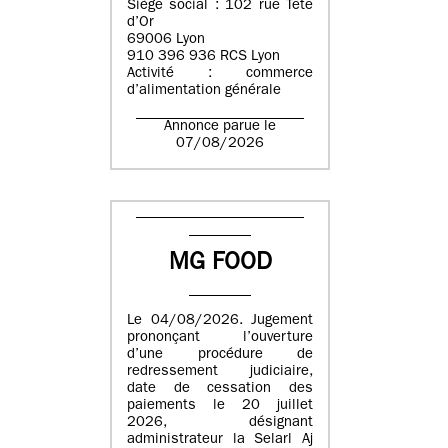
Siège social : 102 rue Tête
d’Or
69006 Lyon
910 396 936 RCS Lyon
Activité : commerce
d’alimentation générale
Annonce parue le
07/08/2026
MG FOOD
Le 04/08/2026. Jugement
prononçant l’ouverture
d’une procédure de
redressement judiciaire,
date de cessation des
paiements le 20 juillet
2026, désignant
administrateur la Selarl Aj