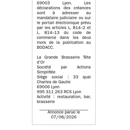
69003 Lyon. Les
déclarations des créances
sont à adresser au
mandataire judiciaire ou sur
le portail électronique prévu
par les articles L. 814–2 et
L. 814–13 du code de
commerce dans les deux
mois de la publication au
BODACC.
La Grande Brasserie Tête
d’Or
Société par Actions
Simplifiée
Siège social : 33 quai
Charles de Gaulle
69006 Lyon
995 311 263 RCS Lyon
Activité : restauration, bar,
brasserie
Annonce parue le
07/08/2026