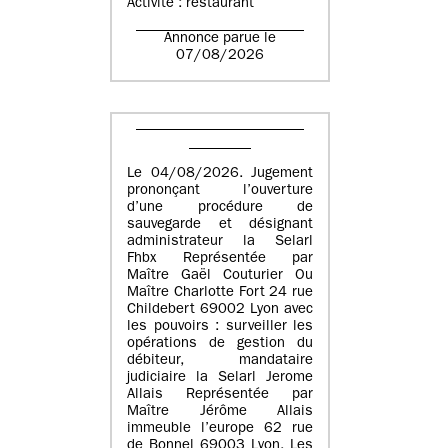
Activité : restaurant
Annonce parue le
07/08/2026
Le 04/08/2026. Jugement
prononçant l’ouverture
d’une procédure de
sauvegarde et désignant
administrateur la Selarl
Fhbx Représentée par
Maître Gaël Couturier Ou
Maître Charlotte Fort 24 rue
Childebert 69002 Lyon avec
les pouvoirs : surveiller les
opérations de gestion du
débiteur, mandataire
judiciaire la Selarl Jerome
Allais Représentée par
Maître Jérôme Allais
immeuble l’europe 62 rue
de Bonnel 69003 Lyon. Les