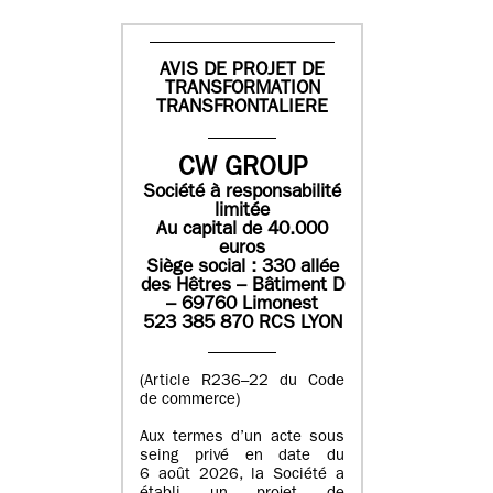
AVIS DE PROJET DE
TRANSFORMATION
TRANSFRONTALIERE
CW GROUP
Société à responsabilité
limitée
Au capital de 40.000
euros
Siège social : 330 allée
des Hêtres – Bâtiment D
– 69760 Limonest
523 385 870 RCS LYON
(Article R236–22 du Code
de commerce)
Aux termes d’un acte sous
seing privé en date du
6 août 2026, la Société a