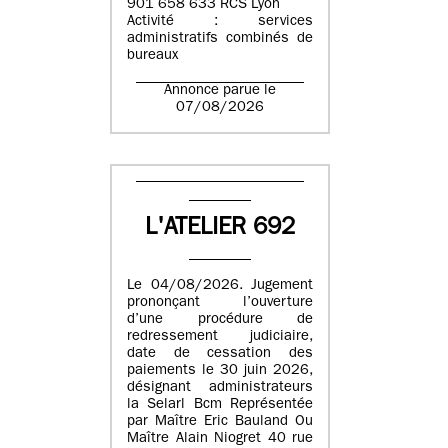
901 658 633 RCS Lyon
Activité : services
administratifs combinés de
bureaux
Annonce parue le
07/08/2026
L'ATELIER 692
Le 04/08/2026. Jugement
prononçant l’ouverture
d’une procédure de
redressement judiciaire,
date de cessation des
paiements le 30 juin 2026,
désignant administrateurs
la Selarl Bcm Représentée
par Maître Eric Bauland Ou
Maître Alain Niogret 40 rue