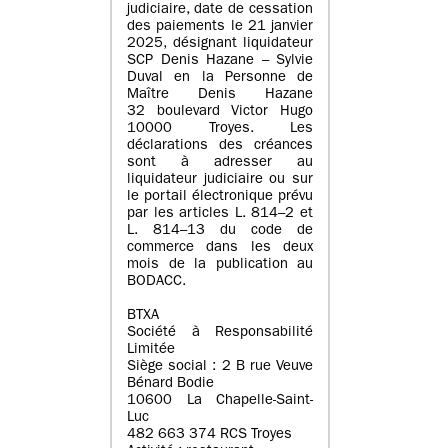
judiciaire, date de cessation
des paiements le 21 janvier
2025, désignant liquidateur
SCP Denis Hazane – Sylvie
Duval en la Personne de
Maître Denis Hazane
32 boulevard Victor Hugo
10000 Troyes. Les
déclarations des créances
sont à adresser au
liquidateur judiciaire ou sur
le portail électronique prévu
par les articles L. 814–2 et
L. 814–13 du code de
commerce dans les deux
mois de la publication au
BODACC.
BTXA
Société à Responsabilité
Limitée
Siège social : 2 B rue Veuve
Bénard Bodie
10600 La Chapelle-Saint-
Luc
482 663 374 RCS Troyes