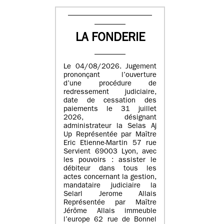
LA FONDERIE
Le 04/08/2026. Jugement
prononçant l’ouverture
d’une procédure de
redressement judiciaire,
date de cessation des
paiements le 31 juillet
2026, désignant
administrateur la Selas Aj
Up Représentée par Maître
Eric Etienne-Martin 57 rue
Servient 69003 Lyon, avec
les pouvoirs : assister le
débiteur dans tous les
actes concernant la gestion,
mandataire judiciaire la
Selarl Jerome Allais
Représentée par Maître
Jérôme Allais immeuble
l’europe 62 rue de Bonnel