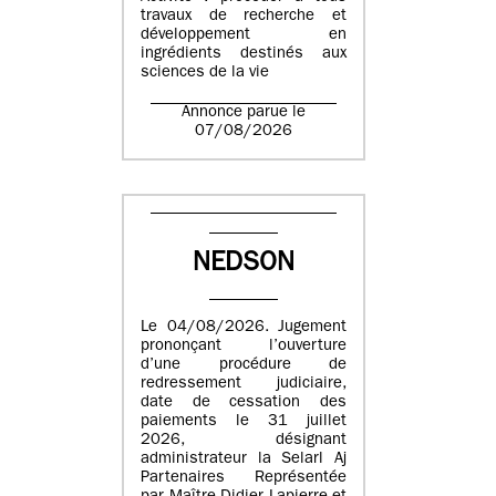
travaux de recherche et
développement en
ingrédients destinés aux
sciences de la vie
Annonce parue le
07/08/2026
NEDSON
Le 04/08/2026. Jugement
prononçant l’ouverture
d’une procédure de
redressement judiciaire,
date de cessation des
paiements le 31 juillet
2026, désignant
administrateur la Selarl Aj
Partenaires Représentée