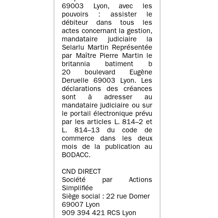
69003 Lyon, avec les
pouvoirs : assister le
débiteur dans tous les
actes concernant la gestion,
mandataire judiciaire la
Selarlu Martin Représentée
par Maître Pierre Martin le
britannia batiment b
20 boulevard Eugène
Deruelle 69003 Lyon. Les
déclarations des créances
sont à adresser au
mandataire judiciaire ou sur
le portail électronique prévu
par les articles L. 814–2 et
L. 814–13 du code de
commerce dans les deux
mois de la publication au
BODACC.
CND DIRECT
Société par Actions
Simplifiée
Siège social : 22 rue Domer
69007 Lyon
909 394 421 RCS Lyon