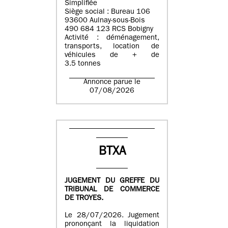
Simplifiée
Siège social : Bureau 106
93600 Aulnay-sous-Bois
490 684 123 RCS Bobigny
Activité : déménagement,
transports, location de
véhicules de + de
3.5 tonnes
Annonce parue le
07/08/2026
BTXA
JUGEMENT DU GREFFE DU
TRIBUNAL DE COMMERCE
DE TROYES.
Le 28/07/2026. Jugement
prononçant la liquidation