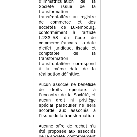
d’immatriculation de la
Société issue de la
transformation
transfrontalière au registre
de commerce et des
sociétés de Luxembourg,
conformément à l’article
L.236–53 du Code de
commerce français. La date
d’effet juridique, fiscale et
comptable de la
transformation
transfrontalière correspond
à la même date de la
réalisation définitive.
Aucun associé ne bénéficie
de droits spéciaux à
l’encontre de la Société, et
aucun droit ni privilège
spécial particulier ne sera
accordé aux associés à
l’issue de la transformation
Aucune offre de rachat n’a
été proposée aux associés