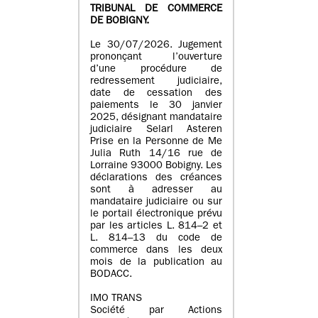
TRIBUNAL DE COMMERCE
DE BOBIGNY.
Le 30/07/2026. Jugement
prononçant l’ouverture
d’une procédure de
redressement judiciaire,
date de cessation des
paiements le 30 janvier
2025, désignant mandataire
judiciaire Selarl Asteren
Prise en la Personne de Me
Julia Ruth 14/16 rue de
Lorraine 93000 Bobigny. Les
déclarations des créances
sont à adresser au
mandataire judiciaire ou sur
le portail électronique prévu
par les articles L. 814–2 et
L. 814–13 du code de
commerce dans les deux
mois de la publication au
BODACC.
IMO TRANS
Société par Actions