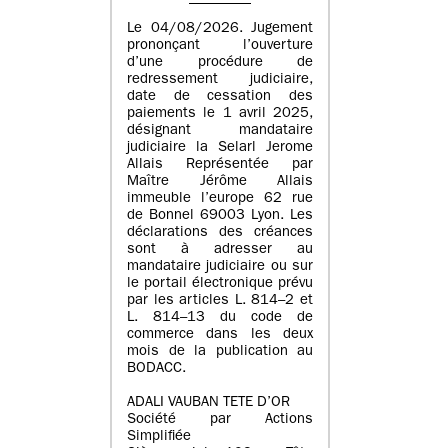
Le 04/08/2026. Jugement
prononçant l’ouverture
d’une procédure de
redressement judiciaire,
date de cessation des
paiements le 1 avril 2025,
désignant mandataire
judiciaire la Selarl Jerome
Allais Représentée par
Maître Jérôme Allais
immeuble l’europe 62 rue
de Bonnel 69003 Lyon. Les
déclarations des créances
sont à adresser au
mandataire judiciaire ou sur
le portail électronique prévu
par les articles L. 814–2 et
L. 814–13 du code de
commerce dans les deux
mois de la publication au
BODACC.
ADALI VAUBAN TETE D’OR
Société par Actions
Simplifiée