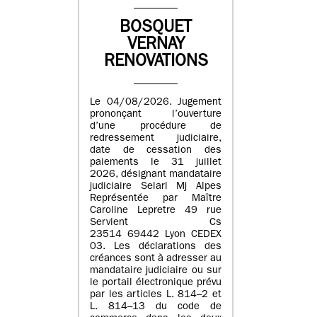
BOSQUET
VERNAY
RENOVATIONS
Le 04/08/2026. Jugement
prononçant l’ouverture
d’une procédure de
redressement judiciaire,
date de cessation des
paiements le 31 juillet
2026, désignant mandataire
judiciaire Selarl Mj Alpes
Représentée par Maître
Caroline Lepretre 49 rue
Servient Cs
23514 69442 Lyon CEDEX
03. Les déclarations des
créances sont à adresser au
mandataire judiciaire ou sur
le portail électronique prévu
par les articles L. 814–2 et
L. 814–13 du code de