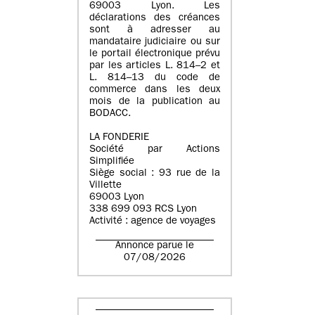
69003 Lyon. Les
déclarations des créances
sont à adresser au
mandataire judiciaire ou sur
le portail électronique prévu
par les articles L. 814–2 et
L. 814–13 du code de
commerce dans les deux
mois de la publication au
BODACC.
LA FONDERIE
Société par Actions
Simplifiée
Siège social : 93 rue de la
Villette
69003 Lyon
338 699 093 RCS Lyon
Activité : agence de voyages
Annonce parue le
07/08/2026