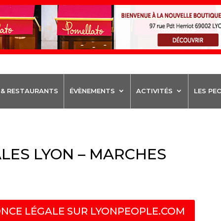
 & RESTAURANTS
ÉVÈNEMENTS
ACTIVITÉS
LES PE
LES LYON – MARCHES
NCE LÉGALE SUR LYONPEOPLE.COM