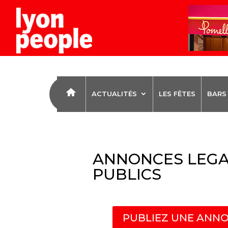
ACTUALITÉS
LES FÊTES
BARS
ANNONCES LEGA
PUBLICS
PUBLIEZ UNE ANNO