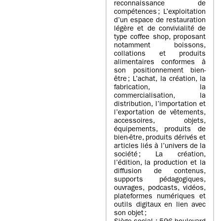
reconnaissance de
compétences ; L’exploitation
d’un espace de restauration
légère et de convivialité de
type coffee shop, proposant
notamment boissons,
collations et produits
alimentaires conformes à
son positionnement bien-
être ; L’achat, la création, la
fabrication, la
commercialisation, la
distribution, l’importation et
l’exportation de vêtements,
accessoires, objets,
équipements, produits de
bien-être, produits dérivés et
articles liés à l’univers de la
société ; La création,
l’édition, la production et la
diffusion de contenus,
supports pédagogiques,
ouvrages, podcasts, vidéos,
plateformes numériques et
outils digitaux en lien avec
son objet ;