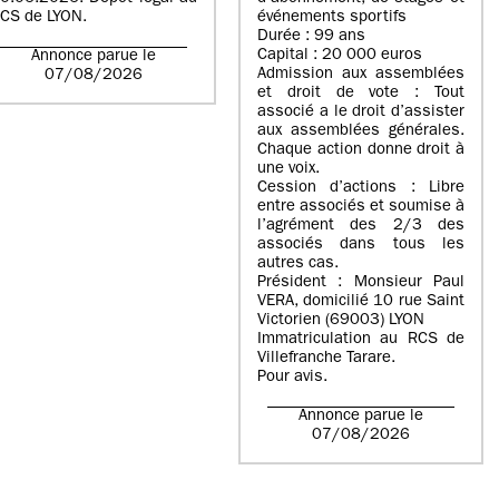
CS de LYON.
événements sportifs
Durée : 99 ans
Capital : 20 000 euros
Annonce parue le
Admission aux assemblées
07/08/2026
et droit de vote : Tout
associé a le droit d’assister
aux assemblées générales.
Chaque action donne droit à
une voix.
Cession d’actions : Libre
entre associés et soumise à
l’agrément des 2/3 des
associés dans tous les
autres cas.
Président : Monsieur Paul
VERA, domicilié 10 rue Saint
Victorien (69003) LYON
Immatriculation au RCS de
Villefranche Tarare.
Pour avis.
Annonce parue le
07/08/2026