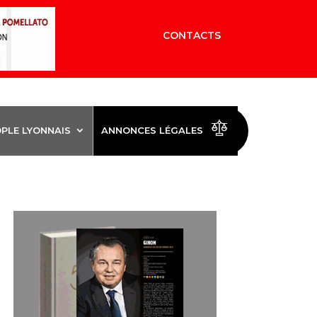
CONTACTS
OPLE LYONNAIS
ANNONCES LÉGALES