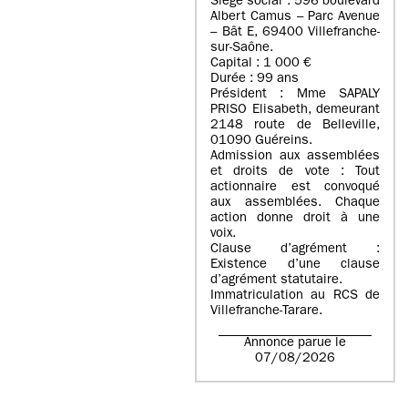
Siège social : 596 boulevard
Albert Camus – Parc Avenue
– Bât E, 69400 Villefranche-
sur-Saône.
Capital : 1 000 €
Durée : 99 ans
Président : Mme SAPALY
PRISO Elisabeth, demeurant
2148 route de Belleville,
01090 Guéreins.
Admission aux assemblées
et droits de vote : Tout
actionnaire est convoqué
aux assemblées. Chaque
action donne droit à une
voix.
Clause d’agrément :
Existence d’une clause
d’agrément statutaire.
Immatriculation au RCS de
Villefranche-Tarare.
Annonce parue le
07/08/2026