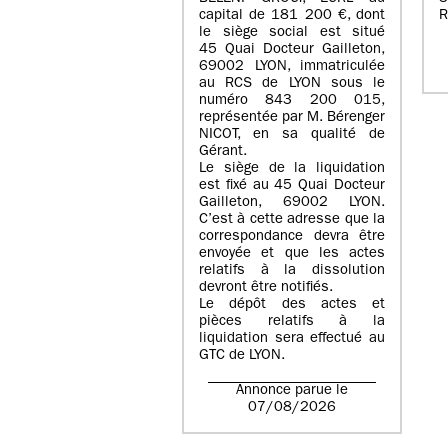
capital de
181 200 €
, dont
R
le siège social est situé
45 Quai Docteur Gailleton,
69002 LYON
, immatriculée
au
RCS de LYON sous le
numéro 843 200 015
,
représentée par
M. Bérenger
NICOT
, en sa qualité de
Gérant.
Le siège de la liquidation
est fixé au
45 Quai Docteur
Gailleton, 69002 LYON
.
C’est à cette adresse que la
correspondance devra être
envoyée et que les actes
relatifs à la dissolution
devront être notifiés.
Le dépôt des actes et
pièces relatifs à la
liquidation sera effectué au
GTC de
LYON
.
Annonce parue le
07/08/2026