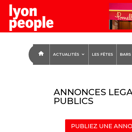
ACTUALITÉS
LES FÊTES
BARS
ANNONCES LEGA
PUBLICS
PUBLIEZ UNE ANNO