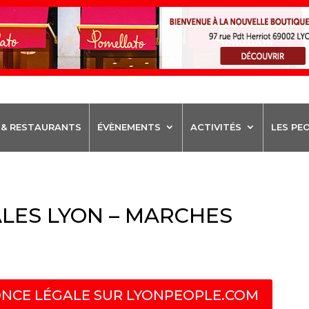
 & RESTAURANTS
ÉVÈNEMENTS
ACTIVITÉS
LES PE
LES LYON – MARCHES
NCE LÉGALE SUR LYONPEOPLE.COM