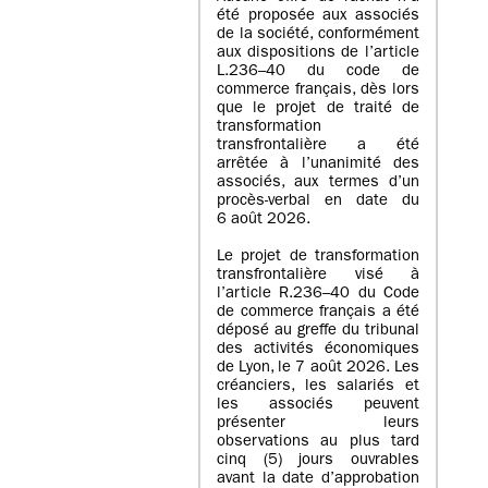
été proposée aux associés
de la société, conformément
aux dispositions de l’article
L.236–40 du code de
commerce français, dès lors
que le projet de traité de
transformation
transfrontalière a été
arrêtée à l’unanimité des
associés, aux termes d’un
procès-verbal en date du
6 août 2026.
Le projet de transformation
transfrontalière visé à
l’article R.236–40 du Code
de commerce français a été
déposé au greffe du tribunal
des activités économiques
de Lyon, le 7 août 2026. Les
créanciers, les salariés et
les associés peuvent
présenter leurs
observations au plus tard
cinq (5) jours ouvrables
avant la date d’approbation