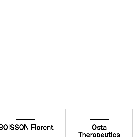
BOISSON Florent
Osta
Therapeutics