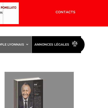
CONTACTS
OPLE LYONNAIS
ANNONCES LÉGALES