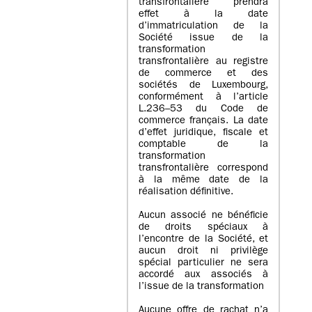
transfrontalière prendra
effet à la date
d’immatriculation de la
Société issue de la
transformation
transfrontalière au registre
de commerce et des
sociétés de Luxembourg,
conformément à l’article
L.236–53 du Code de
commerce français. La date
d’effet juridique, fiscale et
comptable de la
transformation
transfrontalière correspond
à la même date de la
réalisation définitive.
Aucun associé ne bénéficie
de droits spéciaux à
l’encontre de la Société, et
aucun droit ni privilège
spécial particulier ne sera
accordé aux associés à
l’issue de la transformation
Aucune offre de rachat n’a