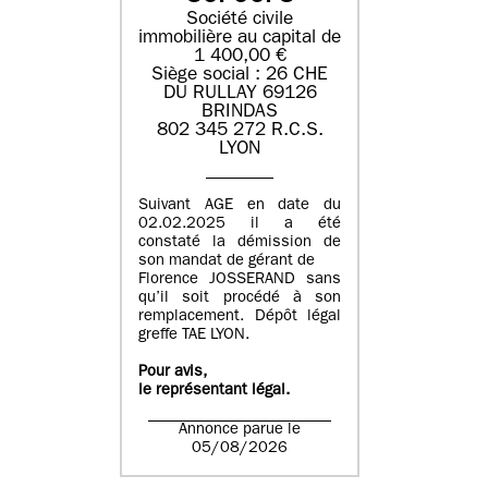
Société civile
immobilière au capital de
1 400,00 €
Siège social : 26 CHE
DU RULLAY 69126
BRINDAS
802 345 272 R.C.S.
LYON
Suivant AGE en date du
02.02.2025 il a été
constaté la démission de
son mandat de gérant de
Florence JOSSERAND sans
qu’il soit procédé à son
remplacement. Dépôt légal
greffe TAE LYON.
Pour avis,
le représentant légal.
Annonce parue le
05/08/2026