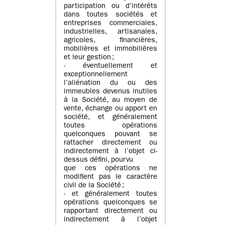
participation ou d’intérêts
dans toutes sociétés et
entreprises commerciales,
industrielles, artisanales,
agricoles, financières,
mobilières et immobilières
et leur gestion ;
- éventuellement et
exceptionnellement
l’aliénation du ou des
immeubles devenus inutiles
à la Société, au moyen de
vente, échange ou apport en
société, et généralement
toutes opérations
quelconques pouvant se
rattacher directement ou
indirectement à l’objet ci-
dessus défini, pourvu
que ces opérations ne
modifient pas le caractère
civil de la Société ;
- et généralement toutes
opérations quelconques se
rapportant directement ou
indirectement à l’objet