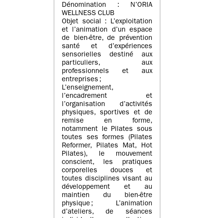
Dénomination : N’ORIA
WELLNESS CLUB
Objet social : L’exploitation
et l’animation d’un espace
de bien-être, de prévention
santé et d’expériences
sensorielles destiné aux
particuliers, aux
professionnels et aux
entreprises ;
L’enseignement,
l’encadrement et
l’organisation d’activités
physiques, sportives et de
remise en forme,
notamment le Pilates sous
toutes ses formes (Pilates
Reformer, Pilates Mat, Hot
Pilates), le mouvement
conscient, les pratiques
corporelles douces et
toutes disciplines visant au
développement et au
maintien du bien-être
physique ; L’animation
d’ateliers, de séances