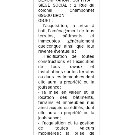
DENOMINATION : SCI TYKA
SIEGE SOCIAL : 1 Rue du
colonel Chambonnet
69500 BRON
OBJET :
- l’acquisition, la prise à
bail, l’aménagement de tous
terrains, bâtiments et
immeubles généralement
quelconque ainsi que leur
revente éventuelle ;
- l’édification de toutes
constructions et l’exécution
de tous travaux et
installations sur les terrains
ou dans les immeubles dont
elle aura la propriété ou la
jouissance ;
- la mise en valeur et la
location des bâtiments,
terrains et immeubles nus
ainsi acquis ou édifiés, dont
elle aura la propriété ou la
jouissance ;
- l’acquisition et la gestion
de toutes valeurs
mobilières ; la prise de