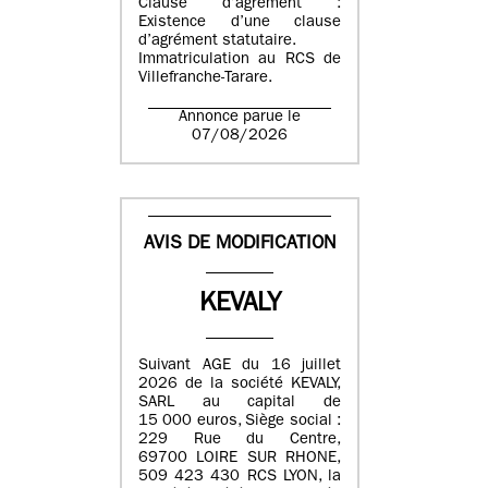
Clause d’agrément :
Existence d’une clause
d’agrément statutaire.
Immatriculation au RCS de
Villefranche-Tarare.
Annonce parue le
07/08/2026
AVIS DE MODIFICATION
KEVALY
Suivant AGE du 16 juillet
2026 de la société KEVALY,
SARL au capital de
15 000 euros, Siège social :
229 Rue du Centre,
69700 LOIRE SUR RHONE,
509 423 430 RCS LYON, la