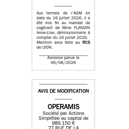
Aux termes de l’AGM en
date du 16 juillet 2026, il a
été mis fin au mandat de
cogérant de Mme FLANDIN
Anne-Lise, démissionnaire à
compter du 16 juillet 2026.
Mention sera faite au
RCS
de LYON.
Annonce parue le
06/08/2026
AVIS DE MODIFICATION
OPERAMIS
Société par Actions
Simplifiée au capital de
989.150 €
27 RUE DE LA