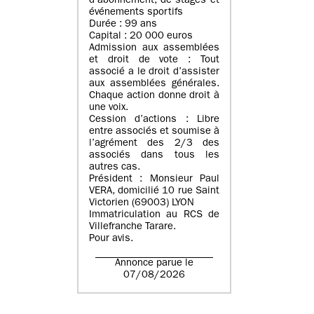
d’abonnement, de stages et
événements sportifs
Durée : 99 ans
Capital : 20 000 euros
Admission aux assemblées
et droit de vote : Tout
associé a le droit d’assister
aux assemblées générales.
Chaque action donne droit à
une voix.
Cession d’actions : Libre
entre associés et soumise à
l’agrément des 2/3 des
associés dans tous les
autres cas.
Président : Monsieur Paul
VERA, domicilié 10 rue Saint
Victorien (69003) LYON
Immatriculation au RCS de
Villefranche Tarare.
Pour avis.
Annonce parue le
07/08/2026