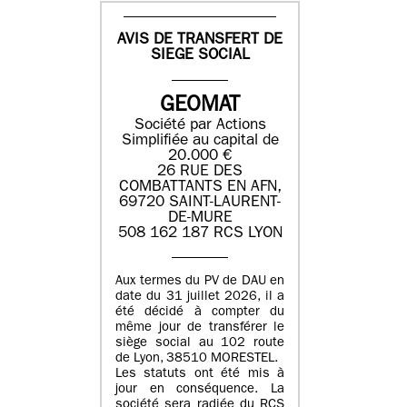
AVIS DE TRANSFERT DE
SIEGE SOCIAL
GEOMAT
Société par Actions
Simplifiée au capital de
20.000 €
26 RUE DES
COMBATTANTS EN AFN,
69720 SAINT-LAURENT-
DE-MURE
508 162 187 RCS LYON
Aux termes du PV de DAU en
date du 31 juillet 2026, il a
été décidé à compter du
même jour de transférer le
siège social au 102 route
de Lyon, 38510 MORESTEL.
Les statuts ont été mis à
jour en conséquence. La
société sera radiée du RCS