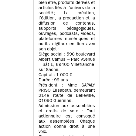
bien-être, produits dérivés et
articles liés à l’univers de la
société ; La création,
l’édition, la production et la
diffusion de contenus,
supports pédagogiques,
ouvrages, podcasts, vidéos,
plateformes numériques et
outils digitaux en lien avec
son objet ;
Siège social : 596 boulevard
Albert Camus – Parc Avenue
– Bât E, 69400 Villefranche-
sur-Saône.
Capital : 1 000 €
Durée : 99 ans
Président : Mme SAPALY
PRISO Elisabeth, demeurant
2148 route de Belleville,
01090 Guéreins.
Admission aux assemblées
et droits de vote : Tout
actionnaire est convoqué
aux assemblées. Chaque
action donne droit à une
voix.