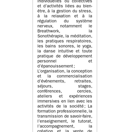
individuelles ou collectives
et d’activités liées au bien-
être, à la gestion du stress,
à la relaxation et à la
régulation du système
nerveux, notamment le
Breathwork, la
Sonothérapie, la méditation,
les pratiques respiratoires,
les bains sonores, le yoga,
la danse intuitive et toute
pratique de développement
personnel et
d’épanouissement ;
L’organisation, la conception
et la commercialisation
d’événements, retraites,
séjours, stages,
conférences, cercles,
ateliers et expériences
immersives en lien avec les
activités de la société ; La
formation professionnelle, la
transmission de savoir-faire,
l’enseignement, le tutorat,
l’accompagnement, la
création et la vente de