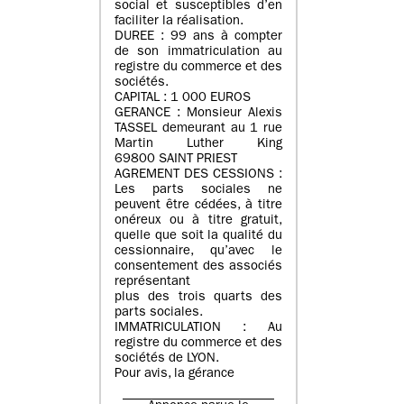
social et susceptibles d’en
faciliter la réalisation.
DUREE : 99 ans à compter
de son immatriculation au
registre du commerce et des
sociétés.
CAPITAL : 1 000 EUROS
GERANCE : Monsieur Alexis
TASSEL demeurant au 1 rue
Martin Luther King
69800 SAINT PRIEST
AGREMENT DES CESSIONS :
Les parts sociales ne
peuvent être cédées, à titre
onéreux ou à titre gratuit,
quelle que soit la qualité du
cessionnaire, qu’avec le
consentement des associés
représentant
plus des trois quarts des
parts sociales.
IMMATRICULATION : Au
registre du commerce et des
sociétés de LYON.
Pour avis, la gérance