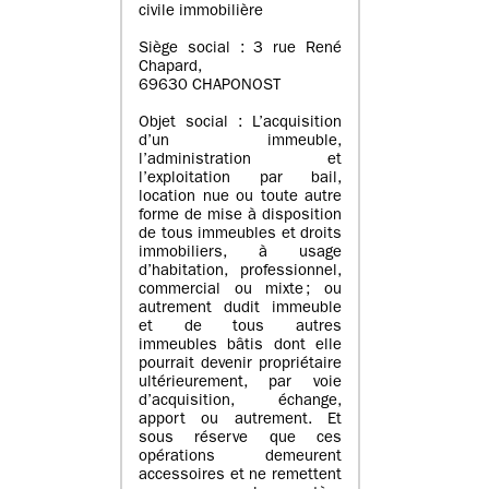
civile immobilière
Siège social : 3 rue René
Chapard,
69630 CHAPONOST
Objet social : L’acquisition
d’un immeuble,
l’administration et
l’exploitation par bail,
location nue ou toute autre
forme de mise à disposition
de tous immeubles et droits
immobiliers, à usage
d’habitation, professionnel,
commercial ou mixte ; ou
autrement dudit immeuble
et de tous autres
immeubles bâtis dont elle
pourrait devenir propriétaire
ultérieurement, par voie
d’acquisition, échange,
apport ou autrement. Et
sous réserve que ces
opérations demeurent
accessoires et ne remettent