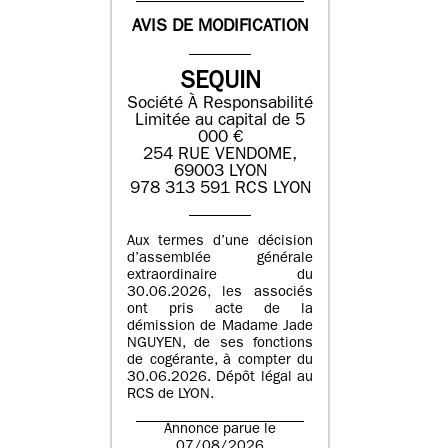
AVIS DE MODIFICATION
SEQUIN
Société À Responsabilité
Limitée au capital de 5
000 €
254 RUE VENDOME,
69003 LYON
978 313 591 RCS LYON
Aux termes d’une décision
d’assemblée générale
extraordinaire du
30.06.2026, les associés
ont pris acte de la
démission de Madame Jade
NGUYEN, de ses fonctions
de cogérante, à compter du
30.06.2026. Dépôt légal au
RCS de LYON.
Annonce parue le
07/08/2026