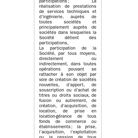
participations ; La
réalisation de prestations
de services techniques et
d’ingénierie, auprès de
toutes sociétés et
principalement auprès de
sociétés dans lesquelles la
Société détient des
participations,
La participation de la
Société, par tous moyens,
directement ou
indirectement, dans toutes
opérations pouvant se
rattacher à son objet par
voie de création de sociétés
nouvelles, d’apport, de
souscription ou d’achat de
titres ou droits sociaux, de
fusion ou autrement, de
création, d’acquisition, de
location, de prise en
location-gérance de tous
fonds de commerce ou
établissements ; la prise,
l’acquisition, l’exploitation
ou la cession de tous