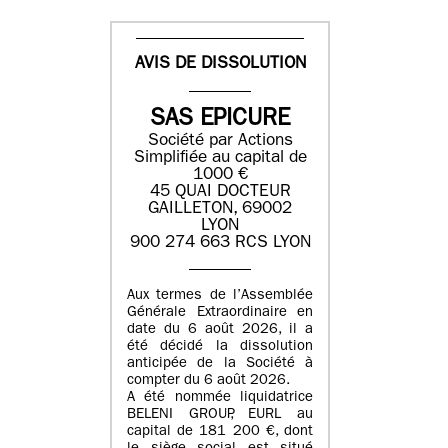
AVIS DE DISSOLUTION
SAS EPICURE
Société par Actions
Simplifiée au capital de
1000 €
45 QUAI DOCTEUR
GAILLETON, 69002
LYON
900 274 663 RCS LYON
Aux termes de l’Assemblée
Générale Extraordinaire en
date du
6 août 2026
, il a
été décidé la dissolution
anticipée de la Société à
compter du
6 août 2026
.
A été nommée liquidatrice
BELENI GROUP
, EURL au
capital de
181 200 €
, dont