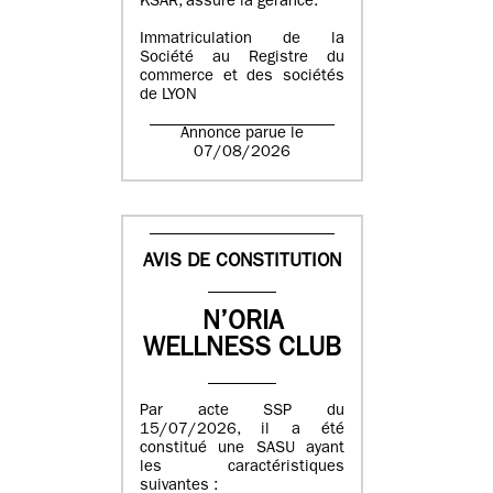
KSAR, assure la gérance.
Immatriculation de la
Société au Registre du
commerce et des sociétés
de LYON
Annonce parue le
07/08/2026
AVIS DE CONSTITUTION
N’ORIA
WELLNESS CLUB
Par acte SSP du
15/07/2026, il a été
constitué une SASU ayant
les caractéristiques
suivantes :