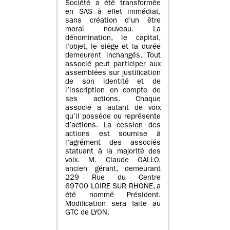
Société a été transformée
en SAS à effet immédiat,
sans création d’un être
moral nouveau. La
dénomination, le capital,
l’objet, le siège et la durée
demeurent inchangés. Tout
associé peut participer aux
assemblées sur justification
de son identité et de
l’inscription en compte de
ses actions. Chaque
associé a autant de voix
qu’il possède ou représente
d’actions. La cession des
actions est soumise à
l’agrément des associés
statuant à la majorité des
voix. M. Claude GALLO,
ancien gérant, demeurant
229 Rue du Centre
69700 LOIRE SUR RHONE, a
été nommé Président.
Modification sera faite au
GTC de LYON.