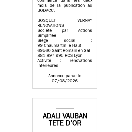
commerce dans les deux
mois de la publication au
BODACC.
BOSQUET VERNAY
RENOVATIONS
Société par Actions
Simplifiée
Siège social :
99 Chaumartin le Haut
69560 Saint-Romain-en-Gal
881 897 995 RCS Lyon
Activité : renovations
interieures
Annonce parue le
07/08/2026
ADALI VAUBAN
TETE D'OR