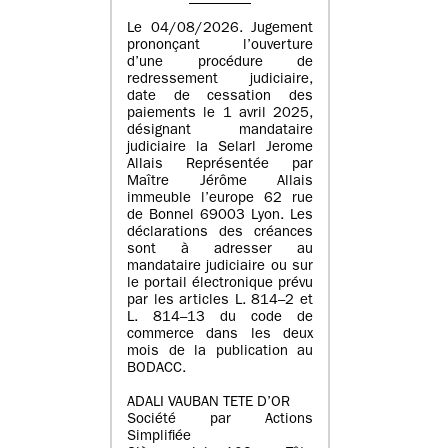
Le 04/08/2026. Jugement
prononçant l’ouverture
d’une procédure de
redressement judiciaire,
date de cessation des
paiements le 1 avril 2025,
désignant mandataire
judiciaire la Selarl Jerome
Allais Représentée par
Maître Jérôme Allais
immeuble l’europe 62 rue
de Bonnel 69003 Lyon. Les
déclarations des créances
sont à adresser au
mandataire judiciaire ou sur
le portail électronique prévu
par les articles L. 814–2 et
L. 814–13 du code de
commerce dans les deux
mois de la publication au
BODACC.
ADALI VAUBAN TETE D’OR
Société par Actions
Simplifiée