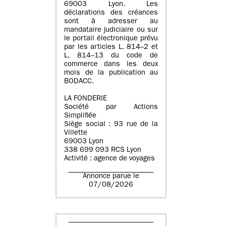
69003 Lyon. Les
déclarations des créances
sont à adresser au
mandataire judiciaire ou sur
le portail électronique prévu
par les articles L. 814–2 et
L. 814–13 du code de
commerce dans les deux
mois de la publication au
BODACC.
LA FONDERIE
Société par Actions
Simplifiée
Siège social : 93 rue de la
Villette
69003 Lyon
338 699 093 RCS Lyon
Activité : agence de voyages
Annonce parue le
07/08/2026