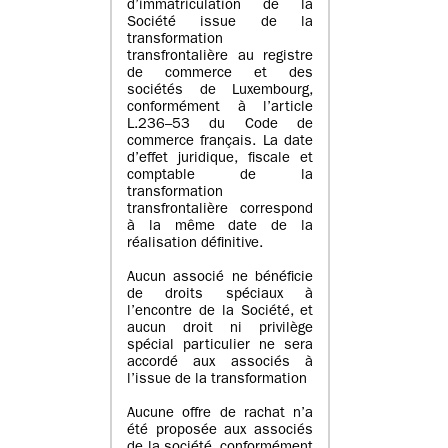
d’immatriculation de la
Société issue de la
transformation
transfrontalière au registre
de commerce et des
sociétés de Luxembourg,
conformément à l’article
L.236–53 du Code de
commerce français. La date
d’effet juridique, fiscale et
comptable de la
transformation
transfrontalière correspond
à la même date de la
réalisation définitive.
Aucun associé ne bénéficie
de droits spéciaux à
l’encontre de la Société, et
aucun droit ni privilège
spécial particulier ne sera
accordé aux associés à
l’issue de la transformation
Aucune offre de rachat n’a
été proposée aux associés