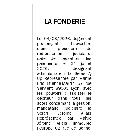
LA FONDERIE
Le 04/08/2026. Jugement
prononçant l’ouverture
d’une procédure de
redressement judiciaire,
date de cessation des
paiements le 31 juillet
2026, désignant
administrateur la Selas Aj
Up Représentée par Maître
Eric Etienne-Martin 57 rue
Servient 69003 Lyon, avec
les pouvoirs : assister le
débiteur dans tous les
actes concernant la gestion,
mandataire judiciaire la
Selarl Jerome Allais
Représentée par Maître
Jérôme Allais immeuble
l’europe 62 rue de Bonnel