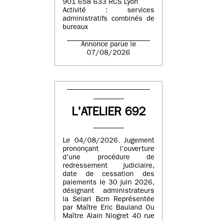
901 658 633 RCS Lyon
Activité : services
administratifs combinés de
bureaux
Annonce parue le
07/08/2026
L'ATELIER 692
Le 04/08/2026. Jugement
prononçant l’ouverture
d’une procédure de
redressement judiciaire,
date de cessation des
paiements le 30 juin 2026,
désignant administrateurs
la Selarl Bcm Représentée
par Maître Eric Bauland Ou
Maître Alain Niogret 40 rue