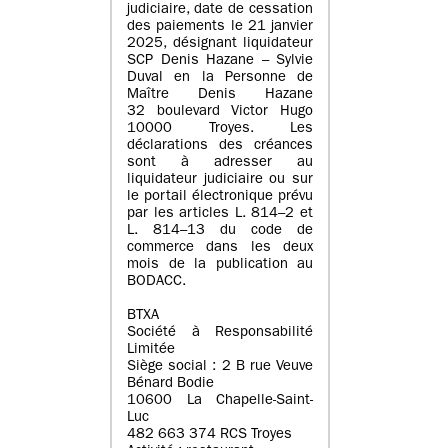
judiciaire, date de cessation
des paiements le 21 janvier
2025, désignant liquidateur
SCP Denis Hazane – Sylvie
Duval en la Personne de
Maître Denis Hazane
32 boulevard Victor Hugo
10000 Troyes. Les
déclarations des créances
sont à adresser au
liquidateur judiciaire ou sur
le portail électronique prévu
par les articles L. 814–2 et
L. 814–13 du code de
commerce dans les deux
mois de la publication au
BODACC.
BTXA
Société à Responsabilité
Limitée
Siège social : 2 B rue Veuve
Bénard Bodie
10600 La Chapelle-Saint-
Luc
482 663 374 RCS Troyes