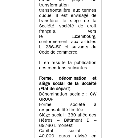
établi un projet de
transformation
transfrontalière aux termes
duquel il est envisagé de
transférer le siège de la
Société, société de droit
français, vers
le Luxembourg,
conformément aux articles
L. 236–50 et suivants du
Code de commerce.
Il en résulte la publication
des mentions suivantes :
Forme, dénomination et
siège social de la Société
(Etat
de départ
)
Dénomination sociale : CW
GROUP
Forme : société à
responsabilité limitée
Siège social : 330 allée des
Hêtres – Bâtiment D –
69760 Limonest
Capital social :
40.000 euros divisé en