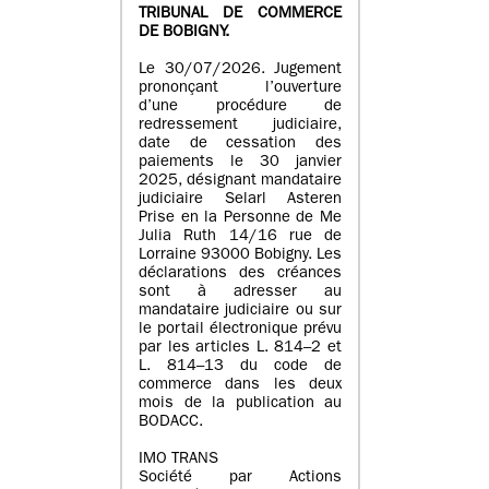
TRIBUNAL DE COMMERCE
DE BOBIGNY.
Le 30/07/2026. Jugement
prononçant l’ouverture
d’une procédure de
redressement judiciaire,
date de cessation des
paiements le 30 janvier
2025, désignant mandataire
judiciaire Selarl Asteren
Prise en la Personne de Me
Julia Ruth 14/16 rue de
Lorraine 93000 Bobigny. Les
déclarations des créances
sont à adresser au
mandataire judiciaire ou sur
le portail électronique prévu
par les articles L. 814–2 et
L. 814–13 du code de
commerce dans les deux
mois de la publication au
BODACC.
IMO TRANS
Société par Actions