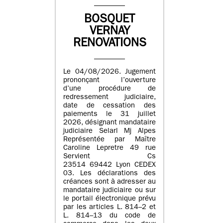
BOSQUET
VERNAY
RENOVATIONS
Le 04/08/2026. Jugement
prononçant l’ouverture
d’une procédure de
redressement judiciaire,
date de cessation des
paiements le 31 juillet
2026, désignant mandataire
judiciaire Selarl Mj Alpes
Représentée par Maître
Caroline Lepretre 49 rue
Servient Cs
23514 69442 Lyon CEDEX
03. Les déclarations des
créances sont à adresser au
mandataire judiciaire ou sur
le portail électronique prévu
par les articles L. 814–2 et
L. 814–13 du code de