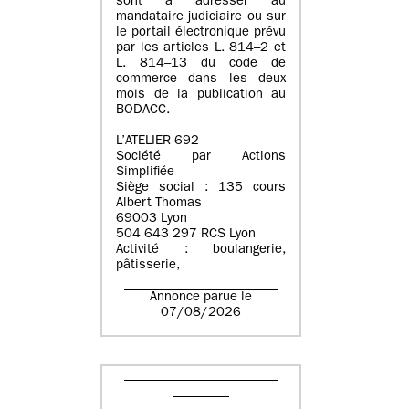
sont à adresser au
mandataire judiciaire ou sur
le portail électronique prévu
par les articles L. 814–2 et
L. 814–13 du code de
commerce dans les deux
mois de la publication au
BODACC.
L’ATELIER 692
Société par Actions
Simplifiée
Siège social : 135 cours
Albert Thomas
69003 Lyon
504 643 297 RCS Lyon
Activité : boulangerie,
pâtisserie,
Annonce parue le
07/08/2026