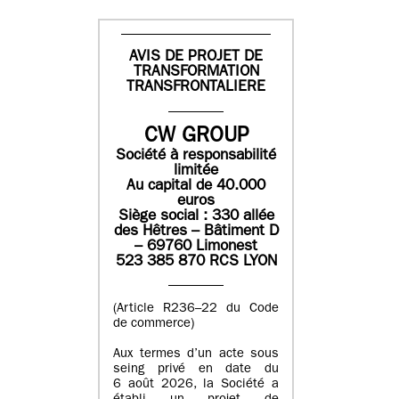
AVIS DE PROJET DE
TRANSFORMATION
TRANSFRONTALIERE
CW GROUP
Société à responsabilité
limitée
Au capital de 40.000
euros
Siège social : 330 allée
des Hêtres – Bâtiment D
– 69760 Limonest
523 385 870 RCS LYON
(Article R236–22 du Code
de commerce)
Aux termes d’un acte sous
seing privé en date du
6 août 2026, la Société a