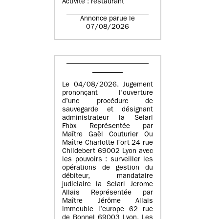
Activité : restaurant
Annonce parue le
07/08/2026
Le 04/08/2026. Jugement
prononçant l’ouverture
d’une procédure de
sauvegarde et désignant
administrateur la Selarl
Fhbx Représentée par
Maître Gaël Couturier Ou
Maître Charlotte Fort 24 rue
Childebert 69002 Lyon avec
les pouvoirs : surveiller les
opérations de gestion du
débiteur, mandataire
judiciaire la Selarl Jerome
Allais Représentée par
Maître Jérôme Allais
immeuble l’europe 62 rue
de Bonnel 69003 Lyon. Les