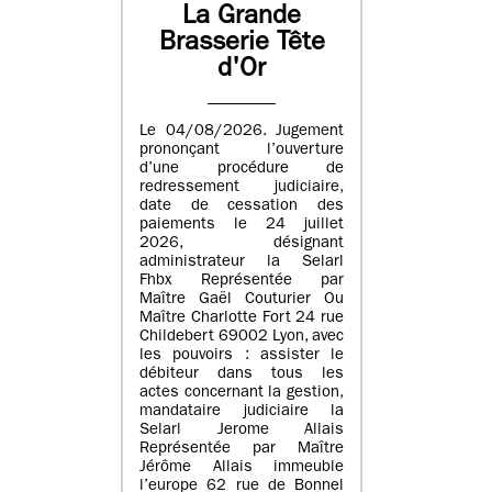
La Grande
Brasserie Tête
d'Or
Le 04/08/2026. Jugement
prononçant l’ouverture
d’une procédure de
redressement judiciaire,
date de cessation des
paiements le 24 juillet
2026, désignant
administrateur la Selarl
Fhbx Représentée par
Maître Gaël Couturier Ou
Maître Charlotte Fort 24 rue
Childebert 69002 Lyon, avec
les pouvoirs : assister le
débiteur dans tous les
actes concernant la gestion,
mandataire judiciaire la
Selarl Jerome Allais
Représentée par Maître
Jérôme Allais immeuble
l’europe 62 rue de Bonnel