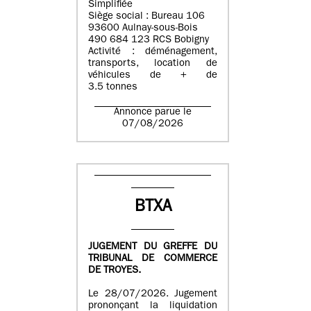
Simplifiée
Siège social : Bureau 106
93600 Aulnay-sous-Bois
490 684 123 RCS Bobigny
Activité : déménagement,
transports, location de
véhicules de + de
3.5 tonnes
Annonce parue le
07/08/2026
BTXA
JUGEMENT DU GREFFE DU
TRIBUNAL DE COMMERCE
DE TROYES.
Le 28/07/2026. Jugement
prononçant la liquidation