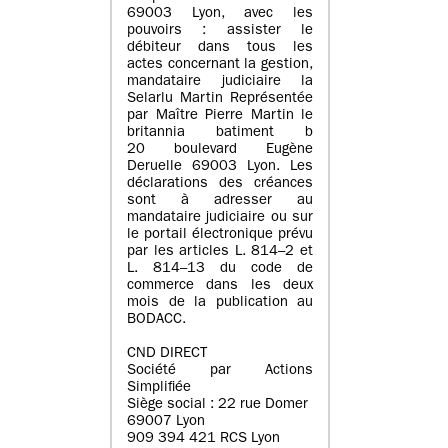
69003 Lyon, avec les
pouvoirs : assister le
débiteur dans tous les
actes concernant la gestion,
mandataire judiciaire la
Selarlu Martin Représentée
par Maître Pierre Martin le
britannia batiment b
20 boulevard Eugène
Deruelle 69003 Lyon. Les
déclarations des créances
sont à adresser au
mandataire judiciaire ou sur
le portail électronique prévu
par les articles L. 814–2 et
L. 814–13 du code de
commerce dans les deux
mois de la publication au
BODACC.
CND DIRECT
Société par Actions
Simplifiée
Siège social : 22 rue Domer
69007 Lyon
909 394 421 RCS Lyon