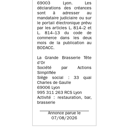
69003 Lyon. Les
déclarations des créances
sont à adresser au
mandataire judiciaire ou sur
le portail électronique prévu
par les articles L. 814–2 et
L. 814–13 du code de
commerce dans les deux
mois de la publication au
BODACC.
La Grande Brasserie Tête
d’Or
Société par Actions
Simplifiée
Siège social : 33 quai
Charles de Gaulle
69006 Lyon
995 311 263 RCS Lyon
Activité : restauration, bar,
brasserie
Annonce parue le
07/08/2026