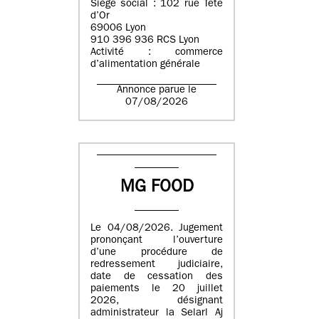
Siège social : 102 rue Tête
d’Or
69006 Lyon
910 396 936 RCS Lyon
Activité : commerce
d’alimentation générale
Annonce parue le
07/08/2026
MG FOOD
Le 04/08/2026. Jugement
prononçant l’ouverture
d’une procédure de
redressement judiciaire,
date de cessation des
paiements le 20 juillet
2026, désignant
administrateur la Selarl Aj