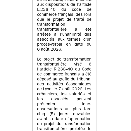
de la société, conformément
aux dispositions de l’article
L.236–40 du code de
commerce français, dès lors
que le projet de traité de
transformation
transfrontalière a été
arrêtée à l’unanimité des
associés, aux termes d’un
procès-verbal en date du
6 août 2026.
Le projet de transformation
transfrontalière visé à
l’article R.236–40 du Code
de commerce français a été
déposé au greffe du tribunal
des activités économiques
de Lyon, le 7 août 2026. Les
créanciers, les salariés et
les associés peuvent
présenter leurs
observations au plus tard
cinq (5) jours ouvrables
avant la date d’approbation
du projet de transformation
transfrontalière projetée le