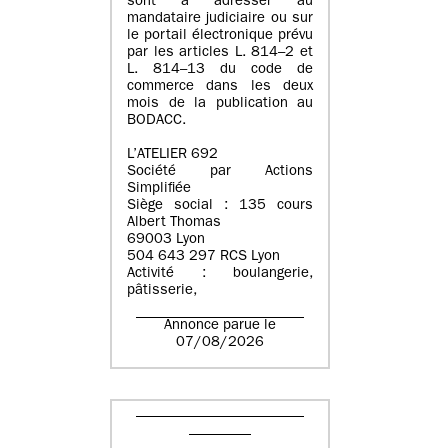
sont à adresser au
mandataire judiciaire ou sur
le portail électronique prévu
par les articles L. 814–2 et
L. 814–13 du code de
commerce dans les deux
mois de la publication au
BODACC.
L’ATELIER 692
Société par Actions
Simplifiée
Siège social : 135 cours
Albert Thomas
69003 Lyon
504 643 297 RCS Lyon
Activité : boulangerie,
pâtisserie,
Annonce parue le
07/08/2026