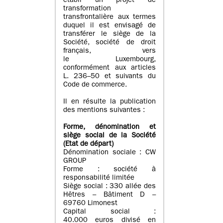
établi un projet de
transformation
transfrontalière aux termes
duquel il est envisagé de
transférer le siège de la
Société, société de droit
français, vers
le Luxembourg,
conformément aux articles
L. 236–50 et suivants du
Code de commerce.
Il en résulte la publication
des mentions suivantes :
Forme, dénomination et
siège social de la Société
(Etat
de départ
)
Dénomination sociale : CW
GROUP
Forme : société à
responsabilité limitée
Siège social : 330 allée des
Hêtres – Bâtiment D –
69760 Limonest
Capital social :
40.000 euros divisé en