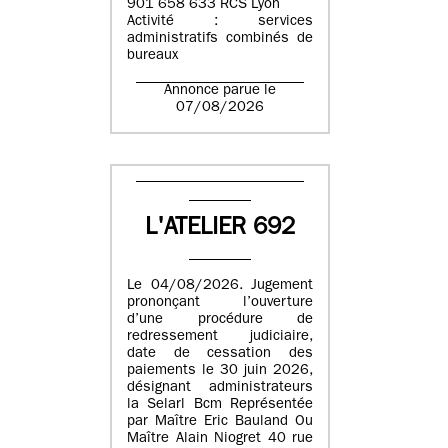
901 658 633 RCS Lyon
Activité : services
administratifs combinés de
bureaux
Annonce parue le
07/08/2026
L'ATELIER 692
Le 04/08/2026. Jugement
prononçant l’ouverture
d’une procédure de
redressement judiciaire,
date de cessation des
paiements le 30 juin 2026,
désignant administrateurs
la Selarl Bcm Représentée
par Maître Eric Bauland Ou
Maître Alain Niogret 40 rue