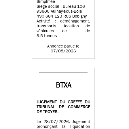
Simplifiée
Siège social : Bureau 106
93600 Aulnay-sous-Bois
490 684 123 RCS Bobigny
Activité : déménagement,
transports, location de
véhicules de + de
3.5 tonnes
Annonce parue le
07/08/2026
BTXA
JUGEMENT DU GREFFE DU
TRIBUNAL DE COMMERCE
DE TROYES.
Le 28/07/2026. Jugement
prononçant la liquidation