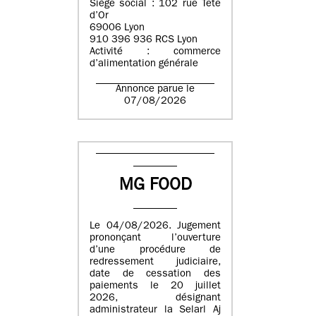
Siège social : 102 rue Tête
d’Or
69006 Lyon
910 396 936 RCS Lyon
Activité : commerce
d’alimentation générale
Annonce parue le
07/08/2026
MG FOOD
Le 04/08/2026. Jugement
prononçant l’ouverture
d’une procédure de
redressement judiciaire,
date de cessation des
paiements le 20 juillet
2026, désignant
administrateur la Selarl Aj