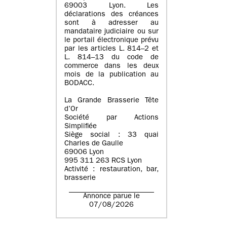
69003 Lyon. Les
déclarations des créances
sont à adresser au
mandataire judiciaire ou sur
le portail électronique prévu
par les articles L. 814–2 et
L. 814–13 du code de
commerce dans les deux
mois de la publication au
BODACC.
La Grande Brasserie Tête
d’Or
Société par Actions
Simplifiée
Siège social : 33 quai
Charles de Gaulle
69006 Lyon
995 311 263 RCS Lyon
Activité : restauration, bar,
brasserie
Annonce parue le
07/08/2026