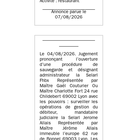
Activité : restaurant
Annonce parue le
07/08/2026
Le 04/08/2026. Jugement
prononçant l’ouverture
d’une procédure de
sauvegarde et désignant
administrateur la Selarl
Fhbx Représentée par
Maître Gaël Couturier Ou
Maître Charlotte Fort 24 rue
Childebert 69002 Lyon avec
les pouvoirs : surveiller les
opérations de gestion du
débiteur, mandataire
judiciaire la Selarl Jerome
Allais Représentée par
Maître Jérôme Allais
immeuble l’europe 62 rue
de Bonnel 69003 Lyon. Les