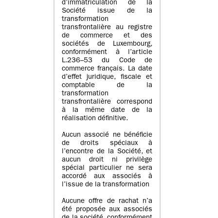
d’immatriculation de la
Société issue de la
transformation
transfrontalière au registre
de commerce et des
sociétés de Luxembourg,
conformément à l’article
L.236–53 du Code de
commerce français. La date
d’effet juridique, fiscale et
comptable de la
transformation
transfrontalière correspond
à la même date de la
réalisation définitive.
Aucun associé ne bénéficie
de droits spéciaux à
l’encontre de la Société, et
aucun droit ni privilège
spécial particulier ne sera
accordé aux associés à
l’issue de la transformation
Aucune offre de rachat n’a
été proposée aux associés