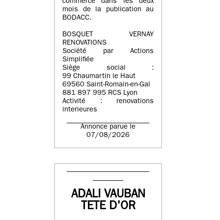
commerce dans les deux
mois de la publication au
BODACC.
BOSQUET VERNAY
RENOVATIONS
Société par Actions
Simplifiée
Siège social :
99 Chaumartin le Haut
69560 Saint-Romain-en-Gal
881 897 995 RCS Lyon
Activité : renovations
interieures
Annonce parue le
07/08/2026
ADALI VAUBAN
TETE D'OR