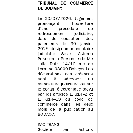
TRIBUNAL DE COMMERCE
DE BOBIGNY.
Le 30/07/2026. Jugement
prononçant l’ouverture
d’une procédure de
redressement judiciaire,
date de cessation des
paiements le 30 janvier
2025, désignant mandataire
judiciaire Selarl Asteren
Prise en la Personne de Me
Julia Ruth 14/16 rue de
Lorraine 93000 Bobigny. Les
déclarations des créances
sont à adresser au
mandataire judiciaire ou sur
le portail électronique prévu
par les articles L. 814–2 et
L. 814–13 du code de
commerce dans les deux
mois de la publication au
BODACC.
IMO TRANS
Société par Actions