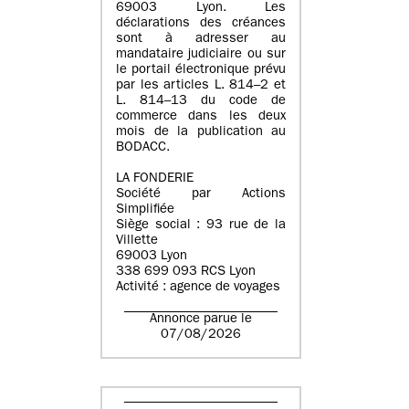
69003 Lyon. Les
déclarations des créances
sont à adresser au
mandataire judiciaire ou sur
le portail électronique prévu
par les articles L. 814–2 et
L. 814–13 du code de
commerce dans les deux
mois de la publication au
BODACC.
LA FONDERIE
Société par Actions
Simplifiée
Siège social : 93 rue de la
Villette
69003 Lyon
338 699 093 RCS Lyon
Activité : agence de voyages
Annonce parue le
07/08/2026