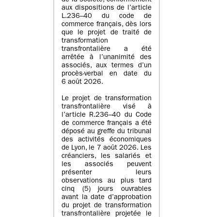
de la société, conformément
aux dispositions de l’article
L.236–40 du code de
commerce français, dès lors
que le projet de traité de
transformation
transfrontalière a été
arrêtée à l’unanimité des
associés, aux termes d’un
procès-verbal en date du
6 août 2026.
Le projet de transformation
transfrontalière visé à
l’article R.236–40 du Code
de commerce français a été
déposé au greffe du tribunal
des activités économiques
de Lyon, le 7 août 2026. Les
créanciers, les salariés et
les associés peuvent
présenter leurs
observations au plus tard
cinq (5) jours ouvrables
avant la date d’approbation
du projet de transformation
transfrontalière projetée le