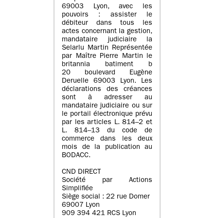
69003 Lyon, avec les
pouvoirs : assister le
débiteur dans tous les
actes concernant la gestion,
mandataire judiciaire la
Selarlu Martin Représentée
par Maître Pierre Martin le
britannia batiment b
20 boulevard Eugène
Deruelle 69003 Lyon. Les
déclarations des créances
sont à adresser au
mandataire judiciaire ou sur
le portail électronique prévu
par les articles L. 814–2 et
L. 814–13 du code de
commerce dans les deux
mois de la publication au
BODACC.
CND DIRECT
Société par Actions
Simplifiée
Siège social : 22 rue Domer
69007 Lyon
909 394 421 RCS Lyon