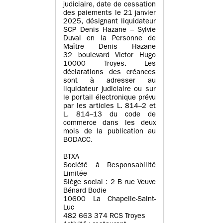
judiciaire, date de cessation
des paiements le 21 janvier
2025, désignant liquidateur
SCP Denis Hazane – Sylvie
Duval en la Personne de
Maître Denis Hazane
32 boulevard Victor Hugo
10000 Troyes. Les
déclarations des créances
sont à adresser au
liquidateur judiciaire ou sur
le portail électronique prévu
par les articles L. 814–2 et
L. 814–13 du code de
commerce dans les deux
mois de la publication au
BODACC.
BTXA
Société à Responsabilité
Limitée
Siège social : 2 B rue Veuve
Bénard Bodie
10600 La Chapelle-Saint-
Luc
482 663 374 RCS Troyes