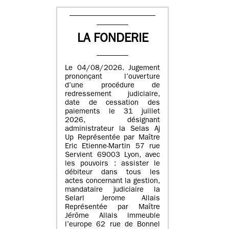
LA FONDERIE
Le 04/08/2026. Jugement
prononçant l’ouverture
d’une procédure de
redressement judiciaire,
date de cessation des
paiements le 31 juillet
2026, désignant
administrateur la Selas Aj
Up Représentée par Maître
Eric Etienne-Martin 57 rue
Servient 69003 Lyon, avec
les pouvoirs : assister le
débiteur dans tous les
actes concernant la gestion,
mandataire judiciaire la
Selarl Jerome Allais
Représentée par Maître
Jérôme Allais immeuble
l’europe 62 rue de Bonnel