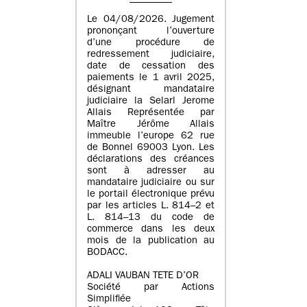
Le 04/08/2026. Jugement
prononçant l’ouverture
d’une procédure de
redressement judiciaire,
date de cessation des
paiements le 1 avril 2025,
désignant mandataire
judiciaire la Selarl Jerome
Allais Représentée par
Maître Jérôme Allais
immeuble l’europe 62 rue
de Bonnel 69003 Lyon. Les
déclarations des créances
sont à adresser au
mandataire judiciaire ou sur
le portail électronique prévu
par les articles L. 814–2 et
L. 814–13 du code de
commerce dans les deux
mois de la publication au
BODACC.
ADALI VAUBAN TETE D’OR
Société par Actions
Simplifiée