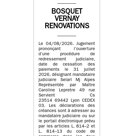
BOSQUET
VERNAY
RENOVATIONS
Le 04/08/2026. Jugement
prononçant l’ouverture
d’une procédure de
redressement judiciaire,
date de cessation des
paiements le 31 juillet
2026, désignant mandataire
judiciaire Selarl Mj Alpes
Représentée par Maître
Caroline Lepretre 49 rue
Servient Cs
23514 69442 Lyon CEDEX
03. Les déclarations des
créances sont à adresser au
mandataire judiciaire ou sur
le portail électronique prévu
par les articles L. 814–2 et
L. 814–13 du code de