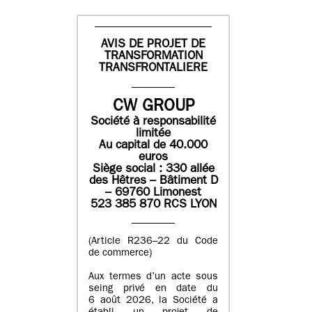
AVIS DE PROJET DE
TRANSFORMATION
TRANSFRONTALIERE
CW GROUP
Société à responsabilité
limitée
Au capital de 40.000
euros
Siège social : 330 allée
des Hêtres – Bâtiment D
– 69760 Limonest
523 385 870 RCS LYON
(Article R236–22 du Code
de commerce)
Aux termes d’un acte sous
seing privé en date du
6 août 2026, la Société a