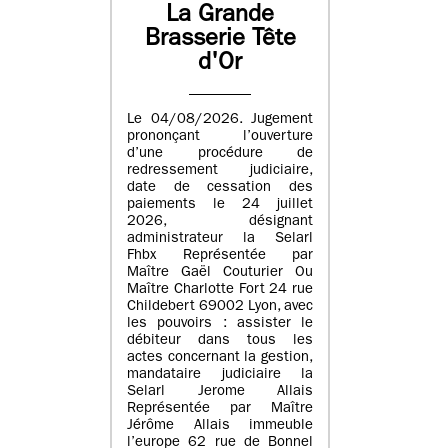
La Grande
Brasserie Tête
d'Or
Le 04/08/2026. Jugement
prononçant l’ouverture
d’une procédure de
redressement judiciaire,
date de cessation des
paiements le 24 juillet
2026, désignant
administrateur la Selarl
Fhbx Représentée par
Maître Gaël Couturier Ou
Maître Charlotte Fort 24 rue
Childebert 69002 Lyon, avec
les pouvoirs : assister le
débiteur dans tous les
actes concernant la gestion,
mandataire judiciaire la
Selarl Jerome Allais
Représentée par Maître
Jérôme Allais immeuble
l’europe 62 rue de Bonnel