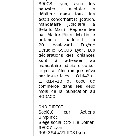
69003 Lyon, avec les
pouvoirs : assister le
débiteur dans tous les
actes concernant la gestion,
mandataire judiciaire la
Selarlu Martin Représentée
par Maître Pierre Martin le
britannia batiment b
20 boulevard Eugène
Deruelle 69003 Lyon. Les
déclarations des créances
sont à adresser au
mandataire judiciaire ou sur
le portail électronique prévu
par les articles L. 814–2 et
L. 814–13 du code de
commerce dans les deux
mois de la publication au
BODACC.
CND DIRECT
Société par Actions
Simplifiée
Siège social : 22 rue Domer
69007 Lyon
909 394 421 RCS Lyon