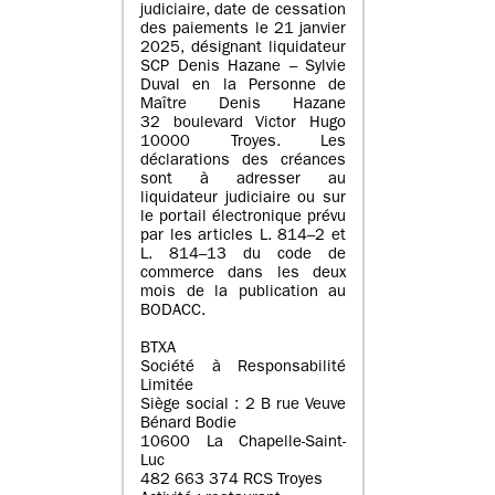
judiciaire, date de cessation
des paiements le 21 janvier
2025, désignant liquidateur
SCP Denis Hazane – Sylvie
Duval en la Personne de
Maître Denis Hazane
32 boulevard Victor Hugo
10000 Troyes. Les
déclarations des créances
sont à adresser au
liquidateur judiciaire ou sur
le portail électronique prévu
par les articles L. 814–2 et
L. 814–13 du code de
commerce dans les deux
mois de la publication au
BODACC.
BTXA
Société à Responsabilité
Limitée
Siège social : 2 B rue Veuve
Bénard Bodie
10600 La Chapelle-Saint-
Luc
482 663 374 RCS Troyes