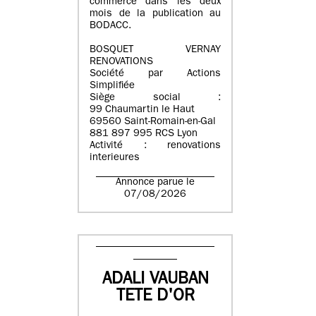
commerce dans les deux
mois de la publication au
BODACC.
BOSQUET VERNAY
RENOVATIONS
Société par Actions
Simplifiée
Siège social :
99 Chaumartin le Haut
69560 Saint-Romain-en-Gal
881 897 995 RCS Lyon
Activité : renovations
interieures
Annonce parue le
07/08/2026
ADALI VAUBAN
TETE D'OR