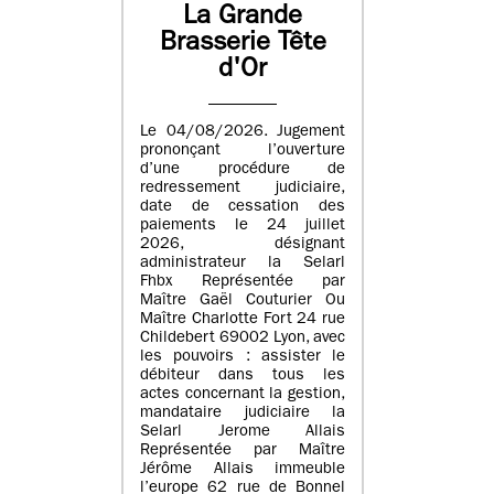
La Grande
Brasserie Tête
d'Or
Le 04/08/2026. Jugement
prononçant l’ouverture
d’une procédure de
redressement judiciaire,
date de cessation des
paiements le 24 juillet
2026, désignant
administrateur la Selarl
Fhbx Représentée par
Maître Gaël Couturier Ou
Maître Charlotte Fort 24 rue
Childebert 69002 Lyon, avec
les pouvoirs : assister le
débiteur dans tous les
actes concernant la gestion,
mandataire judiciaire la
Selarl Jerome Allais
Représentée par Maître
Jérôme Allais immeuble
l’europe 62 rue de Bonnel