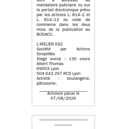
sont à adresser au
mandataire judiciaire ou sur
le portail électronique prévu
par les articles L. 814–2 et
L. 814–13 du code de
commerce dans les deux
mois de la publication au
BODACC.
L’ATELIER 692
Société par Actions
Simplifiée
Siège social : 135 cours
Albert Thomas
69003 Lyon
504 643 297 RCS Lyon
Activité : boulangerie,
pâtisserie,
Annonce parue le
07/08/2026