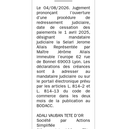
Le 04/08/2026. Jugement
prononçant l’ouverture
d’une procédure de
redressement judiciaire,
date de cessation des
paiements le 1 avril 2025,
désignant mandataire
judiciaire la Selarl Jerome
Allais Représentée par
Maître Jérôme Allais
immeuble l’europe 62 rue
de Bonnel 69003 Lyon. Les
déclarations des créances
sont à adresser au
mandataire judiciaire ou sur
le portail électronique prévu
par les articles L. 814–2 et
L. 814–13 du code de
commerce dans les deux
mois de la publication au
BODACC.
ADALI VAUBAN TETE D’OR
Société par Actions
Simplifiée