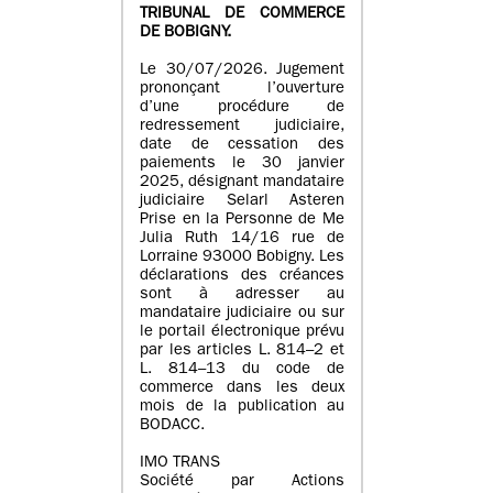
TRIBUNAL DE COMMERCE
DE BOBIGNY.
Le 30/07/2026. Jugement
prononçant l’ouverture
d’une procédure de
redressement judiciaire,
date de cessation des
paiements le 30 janvier
2025, désignant mandataire
judiciaire Selarl Asteren
Prise en la Personne de Me
Julia Ruth 14/16 rue de
Lorraine 93000 Bobigny. Les
déclarations des créances
sont à adresser au
mandataire judiciaire ou sur
le portail électronique prévu
par les articles L. 814–2 et
L. 814–13 du code de
commerce dans les deux
mois de la publication au
BODACC.
IMO TRANS
Société par Actions