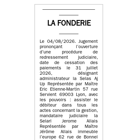
LA FONDERIE
Le 04/08/2026. Jugement
prononçant l’ouverture
d’une procédure de
redressement judiciaire,
date de cessation des
paiements le 31 juillet
2026, désignant
administrateur la Selas Aj
Up Représentée par Maître
Eric Etienne-Martin 57 rue
Servient 69003 Lyon, avec
les pouvoirs : assister le
débiteur dans tous les
actes concernant la gestion,
mandataire judiciaire la
Selarl Jerome Allais
Représentée par Maître
Jérôme Allais immeuble
l’europe 62 rue de Bonnel