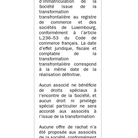
d’immatriculation de la
Société issue de la
transformation
transfrontalière au registre
de commerce et des
sociétés de Luxembourg,
conformément à l’article
L.236–53 du Code de
commerce français. La date
d’effet juridique, fiscale et
comptable de la
transformation
transfrontalière correspond
à la même date de la
réalisation définitive.
Aucun associé ne bénéficie
de droits spéciaux à
l’encontre de la Société, et
aucun droit ni privilège
spécial particulier ne sera
accordé aux associés à
l’issue de la transformation
Aucune offre de rachat n’a
été proposée aux associés