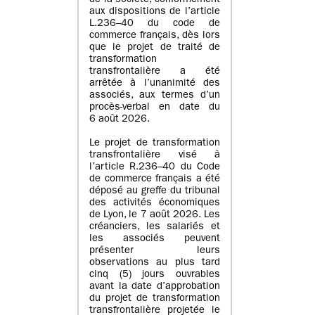
de la société, conformément
aux dispositions de l’article
L.236–40 du code de
commerce français, dès lors
que le projet de traité de
transformation
transfrontalière a été
arrêtée à l’unanimité des
associés, aux termes d’un
procès-verbal en date du
6 août 2026.
Le projet de transformation
transfrontalière visé à
l’article R.236–40 du Code
de commerce français a été
déposé au greffe du tribunal
des activités économiques
de Lyon, le 7 août 2026. Les
créanciers, les salariés et
les associés peuvent
présenter leurs
observations au plus tard
cinq (5) jours ouvrables
avant la date d’approbation
du projet de transformation
transfrontalière projetée le