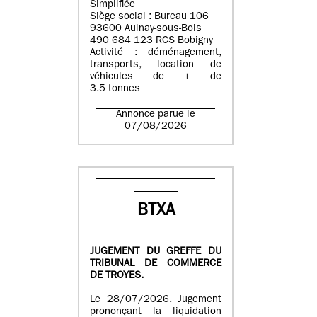
Simplifiée
Siège social : Bureau 106
93600 Aulnay-sous-Bois
490 684 123 RCS Bobigny
Activité : déménagement,
transports, location de
véhicules de + de
3.5 tonnes
Annonce parue le
07/08/2026
BTXA
JUGEMENT DU GREFFE DU
TRIBUNAL DE COMMERCE
DE TROYES.
Le 28/07/2026. Jugement
prononçant la liquidation