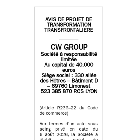
AVIS DE PROJET DE
TRANSFORMATION
TRANSFRONTALIERE
CW GROUP
Société à responsabilité
limitée
Au capital de 40.000
euros
Siège social : 330 allée
des Hêtres – Bâtiment D
– 69760 Limonest
523 385 870 RCS LYON
(Article R236–22 du Code
de commerce)
Aux termes d’un acte sous
seing privé en date du
6 août 2026, la Société a