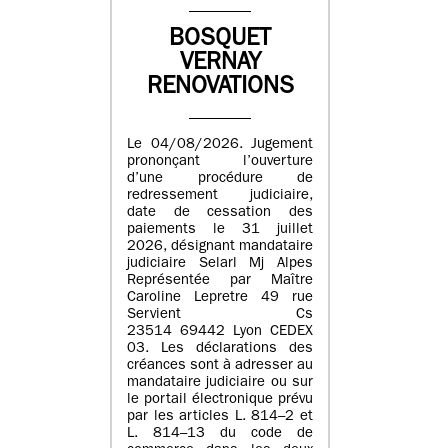
BOSQUET
VERNAY
RENOVATIONS
Le 04/08/2026. Jugement
prononçant l’ouverture
d’une procédure de
redressement judiciaire,
date de cessation des
paiements le 31 juillet
2026, désignant mandataire
judiciaire Selarl Mj Alpes
Représentée par Maître
Caroline Lepretre 49 rue
Servient Cs
23514 69442 Lyon CEDEX
03. Les déclarations des
créances sont à adresser au
mandataire judiciaire ou sur
le portail électronique prévu
par les articles L. 814–2 et
L. 814–13 du code de