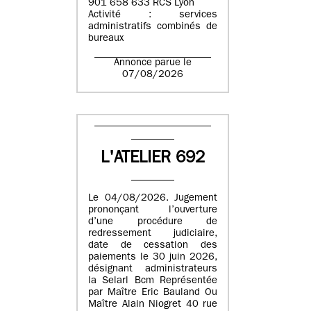
901 658 633 RCS Lyon
Activité : services
administratifs combinés de
bureaux
Annonce parue le
07/08/2026
L'ATELIER 692
Le 04/08/2026. Jugement
prononçant l’ouverture
d’une procédure de
redressement judiciaire,
date de cessation des
paiements le 30 juin 2026,
désignant administrateurs
la Selarl Bcm Représentée
par Maître Eric Bauland Ou
Maître Alain Niogret 40 rue