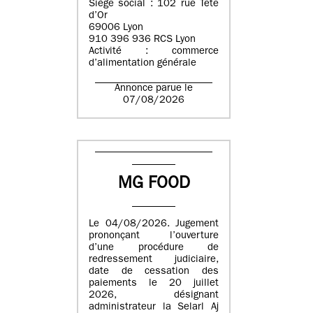
Siège social : 102 rue Tête
d’Or
69006 Lyon
910 396 936 RCS Lyon
Activité : commerce
d’alimentation générale
Annonce parue le
07/08/2026
MG FOOD
Le 04/08/2026. Jugement
prononçant l’ouverture
d’une procédure de
redressement judiciaire,
date de cessation des
paiements le 20 juillet
2026, désignant
administrateur la Selarl Aj