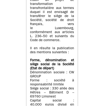
établi un projet de
transformation
transfrontalière aux termes
duquel il est envisagé de
transférer le siège de la
Société, société de droit
français, vers
le Luxembourg,
conformément aux articles
L. 236–50 et suivants du
Code de commerce.
Il en résulte la publication
des mentions suivantes :
Forme, dénomination et
siège social de la Société
(Etat
de départ
)
Dénomination sociale : CW
GROUP
Forme : société à
responsabilité limitée
Siège social : 330 allée des
Hêtres – Bâtiment D –
69760 Limonest
Capital social :
40.000 euros divisé en