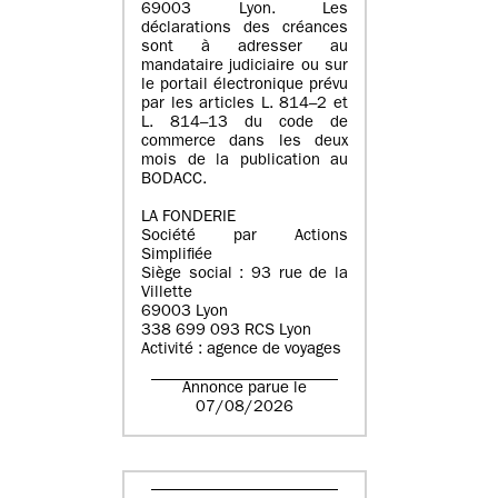
69003 Lyon. Les
déclarations des créances
sont à adresser au
mandataire judiciaire ou sur
le portail électronique prévu
par les articles L. 814–2 et
L. 814–13 du code de
commerce dans les deux
mois de la publication au
BODACC.
LA FONDERIE
Société par Actions
Simplifiée
Siège social : 93 rue de la
Villette
69003 Lyon
338 699 093 RCS Lyon
Activité : agence de voyages
Annonce parue le
07/08/2026