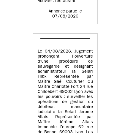
Activité : restaurant
Annonce parue le
07/08/2026
Le 04/08/2026. Jugement
prononçant l’ouverture
d’une procédure de
sauvegarde et désignant
administrateur la Selarl
Fhbx Représentée par
Maître Gaël Couturier Ou
Maître Charlotte Fort 24 rue
Childebert 69002 Lyon avec
les pouvoirs : surveiller les
opérations de gestion du
débiteur, mandataire
judiciaire la Selarl Jerome
Allais Représentée par
Maître Jérôme Allais
immeuble l’europe 62 rue
de Bonnel 69003 Lyon. Les