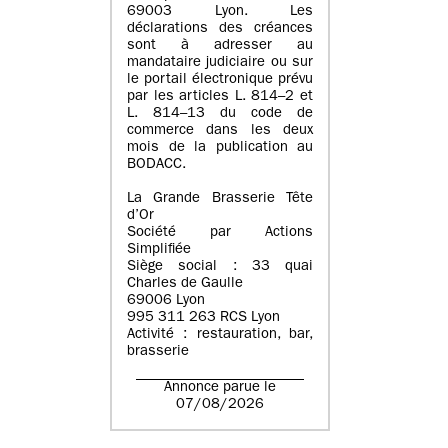
69003 Lyon. Les
déclarations des créances
sont à adresser au
mandataire judiciaire ou sur
le portail électronique prévu
par les articles L. 814–2 et
L. 814–13 du code de
commerce dans les deux
mois de la publication au
BODACC.
La Grande Brasserie Tête
d’Or
Société par Actions
Simplifiée
Siège social : 33 quai
Charles de Gaulle
69006 Lyon
995 311 263 RCS Lyon
Activité : restauration, bar,
brasserie
Annonce parue le
07/08/2026