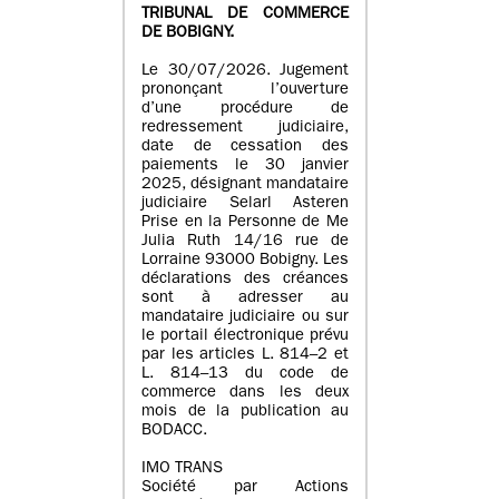
TRIBUNAL DE COMMERCE
DE BOBIGNY.
Le 30/07/2026. Jugement
prononçant l’ouverture
d’une procédure de
redressement judiciaire,
date de cessation des
paiements le 30 janvier
2025, désignant mandataire
judiciaire Selarl Asteren
Prise en la Personne de Me
Julia Ruth 14/16 rue de
Lorraine 93000 Bobigny. Les
déclarations des créances
sont à adresser au
mandataire judiciaire ou sur
le portail électronique prévu
par les articles L. 814–2 et
L. 814–13 du code de
commerce dans les deux
mois de la publication au
BODACC.
IMO TRANS
Société par Actions