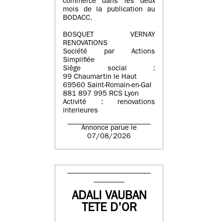
commerce dans les deux
mois de la publication au
BODACC.
BOSQUET VERNAY
RENOVATIONS
Société par Actions
Simplifiée
Siège social :
99 Chaumartin le Haut
69560 Saint-Romain-en-Gal
881 897 995 RCS Lyon
Activité : renovations
interieures
Annonce parue le
07/08/2026
ADALI VAUBAN
TETE D'OR