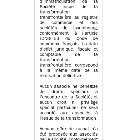
d’immatriculation de la
Société issue de la
transformation
transfrontalière au registre
de commerce et des
sociétés de Luxembourg,
conformément à l’article
L.236–53 du Code de
commerce français. La date
d’effet juridique, fiscale et
comptable de la
transformation
transfrontalière correspond
à la même date de la
réalisation définitive.
Aucun associé ne bénéficie
de droits spéciaux à
l’encontre de la Société, et
aucun droit ni privilège
spécial particulier ne sera
accordé aux associés à
l’issue de la transformation
Aucune offre de rachat n’a
été proposée aux associés