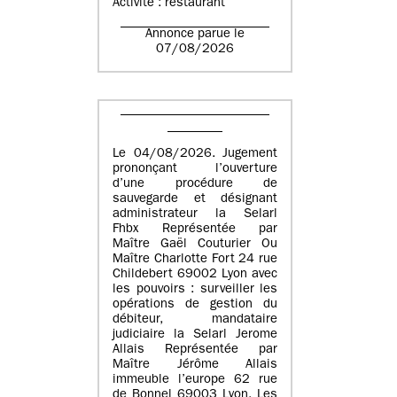
Activité : restaurant
Annonce parue le
07/08/2026
Le 04/08/2026. Jugement
prononçant l’ouverture
d’une procédure de
sauvegarde et désignant
administrateur la Selarl
Fhbx Représentée par
Maître Gaël Couturier Ou
Maître Charlotte Fort 24 rue
Childebert 69002 Lyon avec
les pouvoirs : surveiller les
opérations de gestion du
débiteur, mandataire
judiciaire la Selarl Jerome
Allais Représentée par
Maître Jérôme Allais
immeuble l’europe 62 rue
de Bonnel 69003 Lyon. Les