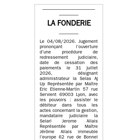
LA FONDERIE
Le 04/08/2026. Jugement
prononçant l’ouverture
d’une procédure de
redressement judiciaire,
date de cessation des
paiements le 31 juillet
2026, désignant
administrateur la Selas Aj
Up Représentée par Maître
Eric Etienne-Martin 57 rue
Servient 69003 Lyon, avec
les pouvoirs : assister le
débiteur dans tous les
actes concernant la gestion,
mandataire judiciaire la
Selarl Jerome Allais
Représentée par Maître
Jérôme Allais immeuble
l’europe 62 rue de Bonnel