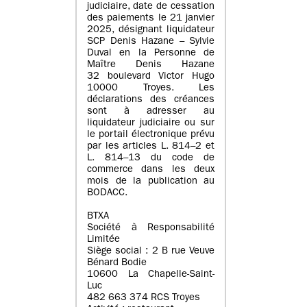
judiciaire, date de cessation
des paiements le 21 janvier
2025, désignant liquidateur
SCP Denis Hazane – Sylvie
Duval en la Personne de
Maître Denis Hazane
32 boulevard Victor Hugo
10000 Troyes. Les
déclarations des créances
sont à adresser au
liquidateur judiciaire ou sur
le portail électronique prévu
par les articles L. 814–2 et
L. 814–13 du code de
commerce dans les deux
mois de la publication au
BODACC.
BTXA
Société à Responsabilité
Limitée
Siège social : 2 B rue Veuve
Bénard Bodie
10600 La Chapelle-Saint-
Luc
482 663 374 RCS Troyes