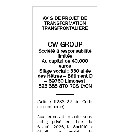
AVIS DE PROJET DE
TRANSFORMATION
TRANSFRONTALIERE
CW GROUP
Société à responsabilité
limitée
Au capital de 40.000
euros
Siège social : 330 allée
des Hêtres – Bâtiment D
– 69760 Limonest
523 385 870 RCS LYON
(Article R236–22 du Code
de commerce)
Aux termes d’un acte sous
seing privé en date du
6 août 2026, la Société a