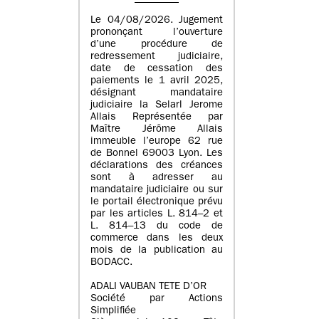
Le 04/08/2026. Jugement
prononçant l’ouverture
d’une procédure de
redressement judiciaire,
date de cessation des
paiements le 1 avril 2025,
désignant mandataire
judiciaire la Selarl Jerome
Allais Représentée par
Maître Jérôme Allais
immeuble l’europe 62 rue
de Bonnel 69003 Lyon. Les
déclarations des créances
sont à adresser au
mandataire judiciaire ou sur
le portail électronique prévu
par les articles L. 814–2 et
L. 814–13 du code de
commerce dans les deux
mois de la publication au
BODACC.
ADALI VAUBAN TETE D’OR
Société par Actions
Simplifiée