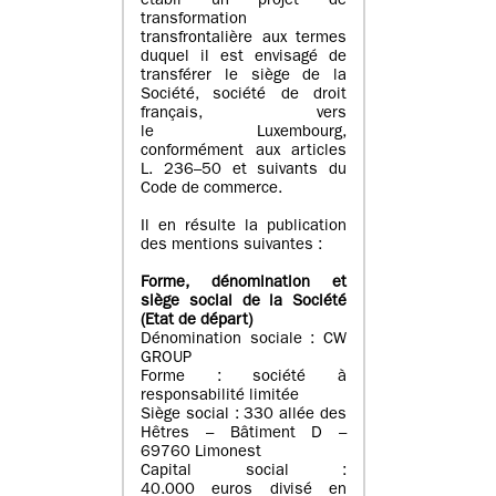
établi un projet de
transformation
transfrontalière aux termes
duquel il est envisagé de
transférer le siège de la
Société, société de droit
français, vers
le Luxembourg,
conformément aux articles
L. 236–50 et suivants du
Code de commerce.
Il en résulte la publication
des mentions suivantes :
Forme, dénomination et
siège social de la Société
(Etat
de départ
)
Dénomination sociale : CW
GROUP
Forme : société à
responsabilité limitée
Siège social : 330 allée des
Hêtres – Bâtiment D –
69760 Limonest
Capital social :
40.000 euros divisé en