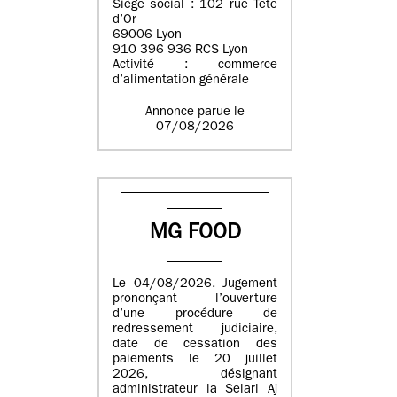
Siège social : 102 rue Tête
d’Or
69006 Lyon
910 396 936 RCS Lyon
Activité : commerce
d’alimentation générale
Annonce parue le
07/08/2026
MG FOOD
Le 04/08/2026. Jugement
prononçant l’ouverture
d’une procédure de
redressement judiciaire,
date de cessation des
paiements le 20 juillet
2026, désignant
administrateur la Selarl Aj