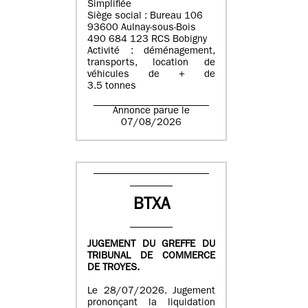
Simplifiée
Siège social : Bureau 106
93600 Aulnay-sous-Bois
490 684 123 RCS Bobigny
Activité : déménagement,
transports, location de
véhicules de + de
3.5 tonnes
Annonce parue le
07/08/2026
BTXA
JUGEMENT DU GREFFE DU
TRIBUNAL DE COMMERCE
DE TROYES.
Le 28/07/2026. Jugement
prononçant la liquidation