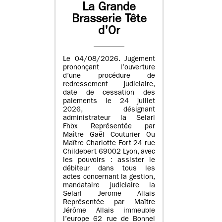
La Grande
Brasserie Tête
d'Or
Le 04/08/2026. Jugement
prononçant l’ouverture
d’une procédure de
redressement judiciaire,
date de cessation des
paiements le 24 juillet
2026, désignant
administrateur la Selarl
Fhbx Représentée par
Maître Gaël Couturier Ou
Maître Charlotte Fort 24 rue
Childebert 69002 Lyon, avec
les pouvoirs : assister le
débiteur dans tous les
actes concernant la gestion,
mandataire judiciaire la
Selarl Jerome Allais
Représentée par Maître
Jérôme Allais immeuble
l’europe 62 rue de Bonnel