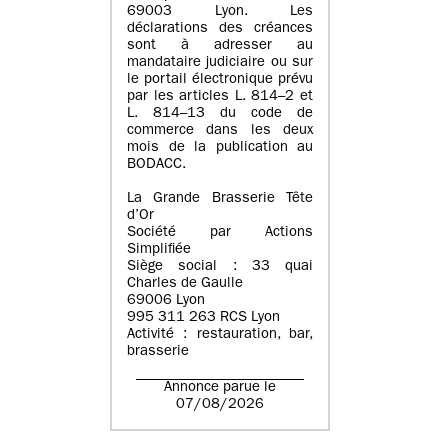
69003 Lyon. Les
déclarations des créances
sont à adresser au
mandataire judiciaire ou sur
le portail électronique prévu
par les articles L. 814–2 et
L. 814–13 du code de
commerce dans les deux
mois de la publication au
BODACC.
La Grande Brasserie Tête
d’Or
Société par Actions
Simplifiée
Siège social : 33 quai
Charles de Gaulle
69006 Lyon
995 311 263 RCS Lyon
Activité : restauration, bar,
brasserie
Annonce parue le
07/08/2026