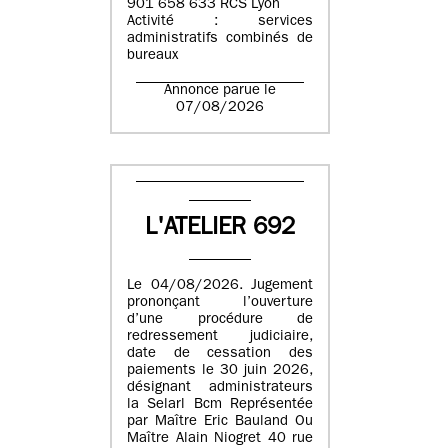
901 658 633 RCS Lyon
Activité : services
administratifs combinés de
bureaux
Annonce parue le
07/08/2026
L'ATELIER 692
Le 04/08/2026. Jugement
prononçant l’ouverture
d’une procédure de
redressement judiciaire,
date de cessation des
paiements le 30 juin 2026,
désignant administrateurs
la Selarl Bcm Représentée
par Maître Eric Bauland Ou
Maître Alain Niogret 40 rue