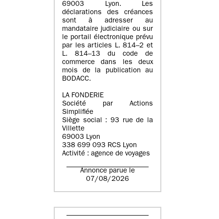
69003 Lyon. Les
déclarations des créances
sont à adresser au
mandataire judiciaire ou sur
le portail électronique prévu
par les articles L. 814–2 et
L. 814–13 du code de
commerce dans les deux
mois de la publication au
BODACC.
LA FONDERIE
Société par Actions
Simplifiée
Siège social : 93 rue de la
Villette
69003 Lyon
338 699 093 RCS Lyon
Activité : agence de voyages
Annonce parue le
07/08/2026