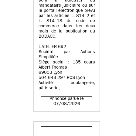
sont à adresser au
mandataire judiciaire ou sur
le portail électronique prévu
par les articles L. 814–2 et
L. 814–13 du code de
commerce dans les deux
mois de la publication au
BODACC.
L’ATELIER 692
Société par Actions
Simplifiée
Siège social : 135 cours
Albert Thomas
69003 Lyon
504 643 297 RCS Lyon
Activité : boulangerie,
pâtisserie,
Annonce parue le
07/08/2026