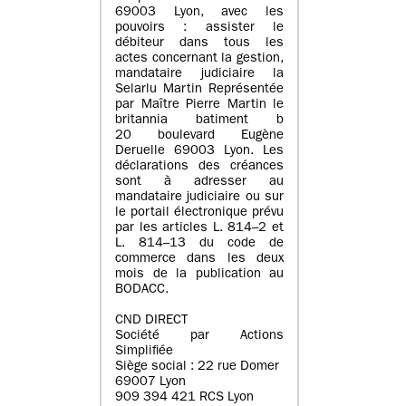
69003 Lyon, avec les
pouvoirs : assister le
débiteur dans tous les
actes concernant la gestion,
mandataire judiciaire la
Selarlu Martin Représentée
par Maître Pierre Martin le
britannia batiment b
20 boulevard Eugène
Deruelle 69003 Lyon. Les
déclarations des créances
sont à adresser au
mandataire judiciaire ou sur
le portail électronique prévu
par les articles L. 814–2 et
L. 814–13 du code de
commerce dans les deux
mois de la publication au
BODACC.
CND DIRECT
Société par Actions
Simplifiée
Siège social : 22 rue Domer
69007 Lyon
909 394 421 RCS Lyon