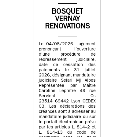
BOSQUET
VERNAY
RENOVATIONS
Le 04/08/2026. Jugement
prononçant l’ouverture
d’une procédure de
redressement judiciaire,
date de cessation des
paiements le 31 juillet
2026, désignant mandataire
judiciaire Selarl Mj Alpes
Représentée par Maître
Caroline Lepretre 49 rue
Servient Cs
23514 69442 Lyon CEDEX
03. Les déclarations des
créances sont à adresser au
mandataire judiciaire ou sur
le portail électronique prévu
par les articles L. 814–2 et
L. 814–13 du code de