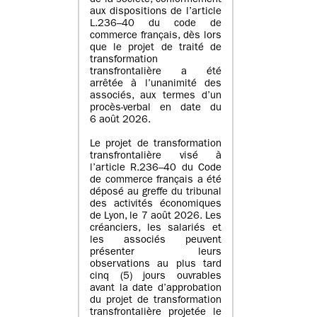
de la société, conformément
aux dispositions de l’article
L.236–40 du code de
commerce français, dès lors
que le projet de traité de
transformation
transfrontalière a été
arrêtée à l’unanimité des
associés, aux termes d’un
procès-verbal en date du
6 août 2026.
Le projet de transformation
transfrontalière visé à
l’article R.236–40 du Code
de commerce français a été
déposé au greffe du tribunal
des activités économiques
de Lyon, le 7 août 2026. Les
créanciers, les salariés et
les associés peuvent
présenter leurs
observations au plus tard
cinq (5) jours ouvrables
avant la date d’approbation
du projet de transformation
transfrontalière projetée le