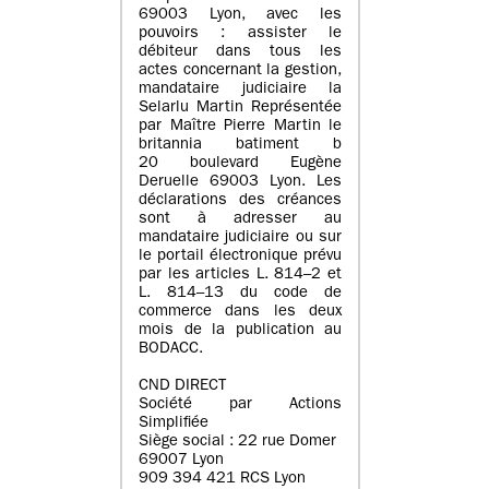
69003 Lyon, avec les
pouvoirs : assister le
débiteur dans tous les
actes concernant la gestion,
mandataire judiciaire la
Selarlu Martin Représentée
par Maître Pierre Martin le
britannia batiment b
20 boulevard Eugène
Deruelle 69003 Lyon. Les
déclarations des créances
sont à adresser au
mandataire judiciaire ou sur
le portail électronique prévu
par les articles L. 814–2 et
L. 814–13 du code de
commerce dans les deux
mois de la publication au
BODACC.
CND DIRECT
Société par Actions
Simplifiée
Siège social : 22 rue Domer
69007 Lyon
909 394 421 RCS Lyon