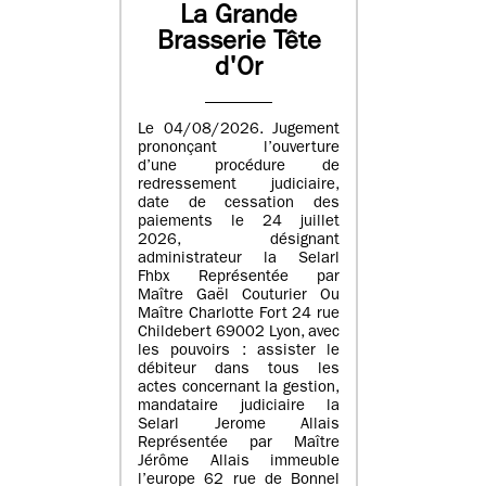
La Grande
Brasserie Tête
d'Or
Le 04/08/2026. Jugement
prononçant l’ouverture
d’une procédure de
redressement judiciaire,
date de cessation des
paiements le 24 juillet
2026, désignant
administrateur la Selarl
Fhbx Représentée par
Maître Gaël Couturier Ou
Maître Charlotte Fort 24 rue
Childebert 69002 Lyon, avec
les pouvoirs : assister le
débiteur dans tous les
actes concernant la gestion,
mandataire judiciaire la
Selarl Jerome Allais
Représentée par Maître
Jérôme Allais immeuble
l’europe 62 rue de Bonnel