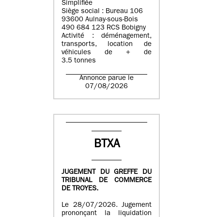
Simplifiée
Siège social : Bureau 106
93600 Aulnay-sous-Bois
490 684 123 RCS Bobigny
Activité : déménagement,
transports, location de
véhicules de + de
3.5 tonnes
Annonce parue le
07/08/2026
BTXA
JUGEMENT DU GREFFE DU
TRIBUNAL DE COMMERCE
DE TROYES.
Le 28/07/2026. Jugement
prononçant la liquidation