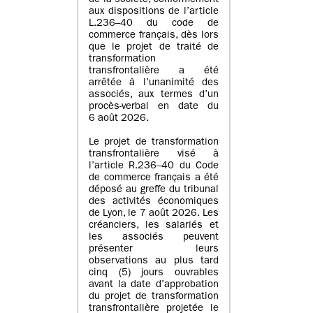
de la société, conformément
aux dispositions de l’article
L.236–40 du code de
commerce français, dès lors
que le projet de traité de
transformation
transfrontalière a été
arrêtée à l’unanimité des
associés, aux termes d’un
procès-verbal en date du
6 août 2026.
Le projet de transformation
transfrontalière visé à
l’article R.236–40 du Code
de commerce français a été
déposé au greffe du tribunal
des activités économiques
de Lyon, le 7 août 2026. Les
créanciers, les salariés et
les associés peuvent
présenter leurs
observations au plus tard
cinq (5) jours ouvrables
avant la date d’approbation
du projet de transformation
transfrontalière projetée le