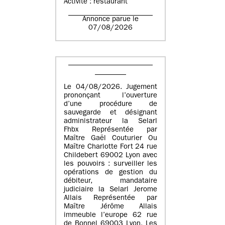
Activité : restaurant
Annonce parue le
07/08/2026
Le 04/08/2026. Jugement
prononçant l’ouverture
d’une procédure de
sauvegarde et désignant
administrateur la Selarl
Fhbx Représentée par
Maître Gaël Couturier Ou
Maître Charlotte Fort 24 rue
Childebert 69002 Lyon avec
les pouvoirs : surveiller les
opérations de gestion du
débiteur, mandataire
judiciaire la Selarl Jerome
Allais Représentée par
Maître Jérôme Allais
immeuble l’europe 62 rue
de Bonnel 69003 Lyon. Les