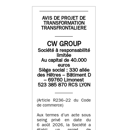
AVIS DE PROJET DE
TRANSFORMATION
TRANSFRONTALIERE
CW GROUP
Société à responsabilité
limitée
Au capital de 40.000
euros
Siège social : 330 allée
des Hêtres – Bâtiment D
– 69760 Limonest
523 385 870 RCS LYON
(Article R236–22 du Code
de commerce)
Aux termes d’un acte sous
seing privé en date du
6 août 2026, la Société a