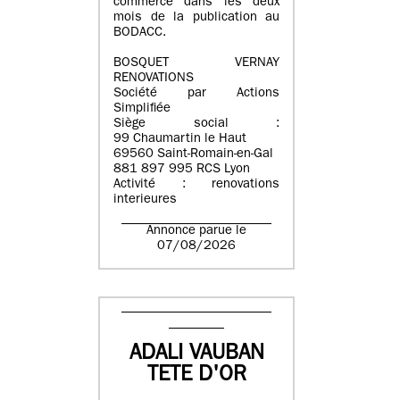
commerce dans les deux
mois de la publication au
BODACC.
BOSQUET VERNAY
RENOVATIONS
Société par Actions
Simplifiée
Siège social :
99 Chaumartin le Haut
69560 Saint-Romain-en-Gal
881 897 995 RCS Lyon
Activité : renovations
interieures
Annonce parue le
07/08/2026
ADALI VAUBAN
TETE D'OR