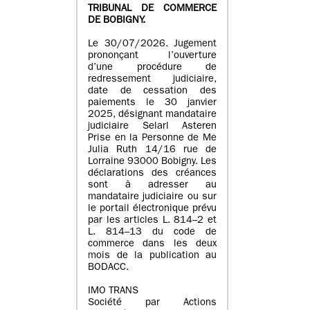
TRIBUNAL DE COMMERCE
DE BOBIGNY.
Le 30/07/2026. Jugement
prononçant l’ouverture
d’une procédure de
redressement judiciaire,
date de cessation des
paiements le 30 janvier
2025, désignant mandataire
judiciaire Selarl Asteren
Prise en la Personne de Me
Julia Ruth 14/16 rue de
Lorraine 93000 Bobigny. Les
déclarations des créances
sont à adresser au
mandataire judiciaire ou sur
le portail électronique prévu
par les articles L. 814–2 et
L. 814–13 du code de
commerce dans les deux
mois de la publication au
BODACC.
IMO TRANS
Société par Actions