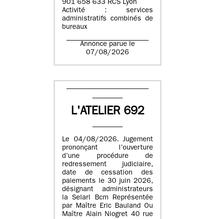
901 658 633 RCS Lyon
Activité : services
administratifs combinés de
bureaux
Annonce parue le
07/08/2026
L'ATELIER 692
Le 04/08/2026. Jugement
prononçant l’ouverture
d’une procédure de
redressement judiciaire,
date de cessation des
paiements le 30 juin 2026,
désignant administrateurs
la Selarl Bcm Représentée
par Maître Eric Bauland Ou
Maître Alain Niogret 40 rue