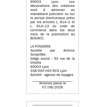
69003 Lyon. Les
déclarations des créances
sont à adresser au
mandataire judiciaire ou sur
le portail électronique prévu
par les articles L. 814–2 et
L. 814–13 du code de
commerce dans les deux
mois de la publication au
BODACC.
LA FONDERIE
Société par Actions
Simplifiée
Siège social : 93 rue de la
Villette
69003 Lyon
338 699 093 RCS Lyon
Activité : agence de voyages
Annonce parue le
07/08/2026