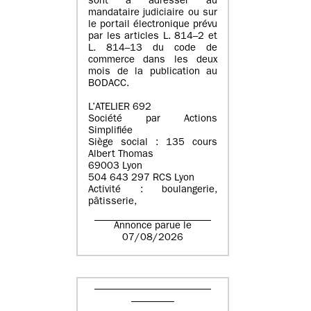
sont à adresser au
mandataire judiciaire ou sur
le portail électronique prévu
par les articles L. 814–2 et
L. 814–13 du code de
commerce dans les deux
mois de la publication au
BODACC.
L’ATELIER 692
Société par Actions
Simplifiée
Siège social : 135 cours
Albert Thomas
69003 Lyon
504 643 297 RCS Lyon
Activité : boulangerie,
pâtisserie,
Annonce parue le
07/08/2026