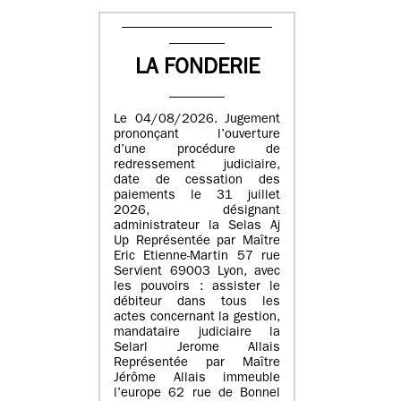
LA FONDERIE
Le 04/08/2026. Jugement
prononçant l’ouverture
d’une procédure de
redressement judiciaire,
date de cessation des
paiements le 31 juillet
2026, désignant
administrateur la Selas Aj
Up Représentée par Maître
Eric Etienne-Martin 57 rue
Servient 69003 Lyon, avec
les pouvoirs : assister le
débiteur dans tous les
actes concernant la gestion,
mandataire judiciaire la
Selarl Jerome Allais
Représentée par Maître
Jérôme Allais immeuble
l’europe 62 rue de Bonnel