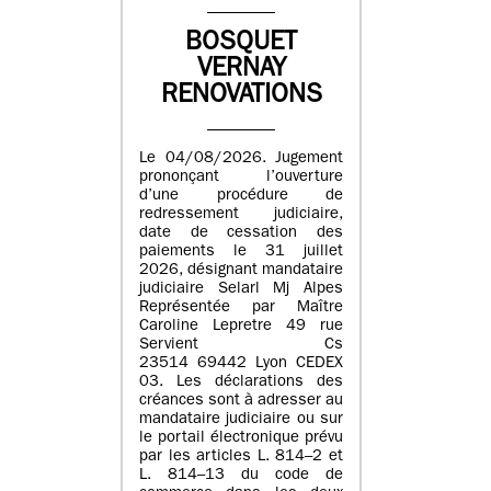
BOSQUET
VERNAY
RENOVATIONS
Le 04/08/2026. Jugement
prononçant l’ouverture
d’une procédure de
redressement judiciaire,
date de cessation des
paiements le 31 juillet
2026, désignant mandataire
judiciaire Selarl Mj Alpes
Représentée par Maître
Caroline Lepretre 49 rue
Servient Cs
23514 69442 Lyon CEDEX
03. Les déclarations des
créances sont à adresser au
mandataire judiciaire ou sur
le portail électronique prévu
par les articles L. 814–2 et
L. 814–13 du code de