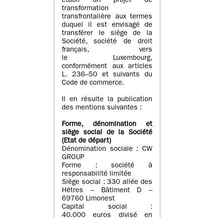
établi un projet de
transformation
transfrontalière aux termes
duquel il est envisagé de
transférer le siège de la
Société, société de droit
français, vers
le Luxembourg,
conformément aux articles
L. 236–50 et suivants du
Code de commerce.
Il en résulte la publication
des mentions suivantes :
Forme, dénomination et
siège social de la Société
(Etat
de départ
)
Dénomination sociale : CW
GROUP
Forme : société à
responsabilité limitée
Siège social : 330 allée des
Hêtres – Bâtiment D –
69760 Limonest
Capital social :
40.000 euros divisé en