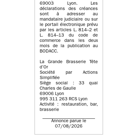
69003 Lyon. Les
déclarations des créances
sont à adresser au
mandataire judiciaire ou sur
le portail électronique prévu
par les articles L. 814–2 et
L. 814–13 du code de
commerce dans les deux
mois de la publication au
BODACC.
La Grande Brasserie Tête
d’Or
Société par Actions
Simplifiée
Siège social : 33 quai
Charles de Gaulle
69006 Lyon
995 311 263 RCS Lyon
Activité : restauration, bar,
brasserie
Annonce parue le
07/08/2026