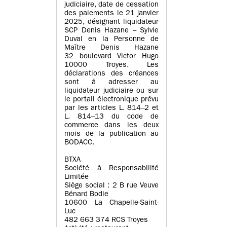
judiciaire, date de cessation
des paiements le 21 janvier
2025, désignant liquidateur
SCP Denis Hazane – Sylvie
Duval en la Personne de
Maître Denis Hazane
32 boulevard Victor Hugo
10000 Troyes. Les
déclarations des créances
sont à adresser au
liquidateur judiciaire ou sur
le portail électronique prévu
par les articles L. 814–2 et
L. 814–13 du code de
commerce dans les deux
mois de la publication au
BODACC.
BTXA
Société à Responsabilité
Limitée
Siège social : 2 B rue Veuve
Bénard Bodie
10600 La Chapelle-Saint-
Luc
482 663 374 RCS Troyes