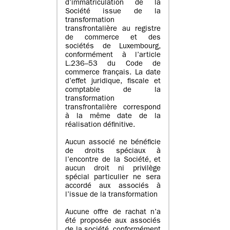
d’immatriculation de la
Société issue de la
transformation
transfrontalière au registre
de commerce et des
sociétés de Luxembourg,
conformément à l’article
L.236–53 du Code de
commerce français. La date
d’effet juridique, fiscale et
comptable de la
transformation
transfrontalière correspond
à la même date de la
réalisation définitive.
Aucun associé ne bénéficie
de droits spéciaux à
l’encontre de la Société, et
aucun droit ni privilège
spécial particulier ne sera
accordé aux associés à
l’issue de la transformation
Aucune offre de rachat n’a
été proposée aux associés