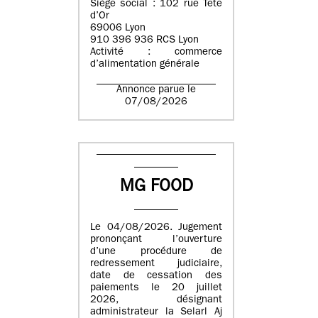
Siège social : 102 rue Tête
d’Or
69006 Lyon
910 396 936 RCS Lyon
Activité : commerce
d’alimentation générale
Annonce parue le
07/08/2026
MG FOOD
Le 04/08/2026. Jugement
prononçant l’ouverture
d’une procédure de
redressement judiciaire,
date de cessation des
paiements le 20 juillet
2026, désignant
administrateur la Selarl Aj