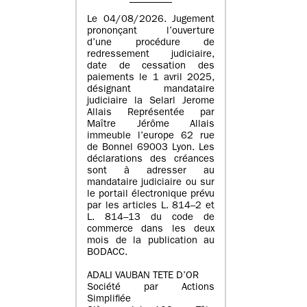
Le 04/08/2026. Jugement
prononçant l’ouverture
d’une procédure de
redressement judiciaire,
date de cessation des
paiements le 1 avril 2025,
désignant mandataire
judiciaire la Selarl Jerome
Allais Représentée par
Maître Jérôme Allais
immeuble l’europe 62 rue
de Bonnel 69003 Lyon. Les
déclarations des créances
sont à adresser au
mandataire judiciaire ou sur
le portail électronique prévu
par les articles L. 814–2 et
L. 814–13 du code de
commerce dans les deux
mois de la publication au
BODACC.
ADALI VAUBAN TETE D’OR
Société par Actions
Simplifiée