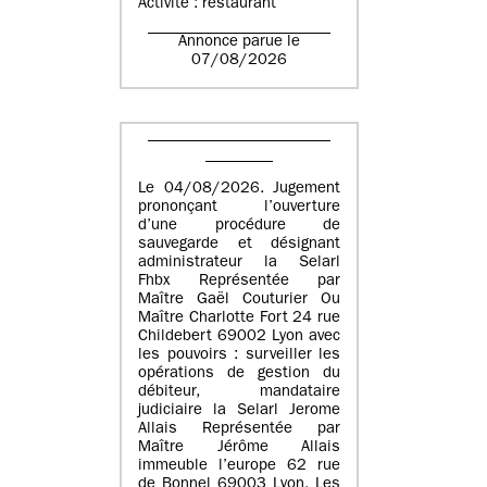
Activité : restaurant
Annonce parue le
07/08/2026
Le 04/08/2026. Jugement
prononçant l’ouverture
d’une procédure de
sauvegarde et désignant
administrateur la Selarl
Fhbx Représentée par
Maître Gaël Couturier Ou
Maître Charlotte Fort 24 rue
Childebert 69002 Lyon avec
les pouvoirs : surveiller les
opérations de gestion du
débiteur, mandataire
judiciaire la Selarl Jerome
Allais Représentée par
Maître Jérôme Allais
immeuble l’europe 62 rue
de Bonnel 69003 Lyon. Les