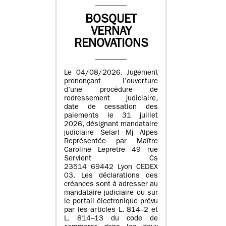
BOSQUET
VERNAY
RENOVATIONS
Le 04/08/2026. Jugement
prononçant l’ouverture
d’une procédure de
redressement judiciaire,
date de cessation des
paiements le 31 juillet
2026, désignant mandataire
judiciaire Selarl Mj Alpes
Représentée par Maître
Caroline Lepretre 49 rue
Servient Cs
23514 69442 Lyon CEDEX
03. Les déclarations des
créances sont à adresser au
mandataire judiciaire ou sur
le portail électronique prévu
par les articles L. 814–2 et
L. 814–13 du code de