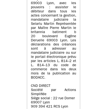
69003 Lyon, avec les
pouvoirs : assister le
débiteur dans tous les
actes concernant la gestion,
mandataire judiciaire la
Selarlu Martin Représentée
par Maître Pierre Martin le
britannia batiment b
20 boulevard Eugène
Deruelle 69003 Lyon. Les
déclarations des créances
sont à adresser au
mandataire judiciaire ou sur
le portail électronique prévu
par les articles L. 814–2 et
L. 814–13 du code de
commerce dans les deux
mois de la publication au
BODACC.
CND DIRECT
Société par Actions
Simplifiée
Siège social : 22 rue Domer
69007 Lyon
909 394 421 RCS Lyon