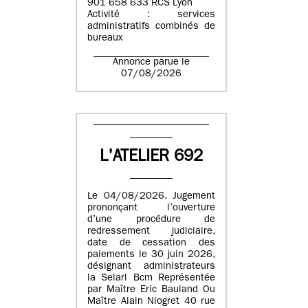
901 658 633 RCS Lyon
Activité : services
administratifs combinés de
bureaux
Annonce parue le
07/08/2026
L'ATELIER 692
Le 04/08/2026. Jugement
prononçant l’ouverture
d’une procédure de
redressement judiciaire,
date de cessation des
paiements le 30 juin 2026,
désignant administrateurs
la Selarl Bcm Représentée
par Maître Eric Bauland Ou
Maître Alain Niogret 40 rue