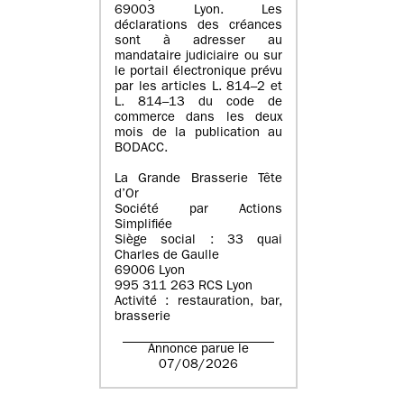
69003 Lyon. Les
déclarations des créances
sont à adresser au
mandataire judiciaire ou sur
le portail électronique prévu
par les articles L. 814–2 et
L. 814–13 du code de
commerce dans les deux
mois de la publication au
BODACC.
La Grande Brasserie Tête
d’Or
Société par Actions
Simplifiée
Siège social : 33 quai
Charles de Gaulle
69006 Lyon
995 311 263 RCS Lyon
Activité : restauration, bar,
brasserie
Annonce parue le
07/08/2026