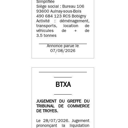
Simplifiée
Siège social : Bureau 106
93600 Aulnay-sous-Bois
490 684 123 RCS Bobigny
Activité : déménagement,
transports, location de
véhicules de + de
3.5 tonnes
Annonce parue le
07/08/2026
BTXA
JUGEMENT DU GREFFE DU
TRIBUNAL DE COMMERCE
DE TROYES.
Le 28/07/2026. Jugement
prononçant la liquidation