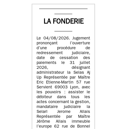
LA FONDERIE
Le 04/08/2026. Jugement
prononçant l’ouverture
d’une procédure de
redressement judiciaire,
date de cessation des
paiements le 31 juillet
2026, désignant
administrateur la Selas Aj
Up Représentée par Maître
Eric Etienne-Martin 57 rue
Servient 69003 Lyon, avec
les pouvoirs : assister le
débiteur dans tous les
actes concernant la gestion,
mandataire judiciaire la
Selarl Jerome Allais
Représentée par Maître
Jérôme Allais immeuble
l’europe 62 rue de Bonnel