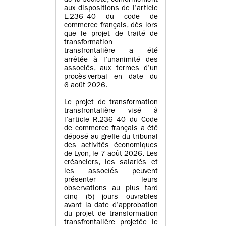
de la société, conformément
aux dispositions de l’article
L.236–40 du code de
commerce français, dès lors
que le projet de traité de
transformation
transfrontalière a été
arrêtée à l’unanimité des
associés, aux termes d’un
procès-verbal en date du
6 août 2026.
Le projet de transformation
transfrontalière visé à
l’article R.236–40 du Code
de commerce français a été
déposé au greffe du tribunal
des activités économiques
de Lyon, le 7 août 2026. Les
créanciers, les salariés et
les associés peuvent
présenter leurs
observations au plus tard
cinq (5) jours ouvrables
avant la date d’approbation
du projet de transformation
transfrontalière projetée le