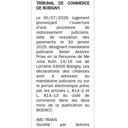
TRIBUNAL DE COMMERCE
DE BOBIGNY.
Le 30/07/2026. Jugement
prononçant l’ouverture
d’une procédure de
redressement judiciaire,
date de cessation des
paiements le 30 janvier
2025, désignant mandataire
judiciaire Selarl Asteren
Prise en la Personne de Me
Julia Ruth 14/16 rue de
Lorraine 93000 Bobigny. Les
déclarations des créances
sont à adresser au
mandataire judiciaire ou sur
le portail électronique prévu
par les articles L. 814–2 et
L. 814–13 du code de
commerce dans les deux
mois de la publication au
BODACC.
IMO TRANS
Société par Actions