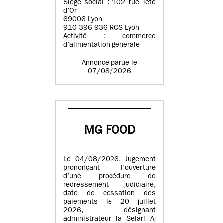
Siège social : 102 rue Tête
d’Or
69006 Lyon
910 396 936 RCS Lyon
Activité : commerce
d’alimentation générale
Annonce parue le
07/08/2026
MG FOOD
Le 04/08/2026. Jugement
prononçant l’ouverture
d’une procédure de
redressement judiciaire,
date de cessation des
paiements le 20 juillet
2026, désignant
administrateur la Selarl Aj