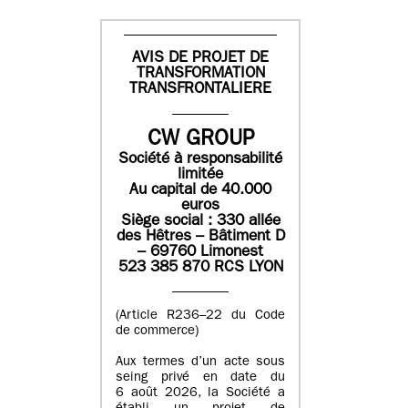
AVIS DE PROJET DE
TRANSFORMATION
TRANSFRONTALIERE
CW GROUP
Société à responsabilité
limitée
Au capital de 40.000
euros
Siège social : 330 allée
des Hêtres – Bâtiment D
– 69760 Limonest
523 385 870 RCS LYON
(Article R236–22 du Code
de commerce)
Aux termes d’un acte sous
seing privé en date du
6 août 2026, la Société a