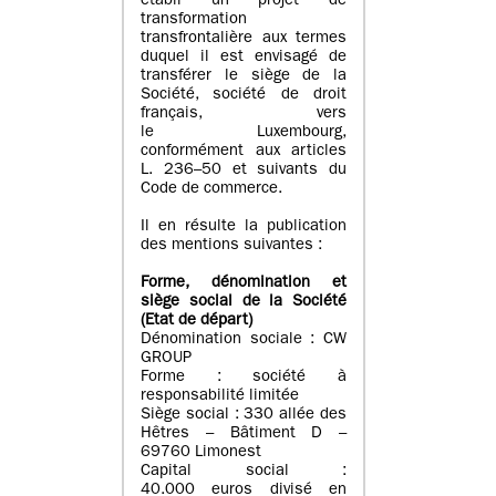
établi un projet de
transformation
transfrontalière aux termes
duquel il est envisagé de
transférer le siège de la
Société, société de droit
français, vers
le Luxembourg,
conformément aux articles
L. 236–50 et suivants du
Code de commerce.
Il en résulte la publication
des mentions suivantes :
Forme, dénomination et
siège social de la Société
(Etat
de départ
)
Dénomination sociale : CW
GROUP
Forme : société à
responsabilité limitée
Siège social : 330 allée des
Hêtres – Bâtiment D –
69760 Limonest
Capital social :
40.000 euros divisé en