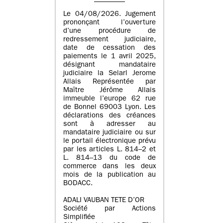
Le 04/08/2026. Jugement
prononçant l’ouverture
d’une procédure de
redressement judiciaire,
date de cessation des
paiements le 1 avril 2025,
désignant mandataire
judiciaire la Selarl Jerome
Allais Représentée par
Maître Jérôme Allais
immeuble l’europe 62 rue
de Bonnel 69003 Lyon. Les
déclarations des créances
sont à adresser au
mandataire judiciaire ou sur
le portail électronique prévu
par les articles L. 814–2 et
L. 814–13 du code de
commerce dans les deux
mois de la publication au
BODACC.
ADALI VAUBAN TETE D’OR
Société par Actions
Simplifiée