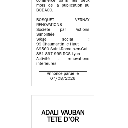
commerce dans les deux
mois de la publication au
BODACC.
BOSQUET VERNAY
RENOVATIONS
Société par Actions
Simplifiée
Siège social :
99 Chaumartin le Haut
69560 Saint-Romain-en-Gal
881 897 995 RCS Lyon
Activité : renovations
interieures
Annonce parue le
07/08/2026
ADALI VAUBAN
TETE D'OR