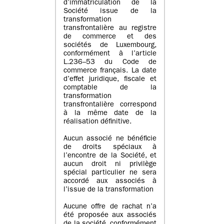
d’immatriculation de la
Société issue de la
transformation
transfrontalière au registre
de commerce et des
sociétés de Luxembourg,
conformément à l’article
L.236–53 du Code de
commerce français. La date
d’effet juridique, fiscale et
comptable de la
transformation
transfrontalière correspond
à la même date de la
réalisation définitive.
Aucun associé ne bénéficie
de droits spéciaux à
l’encontre de la Société, et
aucun droit ni privilège
spécial particulier ne sera
accordé aux associés à
l’issue de la transformation
Aucune offre de rachat n’a
été proposée aux associés