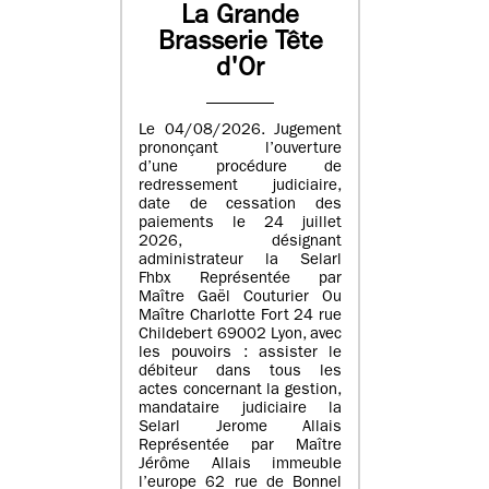
La Grande
Brasserie Tête
d'Or
Le 04/08/2026. Jugement
prononçant l’ouverture
d’une procédure de
redressement judiciaire,
date de cessation des
paiements le 24 juillet
2026, désignant
administrateur la Selarl
Fhbx Représentée par
Maître Gaël Couturier Ou
Maître Charlotte Fort 24 rue
Childebert 69002 Lyon, avec
les pouvoirs : assister le
débiteur dans tous les
actes concernant la gestion,
mandataire judiciaire la
Selarl Jerome Allais
Représentée par Maître
Jérôme Allais immeuble
l’europe 62 rue de Bonnel