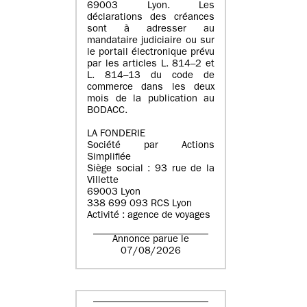
69003 Lyon. Les
déclarations des créances
sont à adresser au
mandataire judiciaire ou sur
le portail électronique prévu
par les articles L. 814–2 et
L. 814–13 du code de
commerce dans les deux
mois de la publication au
BODACC.
LA FONDERIE
Société par Actions
Simplifiée
Siège social : 93 rue de la
Villette
69003 Lyon
338 699 093 RCS Lyon
Activité : agence de voyages
Annonce parue le
07/08/2026