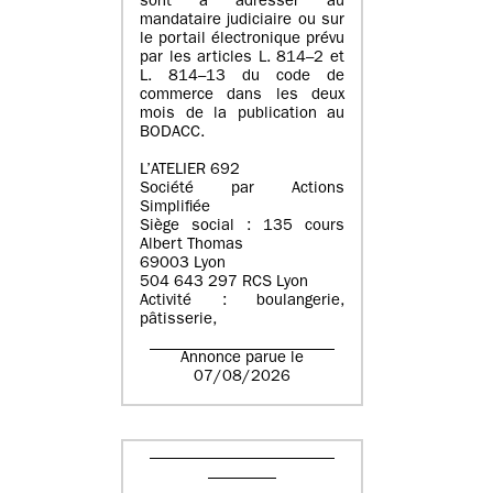
sont à adresser au
mandataire judiciaire ou sur
le portail électronique prévu
par les articles L. 814–2 et
L. 814–13 du code de
commerce dans les deux
mois de la publication au
BODACC.
L’ATELIER 692
Société par Actions
Simplifiée
Siège social : 135 cours
Albert Thomas
69003 Lyon
504 643 297 RCS Lyon
Activité : boulangerie,
pâtisserie,
Annonce parue le
07/08/2026