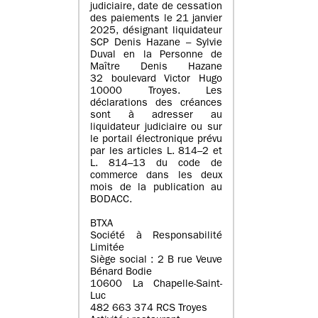
judiciaire, date de cessation
des paiements le 21 janvier
2025, désignant liquidateur
SCP Denis Hazane – Sylvie
Duval en la Personne de
Maître Denis Hazane
32 boulevard Victor Hugo
10000 Troyes. Les
déclarations des créances
sont à adresser au
liquidateur judiciaire ou sur
le portail électronique prévu
par les articles L. 814–2 et
L. 814–13 du code de
commerce dans les deux
mois de la publication au
BODACC.
BTXA
Société à Responsabilité
Limitée
Siège social : 2 B rue Veuve
Bénard Bodie
10600 La Chapelle-Saint-
Luc
482 663 374 RCS Troyes