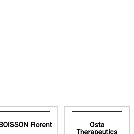
BOISSON Florent
Osta
Therapeutics