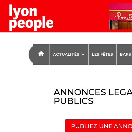
ACTUALITÉS
LES FÊTES
BARS
ANNONCES LEGA
PUBLICS
PUBLIEZ UNE ANNO