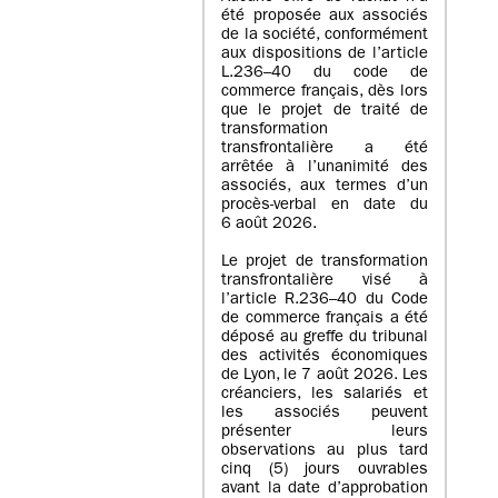
été proposée aux associés
de la société, conformément
aux dispositions de l’article
L.236–40 du code de
commerce français, dès lors
que le projet de traité de
transformation
transfrontalière a été
arrêtée à l’unanimité des
associés, aux termes d’un
procès-verbal en date du
6 août 2026.
Le projet de transformation
transfrontalière visé à
l’article R.236–40 du Code
de commerce français a été
déposé au greffe du tribunal
des activités économiques
de Lyon, le 7 août 2026. Les
créanciers, les salariés et
les associés peuvent
présenter leurs
observations au plus tard
cinq (5) jours ouvrables
avant la date d’approbation