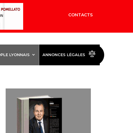
CONTACTS
OPLE LYONNAIS
ANNONCES LÉGALES