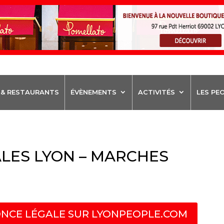
 & RESTAURANTS
ÉVÈNEMENTS
ACTIVITÉS
LES PE
LES LYON – MARCHES
NCE LÉGALE SUR LYONPEOPLE.COM