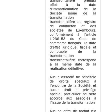
transfrontalière prendra
effet à la date
d’immatriculation de la
Société issue de la
transformation
transfrontalière au registre
de commerce et des
sociétés de Luxembourg,
conformément à l’article
L.236–53 du Code de
commerce français. La date
d’effet juridique, fiscale et
comptable de la
transformation
transfrontalière correspond
à la même date de la
réalisation définitive.
Aucun associé ne bénéficie
de droits spéciaux à
l’encontre de la Société, et
aucun droit ni privilège
spécial particulier ne sera
accordé aux associés à
l’issue de la transformation
Aucune offre de rachat n’a