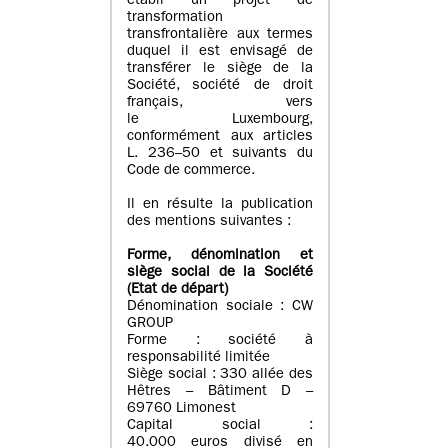
établi un projet de
transformation
transfrontalière aux termes
duquel il est envisagé de
transférer le siège de la
Société, société de droit
français, vers
le Luxembourg,
conformément aux articles
L. 236–50 et suivants du
Code de commerce.
Il en résulte la publication
des mentions suivantes :
Forme, dénomination et
siège social de la Société
(Etat
de départ
)
Dénomination sociale : CW
GROUP
Forme : société à
responsabilité limitée
Siège social : 330 allée des
Hêtres – Bâtiment D –
69760 Limonest
Capital social :
40.000 euros divisé en