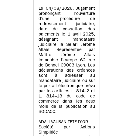
Le 04/08/2026. Jugement
prononçant l’ouverture
d’une procédure de
redressement judiciaire,
date de cessation des
paiements le 1 avril 2025,
désignant mandataire
judiciaire la Selarl Jerome
Allais Représentée par
Maître Jérôme Allais
immeuble l’europe 62 rue
de Bonnel 69003 Lyon. Les
déclarations des créances
sont à adresser au
mandataire judiciaire ou sur
le portail électronique prévu
par les articles L. 814–2 et
L. 814–13 du code de
commerce dans les deux
mois de la publication au
BODACC.
ADALI VAUBAN TETE D’OR
Société par Actions
Simplifiée