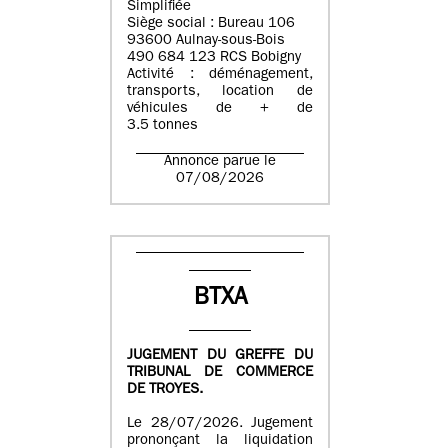
Simplifiée
Siège social : Bureau 106
93600 Aulnay-sous-Bois
490 684 123 RCS Bobigny
Activité : déménagement,
transports, location de
véhicules de + de
3.5 tonnes
Annonce parue le
07/08/2026
BTXA
JUGEMENT DU GREFFE DU
TRIBUNAL DE COMMERCE
DE TROYES.
Le 28/07/2026. Jugement
prononçant la liquidation