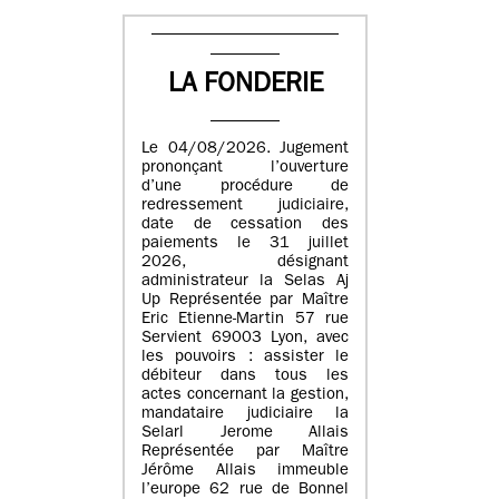
LA FONDERIE
Le 04/08/2026. Jugement
prononçant l’ouverture
d’une procédure de
redressement judiciaire,
date de cessation des
paiements le 31 juillet
2026, désignant
administrateur la Selas Aj
Up Représentée par Maître
Eric Etienne-Martin 57 rue
Servient 69003 Lyon, avec
les pouvoirs : assister le
débiteur dans tous les
actes concernant la gestion,
mandataire judiciaire la
Selarl Jerome Allais
Représentée par Maître
Jérôme Allais immeuble
l’europe 62 rue de Bonnel