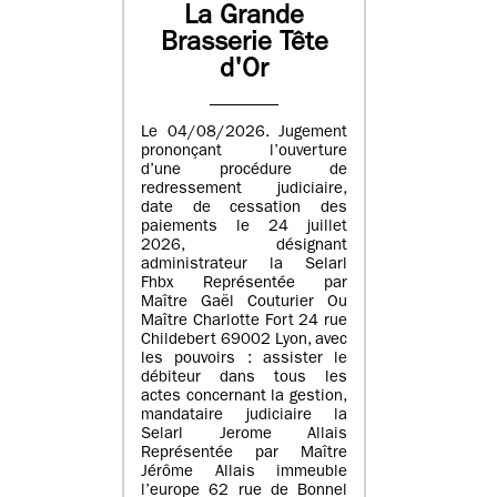
La Grande
Brasserie Tête
d'Or
Le 04/08/2026. Jugement
prononçant l’ouverture
d’une procédure de
redressement judiciaire,
date de cessation des
paiements le 24 juillet
2026, désignant
administrateur la Selarl
Fhbx Représentée par
Maître Gaël Couturier Ou
Maître Charlotte Fort 24 rue
Childebert 69002 Lyon, avec
les pouvoirs : assister le
débiteur dans tous les
actes concernant la gestion,
mandataire judiciaire la
Selarl Jerome Allais
Représentée par Maître
Jérôme Allais immeuble
l’europe 62 rue de Bonnel