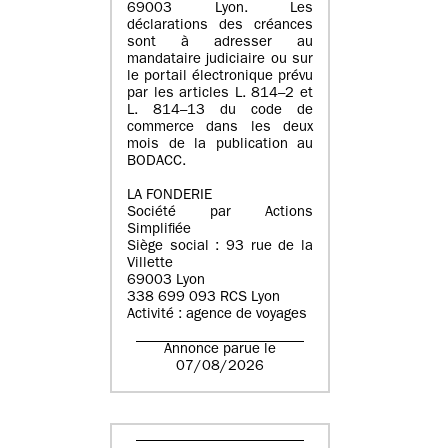
69003 Lyon. Les
déclarations des créances
sont à adresser au
mandataire judiciaire ou sur
le portail électronique prévu
par les articles L. 814–2 et
L. 814–13 du code de
commerce dans les deux
mois de la publication au
BODACC.
LA FONDERIE
Société par Actions
Simplifiée
Siège social : 93 rue de la
Villette
69003 Lyon
338 699 093 RCS Lyon
Activité : agence de voyages
Annonce parue le
07/08/2026