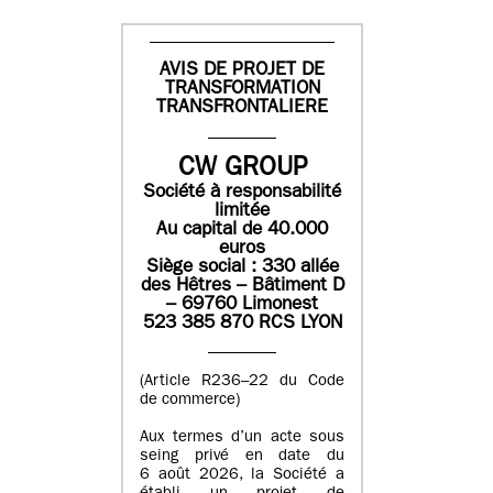
AVIS DE PROJET DE
TRANSFORMATION
TRANSFRONTALIERE
CW GROUP
Société à responsabilité
limitée
Au capital de 40.000
euros
Siège social : 330 allée
des Hêtres – Bâtiment D
– 69760 Limonest
523 385 870 RCS LYON
(Article R236–22 du Code
de commerce)
Aux termes d’un acte sous
seing privé en date du
6 août 2026, la Société a