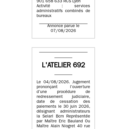
901 658 633 RCS Lyon
Activité : services
administratifs combinés de
bureaux
Annonce parue le
07/08/2026
L'ATELIER 692
Le 04/08/2026. Jugement
prononçant l’ouverture
d’une procédure de
redressement judiciaire,
date de cessation des
paiements le 30 juin 2026,
désignant administrateurs
la Selarl Bcm Représentée
par Maître Eric Bauland Ou
Maître Alain Niogret 40 rue