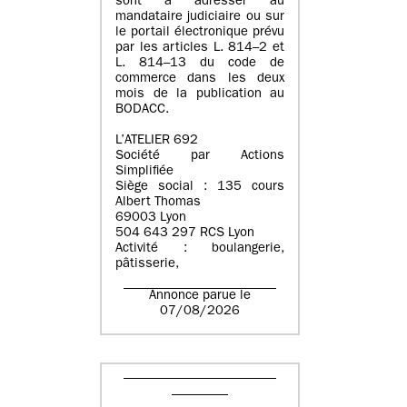
sont à adresser au
mandataire judiciaire ou sur
le portail électronique prévu
par les articles L. 814–2 et
L. 814–13 du code de
commerce dans les deux
mois de la publication au
BODACC.
L’ATELIER 692
Société par Actions
Simplifiée
Siège social : 135 cours
Albert Thomas
69003 Lyon
504 643 297 RCS Lyon
Activité : boulangerie,
pâtisserie,
Annonce parue le
07/08/2026