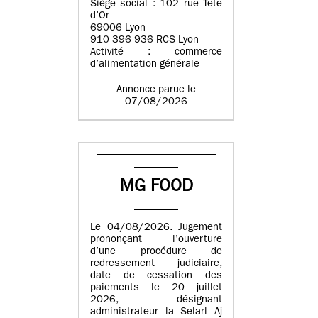
Siège social : 102 rue Tête
d’Or
69006 Lyon
910 396 936 RCS Lyon
Activité : commerce
d’alimentation générale
Annonce parue le
07/08/2026
MG FOOD
Le 04/08/2026. Jugement
prononçant l’ouverture
d’une procédure de
redressement judiciaire,
date de cessation des
paiements le 20 juillet
2026, désignant
administrateur la Selarl Aj