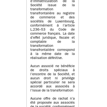
d’immatriculation de la
Société issue de la
transformation
transfrontalière au registre
de commerce et des
sociétés de Luxembourg,
conformément à l’article
L.236–53 du Code de
commerce français. La date
d’effet juridique, fiscale et
comptable de la
transformation
transfrontalière correspond
à la même date de la
réalisation définitive.
Aucun associé ne bénéficie
de droits spéciaux à
l’encontre de la Société, et
aucun droit ni privilège
spécial particulier ne sera
accordé aux associés à
l’issue de la transformation
Aucune offre de rachat n’a
été proposée aux associés