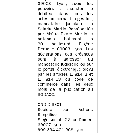
69003 Lyon, avec les
pouvoirs : assister le
débiteur dans tous les
actes concernant la gestion,
mandataire judiciaire la
Selarlu Martin Représentée
par Maître Pierre Martin le
britannia batiment b
20 boulevard Eugène
Deruelle 69003 Lyon. Les
déclarations des créances
sont à adresser au
mandataire judiciaire ou sur
le portail électronique prévu
par les articles L. 814–2 et
L. 814–13 du code de
commerce dans les deux
mois de la publication au
BODACC.
CND DIRECT
Société par Actions
Simplifiée
Siège social : 22 rue Domer
69007 Lyon
909 394 421 RCS Lyon