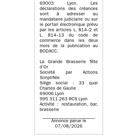
69003 Lyon. Les
déclarations des créances
sont à adresser au
mandataire judiciaire ou sur
le portail électronique prévu
par les articles L. 814–2 et
L. 814–13 du code de
commerce dans les deux
mois de la publication au
BODACC.
La Grande Brasserie Tête
d’Or
Société par Actions
Simplifiée
Siège social : 33 quai
Charles de Gaulle
69006 Lyon
995 311 263 RCS Lyon
Activité : restauration, bar,
brasserie
Annonce parue le
07/08/2026