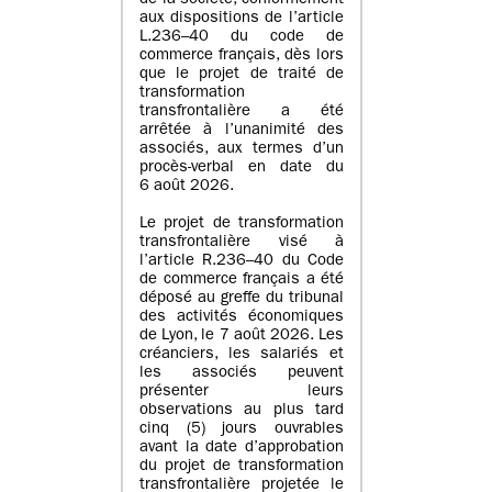
de la société, conformément
aux dispositions de l’article
L.236–40 du code de
commerce français, dès lors
que le projet de traité de
transformation
transfrontalière a été
arrêtée à l’unanimité des
associés, aux termes d’un
procès-verbal en date du
6 août 2026.
Le projet de transformation
transfrontalière visé à
l’article R.236–40 du Code
de commerce français a été
déposé au greffe du tribunal
des activités économiques
de Lyon, le 7 août 2026. Les
créanciers, les salariés et
les associés peuvent
présenter leurs
observations au plus tard
cinq (5) jours ouvrables
avant la date d’approbation
du projet de transformation
transfrontalière projetée le