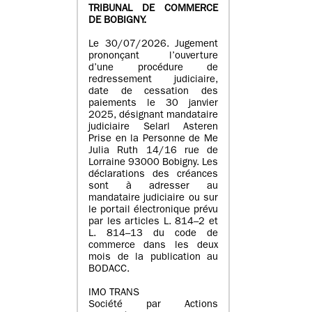
TRIBUNAL DE COMMERCE
DE BOBIGNY.
Le 30/07/2026. Jugement
prononçant l’ouverture
d’une procédure de
redressement judiciaire,
date de cessation des
paiements le 30 janvier
2025, désignant mandataire
judiciaire Selarl Asteren
Prise en la Personne de Me
Julia Ruth 14/16 rue de
Lorraine 93000 Bobigny. Les
déclarations des créances
sont à adresser au
mandataire judiciaire ou sur
le portail électronique prévu
par les articles L. 814–2 et
L. 814–13 du code de
commerce dans les deux
mois de la publication au
BODACC.
IMO TRANS
Société par Actions