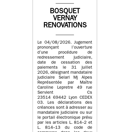
BOSQUET
VERNAY
RENOVATIONS
Le 04/08/2026. Jugement
prononçant l’ouverture
d’une procédure de
redressement judiciaire,
date de cessation des
paiements le 31 juillet
2026, désignant mandataire
judiciaire Selarl Mj Alpes
Représentée par Maître
Caroline Lepretre 49 rue
Servient Cs
23514 69442 Lyon CEDEX
03. Les déclarations des
créances sont à adresser au
mandataire judiciaire ou sur
le portail électronique prévu
par les articles L. 814–2 et
L. 814–13 du code de