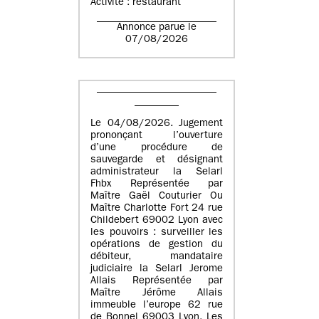
Activité : restaurant
Annonce parue le
07/08/2026
Le 04/08/2026. Jugement
prononçant l’ouverture
d’une procédure de
sauvegarde et désignant
administrateur la Selarl
Fhbx Représentée par
Maître Gaël Couturier Ou
Maître Charlotte Fort 24 rue
Childebert 69002 Lyon avec
les pouvoirs : surveiller les
opérations de gestion du
débiteur, mandataire
judiciaire la Selarl Jerome
Allais Représentée par
Maître Jérôme Allais
immeuble l’europe 62 rue
de Bonnel 69003 Lyon. Les