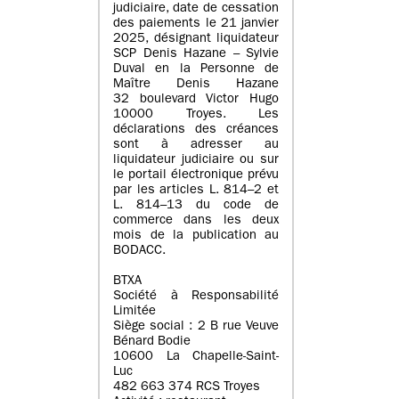
judiciaire, date de cessation
des paiements le 21 janvier
2025, désignant liquidateur
SCP Denis Hazane – Sylvie
Duval en la Personne de
Maître Denis Hazane
32 boulevard Victor Hugo
10000 Troyes. Les
déclarations des créances
sont à adresser au
liquidateur judiciaire ou sur
le portail électronique prévu
par les articles L. 814–2 et
L. 814–13 du code de
commerce dans les deux
mois de la publication au
BODACC.
BTXA
Société à Responsabilité
Limitée
Siège social : 2 B rue Veuve
Bénard Bodie
10600 La Chapelle-Saint-
Luc
482 663 374 RCS Troyes