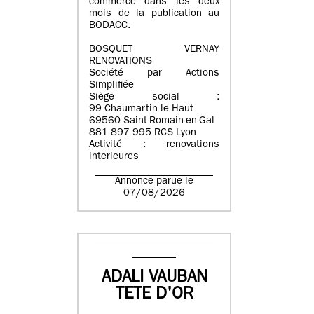
commerce dans les deux
mois de la publication au
BODACC.
BOSQUET VERNAY
RENOVATIONS
Société par Actions
Simplifiée
Siège social :
99 Chaumartin le Haut
69560 Saint-Romain-en-Gal
881 897 995 RCS Lyon
Activité : renovations
interieures
Annonce parue le
07/08/2026
ADALI VAUBAN
TETE D'OR