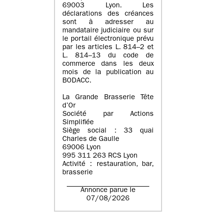
69003 Lyon. Les
déclarations des créances
sont à adresser au
mandataire judiciaire ou sur
le portail électronique prévu
par les articles L. 814–2 et
L. 814–13 du code de
commerce dans les deux
mois de la publication au
BODACC.
La Grande Brasserie Tête
d’Or
Société par Actions
Simplifiée
Siège social : 33 quai
Charles de Gaulle
69006 Lyon
995 311 263 RCS Lyon
Activité : restauration, bar,
brasserie
Annonce parue le
07/08/2026