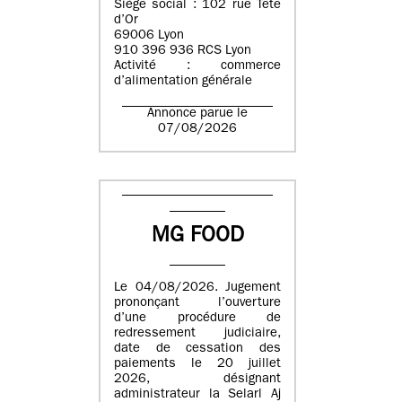
Siège social : 102 rue Tête
d’Or
69006 Lyon
910 396 936 RCS Lyon
Activité : commerce
d’alimentation générale
Annonce parue le
07/08/2026
MG FOOD
Le 04/08/2026. Jugement
prononçant l’ouverture
d’une procédure de
redressement judiciaire,
date de cessation des
paiements le 20 juillet
2026, désignant
administrateur la Selarl Aj