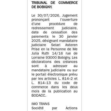
TRIBUNAL DE COMMERCE
DE BOBIGNY.
Le 30/07/2026. Jugement
prononçant l’ouverture
d’une procédure de
redressement judiciaire,
date de cessation des
paiements le 30 janvier
2025, désignant mandataire
judiciaire Selarl Asteren
Prise en la Personne de Me
Julia Ruth 14/16 rue de
Lorraine 93000 Bobigny. Les
déclarations des créances
sont à adresser au
mandataire judiciaire ou sur
le portail électronique prévu
par les articles L. 814–2 et
L. 814–13 du code de
commerce dans les deux
mois de la publication au
BODACC.
IMO TRANS
Société par Actions