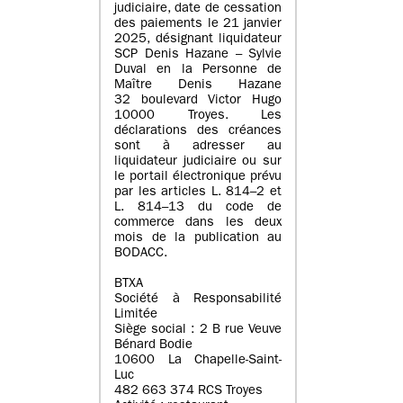
judiciaire, date de cessation
des paiements le 21 janvier
2025, désignant liquidateur
SCP Denis Hazane – Sylvie
Duval en la Personne de
Maître Denis Hazane
32 boulevard Victor Hugo
10000 Troyes. Les
déclarations des créances
sont à adresser au
liquidateur judiciaire ou sur
le portail électronique prévu
par les articles L. 814–2 et
L. 814–13 du code de
commerce dans les deux
mois de la publication au
BODACC.
BTXA
Société à Responsabilité
Limitée
Siège social : 2 B rue Veuve
Bénard Bodie
10600 La Chapelle-Saint-
Luc
482 663 374 RCS Troyes