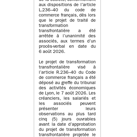
de la société, conformément
aux dispositions de l’article
L.236–40 du code de
commerce français, dès lors
que le projet de traité de
transformation
transfrontalière a été
arrêtée à l’unanimité des
associés, aux termes d’un
procès-verbal en date du
6 août 2026.
Le projet de transformation
transfrontalière visé à
l’article R.236–40 du Code
de commerce français a été
déposé au greffe du tribunal
des activités économiques
de Lyon, le 7 août 2026. Les
créanciers, les salariés et
les associés peuvent
présenter leurs
observations au plus tard
cinq (5) jours ouvrables
avant la date d’approbation
du projet de transformation
transfrontalière projetée le