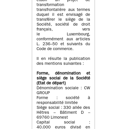
établi un projet de
transformation
transfrontalière aux termes
duquel il est envisagé de
transférer le siège de la
Société, société de droit
français, vers
le Luxembourg,
conformément aux articles
L. 236–50 et suivants du
Code de commerce.
Il en résulte la publication
des mentions suivantes :
Forme, dénomination et
siège social de la Société
(Etat
de départ
)
Dénomination sociale : CW
GROUP
Forme : société à
responsabilité limitée
Siège social : 330 allée des
Hêtres – Bâtiment D –
69760 Limonest
Capital social :
40.000 euros divisé en