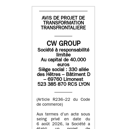
AVIS DE PROJET DE
TRANSFORMATION
TRANSFRONTALIERE
CW GROUP
Société à responsabilité
limitée
Au capital de 40.000
euros
Siège social : 330 allée
des Hêtres – Bâtiment D
– 69760 Limonest
523 385 870 RCS LYON
(Article R236–22 du Code
de commerce)
Aux termes d’un acte sous
seing privé en date du
6 août 2026, la Société a