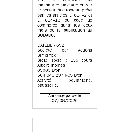
sont à adresser au
mandataire judiciaire ou sur
le portail électronique prévu
par les articles L. 814–2 et
L. 814–13 du code de
commerce dans les deux
mois de la publication au
BODACC.
L’ATELIER 692
Société par Actions
Simplifiée
Siège social : 135 cours
Albert Thomas
69003 Lyon
504 643 297 RCS Lyon
Activité : boulangerie,
pâtisserie,
Annonce parue le
07/08/2026