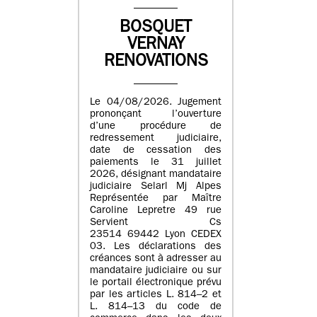
BOSQUET
VERNAY
RENOVATIONS
Le 04/08/2026. Jugement
prononçant l’ouverture
d’une procédure de
redressement judiciaire,
date de cessation des
paiements le 31 juillet
2026, désignant mandataire
judiciaire Selarl Mj Alpes
Représentée par Maître
Caroline Lepretre 49 rue
Servient Cs
23514 69442 Lyon CEDEX
03. Les déclarations des
créances sont à adresser au
mandataire judiciaire ou sur
le portail électronique prévu
par les articles L. 814–2 et
L. 814–13 du code de