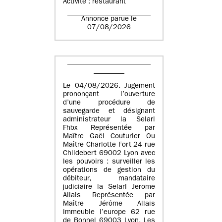
Activité : restaurant
Annonce parue le
07/08/2026
Le 04/08/2026. Jugement
prononçant l’ouverture
d’une procédure de
sauvegarde et désignant
administrateur la Selarl
Fhbx Représentée par
Maître Gaël Couturier Ou
Maître Charlotte Fort 24 rue
Childebert 69002 Lyon avec
les pouvoirs : surveiller les
opérations de gestion du
débiteur, mandataire
judiciaire la Selarl Jerome
Allais Représentée par
Maître Jérôme Allais
immeuble l’europe 62 rue
de Bonnel 69003 Lyon. Les