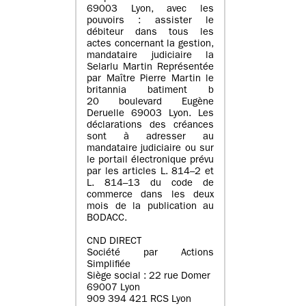
69003 Lyon, avec les
pouvoirs : assister le
débiteur dans tous les
actes concernant la gestion,
mandataire judiciaire la
Selarlu Martin Représentée
par Maître Pierre Martin le
britannia batiment b
20 boulevard Eugène
Deruelle 69003 Lyon. Les
déclarations des créances
sont à adresser au
mandataire judiciaire ou sur
le portail électronique prévu
par les articles L. 814–2 et
L. 814–13 du code de
commerce dans les deux
mois de la publication au
BODACC.
CND DIRECT
Société par Actions
Simplifiée
Siège social : 22 rue Domer
69007 Lyon
909 394 421 RCS Lyon