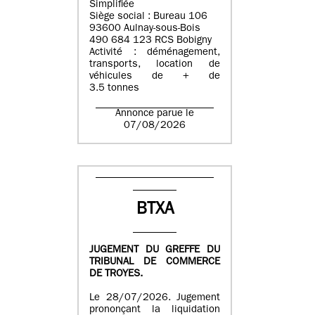
Simplifiée
Siège social : Bureau 106
93600 Aulnay-sous-Bois
490 684 123 RCS Bobigny
Activité : déménagement,
transports, location de
véhicules de + de
3.5 tonnes
Annonce parue le
07/08/2026
BTXA
JUGEMENT DU GREFFE DU
TRIBUNAL DE COMMERCE
DE TROYES.
Le 28/07/2026. Jugement
prononçant la liquidation