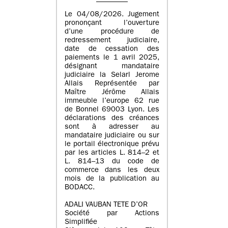
Le 04/08/2026. Jugement
prononçant l’ouverture
d’une procédure de
redressement judiciaire,
date de cessation des
paiements le 1 avril 2025,
désignant mandataire
judiciaire la Selarl Jerome
Allais Représentée par
Maître Jérôme Allais
immeuble l’europe 62 rue
de Bonnel 69003 Lyon. Les
déclarations des créances
sont à adresser au
mandataire judiciaire ou sur
le portail électronique prévu
par les articles L. 814–2 et
L. 814–13 du code de
commerce dans les deux
mois de la publication au
BODACC.
ADALI VAUBAN TETE D’OR
Société par Actions
Simplifiée