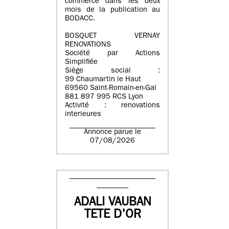
commerce dans les deux
mois de la publication au
BODACC.
BOSQUET VERNAY
RENOVATIONS
Société par Actions
Simplifiée
Siège social :
99 Chaumartin le Haut
69560 Saint-Romain-en-Gal
881 897 995 RCS Lyon
Activité : renovations
interieures
Annonce parue le
07/08/2026
ADALI VAUBAN
TETE D'OR