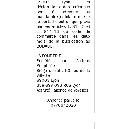
69003 Lyon. Les
déclarations des créances
sont à adresser au
mandataire judiciaire ou sur
le portail électronique prévu
par les articles L. 814–2 et
L. 814–13 du code de
commerce dans les deux
mois de la publication au
BODACC.
LA FONDERIE
Société par Actions
Simplifiée
Siège social : 93 rue de la
Villette
69003 Lyon
338 699 093 RCS Lyon
Activité : agence de voyages
Annonce parue le
07/08/2026