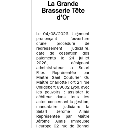
La Grande
Brasserie Tête
d'Or
Le 04/08/2026. Jugement
prononçant l’ouverture
d’une procédure de
redressement judiciaire,
date de cessation des
paiements le 24 juillet
2026, désignant
administrateur la Selarl
Fhbx Représentée par
Maître Gaël Couturier Ou
Maître Charlotte Fort 24 rue
Childebert 69002 Lyon, avec
les pouvoirs : assister le
débiteur dans tous les
actes concernant la gestion,
mandataire judiciaire la
Selarl Jerome Allais
Représentée par Maître
Jérôme Allais immeuble
l’europe 62 rue de Bonnel