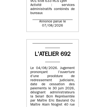
901 658 633 RCS Lyon
Activité : services
administratifs combinés de
bureaux
Annonce parue le
07/08/2026
L'ATELIER 692
Le 04/08/2026. Jugement
prononçant l’ouverture
d’une procédure de
redressement judiciaire,
date de cessation des
paiements le 30 juin 2026,
désignant administrateurs
la Selarl Bcm Représentée
par Maître Eric Bauland Ou
Maître Alain Niogret 40 rue