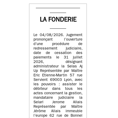
LA FONDERIE
Le 04/08/2026. Jugement
prononçant l’ouverture
d’une procédure de
redressement judiciaire,
date de cessation des
paiements le 31 juillet
2026, désignant
administrateur la Selas Aj
Up Représentée par Maître
Eric Etienne-Martin 57 rue
Servient 69003 Lyon, avec
les pouvoirs : assister le
débiteur dans tous les
actes concernant la gestion,
mandataire judiciaire la
Selarl Jerome Allais
Représentée par Maître
Jérôme Allais immeuble
l’europe 62 rue de Bonnel