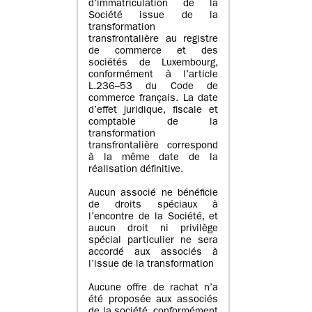
d’immatriculation de la
Société issue de la
transformation
transfrontalière au registre
de commerce et des
sociétés de Luxembourg,
conformément à l’article
L.236–53 du Code de
commerce français. La date
d’effet juridique, fiscale et
comptable de la
transformation
transfrontalière correspond
à la même date de la
réalisation définitive.
Aucun associé ne bénéficie
de droits spéciaux à
l’encontre de la Société, et
aucun droit ni privilège
spécial particulier ne sera
accordé aux associés à
l’issue de la transformation
Aucune offre de rachat n’a
été proposée aux associés