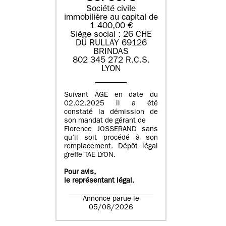
Société civile
immobilière au capital de
1 400,00 €
Siège social : 26 CHE
DU RULLAY 69126
BRINDAS
802 345 272 R.C.S.
LYON
Suivant AGE en date du
02.02.2025 il a été
constaté la démission de
son mandat de gérant de
Florence JOSSERAND sans
qu’il soit procédé à son
remplacement. Dépôt légal
greffe TAE LYON.
Pour avis,
le représentant légal.
Annonce parue le
05/08/2026