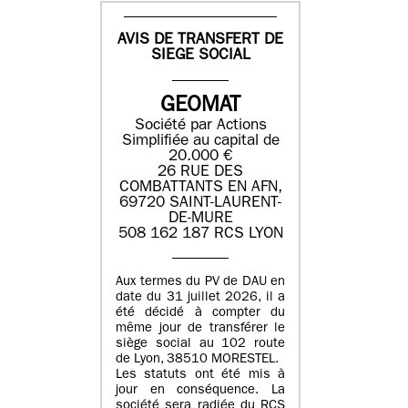
AVIS DE TRANSFERT DE
SIEGE SOCIAL
GEOMAT
Société par Actions
Simplifiée au capital de
20.000 €
26 RUE DES
COMBATTANTS EN AFN,
69720 SAINT-LAURENT-
DE-MURE
508 162 187 RCS LYON
Aux termes du PV de DAU en
date du 31 juillet 2026, il a
été décidé à compter du
même jour de transférer le
siège social au 102 route
de Lyon, 38510 MORESTEL.
Les statuts ont été mis à
jour en conséquence. La
société sera radiée du RCS