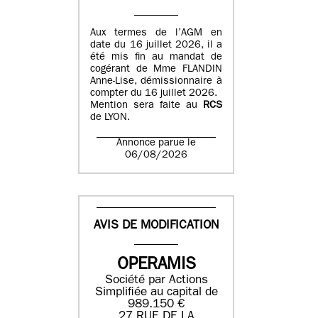
Aux termes de l’AGM en
date du 16 juillet 2026, il a
été mis fin au mandat de
cogérant de Mme FLANDIN
Anne-Lise, démissionnaire à
compter du 16 juillet 2026.
Mention sera faite au
RCS
de LYON.
Annonce parue le
06/08/2026
AVIS DE MODIFICATION
OPERAMIS
Société par Actions
Simplifiée au capital de
989.150 €
27 RUE DE LA