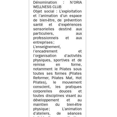
Dénomination : N’ORIA
WELLNESS CLUB
Objet social : L’exploitation
et l’animation d’un espace
de bien-être, de prévention
santé et d’expériences
sensorielles destiné aux
particuliers, aux
professionnels et aux
entreprises ;
L’enseignement,
l’encadrement et
l’organisation d’activités
physiques, sportives et de
remise en forme,
notamment le Pilates sous
toutes ses formes (Pilates
Reformer, Pilates Mat, Hot
Pilates), le mouvement
conscient, les pratiques
corporelles douces et
toutes disciplines visant au
développement et au
maintien du bien-être
physique ; L’animation
d’ateliers, de séances