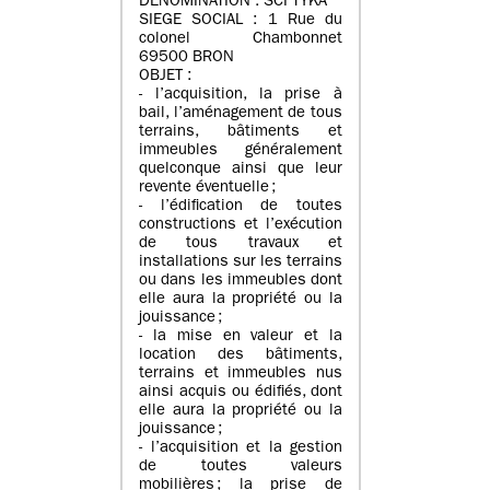
DENOMINATION : SCI TYKA
SIEGE SOCIAL : 1 Rue du
colonel Chambonnet
69500 BRON
OBJET :
- l’acquisition, la prise à
bail, l’aménagement de tous
terrains, bâtiments et
immeubles généralement
quelconque ainsi que leur
revente éventuelle ;
- l’édification de toutes
constructions et l’exécution
de tous travaux et
installations sur les terrains
ou dans les immeubles dont
elle aura la propriété ou la
jouissance ;
- la mise en valeur et la
location des bâtiments,
terrains et immeubles nus
ainsi acquis ou édifiés, dont
elle aura la propriété ou la
jouissance ;
- l’acquisition et la gestion
de toutes valeurs
mobilières ; la prise de