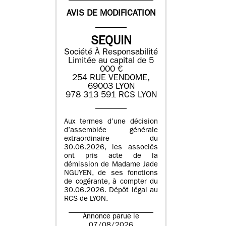
AVIS DE MODIFICATION
SEQUIN
Société À Responsabilité
Limitée au capital de 5
000 €
254 RUE VENDOME,
69003 LYON
978 313 591 RCS LYON
Aux termes d’une décision
d’assemblée générale
extraordinaire du
30.06.2026, les associés
ont pris acte de la
démission de Madame Jade
NGUYEN, de ses fonctions
de cogérante, à compter du
30.06.2026. Dépôt légal au
RCS de LYON.
Annonce parue le
07/08/2026