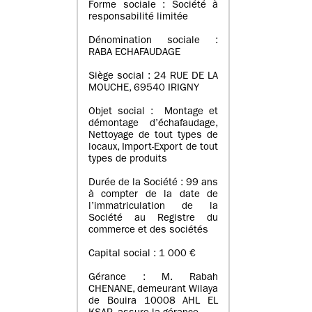
Forme sociale : Société à
responsabilité limitée
Dénomination sociale :
RABA ECHAFAUDAGE
Siège social : 24 RUE DE LA
MOUCHE, 69540 IRIGNY
Objet social : Montage et
démontage d’échafaudage,
Nettoyage de tout types de
locaux, Import-Export de tout
types de produits
Durée de la Société : 99 ans
à compter de la date de
l’immatriculation de la
Société au Registre du
commerce et des sociétés
Capital social : 1 000 €
Gérance : M. Rabah
CHENANE, demeurant Wilaya
de Bouira 10008 AHL EL