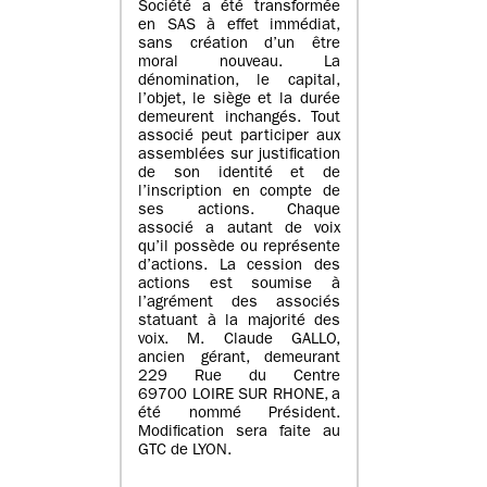
Société a été transformée
en SAS à effet immédiat,
sans création d’un être
moral nouveau. La
dénomination, le capital,
l’objet, le siège et la durée
demeurent inchangés. Tout
associé peut participer aux
assemblées sur justification
de son identité et de
l’inscription en compte de
ses actions. Chaque
associé a autant de voix
qu’il possède ou représente
d’actions. La cession des
actions est soumise à
l’agrément des associés
statuant à la majorité des
voix. M. Claude GALLO,
ancien gérant, demeurant
229 Rue du Centre
69700 LOIRE SUR RHONE, a
été nommé Président.
Modification sera faite au
GTC de LYON.