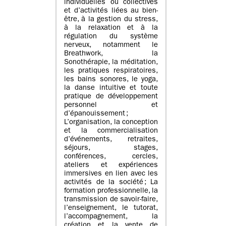
individuelles ou collectives
et d’activités liées au bien-
être, à la gestion du stress,
à la relaxation et à la
régulation du système
nerveux, notamment le
Breathwork, la
Sonothérapie, la méditation,
les pratiques respiratoires,
les bains sonores, le yoga,
la danse intuitive et toute
pratique de développement
personnel et
d’épanouissement ;
L’organisation, la conception
et la commercialisation
d’événements, retraites,
séjours, stages,
conférences, cercles,
ateliers et expériences
immersives en lien avec les
activités de la société ; La
formation professionnelle, la
transmission de savoir-faire,
l’enseignement, le tutorat,
l’accompagnement, la
création et la vente de