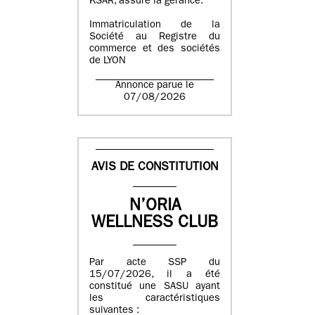
KSAR, assure la gérance.
Immatriculation de la
Société au Registre du
commerce et des sociétés
de LYON
Annonce parue le
07/08/2026
AVIS DE CONSTITUTION
N’ORIA
WELLNESS CLUB
Par acte SSP du
15/07/2026, il a été
constitué une SASU ayant
les caractéristiques
suivantes :