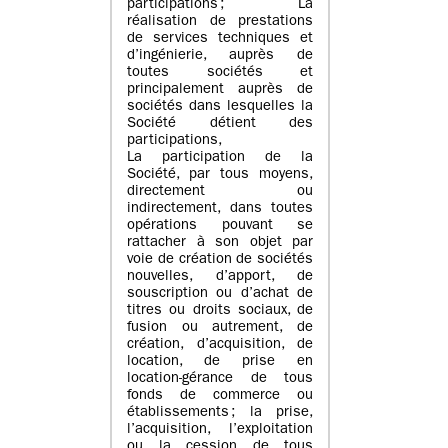
participations ; La
réalisation de prestations
de services techniques et
d’ingénierie, auprès de
toutes sociétés et
principalement auprès de
sociétés dans lesquelles la
Société détient des
participations,
La participation de la
Société, par tous moyens,
directement ou
indirectement, dans toutes
opérations pouvant se
rattacher à son objet par
voie de création de sociétés
nouvelles, d’apport, de
souscription ou d’achat de
titres ou droits sociaux, de
fusion ou autrement, de
création, d’acquisition, de
location, de prise en
location-gérance de tous
fonds de commerce ou
établissements ; la prise,
l’acquisition, l’exploitation
ou la cession de tous