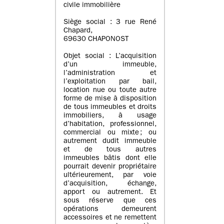
civile immobilière
Siège social : 3 rue René
Chapard,
69630 CHAPONOST
Objet social : L’acquisition
d’un immeuble,
l’administration et
l’exploitation par bail,
location nue ou toute autre
forme de mise à disposition
de tous immeubles et droits
immobiliers, à usage
d’habitation, professionnel,
commercial ou mixte ; ou
autrement dudit immeuble
et de tous autres
immeubles bâtis dont elle
pourrait devenir propriétaire
ultérieurement, par voie
d’acquisition, échange,
apport ou autrement. Et
sous réserve que ces
opérations demeurent
accessoires et ne remettent