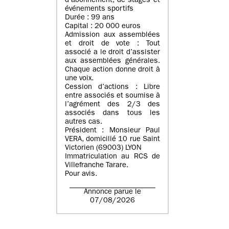
d’abonnement, de stages et
événements sportifs
Durée : 99 ans
Capital : 20 000 euros
Admission aux assemblées
et droit de vote : Tout
associé a le droit d’assister
aux assemblées générales.
Chaque action donne droit à
une voix.
Cession d’actions : Libre
entre associés et soumise à
l’agrément des 2/3 des
associés dans tous les
autres cas.
Président : Monsieur Paul
VERA, domicilié 10 rue Saint
Victorien (69003) LYON
Immatriculation au RCS de
Villefranche Tarare.
Pour avis.
Annonce parue le
07/08/2026