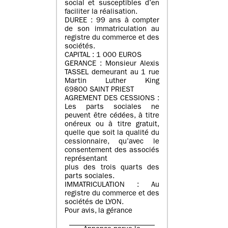
social et susceptibles d’en
faciliter la réalisation.
DUREE : 99 ans à compter
de son immatriculation au
registre du commerce et des
sociétés.
CAPITAL : 1 000 EUROS
GERANCE : Monsieur Alexis
TASSEL demeurant au 1 rue
Martin Luther King
69800 SAINT PRIEST
AGREMENT DES CESSIONS :
Les parts sociales ne
peuvent être cédées, à titre
onéreux ou à titre gratuit,
quelle que soit la qualité du
cessionnaire, qu’avec le
consentement des associés
représentant
plus des trois quarts des
parts sociales.
IMMATRICULATION : Au
registre du commerce et des
sociétés de LYON.
Pour avis, la gérance