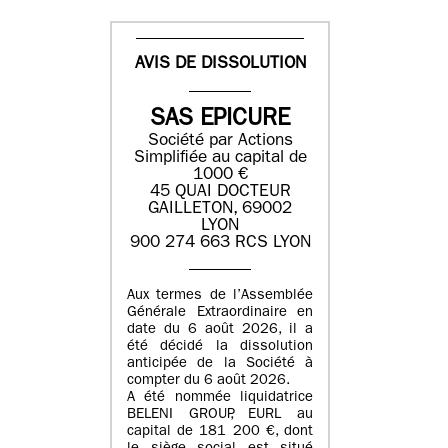
AVIS DE DISSOLUTION
SAS EPICURE
Société par Actions
Simplifiée au capital de
1000 €
45 QUAI DOCTEUR
GAILLETON, 69002
LYON
900 274 663 RCS LYON
Aux termes de l’Assemblée
Générale Extraordinaire en
date du
6 août 2026
, il a
été décidé la dissolution
anticipée de la Société à
compter du
6 août 2026
.
A été nommée liquidatrice
BELENI GROUP
, EURL au
capital de
181 200 €
, dont