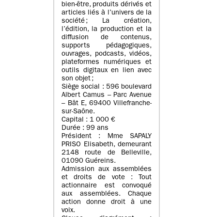
bien-être, produits dérivés et
articles liés à l’univers de la
société ; La création,
l’édition, la production et la
diffusion de contenus,
supports pédagogiques,
ouvrages, podcasts, vidéos,
plateformes numériques et
outils digitaux en lien avec
son objet ;
Siège social : 596 boulevard
Albert Camus – Parc Avenue
– Bât E, 69400 Villefranche-
sur-Saône.
Capital : 1 000 €
Durée : 99 ans
Président : Mme SAPALY
PRISO Elisabeth, demeurant
2148 route de Belleville,
01090 Guéreins.
Admission aux assemblées
et droits de vote : Tout
actionnaire est convoqué
aux assemblées. Chaque
action donne droit à une
voix.