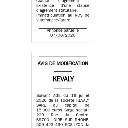
Clause d’agrément :
Existence d’une clause
d’agrément statutaire.
Immatriculation au RCS de
Villefranche-Tarare.
Annonce parue le
07/08/2026
AVIS DE MODIFICATION
KEVALY
Suivant AGE du 16 juillet
2026 de la société KEVALY,
SARL au capital de
15 000 euros, Siège social :
229 Rue du Centre,
69700 LOIRE SUR RHONE,
509 423 430 RCS LYON, la