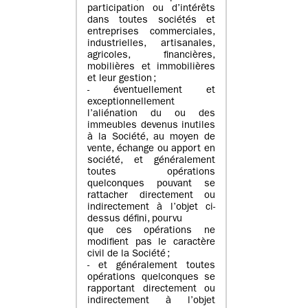
participation ou d’intérêts
dans toutes sociétés et
entreprises commerciales,
industrielles, artisanales,
agricoles, financières,
mobilières et immobilières
et leur gestion ;
- éventuellement et
exceptionnellement
l’aliénation du ou des
immeubles devenus inutiles
à la Société, au moyen de
vente, échange ou apport en
société, et généralement
toutes opérations
quelconques pouvant se
rattacher directement ou
indirectement à l’objet ci-
dessus défini, pourvu
que ces opérations ne
modifient pas le caractère
civil de la Société ;
- et généralement toutes
opérations quelconques se
rapportant directement ou
indirectement à l’objet