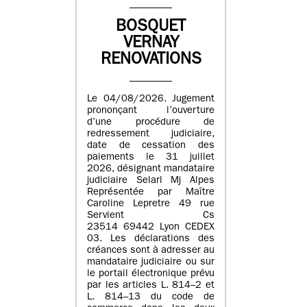
BOSQUET
VERNAY
RENOVATIONS
Le 04/08/2026. Jugement
prononçant l’ouverture
d’une procédure de
redressement judiciaire,
date de cessation des
paiements le 31 juillet
2026, désignant mandataire
judiciaire Selarl Mj Alpes
Représentée par Maître
Caroline Lepretre 49 rue
Servient Cs
23514 69442 Lyon CEDEX
03. Les déclarations des
créances sont à adresser au
mandataire judiciaire ou sur
le portail électronique prévu
par les articles L. 814–2 et
L. 814–13 du code de