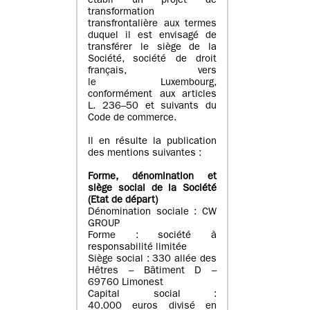
établi un projet de
transformation
transfrontalière aux termes
duquel il est envisagé de
transférer le siège de la
Société, société de droit
français, vers
le Luxembourg,
conformément aux articles
L. 236–50 et suivants du
Code de commerce.
Il en résulte la publication
des mentions suivantes :
Forme, dénomination et
siège social de la Société
(Etat
de départ
)
Dénomination sociale : CW
GROUP
Forme : société à
responsabilité limitée
Siège social : 330 allée des
Hêtres – Bâtiment D –
69760 Limonest
Capital social :
40.000 euros divisé en