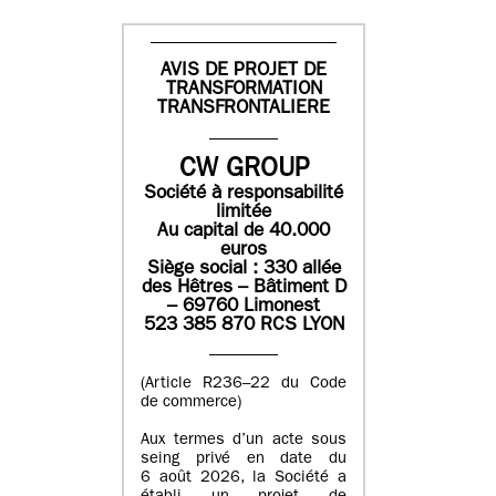
AVIS DE PROJET DE
TRANSFORMATION
TRANSFRONTALIERE
CW GROUP
Société à responsabilité
limitée
Au capital de 40.000
euros
Siège social : 330 allée
des Hêtres – Bâtiment D
– 69760 Limonest
523 385 870 RCS LYON
(Article R236–22 du Code
de commerce)
Aux termes d’un acte sous
seing privé en date du
6 août 2026, la Société a