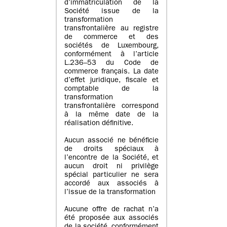
d’immatriculation de la
Société issue de la
transformation
transfrontalière au registre
de commerce et des
sociétés de Luxembourg,
conformément à l’article
L.236–53 du Code de
commerce français. La date
d’effet juridique, fiscale et
comptable de la
transformation
transfrontalière correspond
à la même date de la
réalisation définitive.
Aucun associé ne bénéficie
de droits spéciaux à
l’encontre de la Société, et
aucun droit ni privilège
spécial particulier ne sera
accordé aux associés à
l’issue de la transformation
Aucune offre de rachat n’a
été proposée aux associés