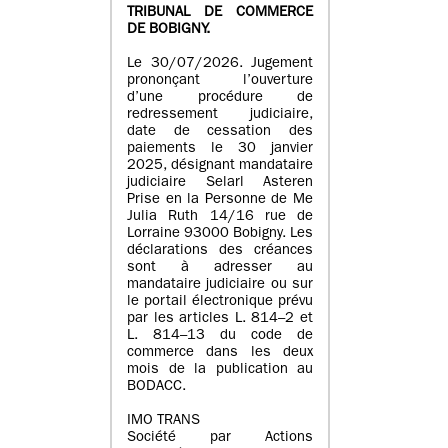
TRIBUNAL DE COMMERCE
DE BOBIGNY.
Le 30/07/2026. Jugement
prononçant l’ouverture
d’une procédure de
redressement judiciaire,
date de cessation des
paiements le 30 janvier
2025, désignant mandataire
judiciaire Selarl Asteren
Prise en la Personne de Me
Julia Ruth 14/16 rue de
Lorraine 93000 Bobigny. Les
déclarations des créances
sont à adresser au
mandataire judiciaire ou sur
le portail électronique prévu
par les articles L. 814–2 et
L. 814–13 du code de
commerce dans les deux
mois de la publication au
BODACC.
IMO TRANS
Société par Actions