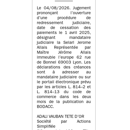
Le 04/08/2026. Jugement
prononçant l’ouverture
d’une procédure de
redressement judiciaire,
date de cessation des
paiements le 1 avril 2025,
désignant mandataire
judiciaire la Selarl Jerome
Allais Représentée par
Maître Jérôme Allais
immeuble l’europe 62 rue
de Bonnel 69003 Lyon. Les
déclarations des créances
sont à adresser au
mandataire judiciaire ou sur
le portail électronique prévu
par les articles L. 814–2 et
L. 814–13 du code de
commerce dans les deux
mois de la publication au
BODACC.
ADALI VAUBAN TETE D’OR
Société par Actions
Simplifiée