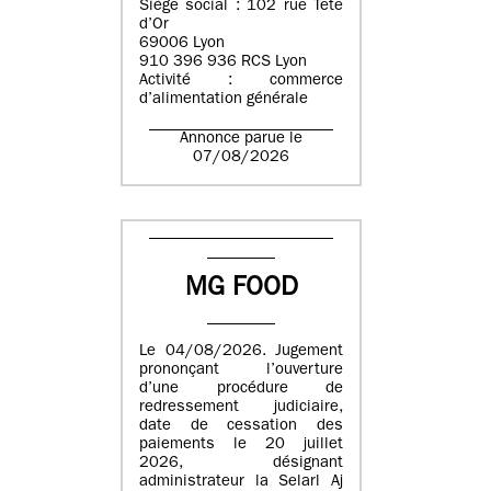
Siège social : 102 rue Tête
d’Or
69006 Lyon
910 396 936 RCS Lyon
Activité : commerce
d’alimentation générale
Annonce parue le
07/08/2026
MG FOOD
Le 04/08/2026. Jugement
prononçant l’ouverture
d’une procédure de
redressement judiciaire,
date de cessation des
paiements le 20 juillet
2026, désignant
administrateur la Selarl Aj