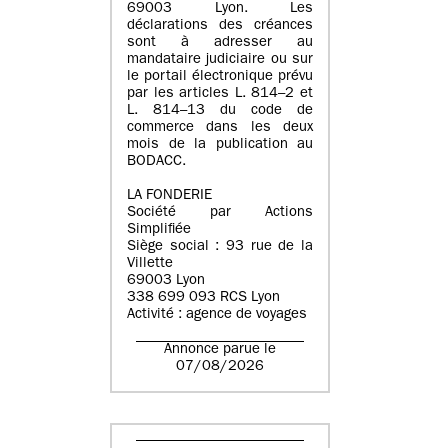
69003 Lyon. Les
déclarations des créances
sont à adresser au
mandataire judiciaire ou sur
le portail électronique prévu
par les articles L. 814–2 et
L. 814–13 du code de
commerce dans les deux
mois de la publication au
BODACC.
LA FONDERIE
Société par Actions
Simplifiée
Siège social : 93 rue de la
Villette
69003 Lyon
338 699 093 RCS Lyon
Activité : agence de voyages
Annonce parue le
07/08/2026