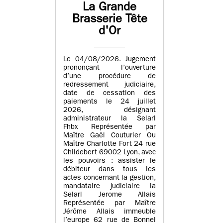
La Grande
Brasserie Tête
d'Or
Le 04/08/2026. Jugement
prononçant l’ouverture
d’une procédure de
redressement judiciaire,
date de cessation des
paiements le 24 juillet
2026, désignant
administrateur la Selarl
Fhbx Représentée par
Maître Gaël Couturier Ou
Maître Charlotte Fort 24 rue
Childebert 69002 Lyon, avec
les pouvoirs : assister le
débiteur dans tous les
actes concernant la gestion,
mandataire judiciaire la
Selarl Jerome Allais
Représentée par Maître
Jérôme Allais immeuble
l’europe 62 rue de Bonnel