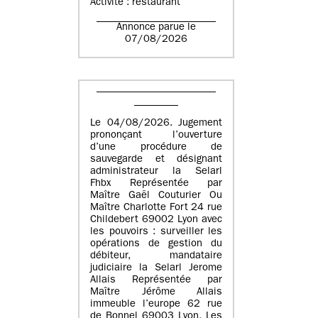
Activité : restaurant
Annonce parue le
07/08/2026
Le 04/08/2026. Jugement
prononçant l’ouverture
d’une procédure de
sauvegarde et désignant
administrateur la Selarl
Fhbx Représentée par
Maître Gaël Couturier Ou
Maître Charlotte Fort 24 rue
Childebert 69002 Lyon avec
les pouvoirs : surveiller les
opérations de gestion du
débiteur, mandataire
judiciaire la Selarl Jerome
Allais Représentée par
Maître Jérôme Allais
immeuble l’europe 62 rue
de Bonnel 69003 Lyon. Les