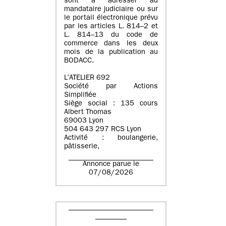
sont à adresser au
mandataire judiciaire ou sur
le portail électronique prévu
par les articles L. 814–2 et
L. 814–13 du code de
commerce dans les deux
mois de la publication au
BODACC.
L’ATELIER 692
Société par Actions
Simplifiée
Siège social : 135 cours
Albert Thomas
69003 Lyon
504 643 297 RCS Lyon
Activité : boulangerie,
pâtisserie,
Annonce parue le
07/08/2026