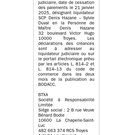
judiciaire, date de cessation
des paiements le 21 janvier
2025, désignant liquidateur
SCP Denis Hazane – Sylvie
Duval en la Personne de
Maître Denis Hazane
32 boulevard Victor Hugo
10000 Troyes. Les
déclarations des créances
sont à adresser au
liquidateur judiciaire ou sur
le portail électronique prévu
par les articles L. 814–2 et
L. 814–13 du code de
commerce dans les deux
mois de la publication au
BODACC.
BTXA
Société à Responsabilité
Limitée
Siège social : 2 B rue Veuve
Bénard Bodie
10600 La Chapelle-Saint-
Luc
482 663 374 RCS Troyes