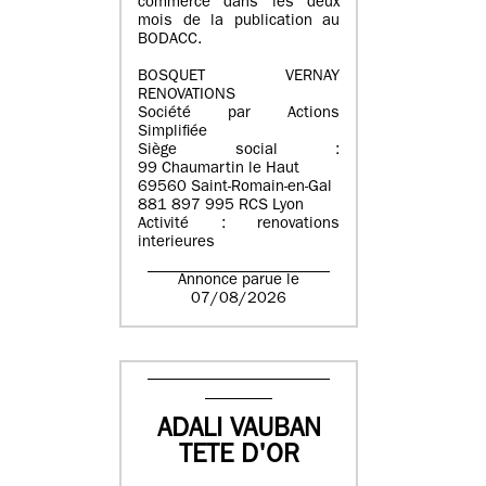
commerce dans les deux
mois de la publication au
BODACC.
BOSQUET VERNAY
RENOVATIONS
Société par Actions
Simplifiée
Siège social :
99 Chaumartin le Haut
69560 Saint-Romain-en-Gal
881 897 995 RCS Lyon
Activité : renovations
interieures
Annonce parue le
07/08/2026
ADALI VAUBAN
TETE D'OR