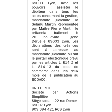
69003 Lyon, avec les
pouvoirs : assister le
débiteur dans tous les
actes concernant la gestion,
mandataire judiciaire la
Selarlu Martin Représentée
par Maître Pierre Martin le
britannia batiment b
20 boulevard Eugène
Deruelle 69003 Lyon. Les
déclarations des créances
sont à adresser au
mandataire judiciaire ou sur
le portail électronique prévu
par les articles L. 814–2 et
L. 814–13 du code de
commerce dans les deux
mois de la publication au
BODACC.
CND DIRECT
Société par Actions
Simplifiée
Siège social : 22 rue Domer
69007 Lyon
909 394 421 RCS Lyon