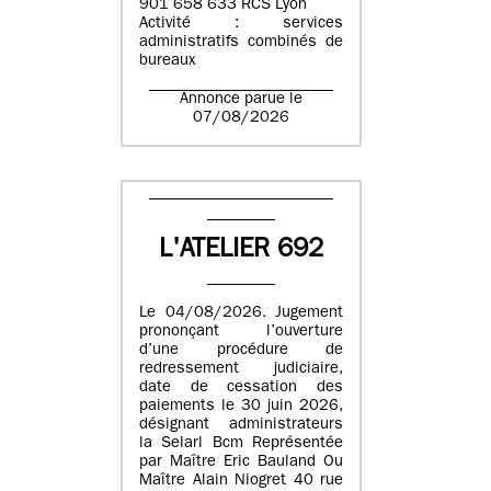
901 658 633 RCS Lyon
Activité : services
administratifs combinés de
bureaux
Annonce parue le
07/08/2026
L'ATELIER 692
Le 04/08/2026. Jugement
prononçant l’ouverture
d’une procédure de
redressement judiciaire,
date de cessation des
paiements le 30 juin 2026,
désignant administrateurs
la Selarl Bcm Représentée
par Maître Eric Bauland Ou
Maître Alain Niogret 40 rue