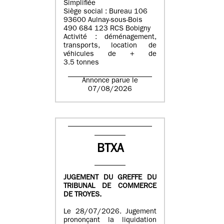
Simplifiée
Siège social : Bureau 106
93600 Aulnay-sous-Bois
490 684 123 RCS Bobigny
Activité : déménagement,
transports, location de
véhicules de + de
3.5 tonnes
Annonce parue le
07/08/2026
BTXA
JUGEMENT DU GREFFE DU
TRIBUNAL DE COMMERCE
DE TROYES.
Le 28/07/2026. Jugement
prononçant la liquidation