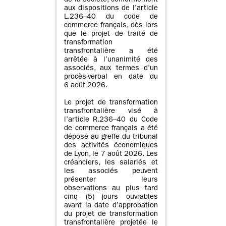
de la société, conformément
aux dispositions de l’article
L.236–40 du code de
commerce français, dès lors
que le projet de traité de
transformation
transfrontalière a été
arrêtée à l’unanimité des
associés, aux termes d’un
procès-verbal en date du
6 août 2026.
Le projet de transformation
transfrontalière visé à
l’article R.236–40 du Code
de commerce français a été
déposé au greffe du tribunal
des activités économiques
de Lyon, le 7 août 2026. Les
créanciers, les salariés et
les associés peuvent
présenter leurs
observations au plus tard
cinq (5) jours ouvrables
avant la date d’approbation
du projet de transformation
transfrontalière projetée le