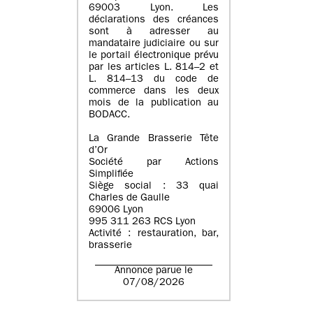
69003 Lyon. Les
déclarations des créances
sont à adresser au
mandataire judiciaire ou sur
le portail électronique prévu
par les articles L. 814–2 et
L. 814–13 du code de
commerce dans les deux
mois de la publication au
BODACC.
La Grande Brasserie Tête
d’Or
Société par Actions
Simplifiée
Siège social : 33 quai
Charles de Gaulle
69006 Lyon
995 311 263 RCS Lyon
Activité : restauration, bar,
brasserie
Annonce parue le
07/08/2026