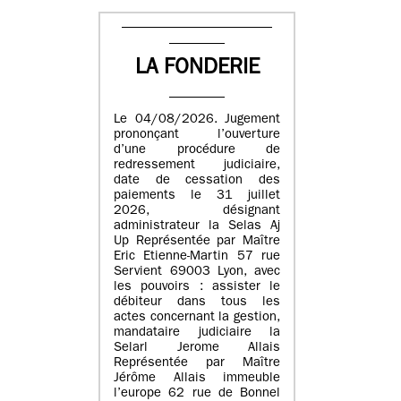
LA FONDERIE
Le 04/08/2026. Jugement
prononçant l’ouverture
d’une procédure de
redressement judiciaire,
date de cessation des
paiements le 31 juillet
2026, désignant
administrateur la Selas Aj
Up Représentée par Maître
Eric Etienne-Martin 57 rue
Servient 69003 Lyon, avec
les pouvoirs : assister le
débiteur dans tous les
actes concernant la gestion,
mandataire judiciaire la
Selarl Jerome Allais
Représentée par Maître
Jérôme Allais immeuble
l’europe 62 rue de Bonnel