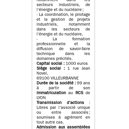
notamment dans les
secteurs industriels, de
l’énergie et du nucléaire ;
- La coordination, le pilotage
et la gestion de projets
industriels, notamment
dans les secteurs de
l’énergie et du nucléaire,
- La formation
professionnelle et la
diffusion de savoir-faire
technique dans les
domaines précités.
Capital social :
1000 euros
Siège social :
1 rue Jean
Novel,
69100 VILLEURBANNE
Durée de la société :
99 ans
à partir de son
immatriculation
au
RCS
de
LYON
Transmission d’actions
:
Libres par l’associé unique
ou entre associés ;
soumises à agrément en
tout autre cas.
Admission aux assemblées