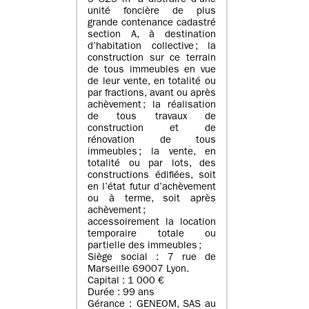
5 825 m² à distraire d’une
unité foncière de plus
grande contenance cadastré
section A, à destination
d’habitation collective ; la
construction sur ce terrain
de tous immeubles en vue
de leur vente, en totalité ou
par fractions, avant ou après
achèvement ; la réalisation
de tous travaux de
construction et de
rénovation de tous
immeubles ; la vente, en
totalité ou par lots, des
constructions édifiées, soit
en l’état futur d’achèvement
ou à terme, soit après
achèvement ;
accessoirement la location
temporaire totale ou
partielle des immeubles ;
Siège social : 7 rue de
Marseille 69007 Lyon.
Capital : 1 000 €
Durée : 99 ans
Gérance : GENEOM, SAS au