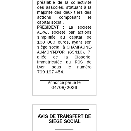
préalable de la collectivité
des associés, statuant à la
majorité des deux tiers des
actions composant le
capital social.
PRESIDENT
: La société
ALPAJ, société par actions
simplifiée au capital de
100 000 euros, ayant son
siège social à CHAMPAGNE-
AU-MONT-D’OR (69410), 7,
allée de la Closerie,
immatriculée au RCS de
Lyon sous le numéro
799 197 454.
Annonce parue le
04/08/2026
AVIS DE TRANSFERT DE
SIEGE SOCIAL