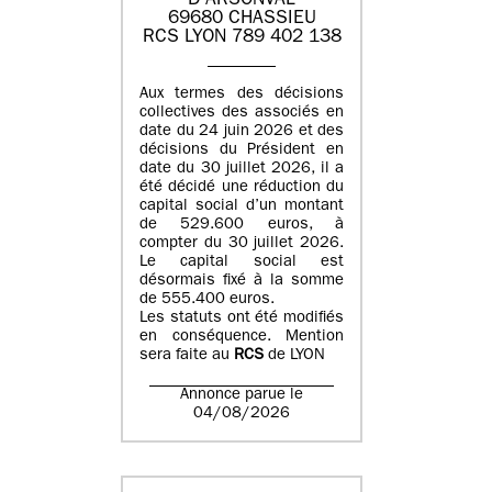
D'ARSONVAL
69680 CHASSIEU
RCS LYON 789 402 138
Aux termes des décisions
collectives des associés en
date du 24 juin 2026 et des
décisions du Président en
date du 30 juillet 2026, il a
été décidé une réduction du
capital social d’un montant
de 529.600 euros, à
compter du 30 juillet 2026.
Le capital social est
désormais fixé à la somme
de 555.400 euros.
Les statuts ont été modifiés
en conséquence. Mention
sera faite au
RCS
de LYON
Annonce parue le
04/08/2026