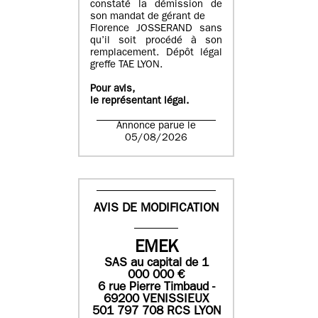
constaté la démission de
son mandat de gérant de
Florence JOSSERAND sans
qu’il soit procédé à son
remplacement. Dépôt légal
greffe TAE LYON.
Pour avis,
le représentant légal.
Annonce parue le
05/08/2026
AVIS DE MODIFICATION
EMEK
SAS
au capital de
1
0
00 000
€
6 rue Pierre Timbaud -
69200 VENISSIEUX
501 797 708 RCS LYON