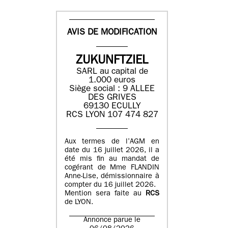
AVIS DE MODIFICATION
ZUKUNFTZIEL
SARL au capital de
1.000 euros
Siège social : 9 ALLEE
DES GRIVES
69130 ECULLY
RCS LYON 107 474 827
Aux termes de l’AGM en
date du 16 juillet 2026, il a
été mis fin au mandat de
cogérant de Mme FLANDIN
Anne-Lise, démissionnaire à
compter du 16 juillet 2026.
Mention sera faite au
RCS
de LYON.
Annonce parue le