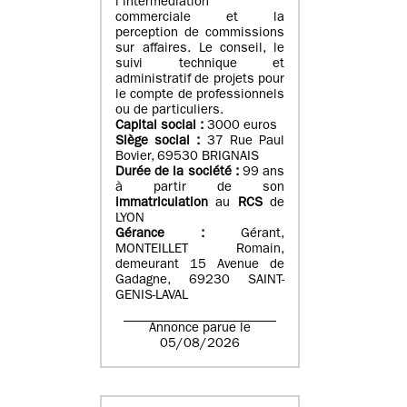
l’intermédiation
commerciale et la
perception de commissions
sur affaires. Le conseil, le
suivi technique et
administratif de projets pour
le compte de professionnels
ou de particuliers.
Capital social :
3000 euros
Siège social :
37 Rue Paul
Bovier, 69530 BRIGNAIS
Durée de la société :
99
ans
à partir de son
immatriculation
au
RCS
de
LYON
Gérance :
Gérant,
MONTEILLET Romain,
demeurant 15 Avenue de
Gadagne, 69230 SAINT-
GENIS-LAVAL
Annonce parue le
05/08/2026