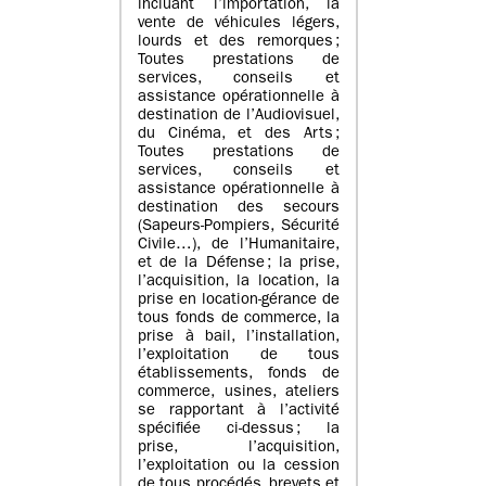
incluant l’importation, la
vente de véhicules légers,
lourds et des remorques ;
Toutes prestations de
services, conseils et
assistance opérationnelle à
destination de l’Audiovisuel,
du Cinéma, et des Arts ;
Toutes prestations de
services, conseils et
assistance opérationnelle à
destination des secours
(Sapeurs-Pompiers, Sécurité
Civile…), de l’Humanitaire,
et de la Défense ; la prise,
l’acquisition, la location, la
prise en location-gérance de
tous fonds de commerce, la
prise à bail, l’installation,
l’exploitation de tous
établissements, fonds de
commerce, usines, ateliers
se rapportant à l’activité
spécifiée ci-dessus ; la
prise, l’acquisition,
l’exploitation ou la cession
de tous procédés, brevets et