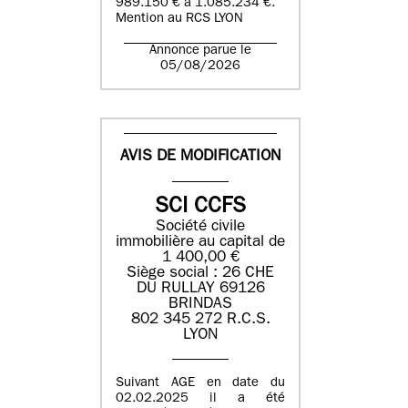
989.150 € à 1.085.234 €.
Mention au RCS LYON
Annonce parue le
05/08/2026
AVIS DE MODIFICATION
SCI CCFS
Société civile
immobilière au capital de
1 400,00 €
Siège social : 26 CHE
DU RULLAY 69126
BRINDAS
802 345 272 R.C.S.
LYON
Suivant AGE en date du
02.02.2025 il a été