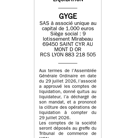
LIQUIDATION
GYGE
SAS à associé unique au
capital de 1.000 euros
Siège social : 9
lotissement Mirabeau
69450 SAINT CYR AU
MONT D OR
RCS LYON 883 218 505
Aux termes de l’Assemblée
Générale Ordinaire en date
du 29 juillet 2026, l’associé
a approuvé les comptes de
liquidation, donné quitus au
liquidateur, l’a déchargé de
son mandat, et a prononcé
la clôture des opérations de
liquidation à compter du
29 juillet 2026.
Les comptes de la société
seront déposés au greffe du
Tribunal de commerce de