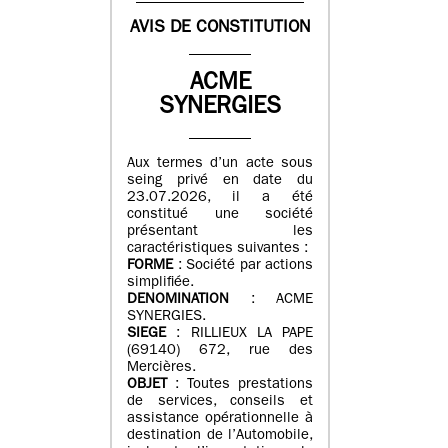
AVIS DE CONSTITUTION
ACME
SYNERGIES
Aux termes d’un acte sous
seing privé en date du
23.07.2026, il a été
constitué une société
présentant les
caractéristiques suivantes :
FORME
: Société par actions
simplifiée.
DENOMINATION
: ACME
SYNERGIES.
SIEGE
: RILLIEUX LA PAPE
(69140) 672, rue des
Mercières.
OBJET
: Toutes prestations
de services, conseils et
assistance opérationnelle à
destination de l’Automobile,