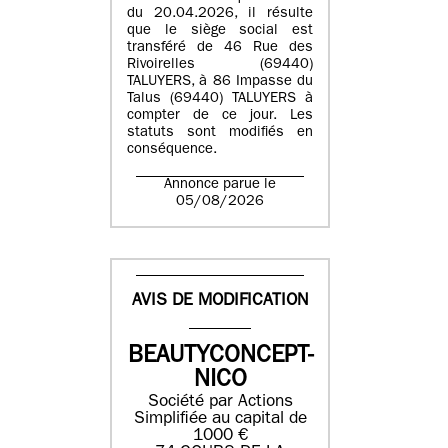
du 20.04.2026, il résulte
que le siège social est
transféré de 46 Rue des
Rivoirelles (69440)
TALUYERS, à 86 Impasse du
Talus (69440) TALUYERS à
compter de ce jour. Les
statuts sont modifiés en
conséquence.
Annonce parue le
05/08/2026
AVIS DE MODIFICATION
BEAUTYCONCEPT-
NICO
Société par Actions
Simplifiée au capital de
1000 €