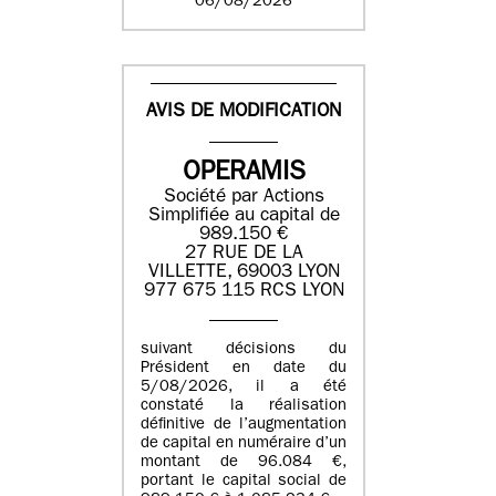
06/08/2026
AVIS DE MODIFICATION
OPERAMIS
Société par Actions
Simplifiée au capital de
989.150 €
27 RUE DE LA
VILLETTE, 69003 LYON
977 675 115 RCS LYON
suivant décisions du
Président en date du
5/08/2026, il a été
constaté la réalisation
définitive de l’augmentation
de capital en numéraire d’un
montant de 96.084 €,
portant le capital social de