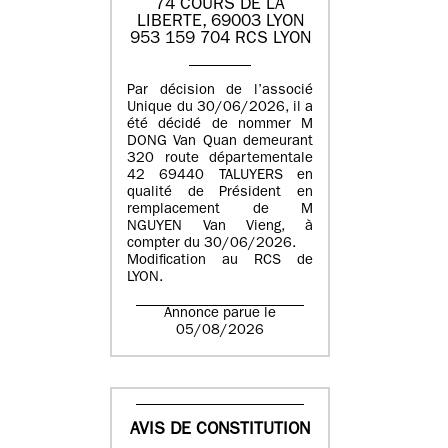
74 COURS DE LA
LIBERTE, 69003 LYON
953 159 704 RCS LYON
Par décision de l’associé
Unique du 30/06/2026, il a
été décidé de nommer M
DONG Van Quan demeurant
320 route départementale
42 69440 TALUYERS en
qualité de Président en
remplacement de M
NGUYEN Van Vieng, à
compter du 30/06/2026.
Modification au RCS de
LYON.
Annonce parue le
05/08/2026
AVIS DE CONSTITUTION