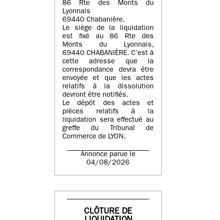
86 Rte des Monts du
Lyonnais
69440 Chabanière.
Le siège de la liquidation
est fixé au 86 Rte des
Monts du Lyonnais,
69440 CHABANIÈRE. C’est à
cette adresse que la
correspondance devra être
envoyée et que les actes
relatifs à la dissolution
devront être notifiés.
Le dépôt des actes et
pièces relatifs à la
liquidation sera effectué au
greffe du Tribunal de
Commerce de LYON.
Annonce parue le
04/08/2026
CLÔTURE DE