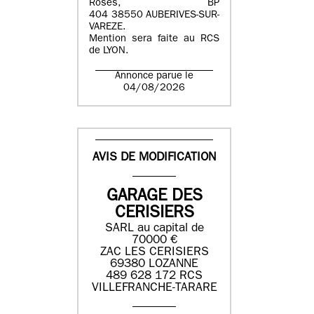
Roses, BP
404 38550 AUBERIVES-SUR-
VAREZE.
Mention sera faite au RCS
de LYON.
Annonce parue le
04/08/2026
AVIS DE MODIFICATION
GARAGE DES
CERISIERS
SARL au capital de
70000 €
ZAC LES CERISIERS
69380 LOZANNE
489 628 172 RCS
VILLEFRANCHE-TARARE