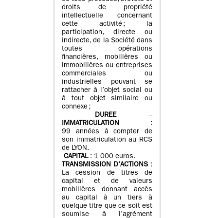
droits de propriété
intellectuelle concernant
cette activité ; la
participation, directe ou
indirecte, de la Société dans
toutes opérations
financières, mobilières ou
immobilières ou entreprises
commerciales ou
industrielles pouvant se
rattacher à l’objet social ou
à tout objet similaire ou
connexe ;
DUREE
–
IMMATRICULATION
:
99 années à compter de
son immatriculation au RCS
de LYON.
CAPITAL
: 1 000 euros.
TRANSMISSION D’ACTIONS
:
La cession de titres de
capital et de valeurs
mobilières donnant accès
au capital à un tiers à
quelque titre que ce soit est
soumise à l’agrément