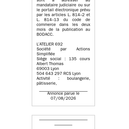
sont à adresser au
mandataire judiciaire ou sur
le portail électronique prévu
par les articles L. 814–2 et
L. 814–13 du code de
commerce dans les deux
mois de la publication au
BODACC.
L’ATELIER 692
Société par Actions
Simplifiée
Siège social : 135 cours
Albert Thomas
69003 Lyon
504 643 297 RCS Lyon
Activité : boulangerie,
pâtisserie,
Annonce parue le
07/08/2026