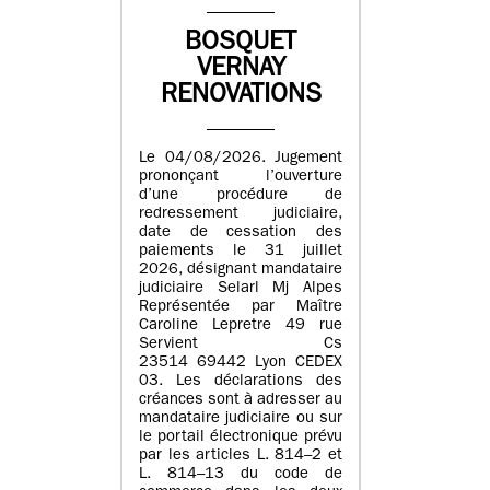
BOSQUET
VERNAY
RENOVATIONS
Le 04/08/2026. Jugement
prononçant l’ouverture
d’une procédure de
redressement judiciaire,
date de cessation des
paiements le 31 juillet
2026, désignant mandataire
judiciaire Selarl Mj Alpes
Représentée par Maître
Caroline Lepretre 49 rue
Servient Cs
23514 69442 Lyon CEDEX
03. Les déclarations des
créances sont à adresser au
mandataire judiciaire ou sur
le portail électronique prévu
par les articles L. 814–2 et
L. 814–13 du code de