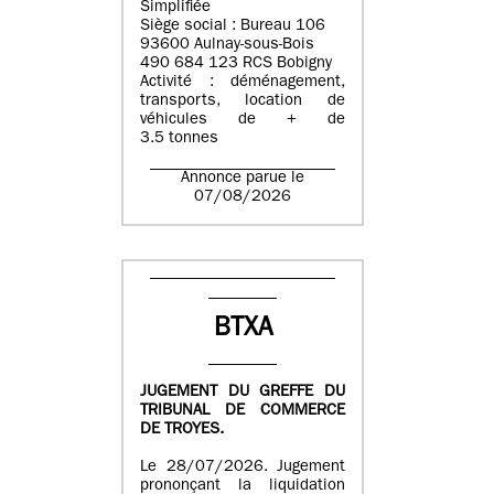
Simplifiée
Siège social : Bureau 106
93600 Aulnay-sous-Bois
490 684 123 RCS Bobigny
Activité : déménagement,
transports, location de
véhicules de + de
3.5 tonnes
Annonce parue le
07/08/2026
BTXA
JUGEMENT DU GREFFE DU
TRIBUNAL DE COMMERCE
DE TROYES.
Le 28/07/2026. Jugement
prononçant la liquidation