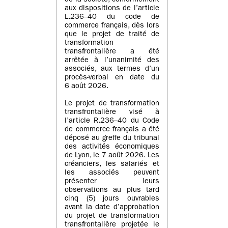
de la société, conformément
aux dispositions de l’article
L.236–40 du code de
commerce français, dès lors
que le projet de traité de
transformation
transfrontalière a été
arrêtée à l’unanimité des
associés, aux termes d’un
procès-verbal en date du
6 août 2026.
Le projet de transformation
transfrontalière visé à
l’article R.236–40 du Code
de commerce français a été
déposé au greffe du tribunal
des activités économiques
de Lyon, le 7 août 2026. Les
créanciers, les salariés et
les associés peuvent
présenter leurs
observations au plus tard
cinq (5) jours ouvrables
avant la date d’approbation
du projet de transformation
transfrontalière projetée le