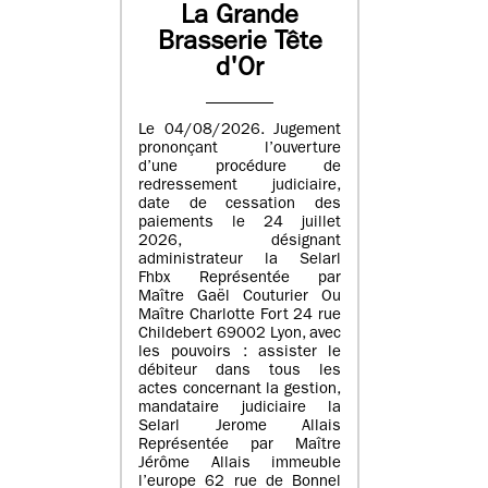
La Grande
Brasserie Tête
d'Or
Le 04/08/2026. Jugement
prononçant l’ouverture
d’une procédure de
redressement judiciaire,
date de cessation des
paiements le 24 juillet
2026, désignant
administrateur la Selarl
Fhbx Représentée par
Maître Gaël Couturier Ou
Maître Charlotte Fort 24 rue
Childebert 69002 Lyon, avec
les pouvoirs : assister le
débiteur dans tous les
actes concernant la gestion,
mandataire judiciaire la
Selarl Jerome Allais
Représentée par Maître
Jérôme Allais immeuble
l’europe 62 rue de Bonnel