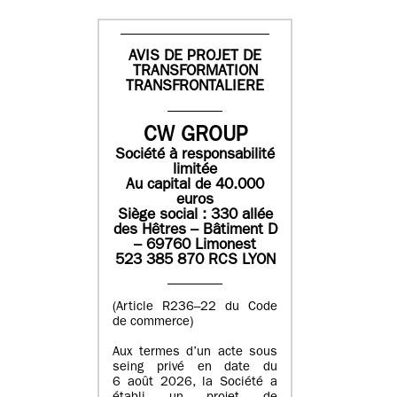
AVIS DE PROJET DE
TRANSFORMATION
TRANSFRONTALIERE
CW GROUP
Société à responsabilité
limitée
Au capital de 40.000
euros
Siège social : 330 allée
des Hêtres – Bâtiment D
– 69760 Limonest
523 385 870 RCS LYON
(Article R236–22 du Code
de commerce)
Aux termes d’un acte sous
seing privé en date du
6 août 2026, la Société a