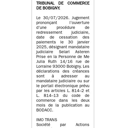
TRIBUNAL DE COMMERCE
DE BOBIGNY.
Le 30/07/2026. Jugement
prononçant l’ouverture
d’une procédure de
redressement judiciaire,
date de cessation des
paiements le 30 janvier
2025, désignant mandataire
judiciaire Selarl Asteren
Prise en la Personne de Me
Julia Ruth 14/16 rue de
Lorraine 93000 Bobigny. Les
déclarations des créances
sont à adresser au
mandataire judiciaire ou sur
le portail électronique prévu
par les articles L. 814–2 et
L. 814–13 du code de
commerce dans les deux
mois de la publication au
BODACC.
IMO TRANS
Société par Actions