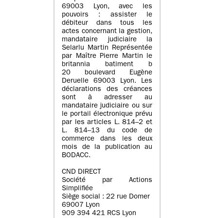
69003 Lyon, avec les
pouvoirs : assister le
débiteur dans tous les
actes concernant la gestion,
mandataire judiciaire la
Selarlu Martin Représentée
par Maître Pierre Martin le
britannia batiment b
20 boulevard Eugène
Deruelle 69003 Lyon. Les
déclarations des créances
sont à adresser au
mandataire judiciaire ou sur
le portail électronique prévu
par les articles L. 814–2 et
L. 814–13 du code de
commerce dans les deux
mois de la publication au
BODACC.
CND DIRECT
Société par Actions
Simplifiée
Siège social : 22 rue Domer
69007 Lyon
909 394 421 RCS Lyon