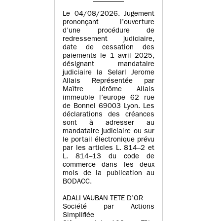
Le 04/08/2026. Jugement
prononçant l’ouverture
d’une procédure de
redressement judiciaire,
date de cessation des
paiements le 1 avril 2025,
désignant mandataire
judiciaire la Selarl Jerome
Allais Représentée par
Maître Jérôme Allais
immeuble l’europe 62 rue
de Bonnel 69003 Lyon. Les
déclarations des créances
sont à adresser au
mandataire judiciaire ou sur
le portail électronique prévu
par les articles L. 814–2 et
L. 814–13 du code de
commerce dans les deux
mois de la publication au
BODACC.
ADALI VAUBAN TETE D’OR
Société par Actions
Simplifiée