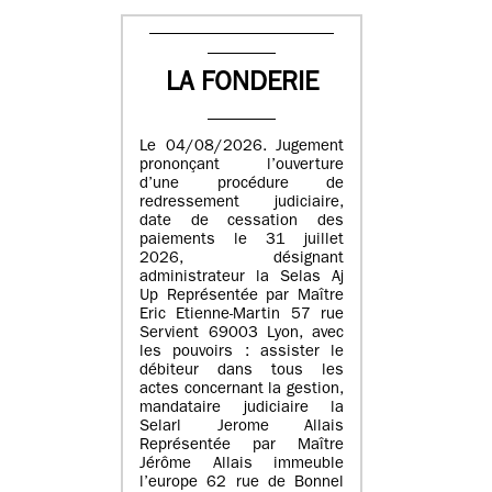
LA FONDERIE
Le 04/08/2026. Jugement
prononçant l’ouverture
d’une procédure de
redressement judiciaire,
date de cessation des
paiements le 31 juillet
2026, désignant
administrateur la Selas Aj
Up Représentée par Maître
Eric Etienne-Martin 57 rue
Servient 69003 Lyon, avec
les pouvoirs : assister le
débiteur dans tous les
actes concernant la gestion,
mandataire judiciaire la
Selarl Jerome Allais
Représentée par Maître
Jérôme Allais immeuble
l’europe 62 rue de Bonnel