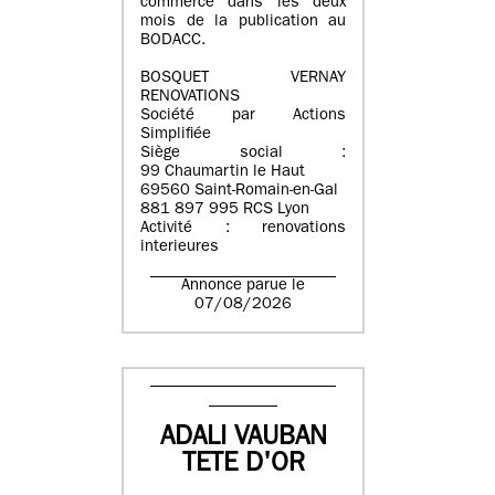
commerce dans les deux
mois de la publication au
BODACC.
BOSQUET VERNAY
RENOVATIONS
Société par Actions
Simplifiée
Siège social :
99 Chaumartin le Haut
69560 Saint-Romain-en-Gal
881 897 995 RCS Lyon
Activité : renovations
interieures
Annonce parue le
07/08/2026
ADALI VAUBAN
TETE D'OR