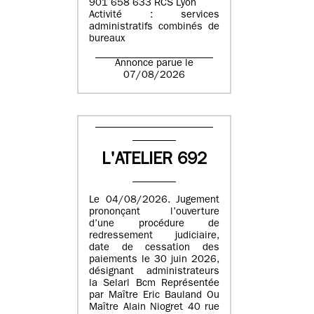
901 658 633 RCS Lyon
Activité : services
administratifs combinés de
bureaux
Annonce parue le
07/08/2026
L'ATELIER 692
Le 04/08/2026. Jugement
prononçant l’ouverture
d’une procédure de
redressement judiciaire,
date de cessation des
paiements le 30 juin 2026,
désignant administrateurs
la Selarl Bcm Représentée
par Maître Eric Bauland Ou
Maître Alain Niogret 40 rue