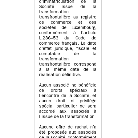
d’immatriculation de la
Société issue de la
transformation
transfrontalière au registre
de commerce et des
sociétés de Luxembourg,
conformément à l’article
L.236–53 du Code de
commerce français. La date
d’effet juridique, fiscale et
comptable de la
transformation
transfrontalière correspond
à la même date de la
réalisation définitive.
Aucun associé ne bénéficie
de droits spéciaux à
l’encontre de la Société, et
aucun droit ni privilège
spécial particulier ne sera
accordé aux associés à
l’issue de la transformation
Aucune offre de rachat n’a
été proposée aux associés