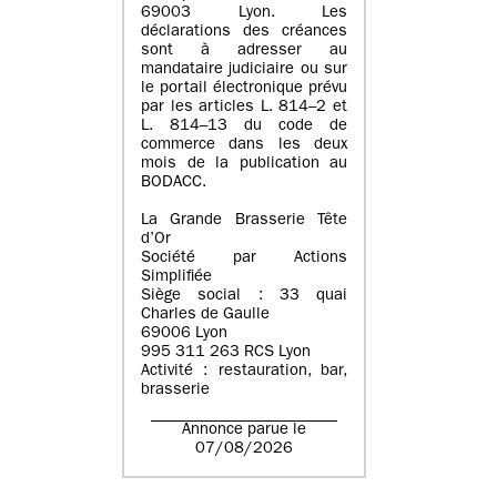
69003 Lyon. Les
déclarations des créances
sont à adresser au
mandataire judiciaire ou sur
le portail électronique prévu
par les articles L. 814–2 et
L. 814–13 du code de
commerce dans les deux
mois de la publication au
BODACC.
La Grande Brasserie Tête
d’Or
Société par Actions
Simplifiée
Siège social : 33 quai
Charles de Gaulle
69006 Lyon
995 311 263 RCS Lyon
Activité : restauration, bar,
brasserie
Annonce parue le
07/08/2026