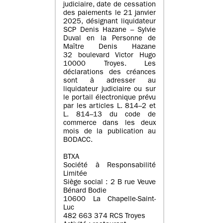
judiciaire, date de cessation
des paiements le 21 janvier
2025, désignant liquidateur
SCP Denis Hazane – Sylvie
Duval en la Personne de
Maître Denis Hazane
32 boulevard Victor Hugo
10000 Troyes. Les
déclarations des créances
sont à adresser au
liquidateur judiciaire ou sur
le portail électronique prévu
par les articles L. 814–2 et
L. 814–13 du code de
commerce dans les deux
mois de la publication au
BODACC.
BTXA
Société à Responsabilité
Limitée
Siège social : 2 B rue Veuve
Bénard Bodie
10600 La Chapelle-Saint-
Luc
482 663 374 RCS Troyes