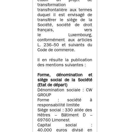
établi un projet de
transformation
transfrontalière aux termes
duquel il est envisagé de
transférer le siège de la
Société, société de droit
français, vers
le Luxembourg,
conformément aux articles
L. 236–50 et suivants du
Code de commerce.
Il en résulte la publication
des mentions suivantes :
Forme, dénomination et
siège social de la Société
(Etat
de départ
)
Dénomination sociale : CW
GROUP
Forme : société à
responsabilité limitée
Siège social : 330 allée des
Hêtres – Bâtiment D –
69760 Limonest
Capital social :
40.000 euros divisé en