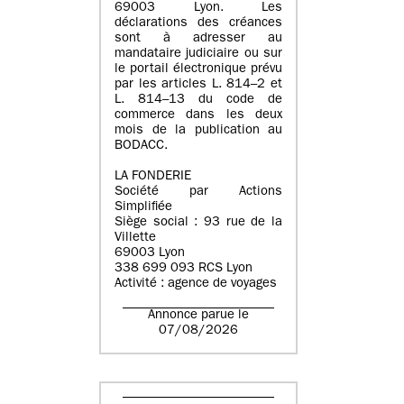
69003 Lyon. Les
déclarations des créances
sont à adresser au
mandataire judiciaire ou sur
le portail électronique prévu
par les articles L. 814–2 et
L. 814–13 du code de
commerce dans les deux
mois de la publication au
BODACC.
LA FONDERIE
Société par Actions
Simplifiée
Siège social : 93 rue de la
Villette
69003 Lyon
338 699 093 RCS Lyon
Activité : agence de voyages
Annonce parue le
07/08/2026