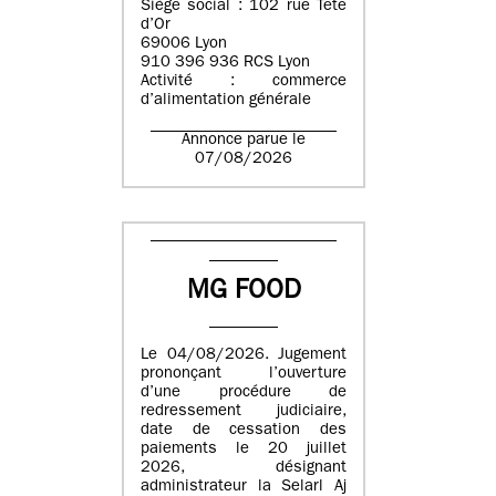
Siège social : 102 rue Tête
d’Or
69006 Lyon
910 396 936 RCS Lyon
Activité : commerce
d’alimentation générale
Annonce parue le
07/08/2026
MG FOOD
Le 04/08/2026. Jugement
prononçant l’ouverture
d’une procédure de
redressement judiciaire,
date de cessation des
paiements le 20 juillet
2026, désignant
administrateur la Selarl Aj