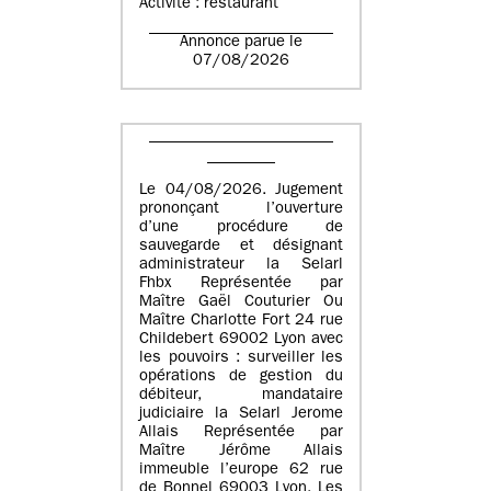
Activité : restaurant
Annonce parue le
07/08/2026
Le 04/08/2026. Jugement
prononçant l’ouverture
d’une procédure de
sauvegarde et désignant
administrateur la Selarl
Fhbx Représentée par
Maître Gaël Couturier Ou
Maître Charlotte Fort 24 rue
Childebert 69002 Lyon avec
les pouvoirs : surveiller les
opérations de gestion du
débiteur, mandataire
judiciaire la Selarl Jerome
Allais Représentée par
Maître Jérôme Allais
immeuble l’europe 62 rue
de Bonnel 69003 Lyon. Les