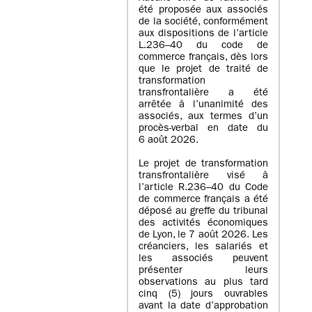
été proposée aux associés
de la société, conformément
aux dispositions de l’article
L.236–40 du code de
commerce français, dès lors
que le projet de traité de
transformation
transfrontalière a été
arrêtée à l’unanimité des
associés, aux termes d’un
procès-verbal en date du
6 août 2026.
Le projet de transformation
transfrontalière visé à
l’article R.236–40 du Code
de commerce français a été
déposé au greffe du tribunal
des activités économiques
de Lyon, le 7 août 2026. Les
créanciers, les salariés et
les associés peuvent
présenter leurs
observations au plus tard
cinq (5) jours ouvrables
avant la date d’approbation