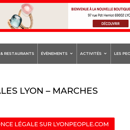
 & RESTAURANTS
ÉVÈNEMENTS
ACTIVITÉS
LES PE
LES LYON – MARCHES
NCE LÉGALE SUR LYONPEOPLE.COM