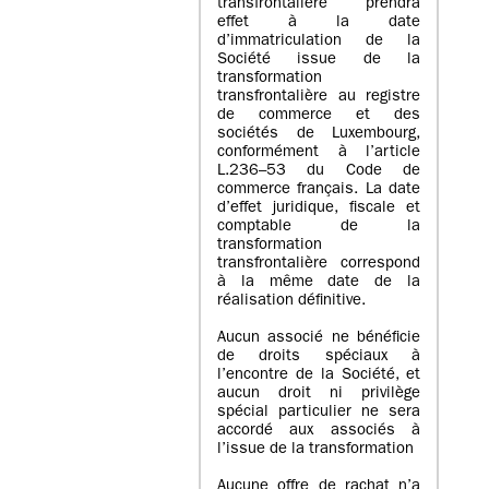
transfrontalière prendra
effet à la date
d’immatriculation de la
Société issue de la
transformation
transfrontalière au registre
de commerce et des
sociétés de Luxembourg,
conformément à l’article
L.236–53 du Code de
commerce français. La date
d’effet juridique, fiscale et
comptable de la
transformation
transfrontalière correspond
à la même date de la
réalisation définitive.
Aucun associé ne bénéficie
de droits spéciaux à
l’encontre de la Société, et
aucun droit ni privilège
spécial particulier ne sera
accordé aux associés à
l’issue de la transformation
Aucune offre de rachat n’a