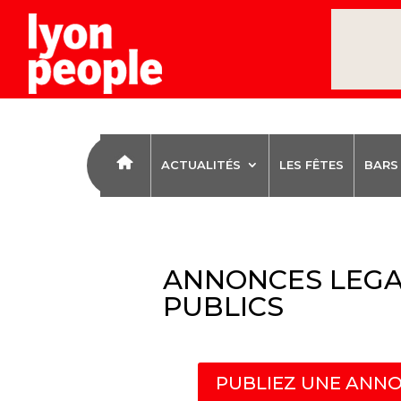
ACTUALITÉS
LES FÊTES
BARS
ANNONCES LEGA
PUBLICS
PUBLIEZ UNE ANNO