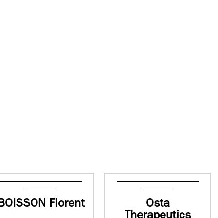
BOISSON Florent
Osta
Therapeutics