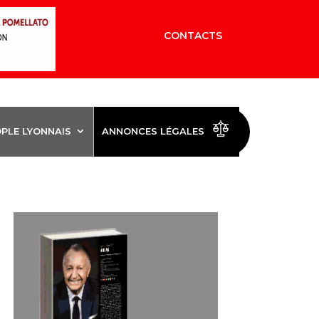
CONTACTS
OPLE LYONNAIS
ANNONCES LÉGALES