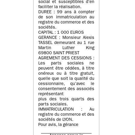
social et susceptibles d’en
faciliter la réalisation.
DUREE : 99 ans à compter
de son immatriculation au
registre du commerce et des
sociétés.
CAPITAL : 1 000 EUROS
GERANCE : Monsieur Alexis
TASSEL demeurant au 1 rue
Martin Luther King
69800 SAINT PRIEST
AGREMENT DES CESSIONS :
Les parts sociales ne
peuvent être cédées, à titre
onéreux ou à titre gratuit,
quelle que soit la qualité du
cessionnaire, qu’avec le
consentement des associés
représentant
plus des trois quarts des
parts sociales.
IMMATRICULATION : Au
registre du commerce et des
sociétés de LYON.
Pour avis, la gérance