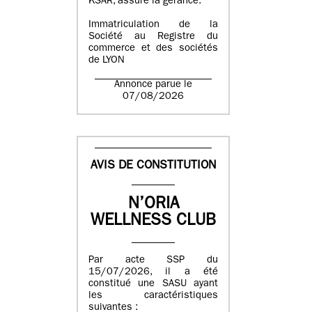
KSAR, assure la gérance.
Immatriculation de la
Société au Registre du
commerce et des sociétés
de LYON
Annonce parue le
07/08/2026
AVIS DE CONSTITUTION
N’ORIA
WELLNESS CLUB
Par acte SSP du
15/07/2026, il a été
constitué une SASU ayant
les caractéristiques
suivantes :