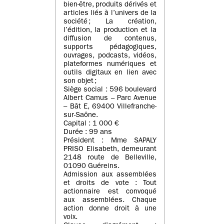
bien-être, produits dérivés et
articles liés à l’univers de la
société ; La création,
l’édition, la production et la
diffusion de contenus,
supports pédagogiques,
ouvrages, podcasts, vidéos,
plateformes numériques et
outils digitaux en lien avec
son objet ;
Siège social : 596 boulevard
Albert Camus – Parc Avenue
– Bât E, 69400 Villefranche-
sur-Saône.
Capital : 1 000 €
Durée : 99 ans
Président : Mme SAPALY
PRISO Elisabeth, demeurant
2148 route de Belleville,
01090 Guéreins.
Admission aux assemblées
et droits de vote : Tout
actionnaire est convoqué
aux assemblées. Chaque
action donne droit à une
voix.