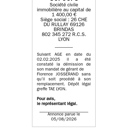
Société civile
immobilière au capital de
1 400,00 €
Siège social : 26 CHE
DU RULLAY 69126
BRINDAS
802 345 272 R.C.S.
LYON
Suivant AGE en date du
02.02.2025 il a été
constaté la démission de
son mandat de gérant de
Florence JOSSERAND sans
qu’il soit procédé à son
remplacement. Dépôt légal
greffe TAE LYON.
Pour avis,
le représentant légal.
Annonce parue le
05/08/2026