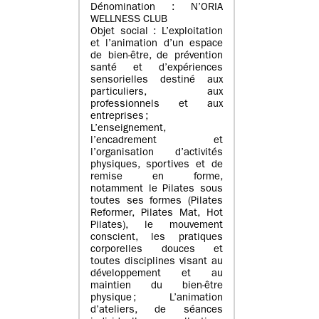
Dénomination : N’ORIA
WELLNESS CLUB
Objet social : L’exploitation
et l’animation d’un espace
de bien-être, de prévention
santé et d’expériences
sensorielles destiné aux
particuliers, aux
professionnels et aux
entreprises ;
L’enseignement,
l’encadrement et
l’organisation d’activités
physiques, sportives et de
remise en forme,
notamment le Pilates sous
toutes ses formes (Pilates
Reformer, Pilates Mat, Hot
Pilates), le mouvement
conscient, les pratiques
corporelles douces et
toutes disciplines visant au
développement et au
maintien du bien-être
physique ; L’animation
d’ateliers, de séances