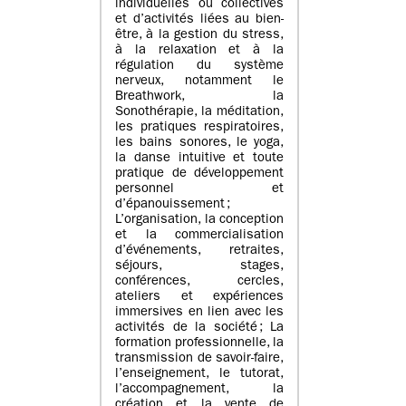
individuelles ou collectives
et d’activités liées au bien-
être, à la gestion du stress,
à la relaxation et à la
régulation du système
nerveux, notamment le
Breathwork, la
Sonothérapie, la méditation,
les pratiques respiratoires,
les bains sonores, le yoga,
la danse intuitive et toute
pratique de développement
personnel et
d’épanouissement ;
L’organisation, la conception
et la commercialisation
d’événements, retraites,
séjours, stages,
conférences, cercles,
ateliers et expériences
immersives en lien avec les
activités de la société ; La
formation professionnelle, la
transmission de savoir-faire,
l’enseignement, le tutorat,
l’accompagnement, la
création et la vente de