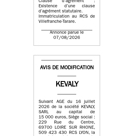
Clause d’agrément :
Existence d’une clause
d’agrément statutaire.
Immatriculation au RCS de
Villefranche-Tarare.
Annonce parue le
07/08/2026
AVIS DE MODIFICATION
KEVALY
Suivant AGE du 16 juillet
2026 de la société KEVALY,
SARL au capital de
15 000 euros, Siège social :
229 Rue du Centre,
69700 LOIRE SUR RHONE,
509 423 430 RCS LYON, la