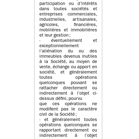
participation ou d’intérêts
dans toutes sociétés et
entreprises commerciales,
industrielles, artisanales,
agricoles, financières,
mobilières et immobilières
et leur gestion ;
- éventuellement et
exceptionnellement
l’aliénation du ou des
immeubles devenus inutiles
à la Société, au moyen de
vente, échange ou apport en
société, et généralement
toutes opérations
quelconques pouvant se
rattacher directement ou
indirectement à l’objet ci-
dessus défini, pourvu
que ces opérations ne
modifient pas le caractère
civil de la Société ;
- et généralement toutes
opérations quelconques se
rapportant directement ou
indirectement à l’objet