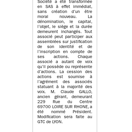
Société a été transformée
en SAS à effet immédiat,
sans création d’un être
moral nouveau. La
dénomination, le capital,
l’objet, le siège et la durée
demeurent inchangés. Tout
associé peut participer aux
assemblées sur justification
de son identité et de
l’inscription en compte de
ses actions. Chaque
associé a autant de voix
qu’il possède ou représente
d’actions. La cession des
actions est soumise à
l’agrément des associés
statuant à la majorité des
voix. M. Claude GALLO,
ancien gérant, demeurant
229 Rue du Centre
69700 LOIRE SUR RHONE, a
été nommé Président.
Modification sera faite au
GTC de LYON.