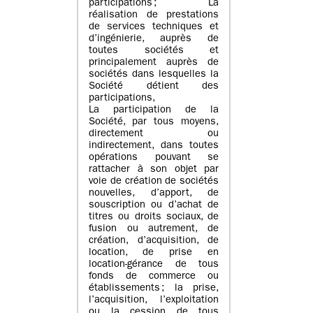
participations ; La
réalisation de prestations
de services techniques et
d’ingénierie, auprès de
toutes sociétés et
principalement auprès de
sociétés dans lesquelles la
Société détient des
participations,
La participation de la
Société, par tous moyens,
directement ou
indirectement, dans toutes
opérations pouvant se
rattacher à son objet par
voie de création de sociétés
nouvelles, d’apport, de
souscription ou d’achat de
titres ou droits sociaux, de
fusion ou autrement, de
création, d’acquisition, de
location, de prise en
location-gérance de tous
fonds de commerce ou
établissements ; la prise,
l’acquisition, l’exploitation
ou la cession de tous