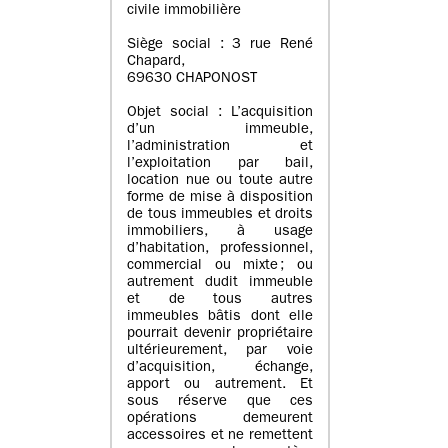
civile immobilière
Siège social : 3 rue René
Chapard,
69630 CHAPONOST
Objet social : L’acquisition
d’un immeuble,
l’administration et
l’exploitation par bail,
location nue ou toute autre
forme de mise à disposition
de tous immeubles et droits
immobiliers, à usage
d’habitation, professionnel,
commercial ou mixte ; ou
autrement dudit immeuble
et de tous autres
immeubles bâtis dont elle
pourrait devenir propriétaire
ultérieurement, par voie
d’acquisition, échange,
apport ou autrement. Et
sous réserve que ces
opérations demeurent
accessoires et ne remettent