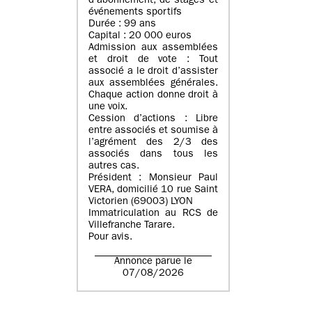
d’abonnement, de stages et
événements sportifs
Durée : 99 ans
Capital : 20 000 euros
Admission aux assemblées
et droit de vote : Tout
associé a le droit d’assister
aux assemblées générales.
Chaque action donne droit à
une voix.
Cession d’actions : Libre
entre associés et soumise à
l’agrément des 2/3 des
associés dans tous les
autres cas.
Président : Monsieur Paul
VERA, domicilié 10 rue Saint
Victorien (69003) LYON
Immatriculation au RCS de
Villefranche Tarare.
Pour avis.
Annonce parue le
07/08/2026