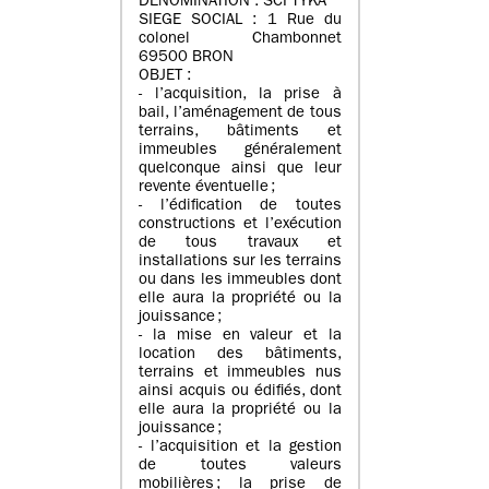
DENOMINATION : SCI TYKA
SIEGE SOCIAL : 1 Rue du
colonel Chambonnet
69500 BRON
OBJET :
- l’acquisition, la prise à
bail, l’aménagement de tous
terrains, bâtiments et
immeubles généralement
quelconque ainsi que leur
revente éventuelle ;
- l’édification de toutes
constructions et l’exécution
de tous travaux et
installations sur les terrains
ou dans les immeubles dont
elle aura la propriété ou la
jouissance ;
- la mise en valeur et la
location des bâtiments,
terrains et immeubles nus
ainsi acquis ou édifiés, dont
elle aura la propriété ou la
jouissance ;
- l’acquisition et la gestion
de toutes valeurs
mobilières ; la prise de