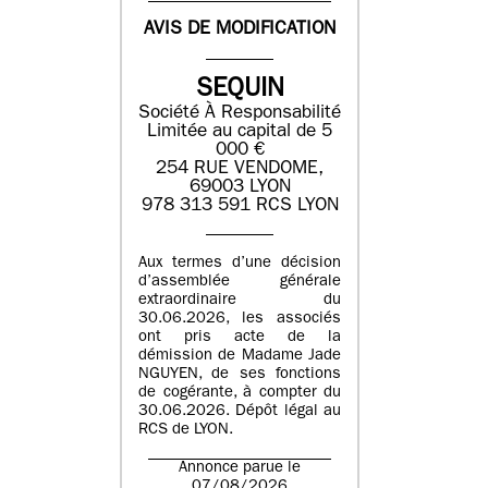
AVIS DE MODIFICATION
SEQUIN
Société À Responsabilité
Limitée au capital de 5
000 €
254 RUE VENDOME,
69003 LYON
978 313 591 RCS LYON
Aux termes d’une décision
d’assemblée générale
extraordinaire du
30.06.2026, les associés
ont pris acte de la
démission de Madame Jade
NGUYEN, de ses fonctions
de cogérante, à compter du
30.06.2026. Dépôt légal au
RCS de LYON.
Annonce parue le
07/08/2026