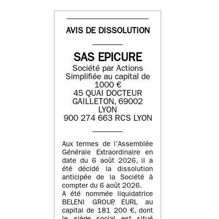
AVIS DE DISSOLUTION
SAS EPICURE
Société par Actions
Simplifiée au capital de
1000 €
45 QUAI DOCTEUR
GAILLETON, 69002
LYON
900 274 663 RCS LYON
Aux termes de l’Assemblée
Générale Extraordinaire en
date du
6 août 2026
, il a
été décidé la dissolution
anticipée de la Société à
compter du
6 août 2026
.
A été nommée liquidatrice
BELENI GROUP
, EURL au
capital de
181 200 €
, dont