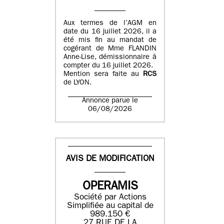
Aux termes de l’AGM en
date du 16 juillet 2026, il a
été mis fin au mandat de
cogérant de Mme FLANDIN
Anne-Lise, démissionnaire à
compter du 16 juillet 2026.
Mention sera faite au
RCS
de LYON.
Annonce parue le
06/08/2026
AVIS DE MODIFICATION
OPERAMIS
Société par Actions
Simplifiée au capital de
989.150 €
27 RUE DE LA