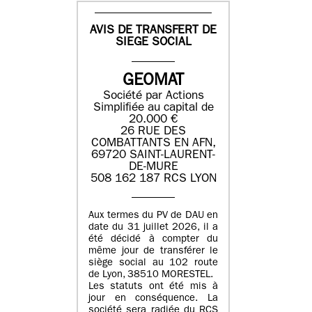
AVIS DE TRANSFERT DE
SIEGE SOCIAL
GEOMAT
Société par Actions
Simplifiée au capital de
20.000 €
26 RUE DES
COMBATTANTS EN AFN,
69720 SAINT-LAURENT-
DE-MURE
508 162 187 RCS LYON
Aux termes du PV de DAU en
date du 31 juillet 2026, il a
été décidé à compter du
même jour de transférer le
siège social au 102 route
de Lyon, 38510 MORESTEL.
Les statuts ont été mis à
jour en conséquence. La
société sera radiée du RCS