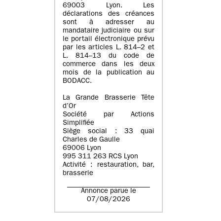
69003 Lyon. Les
déclarations des créances
sont à adresser au
mandataire judiciaire ou sur
le portail électronique prévu
par les articles L. 814–2 et
L. 814–13 du code de
commerce dans les deux
mois de la publication au
BODACC.
La Grande Brasserie Tête
d’Or
Société par Actions
Simplifiée
Siège social : 33 quai
Charles de Gaulle
69006 Lyon
995 311 263 RCS Lyon
Activité : restauration, bar,
brasserie
Annonce parue le
07/08/2026