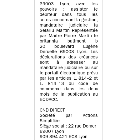
69003 Lyon, avec les
pouvoirs : assister le
débiteur dans tous les
actes concernant la gestion,
mandataire judiciaire la
Selarlu Martin Représentée
par Maître Pierre Martin le
britannia batiment b
20 boulevard Eugène
Deruelle 69003 Lyon. Les
déclarations des créances
sont à adresser au
mandataire judiciaire ou sur
le portail électronique prévu
par les articles L. 814–2 et
L. 814–13 du code de
commerce dans les deux
mois de la publication au
BODACC.
CND DIRECT
Société par Actions
Simplifiée
Siège social : 22 rue Domer
69007 Lyon
909 394 421 RCS Lyon