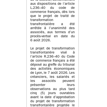
de la société, conformément
aux dispositions de l’article
L.236–40 du code de
commerce français, dès lors
que le projet de traité de
transformation
transfrontalière a été
arrêtée à l’unanimité des
associés, aux termes d’un
procès-verbal en date du
6 août 2026.
Le projet de transformation
transfrontalière visé à
l’article R.236–40 du Code
de commerce français a été
déposé au greffe du tribunal
des activités économiques
de Lyon, le 7 août 2026. Les
créanciers, les salariés et
les associés peuvent
présenter leurs
observations au plus tard
cinq (5) jours ouvrables
avant la date d’approbation
du projet de transformation
transfrontalière projetée le