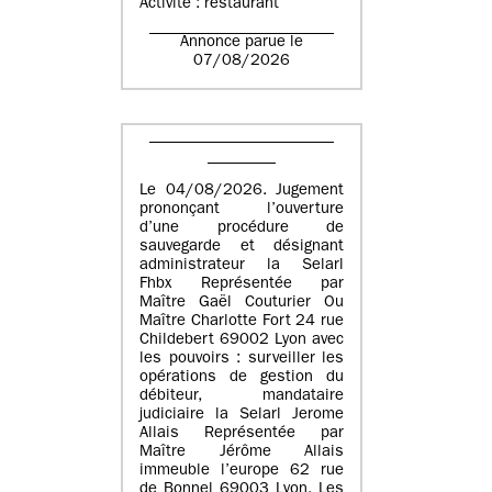
Activité : restaurant
Annonce parue le
07/08/2026
Le 04/08/2026. Jugement
prononçant l’ouverture
d’une procédure de
sauvegarde et désignant
administrateur la Selarl
Fhbx Représentée par
Maître Gaël Couturier Ou
Maître Charlotte Fort 24 rue
Childebert 69002 Lyon avec
les pouvoirs : surveiller les
opérations de gestion du
débiteur, mandataire
judiciaire la Selarl Jerome
Allais Représentée par
Maître Jérôme Allais
immeuble l’europe 62 rue
de Bonnel 69003 Lyon. Les