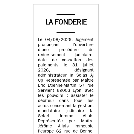
LA FONDERIE
Le 04/08/2026. Jugement
prononçant l’ouverture
d’une procédure de
redressement judiciaire,
date de cessation des
paiements le 31 juillet
2026, désignant
administrateur la Selas Aj
Up Représentée par Maître
Eric Etienne-Martin 57 rue
Servient 69003 Lyon, avec
les pouvoirs : assister le
débiteur dans tous les
actes concernant la gestion,
mandataire judiciaire la
Selarl Jerome Allais
Représentée par Maître
Jérôme Allais immeuble
l’europe 62 rue de Bonnel