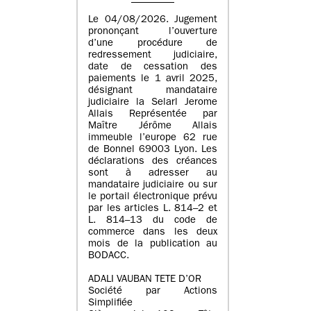
Le 04/08/2026. Jugement
prononçant l’ouverture
d’une procédure de
redressement judiciaire,
date de cessation des
paiements le 1 avril 2025,
désignant mandataire
judiciaire la Selarl Jerome
Allais Représentée par
Maître Jérôme Allais
immeuble l’europe 62 rue
de Bonnel 69003 Lyon. Les
déclarations des créances
sont à adresser au
mandataire judiciaire ou sur
le portail électronique prévu
par les articles L. 814–2 et
L. 814–13 du code de
commerce dans les deux
mois de la publication au
BODACC.
ADALI VAUBAN TETE D’OR
Société par Actions
Simplifiée