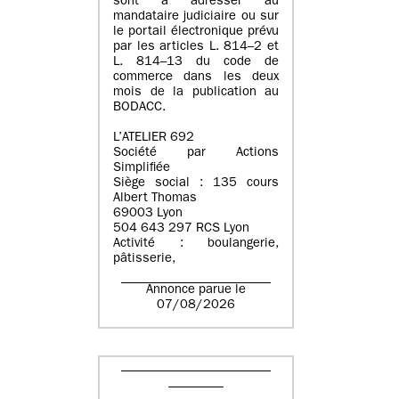
sont à adresser au
mandataire judiciaire ou sur
le portail électronique prévu
par les articles L. 814–2 et
L. 814–13 du code de
commerce dans les deux
mois de la publication au
BODACC.
L’ATELIER 692
Société par Actions
Simplifiée
Siège social : 135 cours
Albert Thomas
69003 Lyon
504 643 297 RCS Lyon
Activité : boulangerie,
pâtisserie,
Annonce parue le
07/08/2026