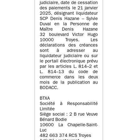
judiciaire, date de cessation
des paiements le 21 janvier
2025, désignant liquidateur
SCP Denis Hazane – Sylvie
Duval en la Personne de
Maître Denis Hazane
32 boulevard Victor Hugo
10000 Troyes. Les
déclarations des créances
sont à adresser au
liquidateur judiciaire ou sur
le portail électronique prévu
par les articles L. 814–2 et
L. 814–13 du code de
commerce dans les deux
mois de la publication au
BODACC.
BTXA
Société à Responsabilité
Limitée
Siège social : 2 B rue Veuve
Bénard Bodie
10600 La Chapelle-Saint-
Luc
482 663 374 RCS Troyes