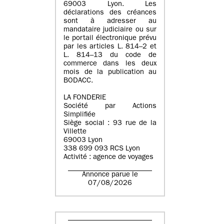
69003 Lyon. Les
déclarations des créances
sont à adresser au
mandataire judiciaire ou sur
le portail électronique prévu
par les articles L. 814–2 et
L. 814–13 du code de
commerce dans les deux
mois de la publication au
BODACC.
LA FONDERIE
Société par Actions
Simplifiée
Siège social : 93 rue de la
Villette
69003 Lyon
338 699 093 RCS Lyon
Activité : agence de voyages
Annonce parue le
07/08/2026