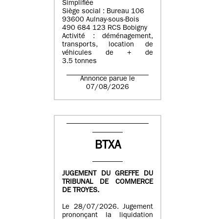
Simplifiée
Siège social : Bureau 106
93600 Aulnay-sous-Bois
490 684 123 RCS Bobigny
Activité : déménagement,
transports, location de
véhicules de + de
3.5 tonnes
Annonce parue le
07/08/2026
BTXA
JUGEMENT DU GREFFE DU
TRIBUNAL DE COMMERCE
DE TROYES.
Le 28/07/2026. Jugement
prononçant la liquidation