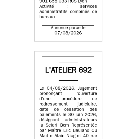
901 658 633 RCS Lyon
Activité : services
administratifs combinés de
bureaux
Annonce parue le
07/08/2026
L'ATELIER 692
Le 04/08/2026. Jugement
prononçant l’ouverture
d’une procédure de
redressement judiciaire,
date de cessation des
paiements le 30 juin 2026,
désignant administrateurs
la Selarl Bcm Représentée
par Maître Eric Bauland Ou
Maître Alain Niogret 40 rue