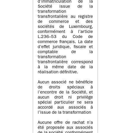
d’immatriculation de la
Société issue de la
transformation
transfrontalière au registre
de commerce et des
sociétés de Luxembourg,
conformément à l’article
L.236–53 du Code de
commerce français. La date
d’effet juridique, fiscale et
comptable de la
transformation
transfrontalière correspond
à la même date de la
réalisation définitive.
Aucun associé ne bénéficie
de droits spéciaux à
l’encontre de la Société, et
aucun droit ni privilège
spécial particulier ne sera
accordé aux associés à
l’issue de la transformation
Aucune offre de rachat n’a
été proposée aux associés