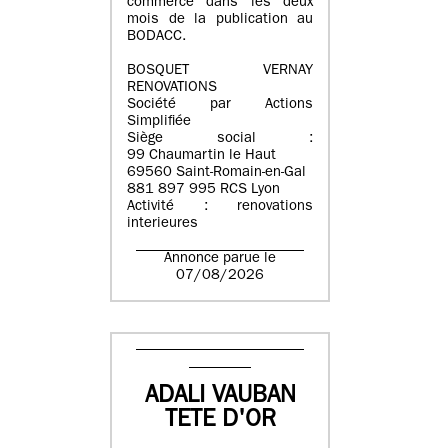
commerce dans les deux
mois de la publication au
BODACC.
BOSQUET VERNAY
RENOVATIONS
Société par Actions
Simplifiée
Siège social :
99 Chaumartin le Haut
69560 Saint-Romain-en-Gal
881 897 995 RCS Lyon
Activité : renovations
interieures
Annonce parue le
07/08/2026
ADALI VAUBAN
TETE D'OR