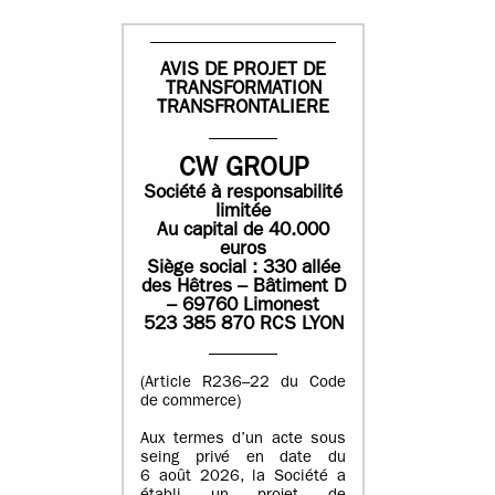
AVIS DE PROJET DE
TRANSFORMATION
TRANSFRONTALIERE
CW GROUP
Société à responsabilité
limitée
Au capital de 40.000
euros
Siège social : 330 allée
des Hêtres – Bâtiment D
– 69760 Limonest
523 385 870 RCS LYON
(Article R236–22 du Code
de commerce)
Aux termes d’un acte sous
seing privé en date du
6 août 2026, la Société a