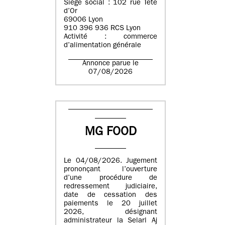
Siège social : 102 rue Tête
d’Or
69006 Lyon
910 396 936 RCS Lyon
Activité : commerce
d’alimentation générale
Annonce parue le
07/08/2026
MG FOOD
Le 04/08/2026. Jugement
prononçant l’ouverture
d’une procédure de
redressement judiciaire,
date de cessation des
paiements le 20 juillet
2026, désignant
administrateur la Selarl Aj