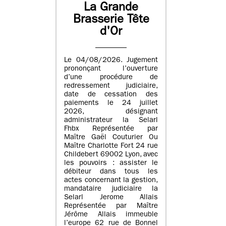
La Grande
Brasserie Tête
d'Or
Le 04/08/2026. Jugement
prononçant l’ouverture
d’une procédure de
redressement judiciaire,
date de cessation des
paiements le 24 juillet
2026, désignant
administrateur la Selarl
Fhbx Représentée par
Maître Gaël Couturier Ou
Maître Charlotte Fort 24 rue
Childebert 69002 Lyon, avec
les pouvoirs : assister le
débiteur dans tous les
actes concernant la gestion,
mandataire judiciaire la
Selarl Jerome Allais
Représentée par Maître
Jérôme Allais immeuble
l’europe 62 rue de Bonnel