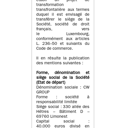
établi un projet de
transformation
transfrontalière aux termes
duquel il est envisagé de
transférer le siège de la
Société, société de droit
français, vers
le Luxembourg,
conformément aux articles
L. 236–50 et suivants du
Code de commerce.
Il en résulte la publication
des mentions suivantes :
Forme, dénomination et
siège social de la Société
(Etat
de départ
)
Dénomination sociale : CW
GROUP
Forme : société à
responsabilité limitée
Siège social : 330 allée des
Hêtres – Bâtiment D –
69760 Limonest
Capital social :
40.000 euros divisé en