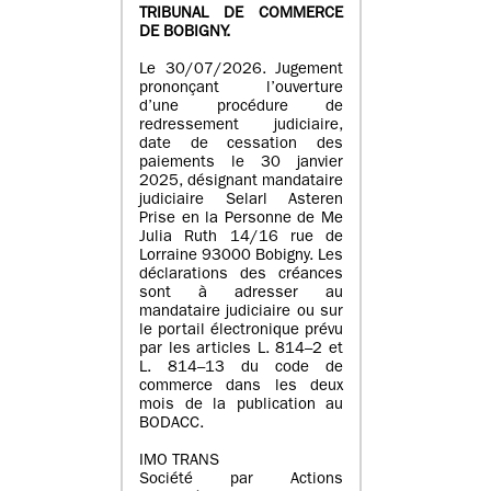
TRIBUNAL DE COMMERCE
DE BOBIGNY.
Le 30/07/2026. Jugement
prononçant l’ouverture
d’une procédure de
redressement judiciaire,
date de cessation des
paiements le 30 janvier
2025, désignant mandataire
judiciaire Selarl Asteren
Prise en la Personne de Me
Julia Ruth 14/16 rue de
Lorraine 93000 Bobigny. Les
déclarations des créances
sont à adresser au
mandataire judiciaire ou sur
le portail électronique prévu
par les articles L. 814–2 et
L. 814–13 du code de
commerce dans les deux
mois de la publication au
BODACC.
IMO TRANS
Société par Actions