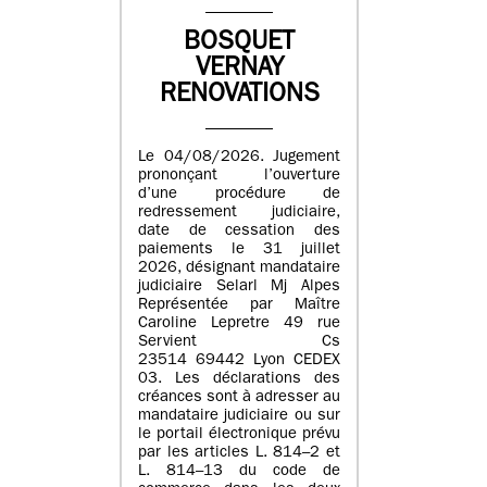
BOSQUET
VERNAY
RENOVATIONS
Le 04/08/2026. Jugement
prononçant l’ouverture
d’une procédure de
redressement judiciaire,
date de cessation des
paiements le 31 juillet
2026, désignant mandataire
judiciaire Selarl Mj Alpes
Représentée par Maître
Caroline Lepretre 49 rue
Servient Cs
23514 69442 Lyon CEDEX
03. Les déclarations des
créances sont à adresser au
mandataire judiciaire ou sur
le portail électronique prévu
par les articles L. 814–2 et
L. 814–13 du code de