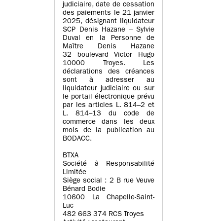
judiciaire, date de cessation
des paiements le 21 janvier
2025, désignant liquidateur
SCP Denis Hazane – Sylvie
Duval en la Personne de
Maître Denis Hazane
32 boulevard Victor Hugo
10000 Troyes. Les
déclarations des créances
sont à adresser au
liquidateur judiciaire ou sur
le portail électronique prévu
par les articles L. 814–2 et
L. 814–13 du code de
commerce dans les deux
mois de la publication au
BODACC.
BTXA
Société à Responsabilité
Limitée
Siège social : 2 B rue Veuve
Bénard Bodie
10600 La Chapelle-Saint-
Luc
482 663 374 RCS Troyes