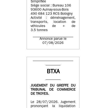
Simplifiée
Siège social : Bureau 106
93600 Aulnay-sous-Bois
490 684 123 RCS Bobigny
Activité : déménagement,
transports, location de
véhicules de + de
3.5 tonnes
Annonce parue le
07/08/2026
BTXA
JUGEMENT DU GREFFE DU
TRIBUNAL DE COMMERCE
DE TROYES.
Le 28/07/2026. Jugement
prononçant la liquidation