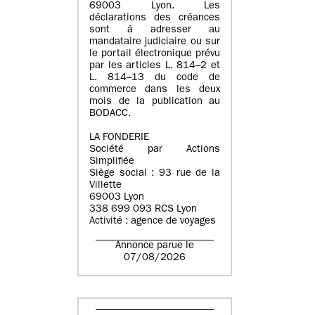
69003 Lyon. Les
déclarations des créances
sont à adresser au
mandataire judiciaire ou sur
le portail électronique prévu
par les articles L. 814–2 et
L. 814–13 du code de
commerce dans les deux
mois de la publication au
BODACC.
LA FONDERIE
Société par Actions
Simplifiée
Siège social : 93 rue de la
Villette
69003 Lyon
338 699 093 RCS Lyon
Activité : agence de voyages
Annonce parue le
07/08/2026