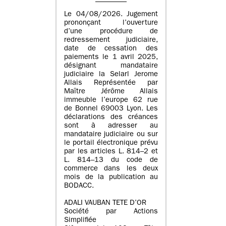
Le 04/08/2026. Jugement
prononçant l’ouverture
d’une procédure de
redressement judiciaire,
date de cessation des
paiements le 1 avril 2025,
désignant mandataire
judiciaire la Selarl Jerome
Allais Représentée par
Maître Jérôme Allais
immeuble l’europe 62 rue
de Bonnel 69003 Lyon. Les
déclarations des créances
sont à adresser au
mandataire judiciaire ou sur
le portail électronique prévu
par les articles L. 814–2 et
L. 814–13 du code de
commerce dans les deux
mois de la publication au
BODACC.
ADALI VAUBAN TETE D’OR
Société par Actions
Simplifiée