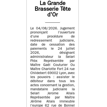
La Grande
Brasserie Tête
d'Or
Le 04/08/2026. Jugement
prononçant l’ouverture
d’une procédure de
redressement judiciaire,
date de cessation des
paiements le 24 juillet
2026, désignant
administrateur la Selarl
Fhbx Représentée par
Maître Gaël Couturier Ou
Maître Charlotte Fort 24 rue
Childebert 69002 Lyon, avec
les pouvoirs : assister le
débiteur dans tous les
actes concernant la gestion,
mandataire judiciaire la
Selarl Jerome Allais
Représentée par Maître
Jérôme Allais immeuble
l’europe 62 rue de Bonnel