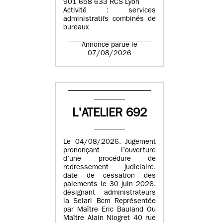
901 658 633 RCS Lyon
Activité : services
administratifs combinés de
bureaux
Annonce parue le
07/08/2026
L'ATELIER 692
Le 04/08/2026. Jugement
prononçant l’ouverture
d’une procédure de
redressement judiciaire,
date de cessation des
paiements le 30 juin 2026,
désignant administrateurs
la Selarl Bcm Représentée
par Maître Eric Bauland Ou
Maître Alain Niogret 40 rue