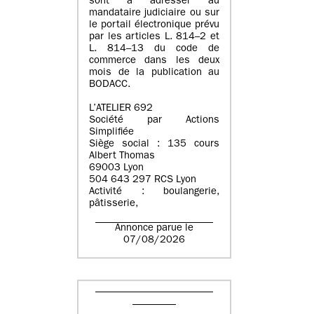
sont à adresser au
mandataire judiciaire ou sur
le portail électronique prévu
par les articles L. 814–2 et
L. 814–13 du code de
commerce dans les deux
mois de la publication au
BODACC.
L’ATELIER 692
Société par Actions
Simplifiée
Siège social : 135 cours
Albert Thomas
69003 Lyon
504 643 297 RCS Lyon
Activité : boulangerie,
pâtisserie,
Annonce parue le
07/08/2026