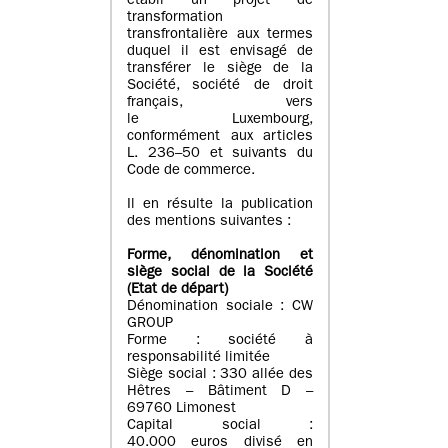
établi un projet de
transformation
transfrontalière aux termes
duquel il est envisagé de
transférer le siège de la
Société, société de droit
français, vers
le Luxembourg,
conformément aux articles
L. 236–50 et suivants du
Code de commerce.
Il en résulte la publication
des mentions suivantes :
Forme, dénomination et
siège social de la Société
(Etat
de départ
)
Dénomination sociale : CW
GROUP
Forme : société à
responsabilité limitée
Siège social : 330 allée des
Hêtres – Bâtiment D –
69760 Limonest
Capital social :
40.000 euros divisé en