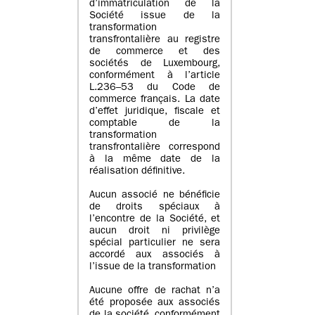
d’immatriculation de la
Société issue de la
transformation
transfrontalière au registre
de commerce et des
sociétés de Luxembourg,
conformément à l’article
L.236–53 du Code de
commerce français. La date
d’effet juridique, fiscale et
comptable de la
transformation
transfrontalière correspond
à la même date de la
réalisation définitive.
Aucun associé ne bénéficie
de droits spéciaux à
l’encontre de la Société, et
aucun droit ni privilège
spécial particulier ne sera
accordé aux associés à
l’issue de la transformation
Aucune offre de rachat n’a
été proposée aux associés