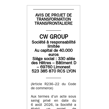
AVIS DE PROJET DE
TRANSFORMATION
TRANSFRONTALIERE
CW GROUP
Société à responsabilité
limitée
Au capital de 40.000
euros
Siège social : 330 allée
des Hêtres – Bâtiment D
– 69760 Limonest
523 385 870 RCS LYON
(Article R236–22 du Code
de commerce)
Aux termes d’un acte sous
seing privé en date du
6 août 2026, la Société a