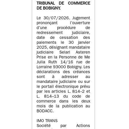
TRIBUNAL DE COMMERCE
DE BOBIGNY.
Le 30/07/2026. Jugement
prononçant l’ouverture
d’une procédure de
redressement judiciaire,
date de cessation des
paiements le 30 janvier
2025, désignant mandataire
judiciaire Selarl Asteren
Prise en la Personne de Me
Julia Ruth 14/16 rue de
Lorraine 93000 Bobigny. Les
déclarations des créances
sont à adresser au
mandataire judiciaire ou sur
le portail électronique prévu
par les articles L. 814–2 et
L. 814–13 du code de
commerce dans les deux
mois de la publication au
BODACC.
IMO TRANS
Société par Actions