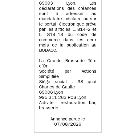
69003 Lyon. Les
déclarations des créances
sont à adresser au
mandataire judiciaire ou sur
le portail électronique prévu
par les articles L. 814–2 et
L. 814–13 du code de
commerce dans les deux
mois de la publication au
BODACC.
La Grande Brasserie Tête
d’Or
Société par Actions
Simplifiée
Siège social : 33 quai
Charles de Gaulle
69006 Lyon
995 311 263 RCS Lyon
Activité : restauration, bar,
brasserie
Annonce parue le
07/08/2026