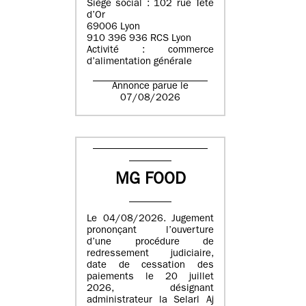
Siège social : 102 rue Tête
d’Or
69006 Lyon
910 396 936 RCS Lyon
Activité : commerce
d’alimentation générale
Annonce parue le
07/08/2026
MG FOOD
Le 04/08/2026. Jugement
prononçant l’ouverture
d’une procédure de
redressement judiciaire,
date de cessation des
paiements le 20 juillet
2026, désignant
administrateur la Selarl Aj