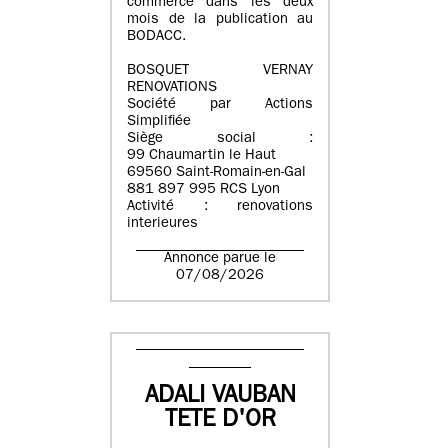
commerce dans les deux
mois de la publication au
BODACC.
BOSQUET VERNAY
RENOVATIONS
Société par Actions
Simplifiée
Siège social :
99 Chaumartin le Haut
69560 Saint-Romain-en-Gal
881 897 995 RCS Lyon
Activité : renovations
interieures
Annonce parue le
07/08/2026
ADALI VAUBAN
TETE D'OR