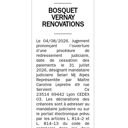
BOSQUET
VERNAY
RENOVATIONS
Le 04/08/2026. Jugement
prononçant l’ouverture
d’une procédure de
redressement judiciaire,
date de cessation des
paiements le 31 juillet
2026, désignant mandataire
judiciaire Selarl Mj Alpes
Représentée par Maître
Caroline Lepretre 49 rue
Servient Cs
23514 69442 Lyon CEDEX
03. Les déclarations des
créances sont à adresser au
mandataire judiciaire ou sur
le portail électronique prévu
par les articles L. 814–2 et
L. 814–13 du code de