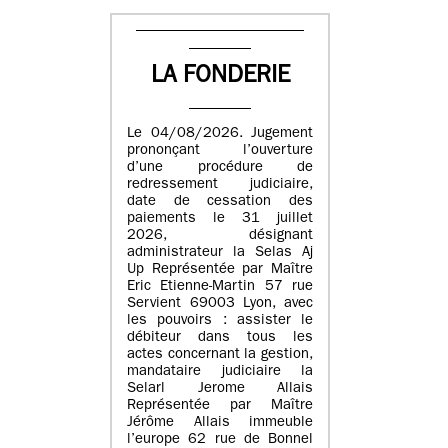
LA FONDERIE
Le 04/08/2026. Jugement
prononçant l’ouverture
d’une procédure de
redressement judiciaire,
date de cessation des
paiements le 31 juillet
2026, désignant
administrateur la Selas Aj
Up Représentée par Maître
Eric Etienne-Martin 57 rue
Servient 69003 Lyon, avec
les pouvoirs : assister le
débiteur dans tous les
actes concernant la gestion,
mandataire judiciaire la
Selarl Jerome Allais
Représentée par Maître
Jérôme Allais immeuble
l’europe 62 rue de Bonnel