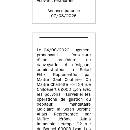
Activité : restaurant
Annonce parue le
07/08/2026
Le 04/08/2026. Jugement
prononçant l’ouverture
d’une procédure de
sauvegarde et désignant
administrateur la Selarl
Fhbx Représentée par
Maître Gaël Couturier Ou
Maître Charlotte Fort 24 rue
Childebert 69002 Lyon avec
les pouvoirs : surveiller les
opérations de gestion du
débiteur, mandataire
judiciaire la Selarl Jerome
Allais Représentée par
Maître Jérôme Allais
immeuble l’europe 62 rue
de Bonnel 69003 Lyon. Les