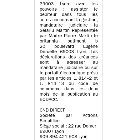
69003 Lyon, avec les
pouvoirs : assister le
débiteur dans tous les
actes concernant la gestion,
mandataire judiciaire la
Selarlu Martin Représentée
par Maître Pierre Martin le
britannia batiment b
20 boulevard Eugène
Deruelle 69003 Lyon. Les
déclarations des créances
sont à adresser au
mandataire judiciaire ou sur
le portail électronique prévu
par les articles L. 814–2 et
L. 814–13 du code de
commerce dans les deux
mois de la publication au
BODACC.
CND DIRECT
Société par Actions
Simplifiée
Siège social : 22 rue Domer
69007 Lyon
909 394 421 RCS Lyon