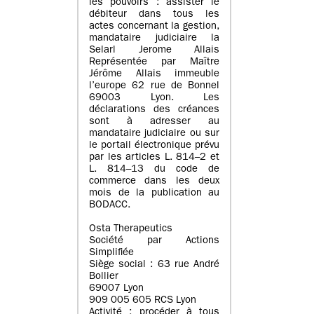
les pouvoirs : assister le
débiteur dans tous les
actes concernant la gestion,
mandataire judiciaire la
Selarl Jerome Allais
Représentée par Maître
Jérôme Allais immeuble
l’europe 62 rue de Bonnel
69003 Lyon. Les
déclarations des créances
sont à adresser au
mandataire judiciaire ou sur
le portail électronique prévu
par les articles L. 814–2 et
L. 814–13 du code de
commerce dans les deux
mois de la publication au
BODACC.
Osta Therapeutics
Société par Actions
Simplifiée
Siège social : 63 rue André
Bollier
69007 Lyon
909 005 605 RCS Lyon
Activité : procéder à tous