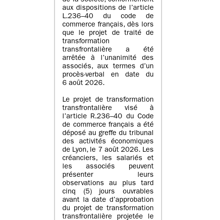
de la société, conformément
aux dispositions de l’article
L.236–40 du code de
commerce français, dès lors
que le projet de traité de
transformation
transfrontalière a été
arrêtée à l’unanimité des
associés, aux termes d’un
procès-verbal en date du
6 août 2026.
Le projet de transformation
transfrontalière visé à
l’article R.236–40 du Code
de commerce français a été
déposé au greffe du tribunal
des activités économiques
de Lyon, le 7 août 2026. Les
créanciers, les salariés et
les associés peuvent
présenter leurs
observations au plus tard
cinq (5) jours ouvrables
avant la date d’approbation
du projet de transformation
transfrontalière projetée le