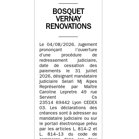
BOSQUET
VERNAY
RENOVATIONS
Le 04/08/2026. Jugement
prononçant l’ouverture
d’une procédure de
redressement judiciaire,
date de cessation des
paiements le 31 juillet
2026, désignant mandataire
judiciaire Selarl Mj Alpes
Représentée par Maître
Caroline Lepretre 49 rue
Servient Cs
23514 69442 Lyon CEDEX
03. Les déclarations des
créances sont à adresser au
mandataire judiciaire ou sur
le portail électronique prévu
par les articles L. 814–2 et
L. 814–13 du code de