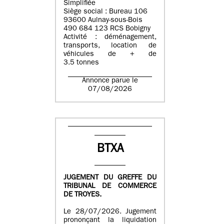
Simplifiée
Siège social : Bureau 106
93600 Aulnay-sous-Bois
490 684 123 RCS Bobigny
Activité : déménagement,
transports, location de
véhicules de + de
3.5 tonnes
Annonce parue le
07/08/2026
BTXA
JUGEMENT DU GREFFE DU
TRIBUNAL DE COMMERCE
DE TROYES.
Le 28/07/2026. Jugement
prononçant la liquidation