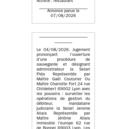
Activité : restaurant
Annonce parue le
07/08/2026
Le 04/08/2026. Jugement
prononçant l’ouverture
d’une procédure de
sauvegarde et désignant
administrateur la Selarl
Fhbx Représentée par
Maître Gaël Couturier Ou
Maître Charlotte Fort 24 rue
Childebert 69002 Lyon avec
les pouvoirs : surveiller les
opérations de gestion du
débiteur, mandataire
judiciaire la Selarl Jerome
Allais Représentée par
Maître Jérôme Allais
immeuble l’europe 62 rue
de Bonnel 69003 Lyon. Les