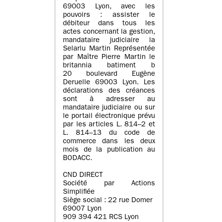
69003 Lyon, avec les
pouvoirs : assister le
débiteur dans tous les
actes concernant la gestion,
mandataire judiciaire la
Selarlu Martin Représentée
par Maître Pierre Martin le
britannia batiment b
20 boulevard Eugène
Deruelle 69003 Lyon. Les
déclarations des créances
sont à adresser au
mandataire judiciaire ou sur
le portail électronique prévu
par les articles L. 814–2 et
L. 814–13 du code de
commerce dans les deux
mois de la publication au
BODACC.
CND DIRECT
Société par Actions
Simplifiée
Siège social : 22 rue Domer
69007 Lyon
909 394 421 RCS Lyon