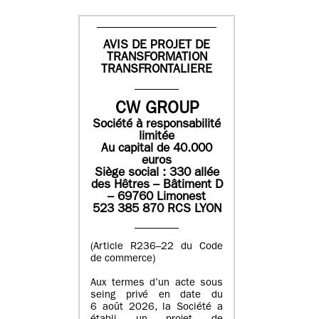
AVIS DE PROJET DE
TRANSFORMATION
TRANSFRONTALIERE
CW GROUP
Société à responsabilité
limitée
Au capital de 40.000
euros
Siège social : 330 allée
des Hêtres – Bâtiment D
– 69760 Limonest
523 385 870 RCS LYON
(Article R236–22 du Code
de commerce)
Aux termes d’un acte sous
seing privé en date du
6 août 2026, la Société a