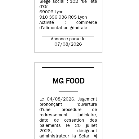
Siège social : 102 rue Tête
d’Or
69006 Lyon
910 396 936 RCS Lyon
Activité : commerce
d’alimentation générale
Annonce parue le
07/08/2026
MG FOOD
Le 04/08/2026. Jugement
prononçant l’ouverture
d’une procédure de
redressement judiciaire,
date de cessation des
paiements le 20 juillet
2026, désignant
administrateur la Selarl Aj