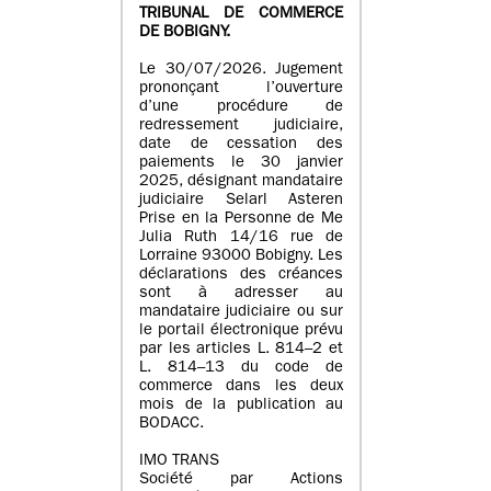
TRIBUNAL DE COMMERCE
DE BOBIGNY.
Le 30/07/2026. Jugement
prononçant l’ouverture
d’une procédure de
redressement judiciaire,
date de cessation des
paiements le 30 janvier
2025, désignant mandataire
judiciaire Selarl Asteren
Prise en la Personne de Me
Julia Ruth 14/16 rue de
Lorraine 93000 Bobigny. Les
déclarations des créances
sont à adresser au
mandataire judiciaire ou sur
le portail électronique prévu
par les articles L. 814–2 et
L. 814–13 du code de
commerce dans les deux
mois de la publication au
BODACC.
IMO TRANS
Société par Actions