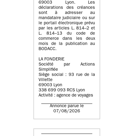
69003 Lyon. Les
déclarations des créances
sont à adresser au
mandataire judiciaire ou sur
le portail électronique prévu
par les articles L. 814–2 et
L. 814–13 du code de
commerce dans les deux
mois de la publication au
BODACC.
LA FONDERIE
Société par Actions
Simplifiée
Siège social : 93 rue de la
Villette
69003 Lyon
338 699 093 RCS Lyon
Activité : agence de voyages
Annonce parue le
07/08/2026