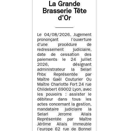
La Grande
Brasserie Tête
d'Or
Le 04/08/2026. Jugement
prononçant l’ouverture
d’une procédure de
redressement judiciaire,
date de cessation des
paiements le 24 juillet
2026, désignant
administrateur la Selarl
Fhbx Représentée par
Maître Gaël Couturier Ou
Maître Charlotte Fort 24 rue
Childebert 69002 Lyon, avec
les pouvoirs : assister le
débiteur dans tous les
actes concernant la gestion,
mandataire judiciaire la
Selarl Jerome Allais
Représentée par Maître
Jérôme Allais immeuble
l’europe 62 rue de Bonnel