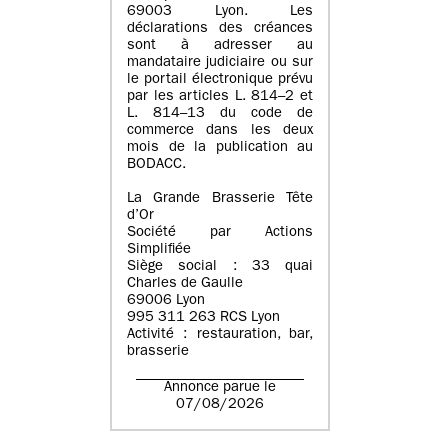
69003 Lyon. Les
déclarations des créances
sont à adresser au
mandataire judiciaire ou sur
le portail électronique prévu
par les articles L. 814–2 et
L. 814–13 du code de
commerce dans les deux
mois de la publication au
BODACC.
La Grande Brasserie Tête
d’Or
Société par Actions
Simplifiée
Siège social : 33 quai
Charles de Gaulle
69006 Lyon
995 311 263 RCS Lyon
Activité : restauration, bar,
brasserie
Annonce parue le
07/08/2026