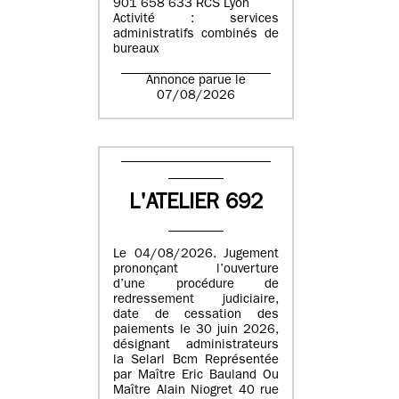
901 658 633 RCS Lyon
Activité : services
administratifs combinés de
bureaux
Annonce parue le
07/08/2026
L'ATELIER 692
Le 04/08/2026. Jugement
prononçant l’ouverture
d’une procédure de
redressement judiciaire,
date de cessation des
paiements le 30 juin 2026,
désignant administrateurs
la Selarl Bcm Représentée
par Maître Eric Bauland Ou
Maître Alain Niogret 40 rue