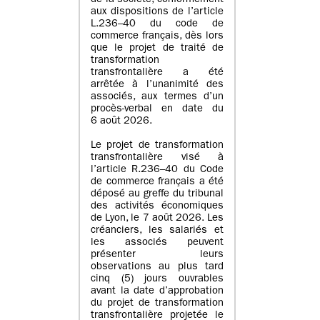
de la société, conformément
aux dispositions de l’article
L.236–40 du code de
commerce français, dès lors
que le projet de traité de
transformation
transfrontalière a été
arrêtée à l’unanimité des
associés, aux termes d’un
procès-verbal en date du
6 août 2026.
Le projet de transformation
transfrontalière visé à
l’article R.236–40 du Code
de commerce français a été
déposé au greffe du tribunal
des activités économiques
de Lyon, le 7 août 2026. Les
créanciers, les salariés et
les associés peuvent
présenter leurs
observations au plus tard
cinq (5) jours ouvrables
avant la date d’approbation
du projet de transformation
transfrontalière projetée le