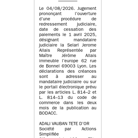
Le 04/08/2026. Jugement
prononçant l’ouverture
d’une procédure de
redressement judiciaire,
date de cessation des
paiements le 1 avril 2025,
désignant mandataire
judiciaire la Selarl Jerome
Allais Représentée par
Maître Jérôme Allais
immeuble l’europe 62 rue
de Bonnel 69003 Lyon. Les
déclarations des créances
sont à adresser au
mandataire judiciaire ou sur
le portail électronique prévu
par les articles L. 814–2 et
L. 814–13 du code de
commerce dans les deux
mois de la publication au
BODACC.
ADALI VAUBAN TETE D’OR
Société par Actions
Simplifiée