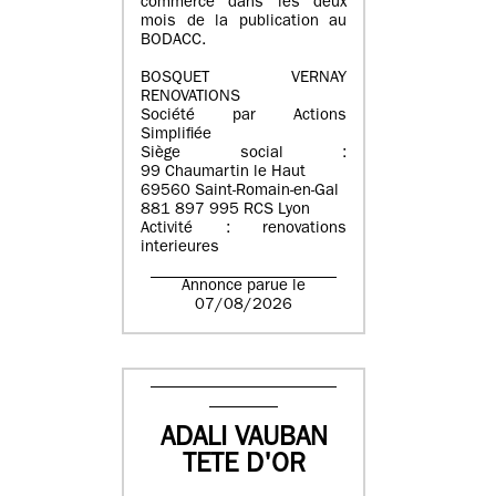
commerce dans les deux
mois de la publication au
BODACC.
BOSQUET VERNAY
RENOVATIONS
Société par Actions
Simplifiée
Siège social :
99 Chaumartin le Haut
69560 Saint-Romain-en-Gal
881 897 995 RCS Lyon
Activité : renovations
interieures
Annonce parue le
07/08/2026
ADALI VAUBAN
TETE D'OR