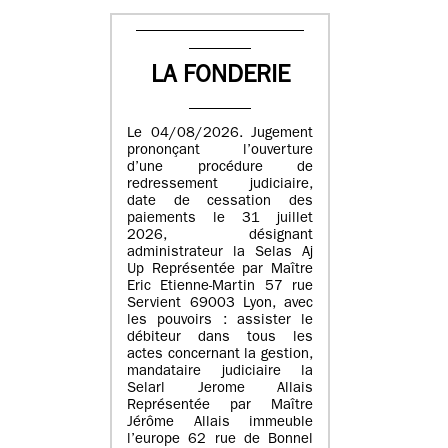
LA FONDERIE
Le 04/08/2026. Jugement
prononçant l’ouverture
d’une procédure de
redressement judiciaire,
date de cessation des
paiements le 31 juillet
2026, désignant
administrateur la Selas Aj
Up Représentée par Maître
Eric Etienne-Martin 57 rue
Servient 69003 Lyon, avec
les pouvoirs : assister le
débiteur dans tous les
actes concernant la gestion,
mandataire judiciaire la
Selarl Jerome Allais
Représentée par Maître
Jérôme Allais immeuble
l’europe 62 rue de Bonnel