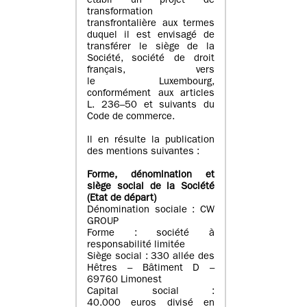
établi un projet de
transformation
transfrontalière aux termes
duquel il est envisagé de
transférer le siège de la
Société, société de droit
français, vers
le Luxembourg,
conformément aux articles
L. 236–50 et suivants du
Code de commerce.
Il en résulte la publication
des mentions suivantes :
Forme, dénomination et
siège social de la Société
(Etat
de départ
)
Dénomination sociale : CW
GROUP
Forme : société à
responsabilité limitée
Siège social : 330 allée des
Hêtres – Bâtiment D –
69760 Limonest
Capital social :
40.000 euros divisé en