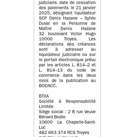
judiciaire, date de cessation
des paiements le 21 janvier
2025, désignant liquidateur
SCP Denis Hazane – Sylvie
Duval en la Personne de
Maître Denis Hazane
32 boulevard Victor Hugo
10000 Troyes. Les
déclarations des créances
sont à adresser au
liquidateur judiciaire ou sur
le portail électronique prévu
par les articles L. 814–2 et
L. 814–13 du code de
commerce dans les deux
mois de la publication au
BODACC.
BTXA
Société à Responsabilité
Limitée
Siège social : 2 B rue Veuve
Bénard Bodie
10600 La Chapelle-Saint-
Luc
482 663 374 RCS Troyes