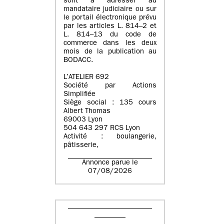
sont à adresser au
mandataire judiciaire ou sur
le portail électronique prévu
par les articles L. 814–2 et
L. 814–13 du code de
commerce dans les deux
mois de la publication au
BODACC.
L’ATELIER 692
Société par Actions
Simplifiée
Siège social : 135 cours
Albert Thomas
69003 Lyon
504 643 297 RCS Lyon
Activité : boulangerie,
pâtisserie,
Annonce parue le
07/08/2026