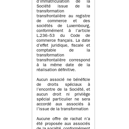
d’immatriculation de la
Société issue de la
transformation
transfrontalière au registre
de commerce et des
sociétés de Luxembourg,
conformément à l’article
L.236–53 du Code de
commerce français. La date
d’effet juridique, fiscale et
comptable de la
transformation
transfrontalière correspond
à la même date de la
réalisation définitive.
Aucun associé ne bénéficie
de droits spéciaux à
l’encontre de la Société, et
aucun droit ni privilège
spécial particulier ne sera
accordé aux associés à
l’issue de la transformation
Aucune offre de rachat n’a
été proposée aux associés