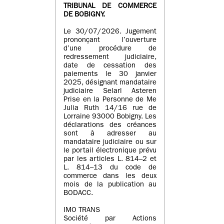
TRIBUNAL DE COMMERCE
DE BOBIGNY.
Le 30/07/2026. Jugement
prononçant l’ouverture
d’une procédure de
redressement judiciaire,
date de cessation des
paiements le 30 janvier
2025, désignant mandataire
judiciaire Selarl Asteren
Prise en la Personne de Me
Julia Ruth 14/16 rue de
Lorraine 93000 Bobigny. Les
déclarations des créances
sont à adresser au
mandataire judiciaire ou sur
le portail électronique prévu
par les articles L. 814–2 et
L. 814–13 du code de
commerce dans les deux
mois de la publication au
BODACC.
IMO TRANS
Société par Actions