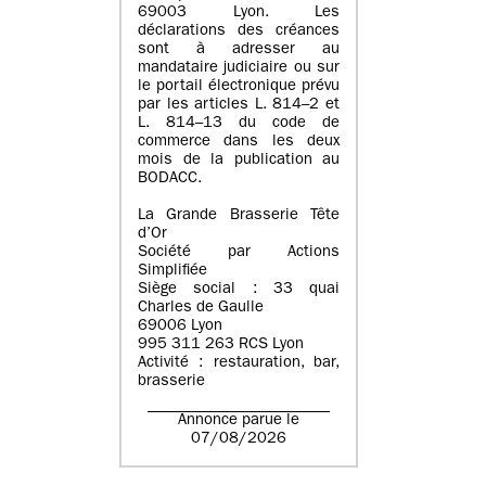
69003 Lyon. Les
déclarations des créances
sont à adresser au
mandataire judiciaire ou sur
le portail électronique prévu
par les articles L. 814–2 et
L. 814–13 du code de
commerce dans les deux
mois de la publication au
BODACC.
La Grande Brasserie Tête
d’Or
Société par Actions
Simplifiée
Siège social : 33 quai
Charles de Gaulle
69006 Lyon
995 311 263 RCS Lyon
Activité : restauration, bar,
brasserie
Annonce parue le
07/08/2026