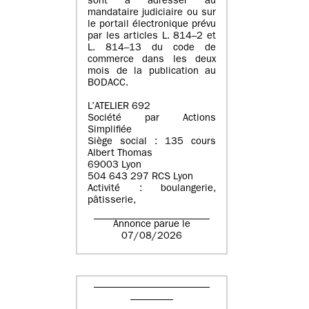
sont à adresser au
mandataire judiciaire ou sur
le portail électronique prévu
par les articles L. 814–2 et
L. 814–13 du code de
commerce dans les deux
mois de la publication au
BODACC.
L’ATELIER 692
Société par Actions
Simplifiée
Siège social : 135 cours
Albert Thomas
69003 Lyon
504 643 297 RCS Lyon
Activité : boulangerie,
pâtisserie,
Annonce parue le
07/08/2026