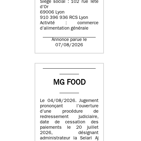
Siège social : 102 rue Tête
d’Or
69006 Lyon
910 396 936 RCS Lyon
Activité : commerce
d’alimentation générale
Annonce parue le
07/08/2026
MG FOOD
Le 04/08/2026. Jugement
prononçant l’ouverture
d’une procédure de
redressement judiciaire,
date de cessation des
paiements le 20 juillet
2026, désignant
administrateur la Selarl Aj