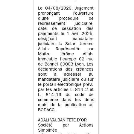
Le 04/08/2026. Jugement
prononçant l’ouverture
d’une procédure de
redressement judiciaire,
date de cessation des
paiements le 1 avril 2025,
désignant mandataire
judiciaire la Selarl Jerome
Allais Représentée par
Maître Jérôme Allais
immeuble l’europe 62 rue
de Bonnel 69003 Lyon. Les
déclarations des créances
sont à adresser au
mandataire judiciaire ou sur
le portail électronique prévu
par les articles L. 814–2 et
L. 814–13 du code de
commerce dans les deux
mois de la publication au
BODACC.
ADALI VAUBAN TETE D’OR
Société par Actions
Simplifiée