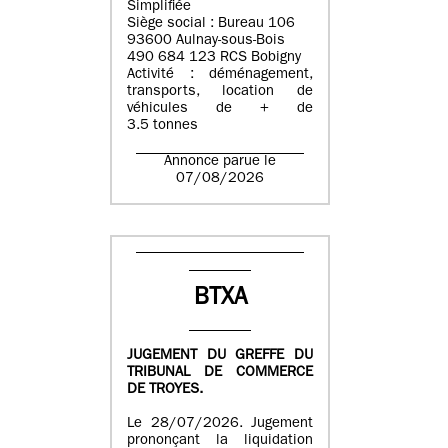
Simplifiée
Siège social : Bureau 106
93600 Aulnay-sous-Bois
490 684 123 RCS Bobigny
Activité : déménagement,
transports, location de
véhicules de + de
3.5 tonnes
Annonce parue le
07/08/2026
BTXA
JUGEMENT DU GREFFE DU
TRIBUNAL DE COMMERCE
DE TROYES.
Le 28/07/2026. Jugement
prononçant la liquidation