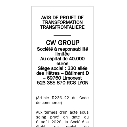
AVIS DE PROJET DE
TRANSFORMATION
TRANSFRONTALIERE
CW GROUP
Société à responsabilité
limitée
Au capital de 40.000
euros
Siège social : 330 allée
des Hêtres – Bâtiment D
– 69760 Limonest
523 385 870 RCS LYON
(Article R236–22 du Code
de commerce)
Aux termes d’un acte sous
seing privé en date du
6 août 2026, la Société a