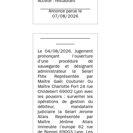
Activité : restaurant
Annonce parue le
07/08/2026
Le 04/08/2026. Jugement
prononçant l’ouverture
d’une procédure de
sauvegarde et désignant
administrateur la Selarl
Fhbx Représentée par
Maître Gaël Couturier Ou
Maître Charlotte Fort 24 rue
Childebert 69002 Lyon avec
les pouvoirs : surveiller les
opérations de gestion du
débiteur, mandataire
judiciaire la Selarl Jerome
Allais Représentée par
Maître Jérôme Allais
immeuble l’europe 62 rue
de Bonnel 69003 Lyon. Les