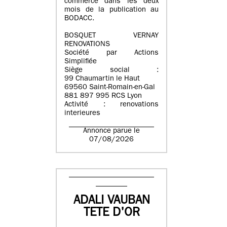
commerce dans les deux
mois de la publication au
BODACC.
BOSQUET VERNAY
RENOVATIONS
Société par Actions
Simplifiée
Siège social :
99 Chaumartin le Haut
69560 Saint-Romain-en-Gal
881 897 995 RCS Lyon
Activité : renovations
interieures
Annonce parue le
07/08/2026
ADALI VAUBAN
TETE D'OR