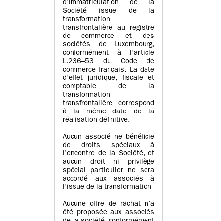
d’immatriculation de la
Société issue de la
transformation
transfrontalière au registre
de commerce et des
sociétés de Luxembourg,
conformément à l’article
L.236–53 du Code de
commerce français. La date
d’effet juridique, fiscale et
comptable de la
transformation
transfrontalière correspond
à la même date de la
réalisation définitive.
Aucun associé ne bénéficie
de droits spéciaux à
l’encontre de la Société, et
aucun droit ni privilège
spécial particulier ne sera
accordé aux associés à
l’issue de la transformation
Aucune offre de rachat n’a
été proposée aux associés