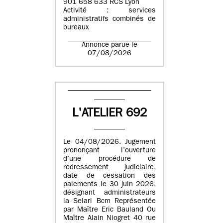
901 658 633 RCS Lyon
Activité : services
administratifs combinés de
bureaux
Annonce parue le
07/08/2026
L'ATELIER 692
Le 04/08/2026. Jugement
prononçant l’ouverture
d’une procédure de
redressement judiciaire,
date de cessation des
paiements le 30 juin 2026,
désignant administrateurs
la Selarl Bcm Représentée
par Maître Eric Bauland Ou
Maître Alain Niogret 40 rue