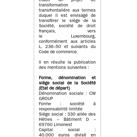
établi un projet de
transformation
transfrontalière aux termes
duquel il est envisagé de
transférer le siège de la
Société, société de droit
français, vers
le Luxembourg,
conformément aux articles
L. 236–50 et suivants du
Code de commerce.
Il en résulte la publication
des mentions suivantes :
Forme, dénomination et
siège social de la Société
(Etat
de départ
)
Dénomination sociale : CW
GROUP
Forme : société à
responsabilité limitée
Siège social : 330 allée des
Hêtres – Bâtiment D –
69760 Limonest
Capital social :
40.000 euros divisé en