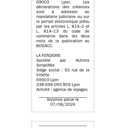
69003 Lyon. Les
déclarations des créances
sont à adresser au
mandataire judiciaire ou sur
le portail électronique prévu
par les articles L. 814–2 et
L. 814–13 du code de
commerce dans les deux
mois de la publication au
BODACC.
LA FONDERIE
Société par Actions
Simplifiée
Siège social : 93 rue de la
Villette
69003 Lyon
338 699 093 RCS Lyon
Activité : agence de voyages
Annonce parue le
07/08/2026