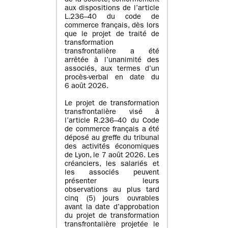
de la société, conformément
aux dispositions de l’article
L.236–40 du code de
commerce français, dès lors
que le projet de traité de
transformation
transfrontalière a été
arrêtée à l’unanimité des
associés, aux termes d’un
procès-verbal en date du
6 août 2026.
Le projet de transformation
transfrontalière visé à
l’article R.236–40 du Code
de commerce français a été
déposé au greffe du tribunal
des activités économiques
de Lyon, le 7 août 2026. Les
créanciers, les salariés et
les associés peuvent
présenter leurs
observations au plus tard
cinq (5) jours ouvrables
avant la date d’approbation
du projet de transformation
transfrontalière projetée le