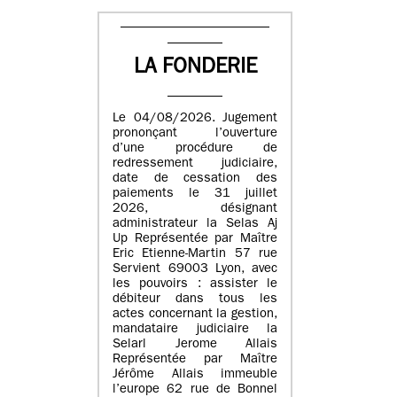
LA FONDERIE
Le 04/08/2026. Jugement
prononçant l’ouverture
d’une procédure de
redressement judiciaire,
date de cessation des
paiements le 31 juillet
2026, désignant
administrateur la Selas Aj
Up Représentée par Maître
Eric Etienne-Martin 57 rue
Servient 69003 Lyon, avec
les pouvoirs : assister le
débiteur dans tous les
actes concernant la gestion,
mandataire judiciaire la
Selarl Jerome Allais
Représentée par Maître
Jérôme Allais immeuble
l’europe 62 rue de Bonnel