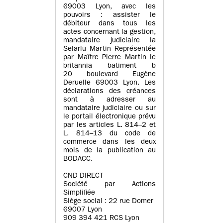
69003 Lyon, avec les
pouvoirs : assister le
débiteur dans tous les
actes concernant la gestion,
mandataire judiciaire la
Selarlu Martin Représentée
par Maître Pierre Martin le
britannia batiment b
20 boulevard Eugène
Deruelle 69003 Lyon. Les
déclarations des créances
sont à adresser au
mandataire judiciaire ou sur
le portail électronique prévu
par les articles L. 814–2 et
L. 814–13 du code de
commerce dans les deux
mois de la publication au
BODACC.
CND DIRECT
Société par Actions
Simplifiée
Siège social : 22 rue Domer
69007 Lyon
909 394 421 RCS Lyon