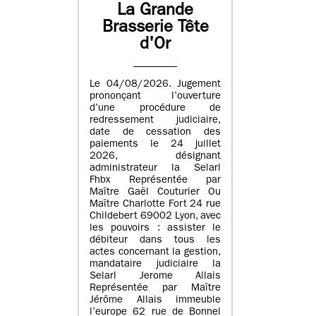
La Grande
Brasserie Tête
d'Or
Le 04/08/2026. Jugement
prononçant l’ouverture
d’une procédure de
redressement judiciaire,
date de cessation des
paiements le 24 juillet
2026, désignant
administrateur la Selarl
Fhbx Représentée par
Maître Gaël Couturier Ou
Maître Charlotte Fort 24 rue
Childebert 69002 Lyon, avec
les pouvoirs : assister le
débiteur dans tous les
actes concernant la gestion,
mandataire judiciaire la
Selarl Jerome Allais
Représentée par Maître
Jérôme Allais immeuble
l’europe 62 rue de Bonnel