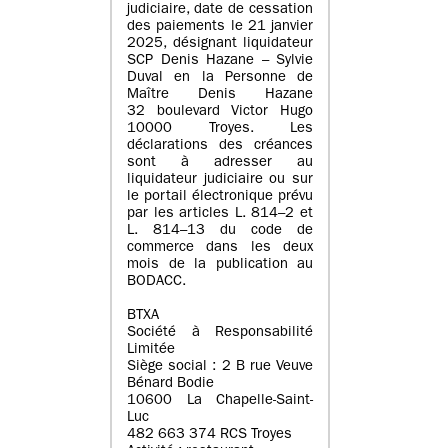
judiciaire, date de cessation
des paiements le 21 janvier
2025, désignant liquidateur
SCP Denis Hazane – Sylvie
Duval en la Personne de
Maître Denis Hazane
32 boulevard Victor Hugo
10000 Troyes. Les
déclarations des créances
sont à adresser au
liquidateur judiciaire ou sur
le portail électronique prévu
par les articles L. 814–2 et
L. 814–13 du code de
commerce dans les deux
mois de la publication au
BODACC.
BTXA
Société à Responsabilité
Limitée
Siège social : 2 B rue Veuve
Bénard Bodie
10600 La Chapelle-Saint-
Luc
482 663 374 RCS Troyes