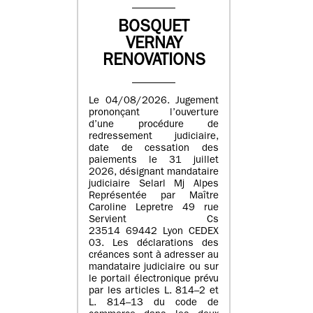
BOSQUET
VERNAY
RENOVATIONS
Le 04/08/2026. Jugement
prononçant l’ouverture
d’une procédure de
redressement judiciaire,
date de cessation des
paiements le 31 juillet
2026, désignant mandataire
judiciaire Selarl Mj Alpes
Représentée par Maître
Caroline Lepretre 49 rue
Servient Cs
23514 69442 Lyon CEDEX
03. Les déclarations des
créances sont à adresser au
mandataire judiciaire ou sur
le portail électronique prévu
par les articles L. 814–2 et
L. 814–13 du code de