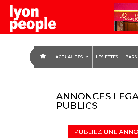
ACTUALITÉS
LES FÊTES
BARS
ANNONCES LEGA
PUBLICS
PUBLIEZ UNE ANNO