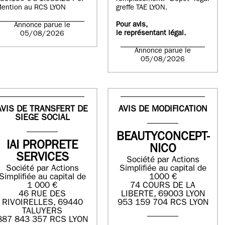
ention au RCS LYON
greffe TAE LYON.
Pour avis,
Annonce parue le
le représentant légal.
05/08/2026
Annonce parue le
05/08/2026
AVIS DE TRANSFERT DE
AVIS DE MODIFICATION
SIEGE SOCIAL
BEAUTYCONCEPT-
IAI PROPRETE
NICO
SERVICES
Société par Actions
Société par Actions
Simplifiée au capital de
Simplifiée au capital de
1000 €
1 000 €
74 COURS DE LA
46 RUE DES
LIBERTE, 69003 LYON
RIVOIRELLES, 69440
953 159 704 RCS LYON
TALUYERS
887 843 357 RCS LYON