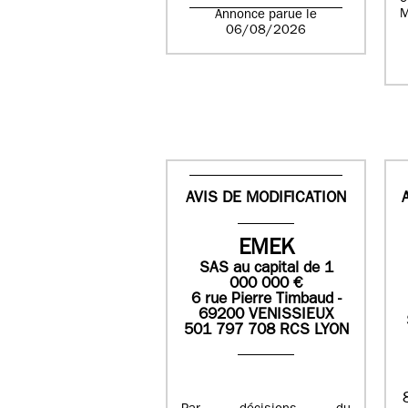
M
Annonce parue le
06/08/2026
AVIS DE MODIFICATION
EMEK
SAS
au capital de
1
0
00 000
€
6 rue Pierre Timbaud -
69200 VENISSIEUX
501 797 708 RCS LYON