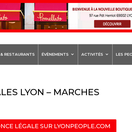
 & RESTAURANTS
ÉVÈNEMENTS
ACTIVITÉS
LES PE
LES LYON – MARCHES
NCE LÉGALE SUR LYONPEOPLE.COM