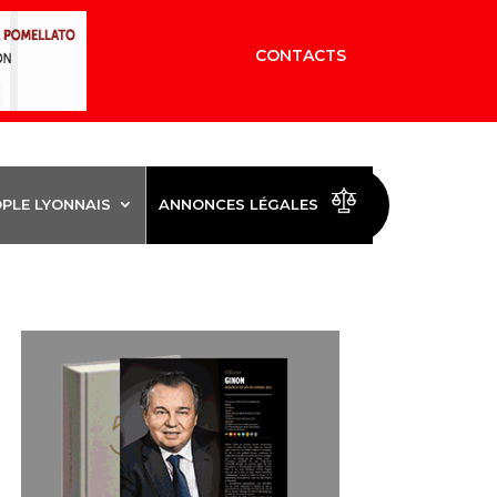
CONTACTS
OPLE LYONNAIS
ANNONCES LÉGALES