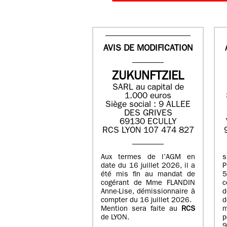
AVIS DE MODIFICATION
ZUKUNFTZIEL
SARL au capital de
1.000 euros
Siège social : 9 ALLEE
DES GRIVES
69130 ECULLY
RCS LYON 107 474 827
Aux termes de l’AGM en
date du 16 juillet 2026, il a
été mis fin au mandat de
cogérant de Mme FLANDIN
c
Anne-Lise, démissionnaire à
d
compter du 16 juillet 2026.
d
Mention sera faite au
RCS
de LYON.
p
9