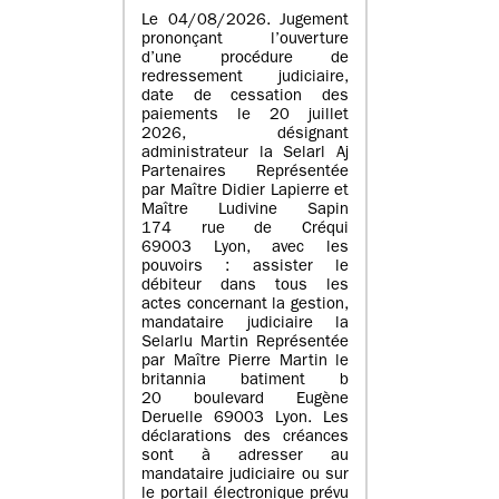
Le 04/08/2026. Jugement
prononçant l’ouverture
d’une procédure de
redressement judiciaire,
date de cessation des
paiements le 20 juillet
2026, désignant
administrateur la Selarl Aj
Partenaires Représentée
par Maître Didier Lapierre et
Maître Ludivine Sapin
174 rue de Créqui
69003 Lyon, avec les
pouvoirs : assister le
débiteur dans tous les
actes concernant la gestion,
mandataire judiciaire la
Selarlu Martin Représentée
par Maître Pierre Martin le
britannia batiment b
20 boulevard Eugène
Deruelle 69003 Lyon. Les
déclarations des créances
sont à adresser au
mandataire judiciaire ou sur
le portail électronique prévu