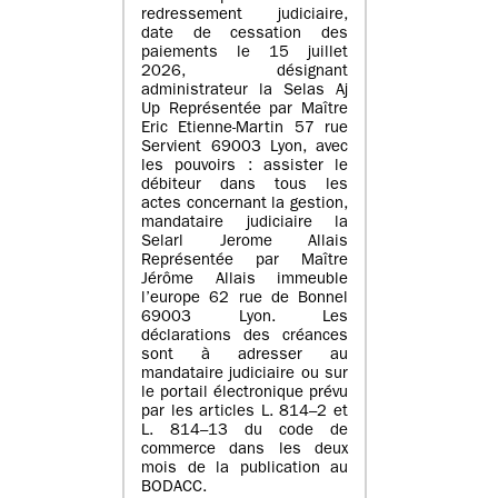
redressement judiciaire,
date de cessation des
paiements le 15 juillet
2026, désignant
administrateur la Selas Aj
Up Représentée par Maître
Eric Etienne-Martin 57 rue
Servient 69003 Lyon, avec
les pouvoirs : assister le
débiteur dans tous les
actes concernant la gestion,
mandataire judiciaire la
Selarl Jerome Allais
Représentée par Maître
Jérôme Allais immeuble
l’europe 62 rue de Bonnel
69003 Lyon. Les
déclarations des créances
sont à adresser au
mandataire judiciaire ou sur
le portail électronique prévu
par les articles L. 814–2 et
L. 814–13 du code de
commerce dans les deux
mois de la publication au
BODACC.