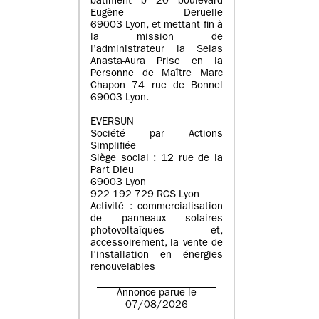
batiment b 20 boulevard
Eugène Deruelle
69003 Lyon, et mettant fin à
la mission de
l’administrateur la Selas
Anasta-Aura Prise en la
Personne de Maître Marc
Chapon 74 rue de Bonnel
69003 Lyon.
EVERSUN
Société par Actions
Simplifiée
Siège social : 12 rue de la
Part Dieu
69003 Lyon
922 192 729 RCS Lyon
Activité : commercialisation
de panneaux solaires
photovoltaïques et,
accessoirement, la vente de
l’installation en énergies
renouvelables
Annonce parue le
07/08/2026