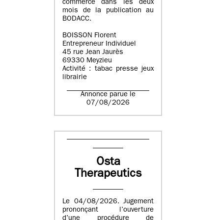
commerce dans les deux
mois de la publication au
BODACC.
BOISSON Florent
Entrepreneur Individuel
45 rue Jean Jaurès
69330 Meyzieu
Activité : tabac presse jeux
librairie
Annonce parue le
07/08/2026
Osta
Therapeutics
Le 04/08/2026. Jugement
prononçant l’ouverture
d’une procédure de