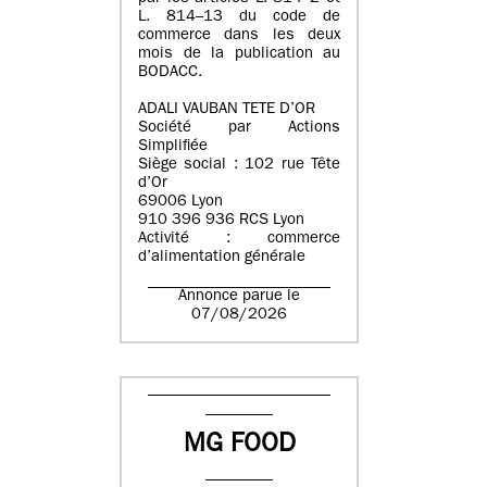
L. 814–13 du code de
commerce dans les deux
mois de la publication au
BODACC.
ADALI VAUBAN TETE D’OR
Société par Actions
Simplifiée
Siège social : 102 rue Tête
d’Or
69006 Lyon
910 396 936 RCS Lyon
Activité : commerce
d’alimentation générale
Annonce parue le
07/08/2026
MG FOOD