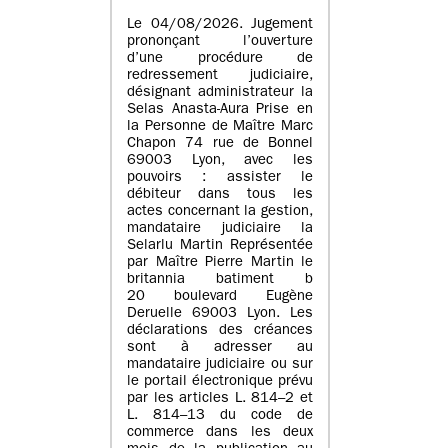
Le 04/08/2026. Jugement
prononçant l’ouverture
d’une procédure de
redressement judiciaire,
désignant administrateur la
Selas Anasta-Aura Prise en
la Personne de Maître Marc
Chapon 74 rue de Bonnel
69003 Lyon, avec les
pouvoirs : assister le
débiteur dans tous les
actes concernant la gestion,
mandataire judiciaire la
Selarlu Martin Représentée
par Maître Pierre Martin le
britannia batiment b
20 boulevard Eugène
Deruelle 69003 Lyon. Les
déclarations des créances
sont à adresser au
mandataire judiciaire ou sur
le portail électronique prévu
par les articles L. 814–2 et
L. 814–13 du code de
commerce dans les deux