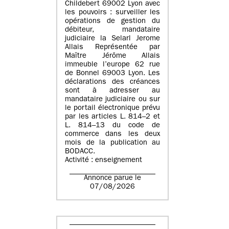
Childebert 69002 Lyon avec
les pouvoirs : surveiller les
opérations de gestion du
débiteur, mandataire
judiciaire la Selarl Jerome
Allais Représentée par
Maître Jérôme Allais
immeuble l’europe 62 rue
de Bonnel 69003 Lyon. Les
déclarations des créances
sont à adresser au
mandataire judiciaire ou sur
le portail électronique prévu
par les articles L. 814–2 et
L. 814–13 du code de
commerce dans les deux
mois de la publication au
BODACC.
Activité : enseignement
Annonce parue le
07/08/2026