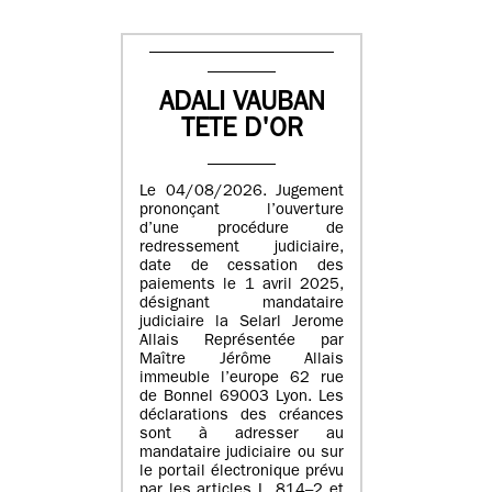
ADALI VAUBAN
TETE D'OR
Le 04/08/2026. Jugement
prononçant l’ouverture
d’une procédure de
redressement judiciaire,
date de cessation des
paiements le 1 avril 2025,
désignant mandataire
judiciaire la Selarl Jerome
Allais Représentée par
Maître Jérôme Allais
immeuble l’europe 62 rue
de Bonnel 69003 Lyon. Les
déclarations des créances
sont à adresser au
mandataire judiciaire ou sur
le portail électronique prévu
par les articles L. 814–2 et