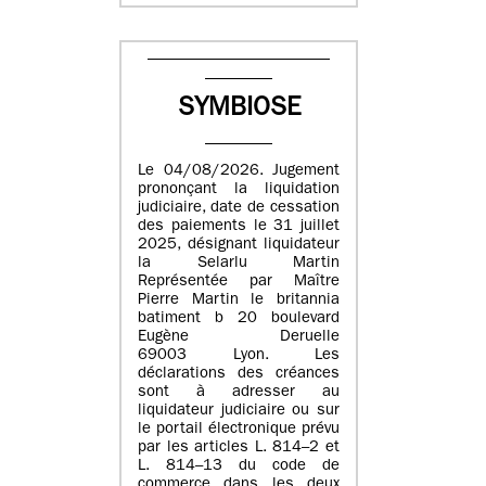
SYMBIOSE
Le 04/08/2026. Jugement
prononçant la liquidation
judiciaire, date de cessation
des paiements le 31 juillet
2025, désignant liquidateur
la Selarlu Martin
Représentée par Maître
Pierre Martin le britannia
batiment b 20 boulevard
Eugène Deruelle
69003 Lyon. Les
déclarations des créances
sont à adresser au
liquidateur judiciaire ou sur
le portail électronique prévu
par les articles L. 814–2 et
L. 814–13 du code de
commerce dans les deux