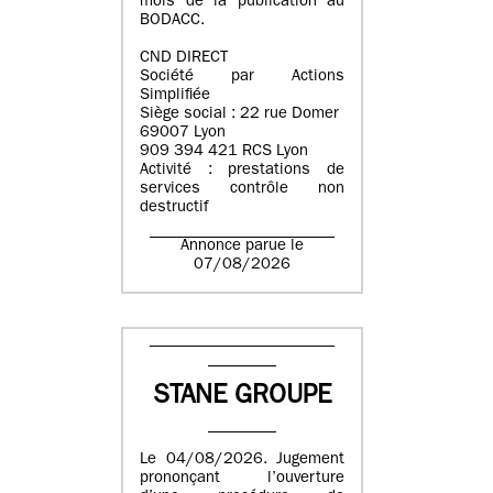
mois de la publication au
BODACC.
CND DIRECT
Société par Actions
Simplifiée
Siège social : 22 rue Domer
69007 Lyon
909 394 421 RCS Lyon
Activité : prestations de
services contrôle non
destructif
Annonce parue le
07/08/2026
STANE GROUPE
Le 04/08/2026. Jugement
prononçant l’ouverture