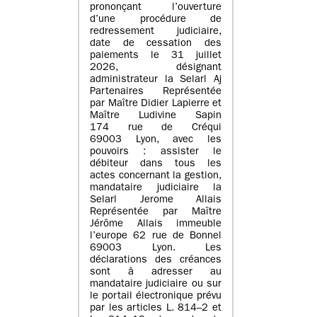
prononçant l’ouverture
d’une procédure de
redressement judiciaire,
date de cessation des
paiements le 31 juillet
2026, désignant
administrateur la Selarl Aj
Partenaires Représentée
par Maître Didier Lapierre et
Maître Ludivine Sapin
174 rue de Créqui
69003 Lyon, avec les
pouvoirs : assister le
débiteur dans tous les
actes concernant la gestion,
mandataire judiciaire la
Selarl Jerome Allais
Représentée par Maître
Jérôme Allais immeuble
l’europe 62 rue de Bonnel
69003 Lyon. Les
déclarations des créances
sont à adresser au
mandataire judiciaire ou sur
le portail électronique prévu
par les articles L. 814–2 et