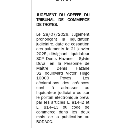
JUGEMENT DU GREFFE DU
TRIBUNAL DE COMMERCE
DE TROYES.
Le 28/07/2026. Jugement
prononçant la liquidation
judiciaire, date de cessation
des paiements le 21 janvier
2025, désignant liquidateur
SCP Denis Hazane – Sylvie
Duval en la Personne de
Maître Denis Hazane
32 boulevard Victor Hugo
10000 Troyes. Les
déclarations des créances
sont à adresser au
liquidateur judiciaire ou sur
le portail électronique prévu
par les articles L. 814–2 et
L. 814–13 du code de
commerce dans les deux
mois de la publication au
BODACC.