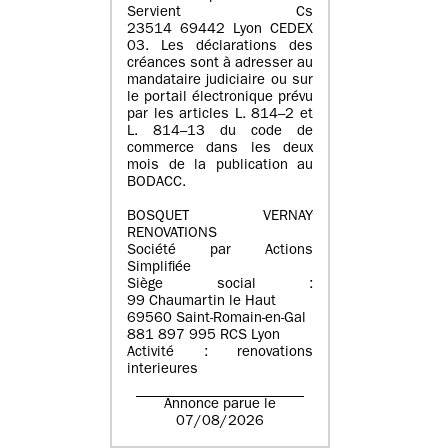
Servient Cs
23514 69442 Lyon CEDEX
03. Les déclarations des
créances sont à adresser au
mandataire judiciaire ou sur
le portail électronique prévu
par les articles L. 814–2 et
L. 814–13 du code de
commerce dans les deux
mois de la publication au
BODACC.
BOSQUET VERNAY
RENOVATIONS
Société par Actions
Simplifiée
Siège social :
99 Chaumartin le Haut
69560 Saint-Romain-en-Gal
881 897 995 RCS Lyon
Activité : renovations
interieures
Annonce parue le
07/08/2026