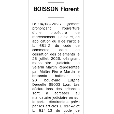
BOISSON Florent
Le 04/08/2026. Jugement
prononçant l’ouverture
d’une procédure de
redressement judiciaire, en
application du II de l’article
L. 681–2 du code de
commerce, date de
cessation des paiements le
23 juillet 2026, désignant
mandataire judiciaire la
Selarlu Martin Représentée
par Maître Pierre Martin le
britannia batiment b
20 boulevard Eugène
Deruelle 69003 Lyon. Les
déclarations des créances
sont à adresser au
mandataire judiciaire ou sur
le portail électronique prévu
par les articles L. 814–2 et
L. 814–13 du code de