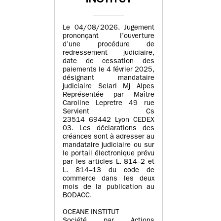
INSTITUT
Le 04/08/2026. Jugement
prononçant l’ouverture
d’une procédure de
redressement judiciaire,
date de cessation des
paiements le 4 février 2025,
désignant mandataire
judiciaire Selarl Mj Alpes
Représentée par Maître
Caroline Lepretre 49 rue
Servient Cs
23514 69442 Lyon CEDEX
03. Les déclarations des
créances sont à adresser au
mandataire judiciaire ou sur
le portail électronique prévu
par les articles L. 814–2 et
L. 814–13 du code de
commerce dans les deux
mois de la publication au
BODACC.
OCEANE INSTITUT