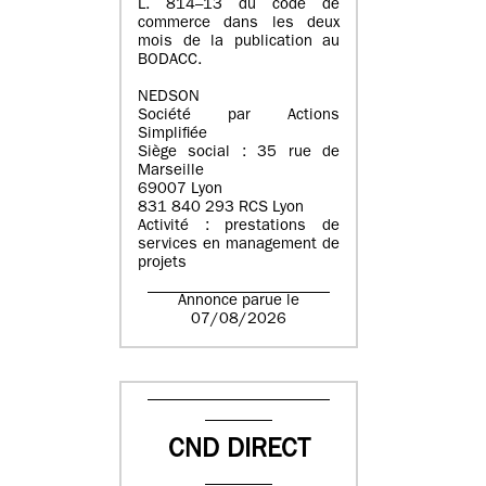
L. 814–13 du code de
commerce dans les deux
mois de la publication au
BODACC.
NEDSON
Société par Actions
Simplifiée
Siège social : 35 rue de
Marseille
69007 Lyon
831 840 293 RCS Lyon
Activité : prestations de
services en management de
projets
Annonce parue le
07/08/2026
CND DIRECT