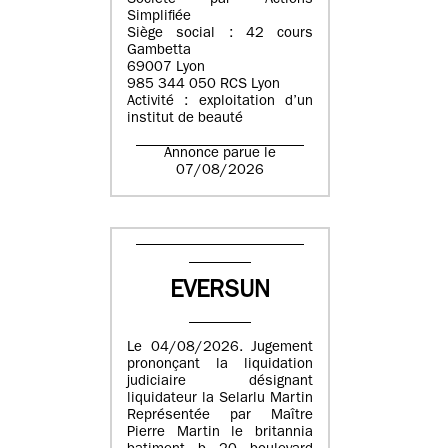
Société par Actions
Simplifiée
Siège social : 42 cours
Gambetta
69007 Lyon
985 344 050 RCS Lyon
Activité : exploitation d’un
institut de beauté
Annonce parue le
07/08/2026
EVERSUN
Le 04/08/2026. Jugement
prononçant la liquidation
judiciaire désignant
liquidateur la Selarlu Martin
Représentée par Maître
Pierre Martin le britannia