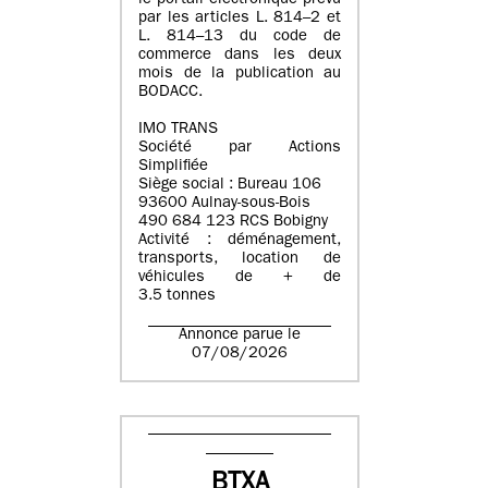
le portail électronique prévu
par les articles L. 814–2 et
L. 814–13 du code de
commerce dans les deux
mois de la publication au
BODACC.
IMO TRANS
Société par Actions
Simplifiée
Siège social : Bureau 106
93600 Aulnay-sous-Bois
490 684 123 RCS Bobigny
Activité : déménagement,
transports, location de
véhicules de + de
3.5 tonnes
Annonce parue le
07/08/2026
BTXA