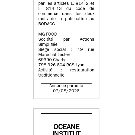
par les articles L. 814–2 et
L. 814–13 du code de
commerce dans les deux
mois de la publication au
BODACC.
MG FOOD
Société par Actions
Simplifiée
Siège social : 19 rue
Maréchal Leclerc
69390 Charly
798 926 804 RCS Lyon
Activité : restauration
traditionnelle
Annonce parue le
07/08/2026
OCEANE