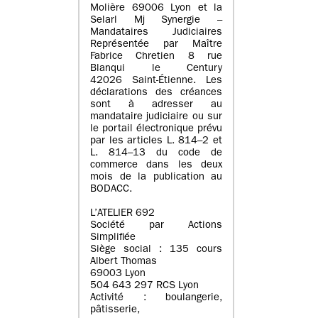
Molière 69006 Lyon et la
Selarl Mj Synergie –
Mandataires Judiciaires
Représentée par Maître
Fabrice Chretien 8 rue
Blanqui le Century
42026 Saint-Étienne. Les
déclarations des créances
sont à adresser au
mandataire judiciaire ou sur
le portail électronique prévu
par les articles L. 814–2 et
L. 814–13 du code de
commerce dans les deux
mois de la publication au
BODACC.
L’ATELIER 692
Société par Actions
Simplifiée
Siège social : 135 cours
Albert Thomas
69003 Lyon
504 643 297 RCS Lyon
Activité : boulangerie,
pâtisserie,