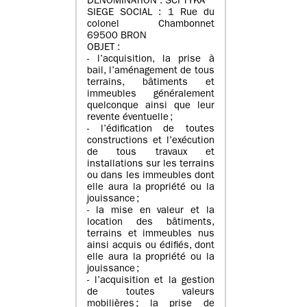
DENOMINATION : SCI TYKA
SIEGE SOCIAL : 1 Rue du
colonel Chambonnet
69500 BRON
OBJET :
- l’acquisition, la prise à
bail, l’aménagement de tous
terrains, bâtiments et
immeubles généralement
quelconque ainsi que leur
revente éventuelle ;
- l’édification de toutes
constructions et l’exécution
de tous travaux et
installations sur les terrains
ou dans les immeubles dont
elle aura la propriété ou la
jouissance ;
- la mise en valeur et la
location des bâtiments,
terrains et immeubles nus
ainsi acquis ou édifiés, dont
elle aura la propriété ou la
jouissance ;
- l’acquisition et la gestion
de toutes valeurs
mobilières ; la prise de