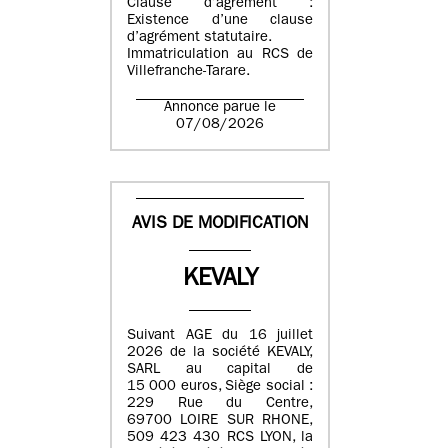
Clause d’agrément :
Existence d’une clause
d’agrément statutaire.
Immatriculation au RCS de
Villefranche-Tarare.
Annonce parue le
07/08/2026
AVIS DE MODIFICATION
KEVALY
Suivant AGE du 16 juillet
2026 de la société KEVALY,
SARL au capital de
15 000 euros, Siège social :
229 Rue du Centre,
69700 LOIRE SUR RHONE,
509 423 430 RCS LYON, la