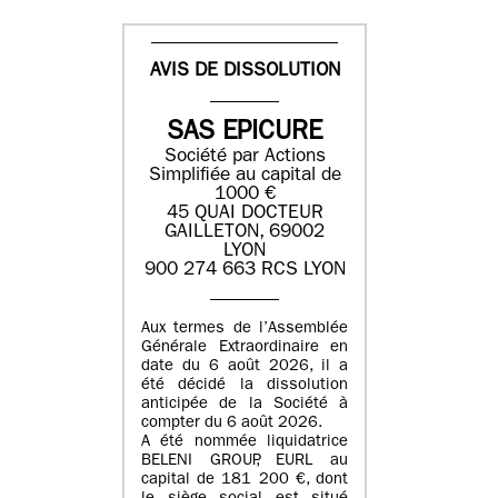
AVIS DE DISSOLUTION
SAS EPICURE
Société par Actions
Simplifiée au capital de
1000 €
45 QUAI DOCTEUR
GAILLETON, 69002
LYON
900 274 663 RCS LYON
Aux termes de l’Assemblée
Générale Extraordinaire en
date du
6 août 2026
, il a
été décidé la dissolution
anticipée de la Société à
compter du
6 août 2026
.
A été nommée liquidatrice
BELENI GROUP
, EURL au
capital de
181 200 €
, dont