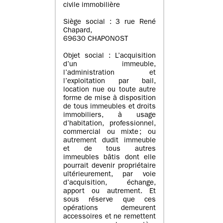
civile immobilière
Siège social : 3 rue René
Chapard,
69630 CHAPONOST
Objet social : L’acquisition
d’un immeuble,
l’administration et
l’exploitation par bail,
location nue ou toute autre
forme de mise à disposition
de tous immeubles et droits
immobiliers, à usage
d’habitation, professionnel,
commercial ou mixte ; ou
autrement dudit immeuble
et de tous autres
immeubles bâtis dont elle
pourrait devenir propriétaire
ultérieurement, par voie
d’acquisition, échange,
apport ou autrement. Et
sous réserve que ces
opérations demeurent
accessoires et ne remettent