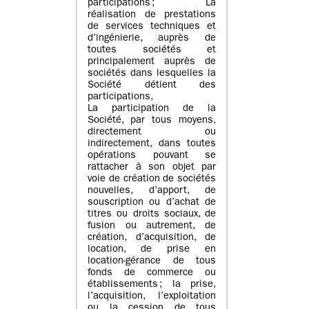
participations ; La
réalisation de prestations
de services techniques et
d’ingénierie, auprès de
toutes sociétés et
principalement auprès de
sociétés dans lesquelles la
Société détient des
participations,
La participation de la
Société, par tous moyens,
directement ou
indirectement, dans toutes
opérations pouvant se
rattacher à son objet par
voie de création de sociétés
nouvelles, d’apport, de
souscription ou d’achat de
titres ou droits sociaux, de
fusion ou autrement, de
création, d’acquisition, de
location, de prise en
location-gérance de tous
fonds de commerce ou
établissements ; la prise,
l’acquisition, l’exploitation
ou la cession de tous