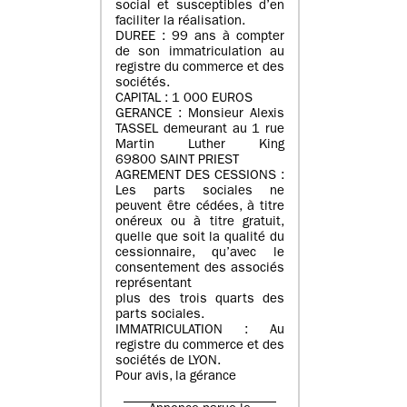
social et susceptibles d’en
faciliter la réalisation.
DUREE : 99 ans à compter
de son immatriculation au
registre du commerce et des
sociétés.
CAPITAL : 1 000 EUROS
GERANCE : Monsieur Alexis
TASSEL demeurant au 1 rue
Martin Luther King
69800 SAINT PRIEST
AGREMENT DES CESSIONS :
Les parts sociales ne
peuvent être cédées, à titre
onéreux ou à titre gratuit,
quelle que soit la qualité du
cessionnaire, qu’avec le
consentement des associés
représentant
plus des trois quarts des
parts sociales.
IMMATRICULATION : Au
registre du commerce et des
sociétés de LYON.
Pour avis, la gérance