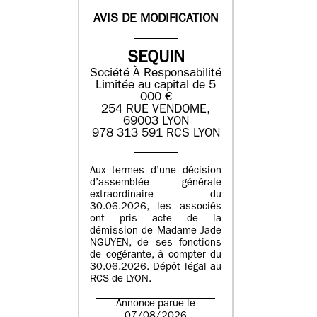
AVIS DE MODIFICATION
SEQUIN
Société À Responsabilité
Limitée au capital de 5
000 €
254 RUE VENDOME,
69003 LYON
978 313 591 RCS LYON
Aux termes d’une décision
d’assemblée générale
extraordinaire du
30.06.2026, les associés
ont pris acte de la
démission de Madame Jade
NGUYEN, de ses fonctions
de cogérante, à compter du
30.06.2026. Dépôt légal au
RCS de LYON.
Annonce parue le
07/08/2026