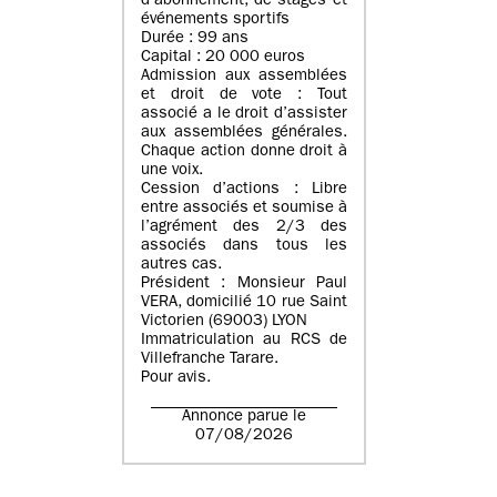
d’abonnement, de stages et
événements sportifs
Durée : 99 ans
Capital : 20 000 euros
Admission aux assemblées
et droit de vote : Tout
associé a le droit d’assister
aux assemblées générales.
Chaque action donne droit à
une voix.
Cession d’actions : Libre
entre associés et soumise à
l’agrément des 2/3 des
associés dans tous les
autres cas.
Président : Monsieur Paul
VERA, domicilié 10 rue Saint
Victorien (69003) LYON
Immatriculation au RCS de
Villefranche Tarare.
Pour avis.
Annonce parue le
07/08/2026