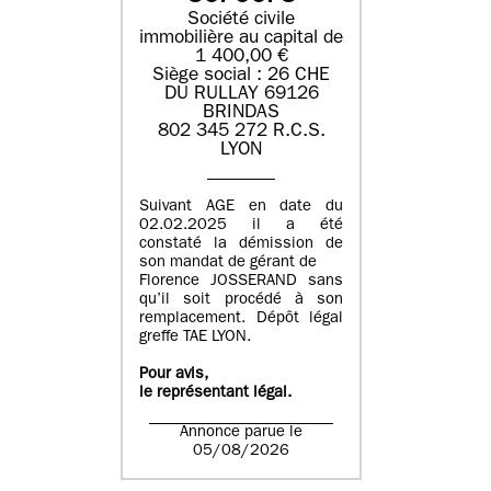
Société civile
immobilière au capital de
1 400,00 €
Siège social : 26 CHE
DU RULLAY 69126
BRINDAS
802 345 272 R.C.S.
LYON
Suivant AGE en date du
02.02.2025 il a été
constaté la démission de
son mandat de gérant de
Florence JOSSERAND sans
qu’il soit procédé à son
remplacement. Dépôt légal
greffe TAE LYON.
Pour avis,
le représentant légal.
Annonce parue le
05/08/2026