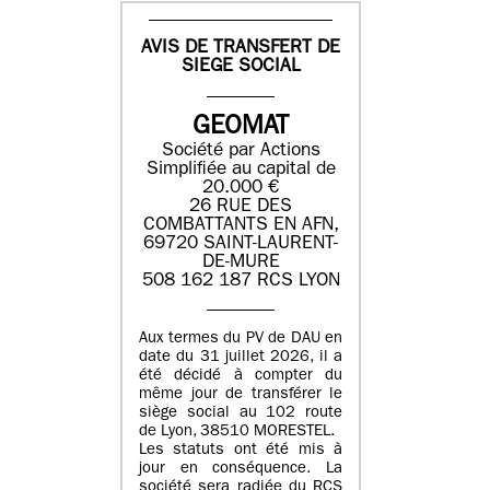
AVIS DE TRANSFERT DE
SIEGE SOCIAL
GEOMAT
Société par Actions
Simplifiée au capital de
20.000 €
26 RUE DES
COMBATTANTS EN AFN,
69720 SAINT-LAURENT-
DE-MURE
508 162 187 RCS LYON
Aux termes du PV de DAU en
date du 31 juillet 2026, il a
été décidé à compter du
même jour de transférer le
siège social au 102 route
de Lyon, 38510 MORESTEL.
Les statuts ont été mis à
jour en conséquence. La
société sera radiée du RCS