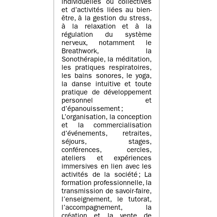
individuelles ou collectives
et d’activités liées au bien-
être, à la gestion du stress,
à la relaxation et à la
régulation du système
nerveux, notamment le
Breathwork, la
Sonothérapie, la méditation,
les pratiques respiratoires,
les bains sonores, le yoga,
la danse intuitive et toute
pratique de développement
personnel et
d’épanouissement ;
L’organisation, la conception
et la commercialisation
d’événements, retraites,
séjours, stages,
conférences, cercles,
ateliers et expériences
immersives en lien avec les
activités de la société ; La
formation professionnelle, la
transmission de savoir-faire,
l’enseignement, le tutorat,
l’accompagnement, la
création et la vente de