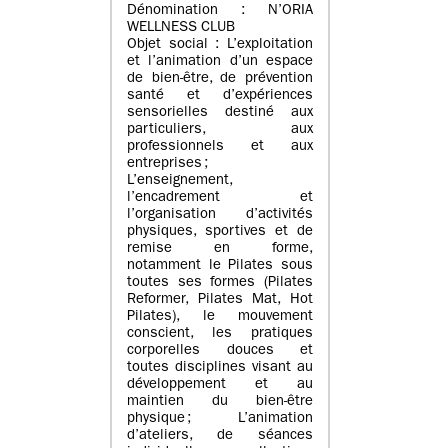
Dénomination : N’ORIA
WELLNESS CLUB
Objet social : L’exploitation
et l’animation d’un espace
de bien-être, de prévention
santé et d’expériences
sensorielles destiné aux
particuliers, aux
professionnels et aux
entreprises ;
L’enseignement,
l’encadrement et
l’organisation d’activités
physiques, sportives et de
remise en forme,
notamment le Pilates sous
toutes ses formes (Pilates
Reformer, Pilates Mat, Hot
Pilates), le mouvement
conscient, les pratiques
corporelles douces et
toutes disciplines visant au
développement et au
maintien du bien-être
physique ; L’animation
d’ateliers, de séances