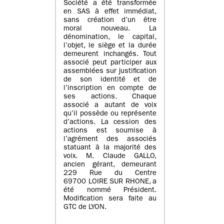
Société a été transformée
en SAS à effet immédiat,
sans création d’un être
moral nouveau. La
dénomination, le capital,
l’objet, le siège et la durée
demeurent inchangés. Tout
associé peut participer aux
assemblées sur justification
de son identité et de
l’inscription en compte de
ses actions. Chaque
associé a autant de voix
qu’il possède ou représente
d’actions. La cession des
actions est soumise à
l’agrément des associés
statuant à la majorité des
voix. M. Claude GALLO,
ancien gérant, demeurant
229 Rue du Centre
69700 LOIRE SUR RHONE, a
été nommé Président.
Modification sera faite au
GTC de LYON.