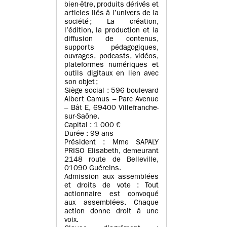
bien-être, produits dérivés et
articles liés à l’univers de la
société ; La création,
l’édition, la production et la
diffusion de contenus,
supports pédagogiques,
ouvrages, podcasts, vidéos,
plateformes numériques et
outils digitaux en lien avec
son objet ;
Siège social : 596 boulevard
Albert Camus – Parc Avenue
– Bât E, 69400 Villefranche-
sur-Saône.
Capital : 1 000 €
Durée : 99 ans
Président : Mme SAPALY
PRISO Elisabeth, demeurant
2148 route de Belleville,
01090 Guéreins.
Admission aux assemblées
et droits de vote : Tout
actionnaire est convoqué
aux assemblées. Chaque
action donne droit à une
voix.