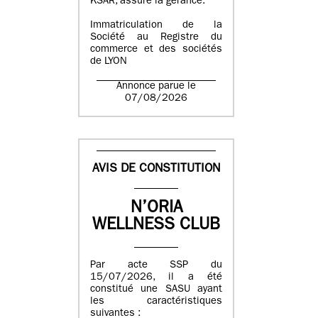
KSAR, assure la gérance.
Immatriculation de la
Société au Registre du
commerce et des sociétés
de LYON
Annonce parue le
07/08/2026
AVIS DE CONSTITUTION
N’ORIA
WELLNESS CLUB
Par acte SSP du
15/07/2026, il a été
constitué une SASU ayant
les caractéristiques
suivantes :