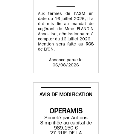
Aux termes de l’AGM en
date du 16 juillet 2026, il a
été mis fin au mandat de
cogérant de Mme FLANDIN
Anne-Lise, démissionnaire à
compter du 16 juillet 2026.
Mention sera faite au
RCS
de LYON.
Annonce parue le
06/08/2026
AVIS DE MODIFICATION
OPERAMIS
Société par Actions
Simplifiée au capital de
989.150 €
27 RUE DE LA