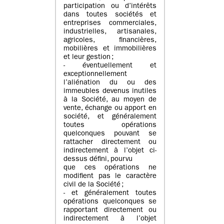
participation ou d’intérêts
dans toutes sociétés et
entreprises commerciales,
industrielles, artisanales,
agricoles, financières,
mobilières et immobilières
et leur gestion ;
- éventuellement et
exceptionnellement
l’aliénation du ou des
immeubles devenus inutiles
à la Société, au moyen de
vente, échange ou apport en
société, et généralement
toutes opérations
quelconques pouvant se
rattacher directement ou
indirectement à l’objet ci-
dessus défini, pourvu
que ces opérations ne
modifient pas le caractère
civil de la Société ;
- et généralement toutes
opérations quelconques se
rapportant directement ou
indirectement à l’objet