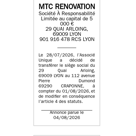
MTC RENOVATION
Société À Responsabilité
Limitée au capital de 5
000 €
29 QUAI ARLOING,
69009 LYON
901 916 478 RCS LYON
Le 28/07/2026, l’Associé
Unique a décidé de
transférer le siège social du
29 Quai Arloing,
69009 LYON au 112 avenue
Pierre Dumond
69290 CRAPONNE, à
compter du 01/08/2026, et
de modifier en conséquence
l’article 4 des statuts.
Annonce parue le
04/08/2026