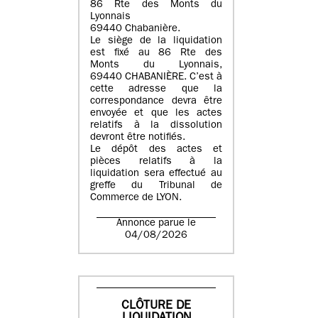
86 Rte des Monts du
Lyonnais
69440 Chabanière.
Le siège de la liquidation
est fixé au 86 Rte des
Monts du Lyonnais,
69440 CHABANIÈRE. C’est à
cette adresse que la
correspondance devra être
envoyée et que les actes
relatifs à la dissolution
devront être notifiés.
Le dépôt des actes et
pièces relatifs à la
liquidation sera effectué au
greffe du Tribunal de
Commerce de LYON.
Annonce parue le
04/08/2026
CLÔTURE DE