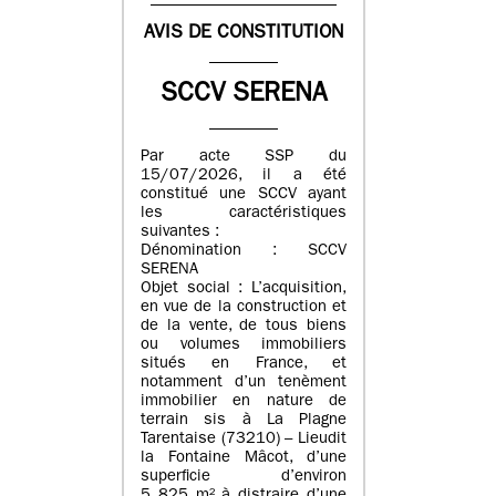
AVIS DE CONSTITUTION
SCCV SERENA
Par acte SSP du
15/07/2026, il a été
constitué une SCCV ayant
les caractéristiques
suivantes :
Dénomination : SCCV
SERENA
Objet social : L’acquisition,
en vue de la construction et
de la vente, de tous biens
ou volumes immobiliers
situés en France, et
notamment d’un tenèment
immobilier en nature de
terrain sis à La Plagne
Tarentaise (73210) – Lieudit
la Fontaine Mâcot, d’une
superficie d’environ