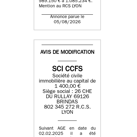
989.150 € à 1.085.234 €.
Mention au RCS LYON
Annonce parue le
05/08/2026
AVIS DE MODIFICATION
SCI CCFS
Société civile
immobilière au capital de
1 400,00 €
Siège social : 26 CHE
DU RULLAY 69126
BRINDAS
802 345 272 R.C.S.
LYON
Suivant AGE en date du
02.02.2025 il a été