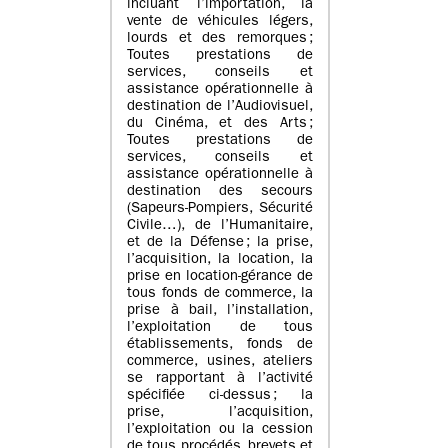
incluant l’importation, la
vente de véhicules légers,
lourds et des remorques ;
Toutes prestations de
services, conseils et
assistance opérationnelle à
destination de l’Audiovisuel,
du Cinéma, et des Arts ;
Toutes prestations de
services, conseils et
assistance opérationnelle à
destination des secours
(Sapeurs-Pompiers, Sécurité
Civile…), de l’Humanitaire,
et de la Défense ; la prise,
l’acquisition, la location, la
prise en location-gérance de
tous fonds de commerce, la
prise à bail, l’installation,
l’exploitation de tous
établissements, fonds de
commerce, usines, ateliers
se rapportant à l’activité
spécifiée ci-dessus ; la
prise, l’acquisition,
l’exploitation ou la cession
de tous procédés, brevets et