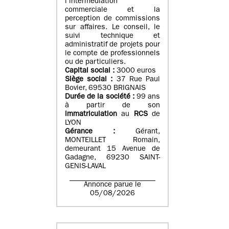
l’intermédiation
commerciale et la
perception de commissions
sur affaires. Le conseil, le
suivi technique et
administratif de projets pour
le compte de professionnels
ou de particuliers.
Capital social :
3000 euros
Siège social :
37 Rue Paul
Bovier, 69530 BRIGNAIS
Durée de la société :
99
ans
à partir de son
immatriculation
au
RCS
de
LYON
Gérance :
Gérant,
MONTEILLET Romain,
demeurant 15 Avenue de
Gadagne, 69230 SAINT-
GENIS-LAVAL
Annonce parue le
05/08/2026