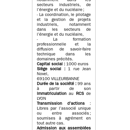
notamment dans les
secteurs industriels, de
l’énergie et du nucléaire ;
- La coordination, le pilotage
et la gestion de projets
industriels, notamment
dans les secteurs de
l’énergie et du nucléaire,
- La formation
professionnelle et la
diffusion de savoir-faire
technique dans les
domaines précités.
Capital social :
1000 euros
Siège social :
1 rue Jean
Novel,
69100 VILLEURBANNE
Durée de la société :
99 ans
à partir de son
immatriculation
au
RCS
de
LYON
Transmission d’actions
:
Libres par l’associé unique
ou entre associés ;
soumises à agrément en
tout autre cas.
Admission aux assemblées