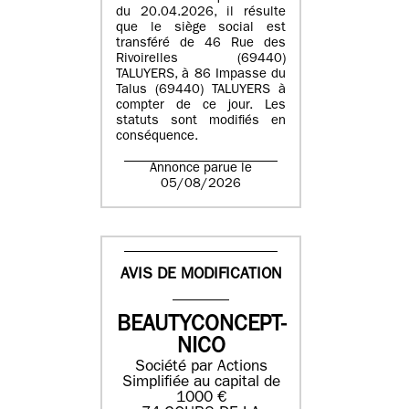
du 20.04.2026, il résulte
que le siège social est
transféré de 46 Rue des
Rivoirelles (69440)
TALUYERS, à 86 Impasse du
Talus (69440) TALUYERS à
compter de ce jour. Les
statuts sont modifiés en
conséquence.
Annonce parue le
05/08/2026
AVIS DE MODIFICATION
BEAUTYCONCEPT-
NICO
Société par Actions
Simplifiée au capital de
1000 €