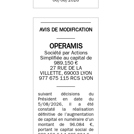
06/08/2026
AVIS DE MODIFICATION
OPERAMIS
Société par Actions
Simplifiée au capital de
989.150 €
27 RUE DE LA
VILLETTE, 69003 LYON
977 675 115 RCS LYON
suivant décisions du
Président en date du
5/08/2026, il a été
constaté la réalisation
définitive de l’augmentation
de capital en numéraire d’un
montant de 96.084 €,
portant le capital social de