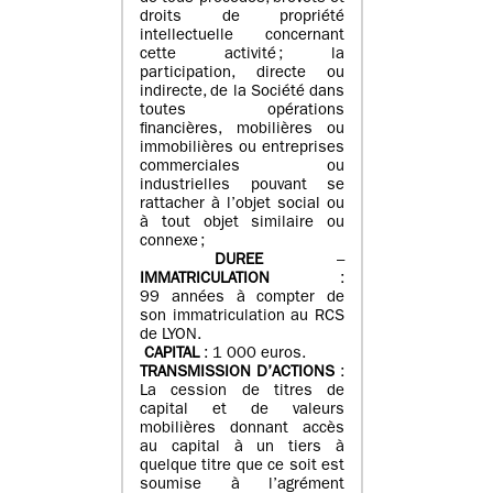
droits de propriété
intellectuelle concernant
cette activité ; la
participation, directe ou
indirecte, de la Société dans
toutes opérations
financières, mobilières ou
immobilières ou entreprises
commerciales ou
industrielles pouvant se
rattacher à l’objet social ou
à tout objet similaire ou
connexe ;
DUREE
–
IMMATRICULATION
:
99 années à compter de
son immatriculation au RCS
de LYON.
CAPITAL
: 1 000 euros.
TRANSMISSION D’ACTIONS
:
La cession de titres de
capital et de valeurs
mobilières donnant accès
au capital à un tiers à
quelque titre que ce soit est
soumise à l’agrément