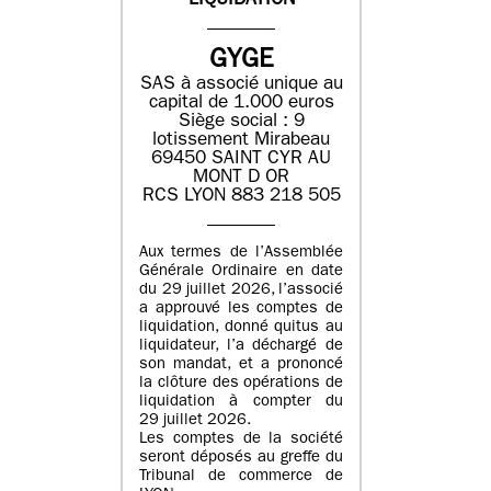
LIQUIDATION
GYGE
SAS à associé unique au
capital de 1.000 euros
Siège social : 9
lotissement Mirabeau
69450 SAINT CYR AU
MONT D OR
RCS LYON 883 218 505
Aux termes de l’Assemblée
Générale Ordinaire en date
du 29 juillet 2026, l’associé
a approuvé les comptes de
liquidation, donné quitus au
liquidateur, l’a déchargé de
son mandat, et a prononcé
la clôture des opérations de
liquidation à compter du
29 juillet 2026.
Les comptes de la société
seront déposés au greffe du
Tribunal de commerce de