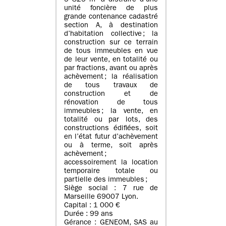
5 825 m² à distraire d’une
unité foncière de plus
grande contenance cadastré
section A, à destination
d’habitation collective ; la
construction sur ce terrain
de tous immeubles en vue
de leur vente, en totalité ou
par fractions, avant ou après
achèvement ; la réalisation
de tous travaux de
construction et de
rénovation de tous
immeubles ; la vente, en
totalité ou par lots, des
constructions édifiées, soit
en l’état futur d’achèvement
ou à terme, soit après
achèvement ;
accessoirement la location
temporaire totale ou
partielle des immeubles ;
Siège social : 7 rue de
Marseille 69007 Lyon.
Capital : 1 000 €
Durée : 99 ans
Gérance : GENEOM, SAS au