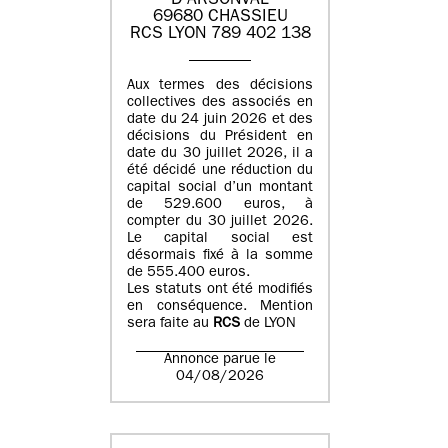
D'ARSONVAL
69680 CHASSIEU
RCS LYON 789 402 138
Aux termes des décisions
collectives des associés en
date du 24 juin 2026 et des
décisions du Président en
date du 30 juillet 2026, il a
été décidé une réduction du
capital social d’un montant
de 529.600 euros, à
compter du 30 juillet 2026.
Le capital social est
désormais fixé à la somme
de 555.400 euros.
Les statuts ont été modifiés
en conséquence. Mention
sera faite au
RCS
de LYON
Annonce parue le
04/08/2026