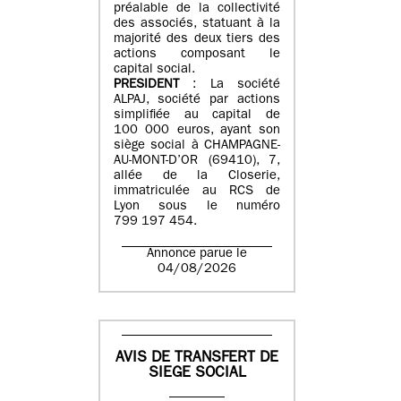
préalable de la collectivité
des associés, statuant à la
majorité des deux tiers des
actions composant le
capital social.
PRESIDENT
: La société
ALPAJ, société par actions
simplifiée au capital de
100 000 euros, ayant son
siège social à CHAMPAGNE-
AU-MONT-D’OR (69410), 7,
allée de la Closerie,
immatriculée au RCS de
Lyon sous le numéro
799 197 454.
Annonce parue le
04/08/2026
AVIS DE TRANSFERT DE
SIEGE SOCIAL