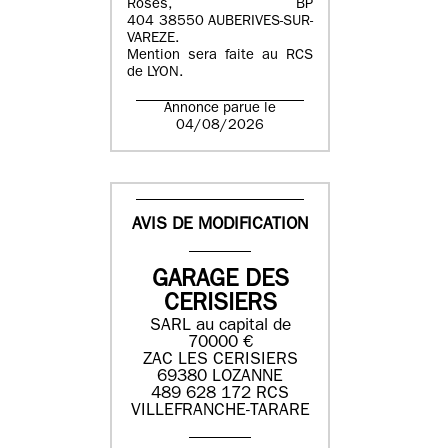
Roses, BP
404 38550 AUBERIVES-SUR-
VAREZE.
Mention sera faite au RCS
de LYON.
Annonce parue le
04/08/2026
AVIS DE MODIFICATION
GARAGE DES
CERISIERS
SARL au capital de
70000 €
ZAC LES CERISIERS
69380 LOZANNE
489 628 172 RCS
VILLEFRANCHE-TARARE