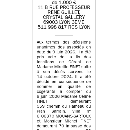
de 1.000 €
11 B RUE PROFESSEUR
RENE GUILLET,
CRYSTAL GALLERY
69003 LYON 3EME
511 998 817 RCS LYON
Aux termes des décisions
unanimes des associés en
date du 9 juin 2026, il a été
pris acte de la fin des
fonctions de Gérant de
Madame Mireille FINET suite
à son décès survenu le
14 octobre 2024. Il a été
décidé en conséquence de
nommer en qualité de
cogérants à compter du
9 juin 2026 Madame Céline
FINET demeurant
559 chemin du Hameau du
Plan Sarrain, Villa n°
6 06370 MOUANS-SARTOUX
et Monsieur Michel FINET
demeurant 70 impasse des