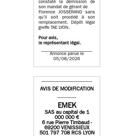
constaté la démission de
son mandat de gérant de
Florence JOSSERAND sans
qu’il soit procédé à son
remplacement. Dépôt légal
greffe TAE LYON.
Pour avis,
le représentant légal.
Annonce parue le
05/08/2026
AVIS DE MODIFICATION
EMEK
SAS
au capital de
1
0
00 000
€
6 rue Pierre Timbaud -
69200 VENISSIEUX
501 797 708 RCS LYON