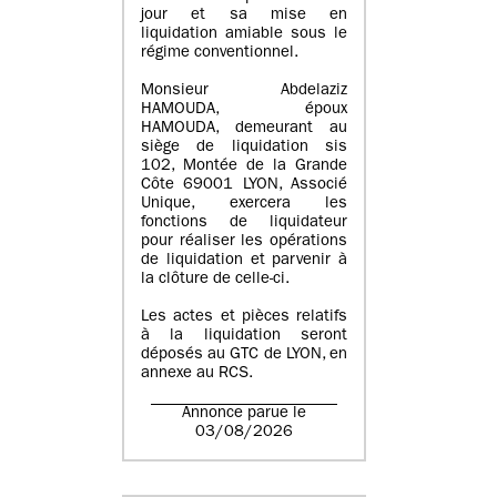
jour et sa mise en
liquidation amiable sous le
régime conventionnel.
Monsieur Abdelaziz
HAMOUDA, époux
HAMOUDA, demeurant au
siège de liquidation sis
102, Montée de la Grande
Côte 69001 LYON, Associé
Unique, exercera les
fonctions de liquidateur
pour réaliser les opérations
de liquidation et parvenir à
la clôture de celle-ci.
Les actes et pièces relatifs
à la liquidation seront
déposés au GTC de LYON, en
annexe au RCS.
Annonce parue le
03/08/2026