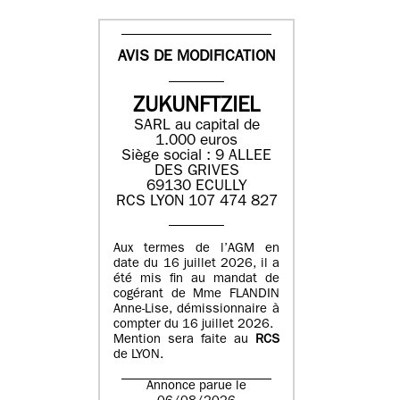
AVIS DE MODIFICATION
ZUKUNFTZIEL
SARL au capital de
1.000 euros
Siège social : 9 ALLEE
DES GRIVES
69130 ECULLY
RCS LYON 107 474 827
Aux termes de l’AGM en
date du 16 juillet 2026, il a
été mis fin au mandat de
cogérant de Mme FLANDIN
Anne-Lise, démissionnaire à
compter du 16 juillet 2026.
Mention sera faite au
RCS
de LYON.
Annonce parue le