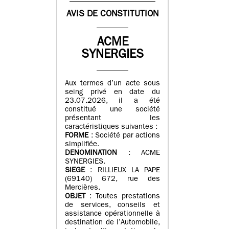
AVIS DE CONSTITUTION
ACME
SYNERGIES
Aux termes d’un acte sous
seing privé en date du
23.07.2026, il a été
constitué une société
présentant les
caractéristiques suivantes :
FORME
: Société par actions
simplifiée.
DENOMINATION
: ACME
SYNERGIES.
SIEGE
: RILLIEUX LA PAPE
(69140) 672, rue des
Mercières.
OBJET
: Toutes prestations
de services, conseils et
assistance opérationnelle à
destination de l’Automobile,