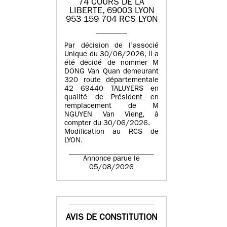
74 COURS DE LA
LIBERTE, 69003 LYON
953 159 704 RCS LYON
Par décision de l’associé
Unique du 30/06/2026, il a
été décidé de nommer M
DONG Van Quan demeurant
320 route départementale
42 69440 TALUYERS en
qualité de Président en
remplacement de M
NGUYEN Van Vieng, à
compter du 30/06/2026.
Modification au RCS de
LYON.
Annonce parue le
05/08/2026
AVIS DE CONSTITUTION