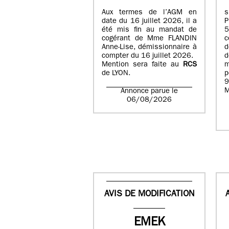
Aux termes de l’AGM en
date du 16 juillet 2026, il a
été mis fin au mandat de
cogérant de Mme FLANDIN
c
Anne-Lise, démissionnaire à
d
compter du 16 juillet 2026.
d
Mention sera faite au
RCS
de LYON.
p
9
M
Annonce parue le
06/08/2026
AVIS DE MODIFICATION
EMEK