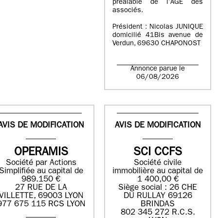
préalable de l’AGE des
associés.
Président : Nicolas JUNIQUE
domicilié 41Bis avenue de
Verdun, 69630 CHAPONOST
Annonce parue le
06/08/2026
AVIS DE MODIFICATION
AVIS DE MODIFICATION
OPERAMIS
SCI CCFS
Société par Actions
Société civile
Simplifiée au capital de
immobilière au capital de
989.150 €
1 400,00 €
27 RUE DE LA
Siège social : 26 CHE
VILLETTE, 69003 LYON
DU RULLAY 69126
977 675 115 RCS LYON
BRINDAS
802 345 272 R.C.S.