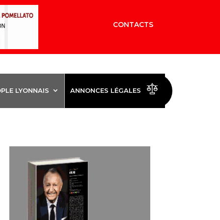
CONTACTS
OPLE LYONNAIS
ANNONCES LÉGALES