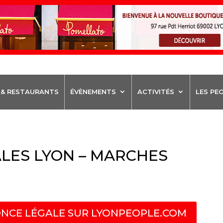
 & RESTAURANTS
ÉVÈNEMENTS
ACTIVITÉS
LES PE
LES LYON – MARCHES
NCE LÉGALE SUR LYONPEOPLE.COM