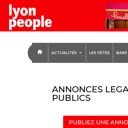
ACTUALITÉS
LES FÊTES
BARS
ANNONCES LEGA
PUBLICS
PUBLIEZ UNE ANNO