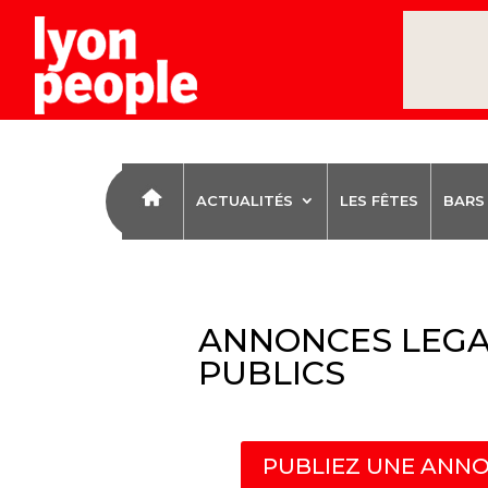
ACTUALITÉS
LES FÊTES
BARS
ANNONCES LEGA
PUBLICS
PUBLIEZ UNE ANNO