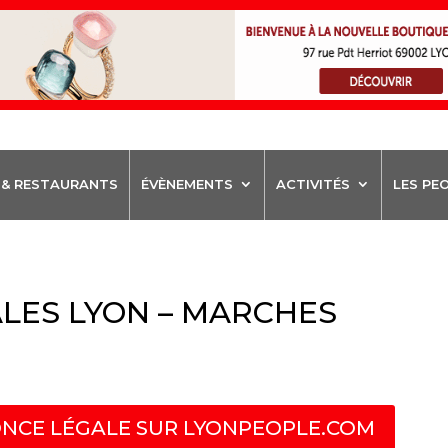
 & RESTAURANTS
ÉVÈNEMENTS
ACTIVITÉS
LES PE
LES LYON – MARCHES
NCE LÉGALE SUR LYONPEOPLE.COM