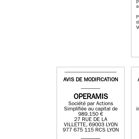
p
a
P
d
V
AVIS DE MODIFICATION
OPERAMIS
Société par Actions
Simplifiée au capital de
i
989.150 €
27 RUE DE LA
VILLETTE, 69003 LYON
977 675 115 RCS LYON