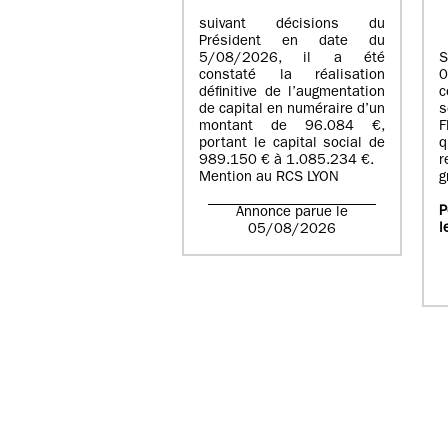
suivant décisions du
Président en date du
5/08/2026, il a été
S
constaté la réalisation
définitive de l’augmentation
c
de capital en numéraire d’un
s
montant de 96.084 €,
F
portant le capital social de
q
989.150 € à 1.085.234 €.
r
Mention au RCS LYON
g
P
Annonce parue le
l
05/08/2026