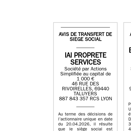
AVIS DE TRANSFERT DE
SIEGE SOCIAL
IAI PROPRETE
SERVICES
Société par Actions
Simplifiée au capital de
1 000 €
46 RUE DES
RIVOIRELLES, 69440
TALUYERS
887 843 357 RCS LYON
P
U
Au terme des décisions de
é
l’actionnaire unique en date
D
du 20.04.2026, il résulte
3
que le siège social est