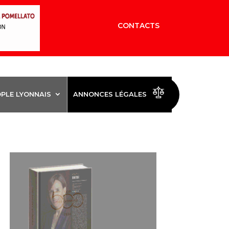
CONTACTS
OPLE LYONNAIS
ANNONCES LÉGALES