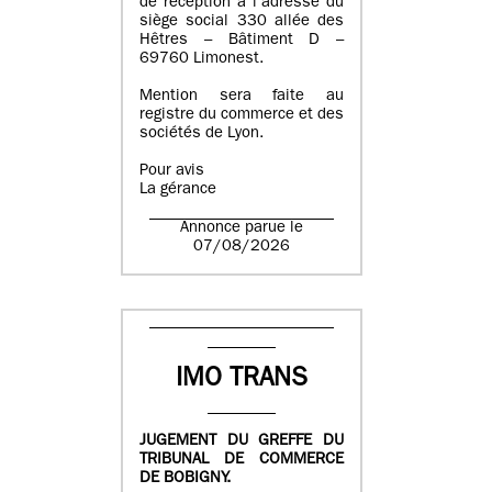
de réception à l’adresse du
siège social 330 allée des
Hêtres – Bâtiment D –
69760 Limonest.
Mention sera faite au
registre du commerce et des
sociétés de Lyon.
Pour avis
La gérance
Annonce parue le
07/08/2026
IMO TRANS
JUGEMENT DU GREFFE DU
TRIBUNAL DE COMMERCE
DE BOBIGNY.