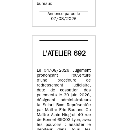
bureaux
Annonce parue le
07/08/2026
L'ATELIER 692
Le 04/08/2026. Jugement
prononçant l’ouverture
d’une procédure de
redressement judiciaire,
date de cessation des
paiements le 30 juin 2026,
désignant administrateurs
la Selarl Bcm Représentée
par Maître Eric Bauland Ou
Maître Alain Niogret 40 rue
de Bonnel 69003 Lyon, avec
les pouvoirs : assister le