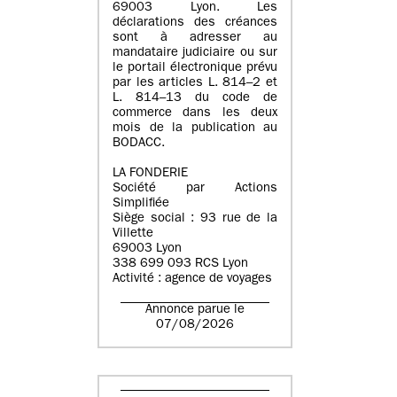
69003 Lyon. Les
déclarations des créances
sont à adresser au
mandataire judiciaire ou sur
le portail électronique prévu
par les articles L. 814–2 et
L. 814–13 du code de
commerce dans les deux
mois de la publication au
BODACC.
LA FONDERIE
Société par Actions
Simplifiée
Siège social : 93 rue de la
Villette
69003 Lyon
338 699 093 RCS Lyon
Activité : agence de voyages
Annonce parue le
07/08/2026