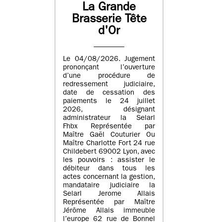
La Grande
Brasserie Tête
d'Or
Le 04/08/2026. Jugement
prononçant l’ouverture
d’une procédure de
redressement judiciaire,
date de cessation des
paiements le 24 juillet
2026, désignant
administrateur la Selarl
Fhbx Représentée par
Maître Gaël Couturier Ou
Maître Charlotte Fort 24 rue
Childebert 69002 Lyon, avec
les pouvoirs : assister le
débiteur dans tous les
actes concernant la gestion,
mandataire judiciaire la
Selarl Jerome Allais
Représentée par Maître
Jérôme Allais immeuble
l’europe 62 rue de Bonnel