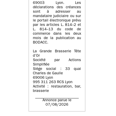
69003 Lyon. Les
déclarations des créances
sont à adresser au
mandataire judiciaire ou sur
le portail électronique prévu
par les articles L. 814–2 et
L. 814–13 du code de
commerce dans les deux
mois de la publication au
BODACC.
La Grande Brasserie Tête
d’Or
Société par Actions
Simplifiée
Siège social : 33 quai
Charles de Gaulle
69006 Lyon
995 311 263 RCS Lyon
Activité : restauration, bar,
brasserie
Annonce parue le
07/08/2026