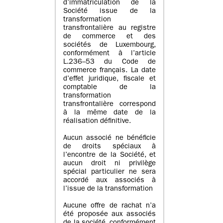
d’immatriculation de la
Société issue de la
transformation
transfrontalière au registre
de commerce et des
sociétés de Luxembourg,
conformément à l’article
L.236–53 du Code de
commerce français. La date
d’effet juridique, fiscale et
comptable de la
transformation
transfrontalière correspond
à la même date de la
réalisation définitive.
Aucun associé ne bénéficie
de droits spéciaux à
l’encontre de la Société, et
aucun droit ni privilège
spécial particulier ne sera
accordé aux associés à
l’issue de la transformation
Aucune offre de rachat n’a
été proposée aux associés