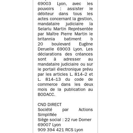
69003 Lyon, avec les
pouvoirs : assister le
débiteur dans tous les
actes concernant la gestion,
mandataire judiciaire la
Selarlu Martin Représentée
par Maître Pierre Martin le
britannia batiment b
20 boulevard Eugène
Deruelle 69003 Lyon. Les
déclarations des créances
sont à adresser au
mandataire judiciaire ou sur
le portail électronique prévu
par les articles L. 814–2 et
L. 814–13 du code de
commerce dans les deux
mois de la publication au
BODACC.
CND DIRECT
Société par Actions
Simplifiée
Siège social : 22 rue Domer
69007 Lyon
909 394 421 RCS Lyon