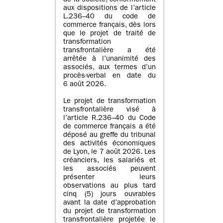
de la société, conformément
aux dispositions de l’article
L.236–40 du code de
commerce français, dès lors
que le projet de traité de
transformation
transfrontalière a été
arrêtée à l’unanimité des
associés, aux termes d’un
procès-verbal en date du
6 août 2026.
Le projet de transformation
transfrontalière visé à
l’article R.236–40 du Code
de commerce français a été
déposé au greffe du tribunal
des activités économiques
de Lyon, le 7 août 2026. Les
créanciers, les salariés et
les associés peuvent
présenter leurs
observations au plus tard
cinq (5) jours ouvrables
avant la date d’approbation
du projet de transformation
transfrontalière projetée le