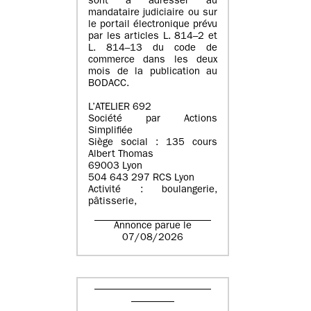
sont à adresser au
mandataire judiciaire ou sur
le portail électronique prévu
par les articles L. 814–2 et
L. 814–13 du code de
commerce dans les deux
mois de la publication au
BODACC.
L’ATELIER 692
Société par Actions
Simplifiée
Siège social : 135 cours
Albert Thomas
69003 Lyon
504 643 297 RCS Lyon
Activité : boulangerie,
pâtisserie,
Annonce parue le
07/08/2026