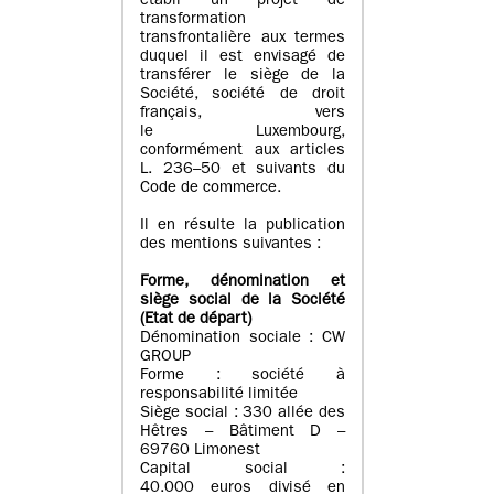
établi un projet de
transformation
transfrontalière aux termes
duquel il est envisagé de
transférer le siège de la
Société, société de droit
français, vers
le Luxembourg,
conformément aux articles
L. 236–50 et suivants du
Code de commerce.
Il en résulte la publication
des mentions suivantes :
Forme, dénomination et
siège social de la Société
(Etat
de départ
)
Dénomination sociale : CW
GROUP
Forme : société à
responsabilité limitée
Siège social : 330 allée des
Hêtres – Bâtiment D –
69760 Limonest
Capital social :
40.000 euros divisé en