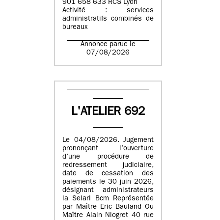
901 658 633 RCS Lyon
Activité : services
administratifs combinés de
bureaux
Annonce parue le
07/08/2026
L'ATELIER 692
Le 04/08/2026. Jugement
prononçant l’ouverture
d’une procédure de
redressement judiciaire,
date de cessation des
paiements le 30 juin 2026,
désignant administrateurs
la Selarl Bcm Représentée
par Maître Eric Bauland Ou
Maître Alain Niogret 40 rue