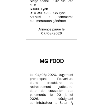
Siège social : 102 rue Tête
d’Or
69006 Lyon
910 396 936 RCS Lyon
Activité : commerce
d’alimentation générale
Annonce parue le
07/08/2026
MG FOOD
Le 04/08/2026. Jugement
prononçant l’ouverture
d’une procédure de
redressement judiciaire,
date de cessation des
paiements le 20 juillet
2026, désignant
administrateur la Selarl Aj