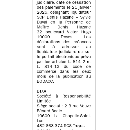
judiciaire, date de cessation
des paiements le 21 janvier
2025, désignant liquidateur
SCP Denis Hazane – Sylvie
Duval en la Personne de
Maître Denis Hazane
32 boulevard Victor Hugo
10000 Troyes. Les
déclarations des créances
sont à adresser au
liquidateur judiciaire ou sur
le portail électronique prévu
par les articles L. 814–2 et
L. 814–13 du code de
commerce dans les deux
mois de la publication au
BODACC.
BTXA
Société à Responsabilité
Limitée
Siège social : 2 B rue Veuve
Bénard Bodie
10600 La Chapelle-Saint-
Luc
482 663 374 RCS Troyes