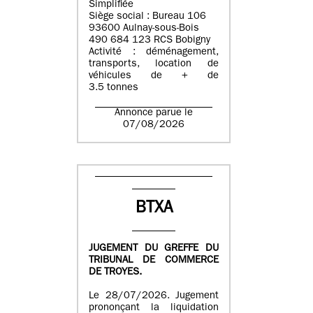
Simplifiée
Siège social : Bureau 106
93600 Aulnay-sous-Bois
490 684 123 RCS Bobigny
Activité : déménagement,
transports, location de
véhicules de + de
3.5 tonnes
Annonce parue le
07/08/2026
BTXA
JUGEMENT DU GREFFE DU
TRIBUNAL DE COMMERCE
DE TROYES.
Le 28/07/2026. Jugement
prononçant la liquidation