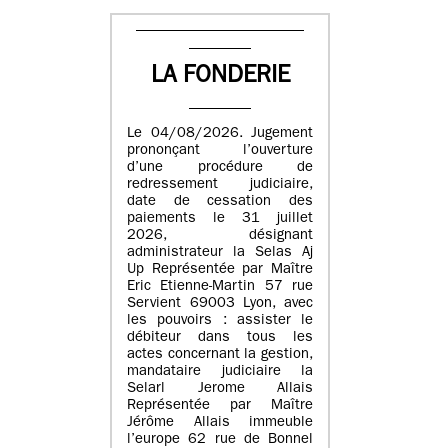
LA FONDERIE
Le 04/08/2026. Jugement
prononçant l’ouverture
d’une procédure de
redressement judiciaire,
date de cessation des
paiements le 31 juillet
2026, désignant
administrateur la Selas Aj
Up Représentée par Maître
Eric Etienne-Martin 57 rue
Servient 69003 Lyon, avec
les pouvoirs : assister le
débiteur dans tous les
actes concernant la gestion,
mandataire judiciaire la
Selarl Jerome Allais
Représentée par Maître
Jérôme Allais immeuble
l’europe 62 rue de Bonnel