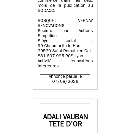
commerce dans les deux
mois de la publication au
BODACC.
BOSQUET VERNAY
RENOVATIONS
Société par Actions
Simplifiée
Siège social :
99 Chaumartin le Haut
69560 Saint-Romain-en-Gal
881 897 995 RCS Lyon
Activité : renovations
interieures
Annonce parue le
07/08/2026
ADALI VAUBAN
TETE D'OR