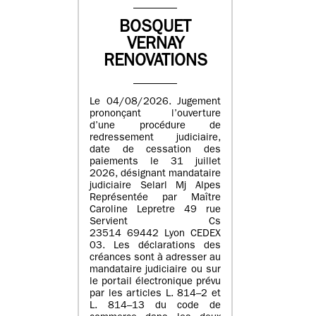
BOSQUET
VERNAY
RENOVATIONS
Le 04/08/2026. Jugement
prononçant l’ouverture
d’une procédure de
redressement judiciaire,
date de cessation des
paiements le 31 juillet
2026, désignant mandataire
judiciaire Selarl Mj Alpes
Représentée par Maître
Caroline Lepretre 49 rue
Servient Cs
23514 69442 Lyon CEDEX
03. Les déclarations des
créances sont à adresser au
mandataire judiciaire ou sur
le portail électronique prévu
par les articles L. 814–2 et
L. 814–13 du code de