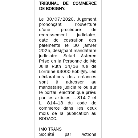
TRIBUNAL DE COMMERCE
DE BOBIGNY.
Le 30/07/2026. Jugement
prononçant l’ouverture
d’une procédure de
redressement judiciaire,
date de cessation des
paiements le 30 janvier
2025, désignant mandataire
judiciaire Selarl Asteren
Prise en la Personne de Me
Julia Ruth 14/16 rue de
Lorraine 93000 Bobigny. Les
déclarations des créances
sont à adresser au
mandataire judiciaire ou sur
le portail électronique prévu
par les articles L. 814–2 et
L. 814–13 du code de
commerce dans les deux
mois de la publication au
BODACC.
IMO TRANS
Société par Actions