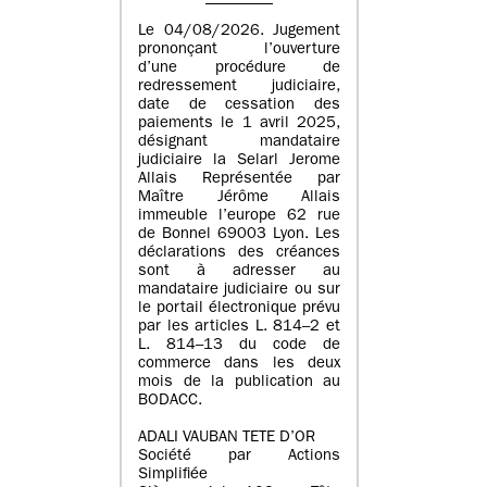
Le 04/08/2026. Jugement
prononçant l’ouverture
d’une procédure de
redressement judiciaire,
date de cessation des
paiements le 1 avril 2025,
désignant mandataire
judiciaire la Selarl Jerome
Allais Représentée par
Maître Jérôme Allais
immeuble l’europe 62 rue
de Bonnel 69003 Lyon. Les
déclarations des créances
sont à adresser au
mandataire judiciaire ou sur
le portail électronique prévu
par les articles L. 814–2 et
L. 814–13 du code de
commerce dans les deux
mois de la publication au
BODACC.
ADALI VAUBAN TETE D’OR
Société par Actions
Simplifiée