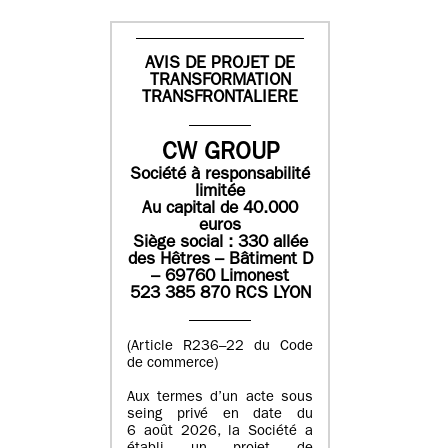
AVIS DE PROJET DE
TRANSFORMATION
TRANSFRONTALIERE
CW GROUP
Société à responsabilité
limitée
Au capital de 40.000
euros
Siège social : 330 allée
des Hêtres – Bâtiment D
– 69760 Limonest
523 385 870 RCS LYON
(Article R236–22 du Code
de commerce)
Aux termes d’un acte sous
seing privé en date du
6 août 2026, la Société a