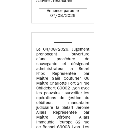
Activité : restaurant
Annonce parue le
07/08/2026
Le 04/08/2026. Jugement
prononçant l’ouverture
d’une procédure de
sauvegarde et désignant
administrateur la Selarl
Fhbx Représentée par
Maître Gaël Couturier Ou
Maître Charlotte Fort 24 rue
Childebert 69002 Lyon avec
les pouvoirs : surveiller les
opérations de gestion du
débiteur, mandataire
judiciaire la Selarl Jerome
Allais Représentée par
Maître Jérôme Allais
immeuble l’europe 62 rue
de Bonnel 69003 Lyon. Les