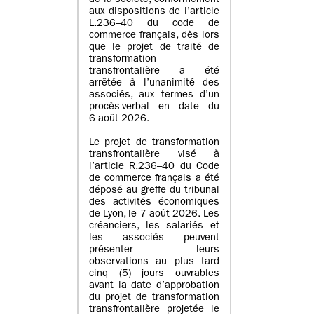
de la société, conformément
aux dispositions de l’article
L.236–40 du code de
commerce français, dès lors
que le projet de traité de
transformation
transfrontalière a été
arrêtée à l’unanimité des
associés, aux termes d’un
procès-verbal en date du
6 août 2026.
Le projet de transformation
transfrontalière visé à
l’article R.236–40 du Code
de commerce français a été
déposé au greffe du tribunal
des activités économiques
de Lyon, le 7 août 2026. Les
créanciers, les salariés et
les associés peuvent
présenter leurs
observations au plus tard
cinq (5) jours ouvrables
avant la date d’approbation
du projet de transformation
transfrontalière projetée le