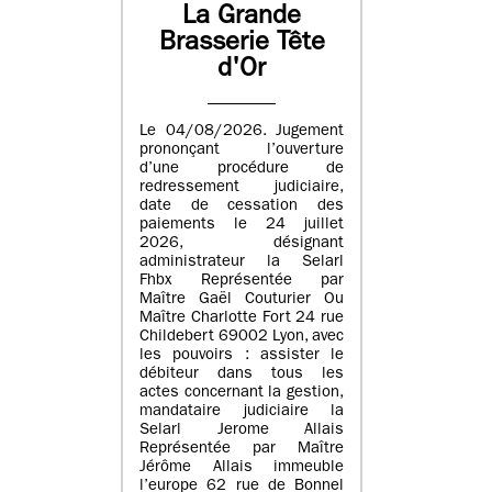
La Grande
Brasserie Tête
d'Or
Le 04/08/2026. Jugement
prononçant l’ouverture
d’une procédure de
redressement judiciaire,
date de cessation des
paiements le 24 juillet
2026, désignant
administrateur la Selarl
Fhbx Représentée par
Maître Gaël Couturier Ou
Maître Charlotte Fort 24 rue
Childebert 69002 Lyon, avec
les pouvoirs : assister le
débiteur dans tous les
actes concernant la gestion,
mandataire judiciaire la
Selarl Jerome Allais
Représentée par Maître
Jérôme Allais immeuble
l’europe 62 rue de Bonnel