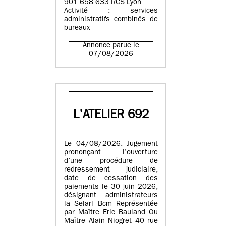
901 658 633 RCS Lyon
Activité : services
administratifs combinés de
bureaux
Annonce parue le
07/08/2026
L'ATELIER 692
Le 04/08/2026. Jugement
prononçant l’ouverture
d’une procédure de
redressement judiciaire,
date de cessation des
paiements le 30 juin 2026,
désignant administrateurs
la Selarl Bcm Représentée
par Maître Eric Bauland Ou
Maître Alain Niogret 40 rue