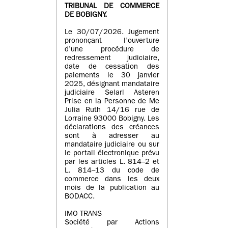
TRIBUNAL DE COMMERCE
DE BOBIGNY.
Le 30/07/2026. Jugement
prononçant l’ouverture
d’une procédure de
redressement judiciaire,
date de cessation des
paiements le 30 janvier
2025, désignant mandataire
judiciaire Selarl Asteren
Prise en la Personne de Me
Julia Ruth 14/16 rue de
Lorraine 93000 Bobigny. Les
déclarations des créances
sont à adresser au
mandataire judiciaire ou sur
le portail électronique prévu
par les articles L. 814–2 et
L. 814–13 du code de
commerce dans les deux
mois de la publication au
BODACC.
IMO TRANS
Société par Actions