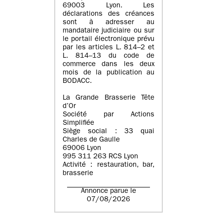
69003 Lyon. Les
déclarations des créances
sont à adresser au
mandataire judiciaire ou sur
le portail électronique prévu
par les articles L. 814–2 et
L. 814–13 du code de
commerce dans les deux
mois de la publication au
BODACC.
La Grande Brasserie Tête
d’Or
Société par Actions
Simplifiée
Siège social : 33 quai
Charles de Gaulle
69006 Lyon
995 311 263 RCS Lyon
Activité : restauration, bar,
brasserie
Annonce parue le
07/08/2026