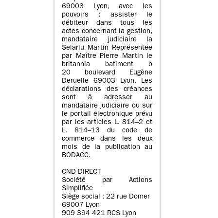
69003 Lyon, avec les
pouvoirs : assister le
débiteur dans tous les
actes concernant la gestion,
mandataire judiciaire la
Selarlu Martin Représentée
par Maître Pierre Martin le
britannia batiment b
20 boulevard Eugène
Deruelle 69003 Lyon. Les
déclarations des créances
sont à adresser au
mandataire judiciaire ou sur
le portail électronique prévu
par les articles L. 814–2 et
L. 814–13 du code de
commerce dans les deux
mois de la publication au
BODACC.
CND DIRECT
Société par Actions
Simplifiée
Siège social : 22 rue Domer
69007 Lyon
909 394 421 RCS Lyon