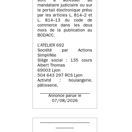
sont à adresser au
mandataire judiciaire ou sur
le portail électronique prévu
par les articles L. 814–2 et
L. 814–13 du code de
commerce dans les deux
mois de la publication au
BODACC.
L’ATELIER 692
Société par Actions
Simplifiée
Siège social : 135 cours
Albert Thomas
69003 Lyon
504 643 297 RCS Lyon
Activité : boulangerie,
pâtisserie,
Annonce parue le
07/08/2026