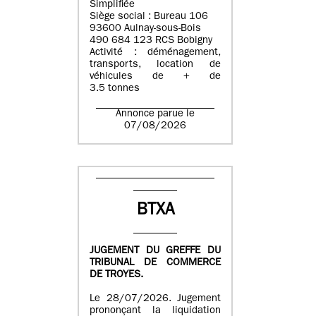
Simplifiée
Siège social : Bureau 106
93600 Aulnay-sous-Bois
490 684 123 RCS Bobigny
Activité : déménagement,
transports, location de
véhicules de + de
3.5 tonnes
Annonce parue le
07/08/2026
BTXA
JUGEMENT DU GREFFE DU
TRIBUNAL DE COMMERCE
DE TROYES.
Le 28/07/2026. Jugement
prononçant la liquidation