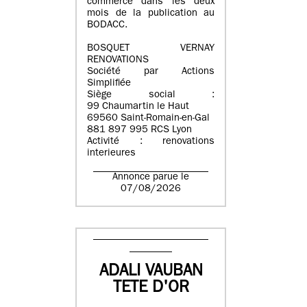
commerce dans les deux
mois de la publication au
BODACC.
BOSQUET VERNAY
RENOVATIONS
Société par Actions
Simplifiée
Siège social :
99 Chaumartin le Haut
69560 Saint-Romain-en-Gal
881 897 995 RCS Lyon
Activité : renovations
interieures
Annonce parue le
07/08/2026
ADALI VAUBAN
TETE D'OR