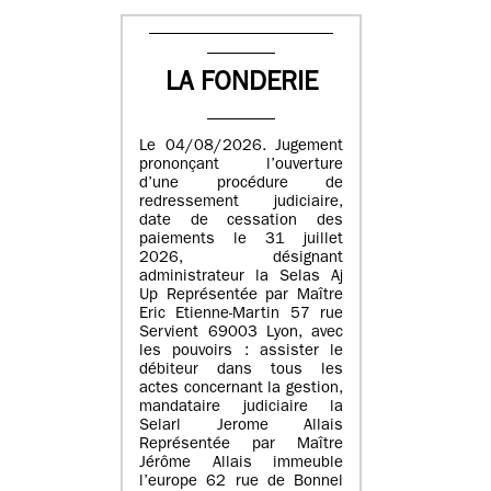
LA FONDERIE
Le 04/08/2026. Jugement
prononçant l’ouverture
d’une procédure de
redressement judiciaire,
date de cessation des
paiements le 31 juillet
2026, désignant
administrateur la Selas Aj
Up Représentée par Maître
Eric Etienne-Martin 57 rue
Servient 69003 Lyon, avec
les pouvoirs : assister le
débiteur dans tous les
actes concernant la gestion,
mandataire judiciaire la
Selarl Jerome Allais
Représentée par Maître
Jérôme Allais immeuble
l’europe 62 rue de Bonnel