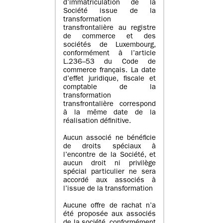
d’immatriculation de la
Société issue de la
transformation
transfrontalière au registre
de commerce et des
sociétés de Luxembourg,
conformément à l’article
L.236–53 du Code de
commerce français. La date
d’effet juridique, fiscale et
comptable de la
transformation
transfrontalière correspond
à la même date de la
réalisation définitive.
Aucun associé ne bénéficie
de droits spéciaux à
l’encontre de la Société, et
aucun droit ni privilège
spécial particulier ne sera
accordé aux associés à
l’issue de la transformation
Aucune offre de rachat n’a
été proposée aux associés