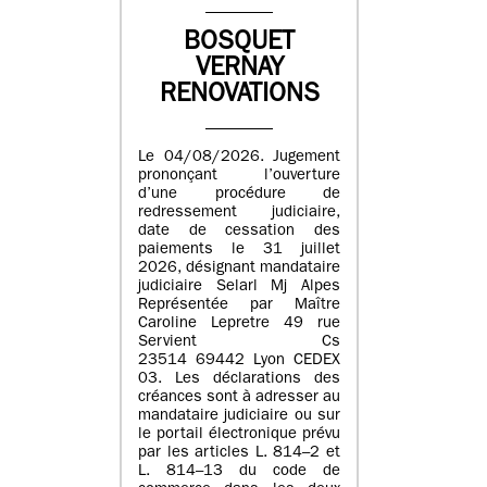
BOSQUET
VERNAY
RENOVATIONS
Le 04/08/2026. Jugement
prononçant l’ouverture
d’une procédure de
redressement judiciaire,
date de cessation des
paiements le 31 juillet
2026, désignant mandataire
judiciaire Selarl Mj Alpes
Représentée par Maître
Caroline Lepretre 49 rue
Servient Cs
23514 69442 Lyon CEDEX
03. Les déclarations des
créances sont à adresser au
mandataire judiciaire ou sur
le portail électronique prévu
par les articles L. 814–2 et
L. 814–13 du code de