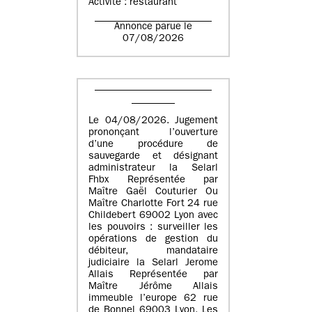
Activité : restaurant
Annonce parue le
07/08/2026
Le 04/08/2026. Jugement
prononçant l’ouverture
d’une procédure de
sauvegarde et désignant
administrateur la Selarl
Fhbx Représentée par
Maître Gaël Couturier Ou
Maître Charlotte Fort 24 rue
Childebert 69002 Lyon avec
les pouvoirs : surveiller les
opérations de gestion du
débiteur, mandataire
judiciaire la Selarl Jerome
Allais Représentée par
Maître Jérôme Allais
immeuble l’europe 62 rue
de Bonnel 69003 Lyon. Les