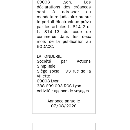
69003 Lyon. Les
déclarations des créances
sont à adresser au
mandataire judiciaire ou sur
le portail électronique prévu
par les articles L. 814–2 et
L. 814–13 du code de
commerce dans les deux
mois de la publication au
BODACC.
LA FONDERIE
Société par Actions
Simplifiée
Siège social : 93 rue de la
Villette
69003 Lyon
338 699 093 RCS Lyon
Activité : agence de voyages
Annonce parue le
07/08/2026