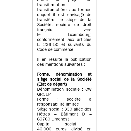
établi un projet de
transformation
transfrontalière aux termes
duquel il est envisagé de
transférer le siège de la
Société, société de droit
français, vers
le Luxembourg,
conformément aux articles
L. 236–50 et suivants du
Code de commerce.
Il en résulte la publication
des mentions suivantes :
Forme, dénomination et
siège social de la Société
(Etat
de départ
)
Dénomination sociale : CW
GROUP
Forme : société à
responsabilité limitée
Siège social : 330 allée des
Hêtres – Bâtiment D –
69760 Limonest
Capital social :
40.000 euros divisé en