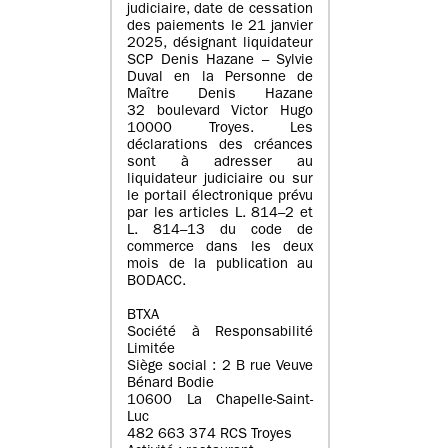
judiciaire, date de cessation
des paiements le 21 janvier
2025, désignant liquidateur
SCP Denis Hazane – Sylvie
Duval en la Personne de
Maître Denis Hazane
32 boulevard Victor Hugo
10000 Troyes. Les
déclarations des créances
sont à adresser au
liquidateur judiciaire ou sur
le portail électronique prévu
par les articles L. 814–2 et
L. 814–13 du code de
commerce dans les deux
mois de la publication au
BODACC.
BTXA
Société à Responsabilité
Limitée
Siège social : 2 B rue Veuve
Bénard Bodie
10600 La Chapelle-Saint-
Luc
482 663 374 RCS Troyes