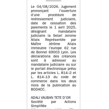
Le 04/08/2026. Jugement
prononçant l’ouverture
d’une procédure de
redressement judiciaire,
date de cessation des
paiements le 1 avril 2025,
désignant mandataire
judiciaire la Selarl Jerome
Allais Représentée par
Maître Jérôme Allais
immeuble l’europe 62 rue
de Bonnel 69003 Lyon. Les
déclarations des créances
sont à adresser au
mandataire judiciaire ou sur
le portail électronique prévu
par les articles L. 814–2 et
L. 814–13 du code de
commerce dans les deux
mois de la publication au
BODACC.
ADALI VAUBAN TETE D’OR
Société par Actions
Simplifiée