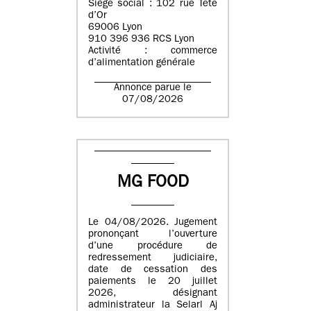
Siège social : 102 rue Tête
d’Or
69006 Lyon
910 396 936 RCS Lyon
Activité : commerce
d’alimentation générale
Annonce parue le
07/08/2026
MG FOOD
Le 04/08/2026. Jugement
prononçant l’ouverture
d’une procédure de
redressement judiciaire,
date de cessation des
paiements le 20 juillet
2026, désignant
administrateur la Selarl Aj