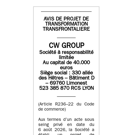
AVIS DE PROJET DE
TRANSFORMATION
TRANSFRONTALIERE
CW GROUP
Société à responsabilité
limitée
Au capital de 40.000
euros
Siège social : 330 allée
des Hêtres – Bâtiment D
– 69760 Limonest
523 385 870 RCS LYON
(Article R236–22 du Code
de commerce)
Aux termes d’un acte sous
seing privé en date du
6 août 2026, la Société a