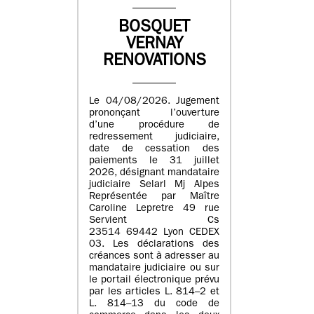
BOSQUET
VERNAY
RENOVATIONS
Le 04/08/2026. Jugement
prononçant l’ouverture
d’une procédure de
redressement judiciaire,
date de cessation des
paiements le 31 juillet
2026, désignant mandataire
judiciaire Selarl Mj Alpes
Représentée par Maître
Caroline Lepretre 49 rue
Servient Cs
23514 69442 Lyon CEDEX
03. Les déclarations des
créances sont à adresser au
mandataire judiciaire ou sur
le portail électronique prévu
par les articles L. 814–2 et
L. 814–13 du code de