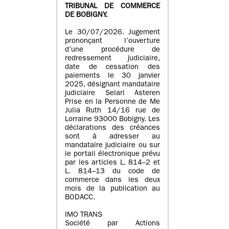
TRIBUNAL DE COMMERCE
DE BOBIGNY.
Le 30/07/2026. Jugement
prononçant l’ouverture
d’une procédure de
redressement judiciaire,
date de cessation des
paiements le 30 janvier
2025, désignant mandataire
judiciaire Selarl Asteren
Prise en la Personne de Me
Julia Ruth 14/16 rue de
Lorraine 93000 Bobigny. Les
déclarations des créances
sont à adresser au
mandataire judiciaire ou sur
le portail électronique prévu
par les articles L. 814–2 et
L. 814–13 du code de
commerce dans les deux
mois de la publication au
BODACC.
IMO TRANS
Société par Actions