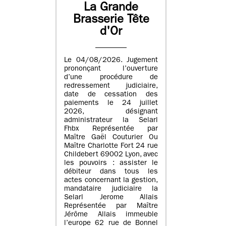
La Grande
Brasserie Tête
d'Or
Le 04/08/2026. Jugement
prononçant l’ouverture
d’une procédure de
redressement judiciaire,
date de cessation des
paiements le 24 juillet
2026, désignant
administrateur la Selarl
Fhbx Représentée par
Maître Gaël Couturier Ou
Maître Charlotte Fort 24 rue
Childebert 69002 Lyon, avec
les pouvoirs : assister le
débiteur dans tous les
actes concernant la gestion,
mandataire judiciaire la
Selarl Jerome Allais
Représentée par Maître
Jérôme Allais immeuble
l’europe 62 rue de Bonnel