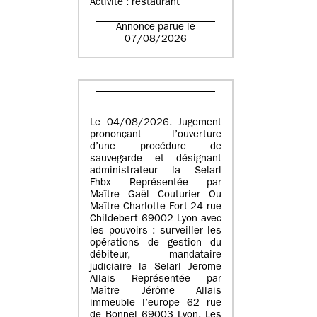
Activité : restaurant
Annonce parue le
07/08/2026
Le 04/08/2026. Jugement
prononçant l’ouverture
d’une procédure de
sauvegarde et désignant
administrateur la Selarl
Fhbx Représentée par
Maître Gaël Couturier Ou
Maître Charlotte Fort 24 rue
Childebert 69002 Lyon avec
les pouvoirs : surveiller les
opérations de gestion du
débiteur, mandataire
judiciaire la Selarl Jerome
Allais Représentée par
Maître Jérôme Allais
immeuble l’europe 62 rue
de Bonnel 69003 Lyon. Les