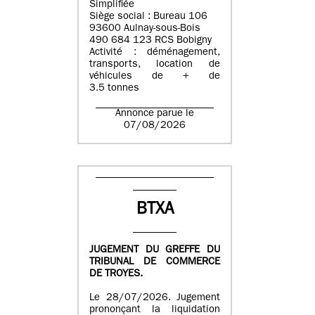
Simplifiée
Siège social : Bureau 106
93600 Aulnay-sous-Bois
490 684 123 RCS Bobigny
Activité : déménagement,
transports, location de
véhicules de + de
3.5 tonnes
Annonce parue le
07/08/2026
BTXA
JUGEMENT DU GREFFE DU
TRIBUNAL DE COMMERCE
DE TROYES.
Le 28/07/2026. Jugement
prononçant la liquidation