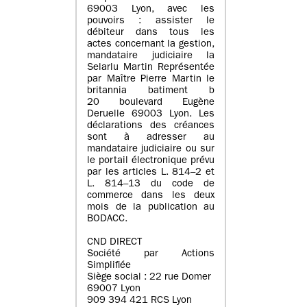
69003 Lyon, avec les
pouvoirs : assister le
débiteur dans tous les
actes concernant la gestion,
mandataire judiciaire la
Selarlu Martin Représentée
par Maître Pierre Martin le
britannia batiment b
20 boulevard Eugène
Deruelle 69003 Lyon. Les
déclarations des créances
sont à adresser au
mandataire judiciaire ou sur
le portail électronique prévu
par les articles L. 814–2 et
L. 814–13 du code de
commerce dans les deux
mois de la publication au
BODACC.
CND DIRECT
Société par Actions
Simplifiée
Siège social : 22 rue Domer
69007 Lyon
909 394 421 RCS Lyon