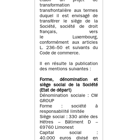
établi un projet de
transformation
transfrontalière aux termes
duquel il est envisagé de
transférer le siège de la
Société, société de droit
français, vers
le Luxembourg,
conformément aux articles
L. 236–50 et suivants du
Code de commerce.
Il en résulte la publication
des mentions suivantes :
Forme, dénomination et
siège social de la Société
(Etat
de départ
)
Dénomination sociale : CW
GROUP
Forme : société à
responsabilité limitée
Siège social : 330 allée des
Hêtres – Bâtiment D –
69760 Limonest
Capital social :
40.000 euros divisé en