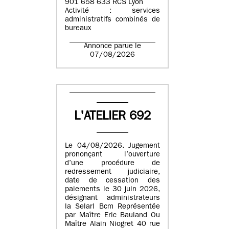
901 658 633 RCS Lyon
Activité : services
administratifs combinés de
bureaux
Annonce parue le
07/08/2026
L'ATELIER 692
Le 04/08/2026. Jugement
prononçant l’ouverture
d’une procédure de
redressement judiciaire,
date de cessation des
paiements le 30 juin 2026,
désignant administrateurs
la Selarl Bcm Représentée
par Maître Eric Bauland Ou
Maître Alain Niogret 40 rue