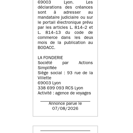
69003 Lyon. Les
déclarations des créances
sont à adresser au
mandataire judiciaire ou sur
le portail électronique prévu
par les articles L. 814–2 et
L. 814–13 du code de
commerce dans les deux
mois de la publication au
BODACC.
LA FONDERIE
Société par Actions
Simplifiée
Siège social : 93 rue de la
Villette
69003 Lyon
338 699 093 RCS Lyon
Activité : agence de voyages
Annonce parue le
07/08/2026