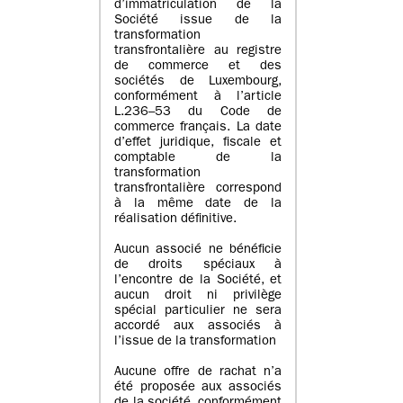
d’immatriculation de la
Société issue de la
transformation
transfrontalière au registre
de commerce et des
sociétés de Luxembourg,
conformément à l’article
L.236–53 du Code de
commerce français. La date
d’effet juridique, fiscale et
comptable de la
transformation
transfrontalière correspond
à la même date de la
réalisation définitive.
Aucun associé ne bénéficie
de droits spéciaux à
l’encontre de la Société, et
aucun droit ni privilège
spécial particulier ne sera
accordé aux associés à
l’issue de la transformation
Aucune offre de rachat n’a
été proposée aux associés