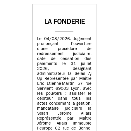
LA FONDERIE
Le 04/08/2026. Jugement
prononçant l’ouverture
d’une procédure de
redressement judiciaire,
date de cessation des
paiements le 31 juillet
2026, désignant
administrateur la Selas Aj
Up Représentée par Maître
Eric Etienne-Martin 57 rue
Servient 69003 Lyon, avec
les pouvoirs : assister le
débiteur dans tous les
actes concernant la gestion,
mandataire judiciaire la
Selarl Jerome Allais
Représentée par Maître
Jérôme Allais immeuble
l’europe 62 rue de Bonnel