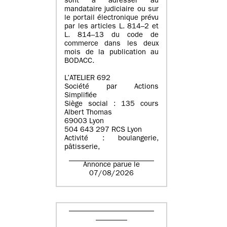
sont à adresser au
mandataire judiciaire ou sur
le portail électronique prévu
par les articles L. 814–2 et
L. 814–13 du code de
commerce dans les deux
mois de la publication au
BODACC.
L’ATELIER 692
Société par Actions
Simplifiée
Siège social : 135 cours
Albert Thomas
69003 Lyon
504 643 297 RCS Lyon
Activité : boulangerie,
pâtisserie,
Annonce parue le
07/08/2026