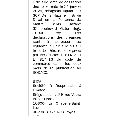
judiciaire, date de cessation
des paiements le 21 janvier
2025, désignant liquidateur
SCP Denis Hazane – Sylvie
Duval en la Personne de
Maître Denis Hazane
32 boulevard Victor Hugo
10000 Troyes. Les
déclarations des créances
sont à adresser au
liquidateur judiciaire ou sur
le portail électronique prévu
par les articles L. 814–2 et
L. 814–13 du code de
commerce dans les deux
mois de la publication au
BODACC.
BTXA
Société à Responsabilité
Limitée
Siège social : 2 B rue Veuve
Bénard Bodie
10600 La Chapelle-Saint-
Luc
482 663 374 RCS Troyes