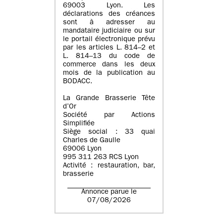
69003 Lyon. Les
déclarations des créances
sont à adresser au
mandataire judiciaire ou sur
le portail électronique prévu
par les articles L. 814–2 et
L. 814–13 du code de
commerce dans les deux
mois de la publication au
BODACC.
La Grande Brasserie Tête
d’Or
Société par Actions
Simplifiée
Siège social : 33 quai
Charles de Gaulle
69006 Lyon
995 311 263 RCS Lyon
Activité : restauration, bar,
brasserie
Annonce parue le
07/08/2026