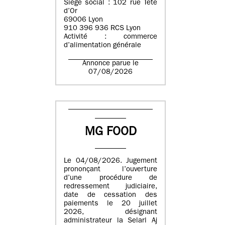
Siège social : 102 rue Tête
d’Or
69006 Lyon
910 396 936 RCS Lyon
Activité : commerce
d’alimentation générale
Annonce parue le
07/08/2026
MG FOOD
Le 04/08/2026. Jugement
prononçant l’ouverture
d’une procédure de
redressement judiciaire,
date de cessation des
paiements le 20 juillet
2026, désignant
administrateur la Selarl Aj