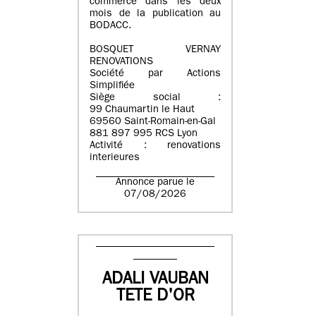
commerce dans les deux
mois de la publication au
BODACC.
BOSQUET VERNAY
RENOVATIONS
Société par Actions
Simplifiée
Siège social :
99 Chaumartin le Haut
69560 Saint-Romain-en-Gal
881 897 995 RCS Lyon
Activité : renovations
interieures
Annonce parue le
07/08/2026
ADALI VAUBAN
TETE D'OR