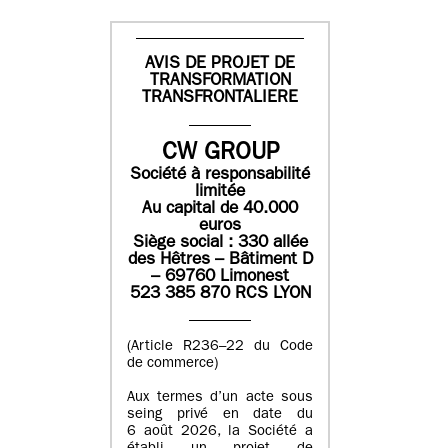
AVIS DE PROJET DE
TRANSFORMATION
TRANSFRONTALIERE
CW GROUP
Société à responsabilité
limitée
Au capital de 40.000
euros
Siège social : 330 allée
des Hêtres – Bâtiment D
– 69760 Limonest
523 385 870 RCS LYON
(Article R236–22 du Code
de commerce)
Aux termes d’un acte sous
seing privé en date du
6 août 2026, la Société a