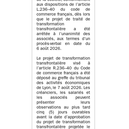
de la société, conformément
aux dispositions de l’article
L.236–40 du code de
commerce français, dès lors
que le projet de traité de
transformation
transfrontalière a été
arrêtée à l’unanimité des
associés, aux termes d’un
procès-verbal en date du
6 août 2026.
Le projet de transformation
transfrontalière visé à
l’article R.236–40 du Code
de commerce français a été
déposé au greffe du tribunal
des activités économiques
de Lyon, le 7 août 2026. Les
créanciers, les salariés et
les associés peuvent
présenter leurs
observations au plus tard
cinq (5) jours ouvrables
avant la date d’approbation
du projet de transformation
transfrontalière projetée le