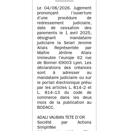
Le 04/08/2026. Jugement
prononçant l’ouverture
d’une procédure de
redressement judiciaire,
date de cessation des
paiements le 1 avril 2025,
désignant mandataire
judiciaire la Selarl Jerome
Allais Représentée par
Maître Jérôme Allais
immeuble l’europe 62 rue
de Bonnel 69003 Lyon. Les
déclarations des créances
sont à adresser au
mandataire judiciaire ou sur
le portail électronique prévu
par les articles L. 814–2 et
L. 814–13 du code de
commerce dans les deux
mois de la publication au
BODACC.
ADALI VAUBAN TETE D’OR
Société par Actions
Simplifiée