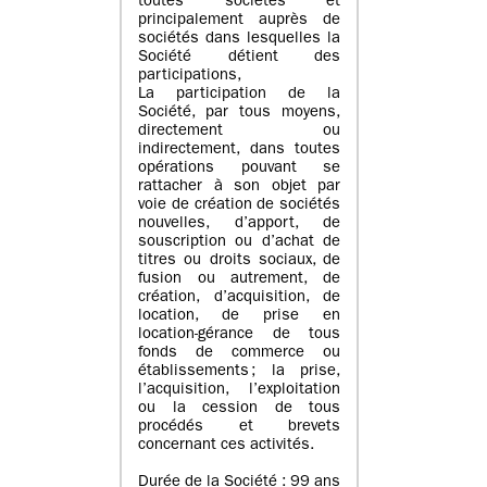
toutes sociétés et
principalement auprès de
sociétés dans lesquelles la
Société détient des
participations,
La participation de la
Société, par tous moyens,
directement ou
indirectement, dans toutes
opérations pouvant se
rattacher à son objet par
voie de création de sociétés
nouvelles, d’apport, de
souscription ou d’achat de
titres ou droits sociaux, de
fusion ou autrement, de
création, d’acquisition, de
location, de prise en
location-gérance de tous
fonds de commerce ou
établissements ; la prise,
l’acquisition, l’exploitation
ou la cession de tous
procédés et brevets
concernant ces activités.
Durée de la Société : 99 ans