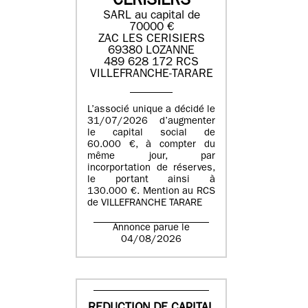
CERISIERS
SARL au capital de
70000 €
ZAC LES CERISIERS
69380 LOZANNE
489 628 172 RCS
VILLEFRANCHE-TARARE
L’associé unique a décidé le
31/07/2026 d’augmenter
le capital social de
60.000 €, à compter du
même jour, par
incorportation de réserves,
le portant ainsi à
130.000 €. Mention au RCS
de VILLEFRANCHE TARARE
Annonce parue le
04/08/2026