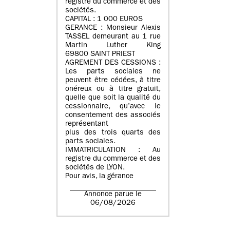
registre du commerce et des
sociétés.
CAPITAL : 1 000 EUROS
GERANCE : Monsieur Alexis
TASSEL demeurant au 1 rue
Martin Luther King
69800 SAINT PRIEST
AGREMENT DES CESSIONS :
Les parts sociales ne
peuvent être cédées, à titre
onéreux ou à titre gratuit,
quelle que soit la qualité du
cessionnaire, qu’avec le
consentement des associés
représentant
plus des trois quarts des
parts sociales.
IMMATRICULATION : Au
registre du commerce et des
sociétés de LYON.
Pour avis, la gérance
Annonce parue le
06/08/2026