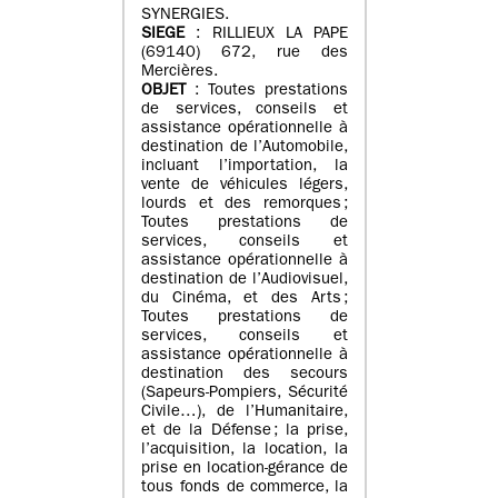
SYNERGIES.
SIEGE
: RILLIEUX LA PAPE
(69140) 672, rue des
Mercières.
OBJET
: Toutes prestations
de services, conseils et
assistance opérationnelle à
destination de l’Automobile,
incluant l’importation, la
vente de véhicules légers,
lourds et des remorques ;
Toutes prestations de
services, conseils et
assistance opérationnelle à
destination de l’Audiovisuel,
du Cinéma, et des Arts ;
Toutes prestations de
services, conseils et
assistance opérationnelle à
destination des secours
(Sapeurs-Pompiers, Sécurité
Civile…), de l’Humanitaire,
et de la Défense ; la prise,
l’acquisition, la location, la
prise en location-gérance de
tous fonds de commerce, la