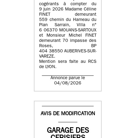
cogérants à compter du
9 juin 2026 Madame Céline
FINET demeurant
559 chemin du Hameau du
Plan Sarrain, Villa n°
6 06370 MOUANS-SARTOUX
et Monsieur Michel FINET
demeurant 70 impasse des
Roses, BP
404 38550 AUBERIVES-SUR-
VAREZE.
Mention sera faite au RCS
de LYON.
Annonce parue le
04/08/2026
AVIS DE MODIFICATION
GARAGE DES