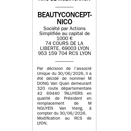
BEAUTYCONCEPT-
NICO
Société par Actions
Simplifiée au capital de
1000 €
74 COURS DE LA
LIBERTE, 69003 LYON
953 159 704 RCS LYON
Par décision de l’associé
Unique du 30/06/2026, il a
été décidé de nommer M
DONG Van Quan demeurant
320 route départementale
42 69440 TALUYERS en
qualité de Président en
remplacement de M
NGUYEN Van Vieng, à
compter du 30/06/2026.
Modification au RCS de
LYON.