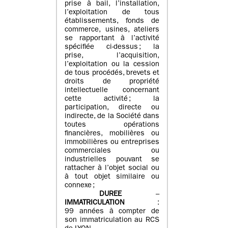
prise à bail, l’installation,
l’exploitation de tous
établissements, fonds de
commerce, usines, ateliers
se rapportant à l’activité
spécifiée ci-dessus ; la
prise, l’acquisition,
l’exploitation ou la cession
de tous procédés, brevets et
droits de propriété
intellectuelle concernant
cette activité ; la
participation, directe ou
indirecte, de la Société dans
toutes opérations
financières, mobilières ou
immobilières ou entreprises
commerciales ou
industrielles pouvant se
rattacher à l’objet social ou
à tout objet similaire ou
connexe ;
DUREE
–
IMMATRICULATION
:
99 années à compter de
son immatriculation au RCS