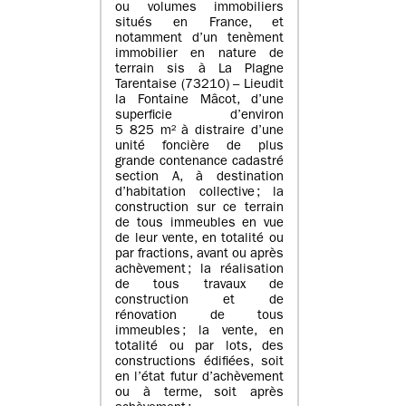
ou volumes immobiliers
situés en France, et
notamment d’un tenèment
immobilier en nature de
terrain sis à La Plagne
Tarentaise (73210) – Lieudit
la Fontaine Mâcot, d’une
superficie d’environ
5 825 m² à distraire d’une
unité foncière de plus
grande contenance cadastré
section A, à destination
d’habitation collective ; la
construction sur ce terrain
de tous immeubles en vue
de leur vente, en totalité ou
par fractions, avant ou après
achèvement ; la réalisation
de tous travaux de
construction et de
rénovation de tous
immeubles ; la vente, en
totalité ou par lots, des
constructions édifiées, soit
en l’état futur d’achèvement
ou à terme, soit après