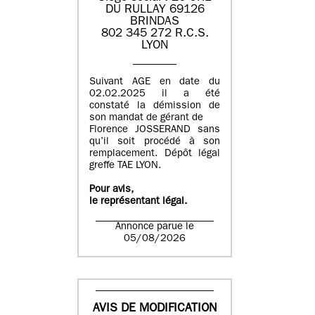
DU RULLAY 69126
BRINDAS
802 345 272 R.C.S.
LYON
Suivant AGE en date du
02.02.2025 il a été
constaté la démission de
son mandat de gérant de
Florence JOSSERAND sans
qu’il soit procédé à son
remplacement. Dépôt légal
greffe TAE LYON.
Pour avis,
le représentant légal.
Annonce parue le
05/08/2026
AVIS DE MODIFICATION