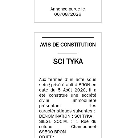
Annonce parue le
06/08/2026
AVIS DE CONSTITUTION
SCI TYKA
Aux termes d’un acte sous
seing privé établi à BRON en
date du 5 Août 2026, il a
été constitué une société
civile immobilière
présentant les
caractéristiques suivantes :
DENOMINATION : SCI TYKA
SIEGE SOCIAL : 1 Rue du
colonel Chambonnet
69500 BRON
OBJET :