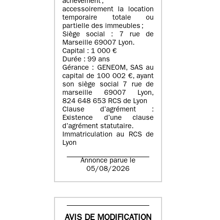
achèvement ;
accessoirement la location
temporaire totale ou
partielle des immeubles ;
Siège social : 7 rue de
Marseille 69007 Lyon.
Capital : 1 000 €
Durée : 99 ans
Gérance : GENEOM, SAS au
capital de 100 002 €, ayant
son siège social 7 rue de
marseille 69007 Lyon,
824 648 653 RCS de Lyon
Clause d’agrément :
Existence d’une clause
d’agrément statutaire.
Immatriculation au RCS de
Lyon
Annonce parue le
05/08/2026
AVIS DE MODIFICATION