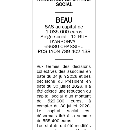
REDUCTION DE CAPITAL
SOCIAL
BEAU
SAS au capital de
1.085.000 euros
Siège social : 12 RUE
D'ARSONVAL
69680 CHASSIEU
RCS LYON 789 402 138
Aux termes des décisions
collectives des associés en
date du 24 juin 2026 et des
décisions du Président en
date du 30 juillet 2026, il a
été décidé une réduction du
capital social d’un montant
de 529.600 euros, à
compter du 30 juillet 2026.
Le capital social est
désormais fixé à la somme
de 555.400 euros.
Les statuts ont été modifiés