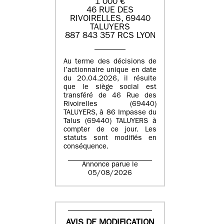
1 000 €
46 RUE DES
RIVOIRELLES, 69440
TALUYERS
887 843 357 RCS LYON
Au terme des décisions de
l’actionnaire unique en date
du 20.04.2026, il résulte
que le siège social est
transféré de 46 Rue des
Rivoirelles (69440)
TALUYERS, à 86 Impasse du
Talus (69440) TALUYERS à
compter de ce jour. Les
statuts sont modifiés en
conséquence.
Annonce parue le
05/08/2026
AVIS DE MODIFICATION