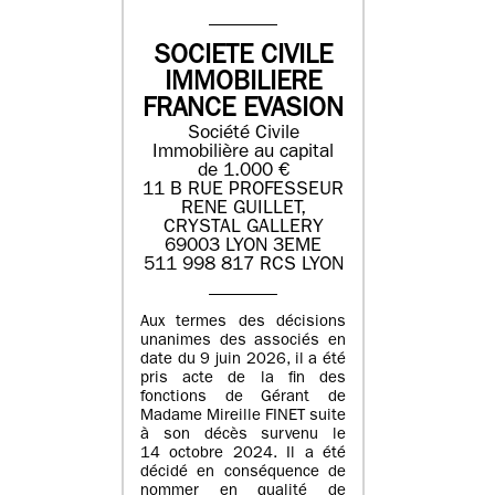
SOCIETE CIVILE
IMMOBILIERE
FRANCE EVASION
Société Civile
Immobilière au capital
de 1.000 €
11 B RUE PROFESSEUR
RENE GUILLET,
CRYSTAL GALLERY
69003 LYON 3EME
511 998 817 RCS LYON
Aux termes des décisions
unanimes des associés en
date du 9 juin 2026, il a été
pris acte de la fin des
fonctions de Gérant de
Madame Mireille FINET suite
à son décès survenu le
14 octobre 2024. Il a été
décidé en conséquence de
nommer en qualité de