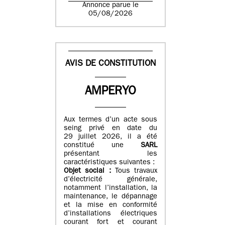
Annonce parue le
05/08/2026
AVIS DE CONSTITUTION
AMPERYO
Aux termes d’un acte sous
seing privé en date du
29 juillet 2026, il a été
constitué
une
SARL
présentant les
caractéristiques suivantes :
Objet social :
Tous travaux
d’électricité générale,
notamment l’installation, la
maintenance, le dépannage
et la mise en conformité
d’installations électriques
courant fort et courant