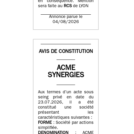
en conséquence. Mention
sera faite au
RCS
de LYON
Annonce parue le
04/08/2026
AVIS DE CONSTITUTION
ACME
SYNERGIES
Aux termes d’un acte sous
seing privé en date du
23.07.2026, il a été
constitué une société
présentant les
caractéristiques suivantes :
FORME
: Société par actions
simplifiée.
DENOMINATION
: ACME