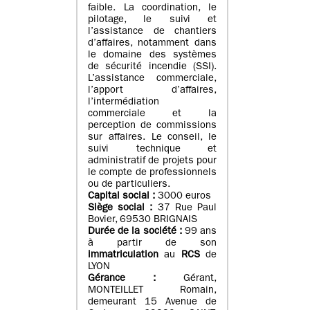
faible. La coordination, le
pilotage, le suivi et
l’assistance de chantiers
d’affaires, notamment dans
le domaine des systèmes
de sécurité incendie (SSI).
L’assistance commerciale,
l’apport d’affaires,
l’intermédiation
commerciale et la
perception de commissions
sur affaires. Le conseil, le
suivi technique et
administratif de projets pour
le compte de professionnels
ou de particuliers.
Capital social :
3000 euros
Siège social :
37 Rue Paul
Bovier, 69530 BRIGNAIS
Durée de la société :
99
ans
à partir de son
immatriculation
au
RCS
de
LYON
Gérance :
Gérant,
MONTEILLET Romain,
demeurant 15 Avenue de