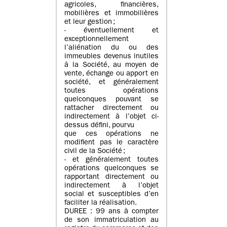
agricoles, financières,
mobilières et immobilières
et leur gestion ;
- éventuellement et
exceptionnellement
l’aliénation du ou des
immeubles devenus inutiles
à la Société, au moyen de
vente, échange ou apport en
société, et généralement
toutes opérations
quelconques pouvant se
rattacher directement ou
indirectement à l’objet ci-
dessus défini, pourvu
que ces opérations ne
modifient pas le caractère
civil de la Société ;
- et généralement toutes
opérations quelconques se
rapportant directement ou
indirectement à l’objet
social et susceptibles d’en
faciliter la réalisation.
DUREE : 99 ans à compter
de son immatriculation au