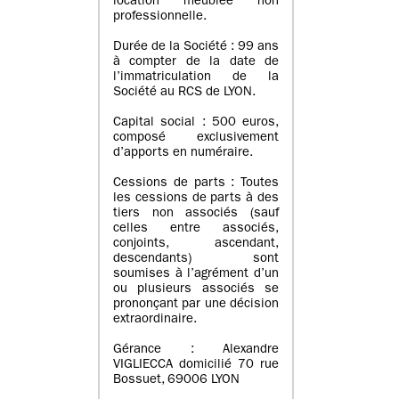
location meublée non
professionnelle.
Durée de la Société : 99 ans
à compter de la date de
l’immatriculation de la
Société au RCS de LYON.
Capital social : 500 euros,
composé exclusivement
d’apports en numéraire.
Cessions de parts : Toutes
les cessions de parts à des
tiers non associés (sauf
celles entre associés,
conjoints, ascendant,
descendants) sont
soumises à l’agrément d’un
ou plusieurs associés se
prononçant par une décision
extraordinaire.
Gérance : Alexandre
VIGLIECCA domicilié 70 rue
Bossuet, 69006 LYON