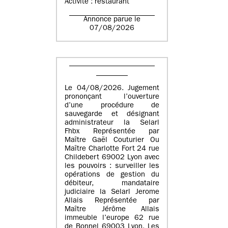
Activité : restaurant
Annonce parue le
07/08/2026
Le 04/08/2026. Jugement
prononçant l’ouverture
d’une procédure de
sauvegarde et désignant
administrateur la Selarl
Fhbx Représentée par
Maître Gaël Couturier Ou
Maître Charlotte Fort 24 rue
Childebert 69002 Lyon avec
les pouvoirs : surveiller les
opérations de gestion du
débiteur, mandataire
judiciaire la Selarl Jerome
Allais Représentée par
Maître Jérôme Allais
immeuble l’europe 62 rue
de Bonnel 69003 Lyon. Les