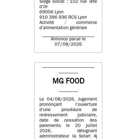
Siège social : 102 rue Tête
d’Or
69006 Lyon
910 396 936 RCS Lyon
Activité : commerce
d’alimentation générale
Annonce parue le
07/08/2026
MG FOOD
Le 04/08/2026. Jugement
prononçant l’ouverture
d’une procédure de
redressement judiciaire,
date de cessation des
paiements le 20 juillet
2026, désignant
administrateur la Selarl Aj