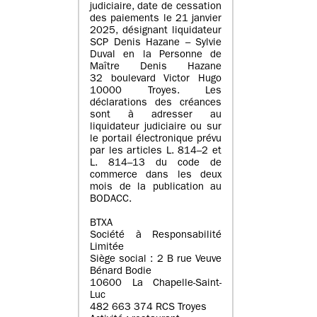
judiciaire, date de cessation
des paiements le 21 janvier
2025, désignant liquidateur
SCP Denis Hazane – Sylvie
Duval en la Personne de
Maître Denis Hazane
32 boulevard Victor Hugo
10000 Troyes. Les
déclarations des créances
sont à adresser au
liquidateur judiciaire ou sur
le portail électronique prévu
par les articles L. 814–2 et
L. 814–13 du code de
commerce dans les deux
mois de la publication au
BODACC.
BTXA
Société à Responsabilité
Limitée
Siège social : 2 B rue Veuve
Bénard Bodie
10600 La Chapelle-Saint-
Luc
482 663 374 RCS Troyes