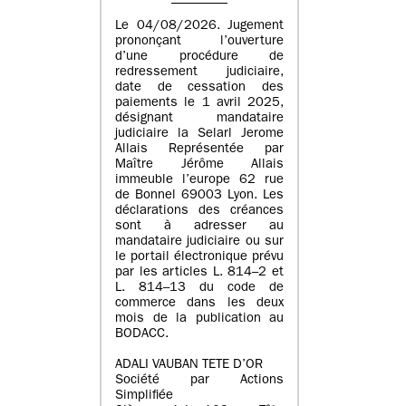
Le 04/08/2026. Jugement
prononçant l’ouverture
d’une procédure de
redressement judiciaire,
date de cessation des
paiements le 1 avril 2025,
désignant mandataire
judiciaire la Selarl Jerome
Allais Représentée par
Maître Jérôme Allais
immeuble l’europe 62 rue
de Bonnel 69003 Lyon. Les
déclarations des créances
sont à adresser au
mandataire judiciaire ou sur
le portail électronique prévu
par les articles L. 814–2 et
L. 814–13 du code de
commerce dans les deux
mois de la publication au
BODACC.
ADALI VAUBAN TETE D’OR
Société par Actions
Simplifiée