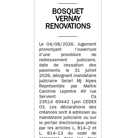
BOSQUET
VERNAY
RENOVATIONS
Le 04/08/2026. Jugement
prononçant l’ouverture
d’une procédure de
redressement judiciaire,
date de cessation des
paiements le 31 juillet
2026, désignant mandataire
judiciaire Selarl Mj Alpes
Représentée par Maître
Caroline Lepretre 49 rue
Servient Cs
23514 69442 Lyon CEDEX
03. Les déclarations des
créances sont à adresser au
mandataire judiciaire ou sur
le portail électronique prévu
par les articles L. 814–2 et
L. 814–13 du code de