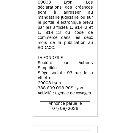
69003 Lyon. Les
déclarations des créances
sont à adresser au
mandataire judiciaire ou sur
le portail électronique prévu
par les articles L. 814–2 et
L. 814–13 du code de
commerce dans les deux
mois de la publication au
BODACC.
LA FONDERIE
Société par Actions
Simplifiée
Siège social : 93 rue de la
Villette
69003 Lyon
338 699 093 RCS Lyon
Activité : agence de voyages
Annonce parue le
07/08/2026