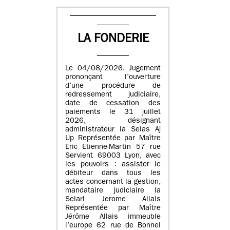
LA FONDERIE
Le 04/08/2026. Jugement
prononçant l’ouverture
d’une procédure de
redressement judiciaire,
date de cessation des
paiements le 31 juillet
2026, désignant
administrateur la Selas Aj
Up Représentée par Maître
Eric Etienne-Martin 57 rue
Servient 69003 Lyon, avec
les pouvoirs : assister le
débiteur dans tous les
actes concernant la gestion,
mandataire judiciaire la
Selarl Jerome Allais
Représentée par Maître
Jérôme Allais immeuble
l’europe 62 rue de Bonnel