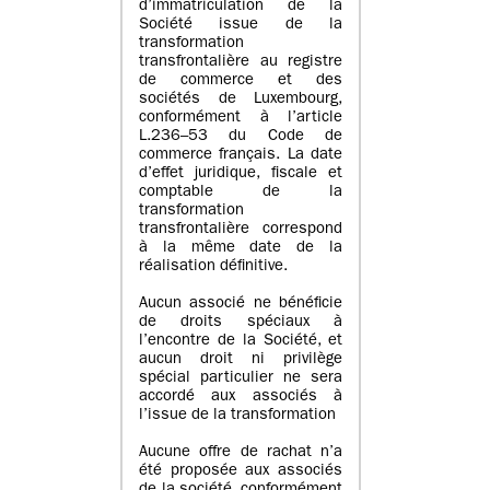
d’immatriculation de la
Société issue de la
transformation
transfrontalière au registre
de commerce et des
sociétés de Luxembourg,
conformément à l’article
L.236–53 du Code de
commerce français. La date
d’effet juridique, fiscale et
comptable de la
transformation
transfrontalière correspond
à la même date de la
réalisation définitive.
Aucun associé ne bénéficie
de droits spéciaux à
l’encontre de la Société, et
aucun droit ni privilège
spécial particulier ne sera
accordé aux associés à
l’issue de la transformation
Aucune offre de rachat n’a
été proposée aux associés