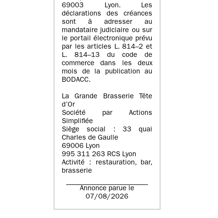
69003 Lyon. Les
déclarations des créances
sont à adresser au
mandataire judiciaire ou sur
le portail électronique prévu
par les articles L. 814–2 et
L. 814–13 du code de
commerce dans les deux
mois de la publication au
BODACC.
La Grande Brasserie Tête
d’Or
Société par Actions
Simplifiée
Siège social : 33 quai
Charles de Gaulle
69006 Lyon
995 311 263 RCS Lyon
Activité : restauration, bar,
brasserie
Annonce parue le
07/08/2026