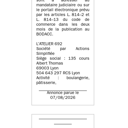
sont à adresser au
mandataire judiciaire ou sur
le portail électronique prévu
par les articles L. 814–2 et
L. 814–13 du code de
commerce dans les deux
mois de la publication au
BODACC.
L’ATELIER 692
Société par Actions
Simplifiée
Siège social : 135 cours
Albert Thomas
69003 Lyon
504 643 297 RCS Lyon
Activité : boulangerie,
pâtisserie,
Annonce parue le
07/08/2026