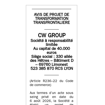
AVIS DE PROJET DE
TRANSFORMATION
TRANSFRONTALIERE
CW GROUP
Société à responsabilité
limitée
Au capital de 40.000
euros
Siège social : 330 allée
des Hêtres – Bâtiment D
– 69760 Limonest
523 385 870 RCS LYON
(Article R236–22 du Code
de commerce)
Aux termes d’un acte sous
seing privé en date du
6 août 2026, la Société a