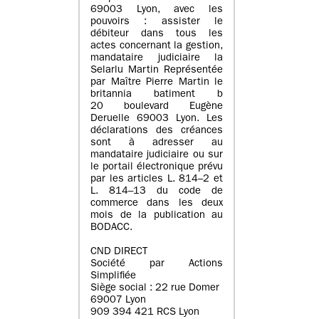
69003 Lyon, avec les
pouvoirs : assister le
débiteur dans tous les
actes concernant la gestion,
mandataire judiciaire la
Selarlu Martin Représentée
par Maître Pierre Martin le
britannia batiment b
20 boulevard Eugène
Deruelle 69003 Lyon. Les
déclarations des créances
sont à adresser au
mandataire judiciaire ou sur
le portail électronique prévu
par les articles L. 814–2 et
L. 814–13 du code de
commerce dans les deux
mois de la publication au
BODACC.
CND DIRECT
Société par Actions
Simplifiée
Siège social : 22 rue Domer
69007 Lyon
909 394 421 RCS Lyon