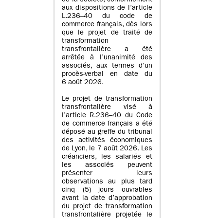
de la société, conformément
aux dispositions de l’article
L.236–40 du code de
commerce français, dès lors
que le projet de traité de
transformation
transfrontalière a été
arrêtée à l’unanimité des
associés, aux termes d’un
procès-verbal en date du
6 août 2026.
Le projet de transformation
transfrontalière visé à
l’article R.236–40 du Code
de commerce français a été
déposé au greffe du tribunal
des activités économiques
de Lyon, le 7 août 2026. Les
créanciers, les salariés et
les associés peuvent
présenter leurs
observations au plus tard
cinq (5) jours ouvrables
avant la date d’approbation
du projet de transformation
transfrontalière projetée le