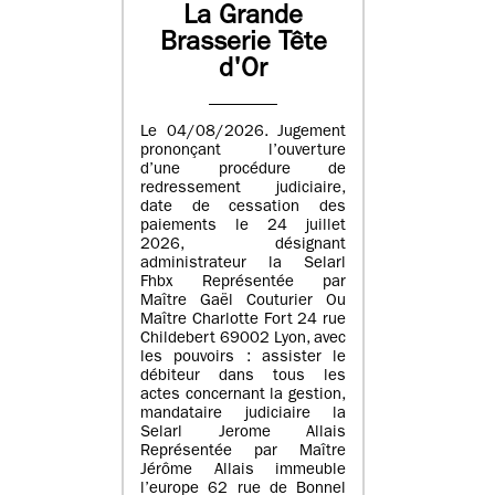
La Grande
Brasserie Tête
d'Or
Le 04/08/2026. Jugement
prononçant l’ouverture
d’une procédure de
redressement judiciaire,
date de cessation des
paiements le 24 juillet
2026, désignant
administrateur la Selarl
Fhbx Représentée par
Maître Gaël Couturier Ou
Maître Charlotte Fort 24 rue
Childebert 69002 Lyon, avec
les pouvoirs : assister le
débiteur dans tous les
actes concernant la gestion,
mandataire judiciaire la
Selarl Jerome Allais
Représentée par Maître
Jérôme Allais immeuble
l’europe 62 rue de Bonnel