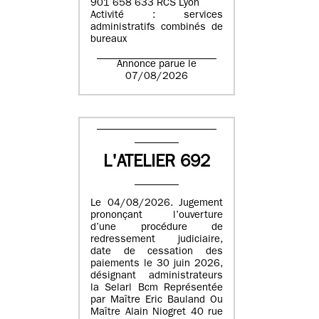
901 658 633 RCS Lyon
Activité : services
administratifs combinés de
bureaux
Annonce parue le
07/08/2026
L'ATELIER 692
Le 04/08/2026. Jugement
prononçant l’ouverture
d’une procédure de
redressement judiciaire,
date de cessation des
paiements le 30 juin 2026,
désignant administrateurs
la Selarl Bcm Représentée
par Maître Eric Bauland Ou
Maître Alain Niogret 40 rue