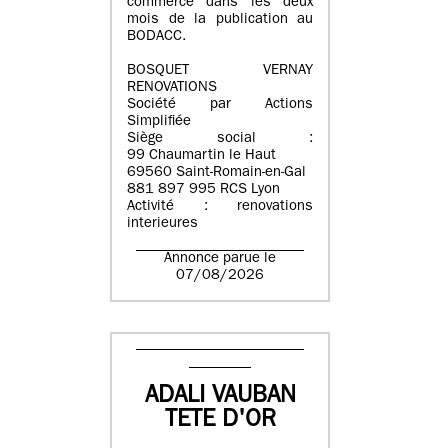
commerce dans les deux
mois de la publication au
BODACC.
BOSQUET VERNAY
RENOVATIONS
Société par Actions
Simplifiée
Siège social :
99 Chaumartin le Haut
69560 Saint-Romain-en-Gal
881 897 995 RCS Lyon
Activité : renovations
interieures
Annonce parue le
07/08/2026
ADALI VAUBAN
TETE D'OR