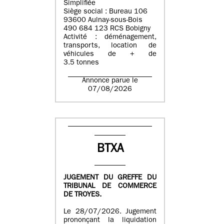
Simplifiée
Siège social : Bureau 106
93600 Aulnay-sous-Bois
490 684 123 RCS Bobigny
Activité : déménagement,
transports, location de
véhicules de + de
3.5 tonnes
Annonce parue le
07/08/2026
BTXA
JUGEMENT DU GREFFE DU
TRIBUNAL DE COMMERCE
DE TROYES.
Le 28/07/2026. Jugement
prononçant la liquidation