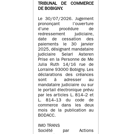
TRIBUNAL DE COMMERCE
DE BOBIGNY.
Le 30/07/2026. Jugement
prononçant l’ouverture
d’une procédure de
redressement judiciaire,
date de cessation des
paiements le 30 janvier
2025, désignant mandataire
judiciaire Selarl Asteren
Prise en la Personne de Me
Julia Ruth 14/16 rue de
Lorraine 93000 Bobigny. Les
déclarations des créances
sont à adresser au
mandataire judiciaire ou sur
le portail électronique prévu
par les articles L. 814–2 et
L. 814–13 du code de
commerce dans les deux
mois de la publication au
BODACC.
IMO TRANS
Société par Actions