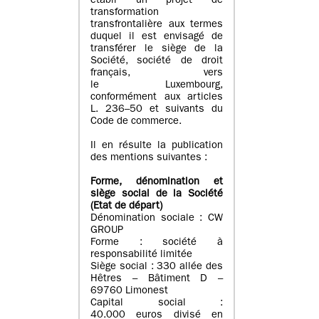
établi un projet de
transformation
transfrontalière aux termes
duquel il est envisagé de
transférer le siège de la
Société, société de droit
français, vers
le Luxembourg,
conformément aux articles
L. 236–50 et suivants du
Code de commerce.
Il en résulte la publication
des mentions suivantes :
Forme, dénomination et
siège social de la Société
(Etat
de départ
)
Dénomination sociale : CW
GROUP
Forme : société à
responsabilité limitée
Siège social : 330 allée des
Hêtres – Bâtiment D –
69760 Limonest
Capital social :
40.000 euros divisé en