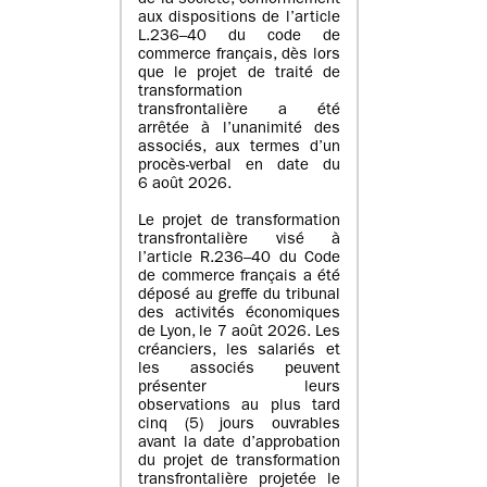
de la société, conformément
aux dispositions de l’article
L.236–40 du code de
commerce français, dès lors
que le projet de traité de
transformation
transfrontalière a été
arrêtée à l’unanimité des
associés, aux termes d’un
procès-verbal en date du
6 août 2026.
Le projet de transformation
transfrontalière visé à
l’article R.236–40 du Code
de commerce français a été
déposé au greffe du tribunal
des activités économiques
de Lyon, le 7 août 2026. Les
créanciers, les salariés et
les associés peuvent
présenter leurs
observations au plus tard
cinq (5) jours ouvrables
avant la date d’approbation
du projet de transformation
transfrontalière projetée le