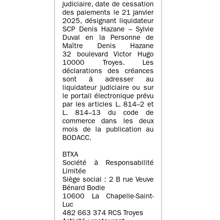
judiciaire, date de cessation
des paiements le 21 janvier
2025, désignant liquidateur
SCP Denis Hazane – Sylvie
Duval en la Personne de
Maître Denis Hazane
32 boulevard Victor Hugo
10000 Troyes. Les
déclarations des créances
sont à adresser au
liquidateur judiciaire ou sur
le portail électronique prévu
par les articles L. 814–2 et
L. 814–13 du code de
commerce dans les deux
mois de la publication au
BODACC.
BTXA
Société à Responsabilité
Limitée
Siège social : 2 B rue Veuve
Bénard Bodie
10600 La Chapelle-Saint-
Luc
482 663 374 RCS Troyes