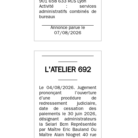
901 658 633 RCS Lyon
Activité : services
administratifs combinés de
bureaux
Annonce parue le
07/08/2026
L'ATELIER 692
Le 04/08/2026. Jugement
prononçant l’ouverture
d’une procédure de
redressement judiciaire,
date de cessation des
paiements le 30 juin 2026,
désignant administrateurs
la Selarl Bcm Représentée
par Maître Eric Bauland Ou
Maître Alain Niogret 40 rue