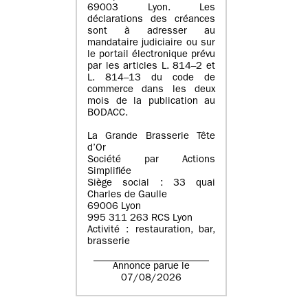
69003 Lyon. Les
déclarations des créances
sont à adresser au
mandataire judiciaire ou sur
le portail électronique prévu
par les articles L. 814–2 et
L. 814–13 du code de
commerce dans les deux
mois de la publication au
BODACC.
La Grande Brasserie Tête
d’Or
Société par Actions
Simplifiée
Siège social : 33 quai
Charles de Gaulle
69006 Lyon
995 311 263 RCS Lyon
Activité : restauration, bar,
brasserie
Annonce parue le
07/08/2026