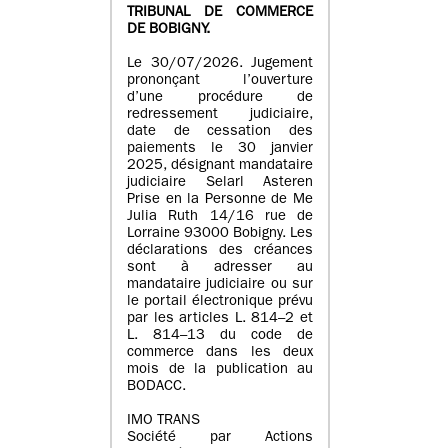
TRIBUNAL DE COMMERCE
DE BOBIGNY.
Le 30/07/2026. Jugement
prononçant l’ouverture
d’une procédure de
redressement judiciaire,
date de cessation des
paiements le 30 janvier
2025, désignant mandataire
judiciaire Selarl Asteren
Prise en la Personne de Me
Julia Ruth 14/16 rue de
Lorraine 93000 Bobigny. Les
déclarations des créances
sont à adresser au
mandataire judiciaire ou sur
le portail électronique prévu
par les articles L. 814–2 et
L. 814–13 du code de
commerce dans les deux
mois de la publication au
BODACC.
IMO TRANS
Société par Actions