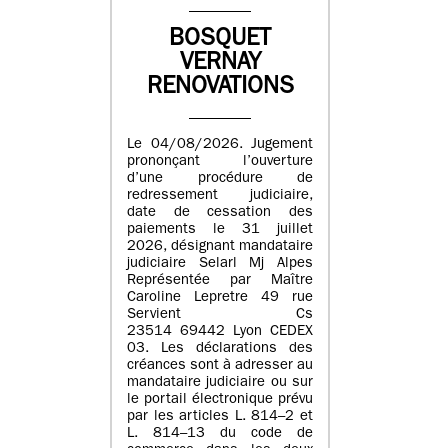
BOSQUET
VERNAY
RENOVATIONS
Le 04/08/2026. Jugement
prononçant l’ouverture
d’une procédure de
redressement judiciaire,
date de cessation des
paiements le 31 juillet
2026, désignant mandataire
judiciaire Selarl Mj Alpes
Représentée par Maître
Caroline Lepretre 49 rue
Servient Cs
23514 69442 Lyon CEDEX
03. Les déclarations des
créances sont à adresser au
mandataire judiciaire ou sur
le portail électronique prévu
par les articles L. 814–2 et
L. 814–13 du code de