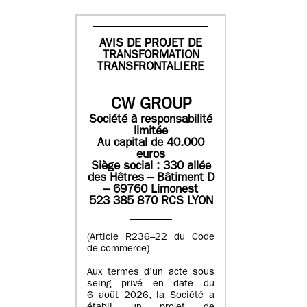
AVIS DE PROJET DE
TRANSFORMATION
TRANSFRONTALIERE
CW GROUP
Société à responsabilité
limitée
Au capital de 40.000
euros
Siège social : 330 allée
des Hêtres – Bâtiment D
– 69760 Limonest
523 385 870 RCS LYON
(Article R236–22 du Code
de commerce)
Aux termes d’un acte sous
seing privé en date du
6 août 2026, la Société a