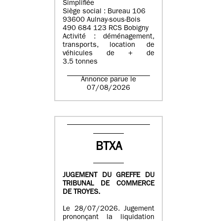
Simplifiée
Siège social : Bureau 106
93600 Aulnay-sous-Bois
490 684 123 RCS Bobigny
Activité : déménagement,
transports, location de
véhicules de + de
3.5 tonnes
Annonce parue le
07/08/2026
BTXA
JUGEMENT DU GREFFE DU
TRIBUNAL DE COMMERCE
DE TROYES.
Le 28/07/2026. Jugement
prononçant la liquidation