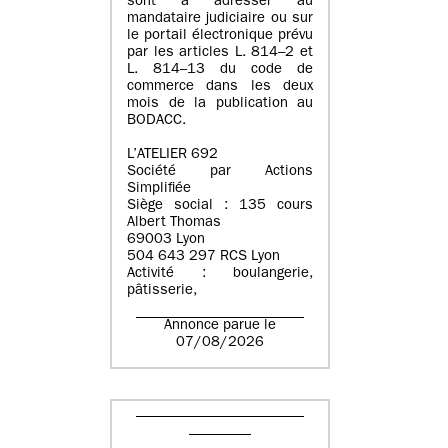
sont à adresser au
mandataire judiciaire ou sur
le portail électronique prévu
par les articles L. 814–2 et
L. 814–13 du code de
commerce dans les deux
mois de la publication au
BODACC.
L’ATELIER 692
Société par Actions
Simplifiée
Siège social : 135 cours
Albert Thomas
69003 Lyon
504 643 297 RCS Lyon
Activité : boulangerie,
pâtisserie,
Annonce parue le
07/08/2026