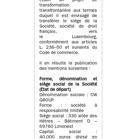
établi un projet de
transformation
transfrontalière aux termes
duquel il est envisagé de
transférer le siège de la
Société, société de droit
français, vers
le Luxembourg,
conformément aux articles
L. 236–50 et suivants du
Code de commerce.
Il en résulte la publication
des mentions suivantes :
Forme, dénomination et
siège social de la Société
(Etat
de départ
)
Dénomination sociale : CW
GROUP
Forme : société à
responsabilité limitée
Siège social : 330 allée des
Hêtres – Bâtiment D –
69760 Limonest
Capital social :
40.000 euros divisé en