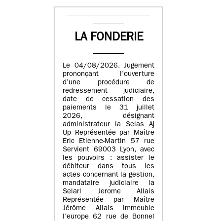
LA FONDERIE
Le 04/08/2026. Jugement
prononçant l’ouverture
d’une procédure de
redressement judiciaire,
date de cessation des
paiements le 31 juillet
2026, désignant
administrateur la Selas Aj
Up Représentée par Maître
Eric Etienne-Martin 57 rue
Servient 69003 Lyon, avec
les pouvoirs : assister le
débiteur dans tous les
actes concernant la gestion,
mandataire judiciaire la
Selarl Jerome Allais
Représentée par Maître
Jérôme Allais immeuble
l’europe 62 rue de Bonnel