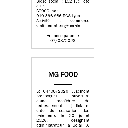
Siège social : 102 rue Tête
d’Or
69006 Lyon
910 396 936 RCS Lyon
Activité : commerce
d’alimentation générale
Annonce parue le
07/08/2026
MG FOOD
Le 04/08/2026. Jugement
prononçant l’ouverture
d’une procédure de
redressement judiciaire,
date de cessation des
paiements le 20 juillet
2026, désignant
administrateur la Selarl Aj