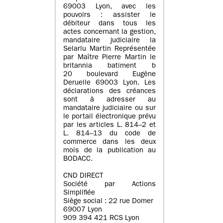
69003 Lyon, avec les
pouvoirs : assister le
débiteur dans tous les
actes concernant la gestion,
mandataire judiciaire la
Selarlu Martin Représentée
par Maître Pierre Martin le
britannia batiment b
20 boulevard Eugène
Deruelle 69003 Lyon. Les
déclarations des créances
sont à adresser au
mandataire judiciaire ou sur
le portail électronique prévu
par les articles L. 814–2 et
L. 814–13 du code de
commerce dans les deux
mois de la publication au
BODACC.
CND DIRECT
Société par Actions
Simplifiée
Siège social : 22 rue Domer
69007 Lyon
909 394 421 RCS Lyon