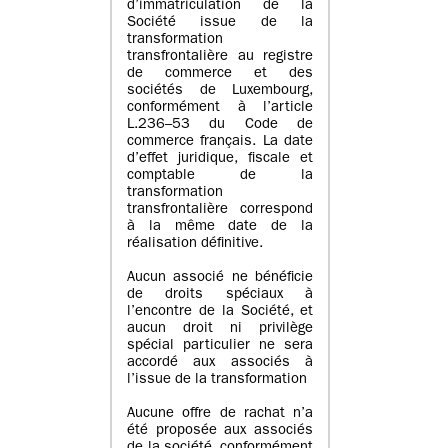
d’immatriculation de la
Société issue de la
transformation
transfrontalière au registre
de commerce et des
sociétés de Luxembourg,
conformément à l’article
L.236–53 du Code de
commerce français. La date
d’effet juridique, fiscale et
comptable de la
transformation
transfrontalière correspond
à la même date de la
réalisation définitive.
Aucun associé ne bénéficie
de droits spéciaux à
l’encontre de la Société, et
aucun droit ni privilège
spécial particulier ne sera
accordé aux associés à
l’issue de la transformation
Aucune offre de rachat n’a
été proposée aux associés