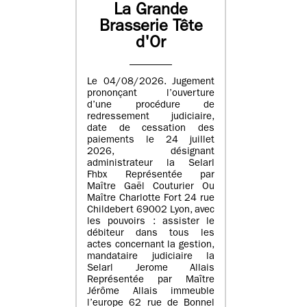
La Grande
Brasserie Tête
d'Or
Le 04/08/2026. Jugement
prononçant l’ouverture
d’une procédure de
redressement judiciaire,
date de cessation des
paiements le 24 juillet
2026, désignant
administrateur la Selarl
Fhbx Représentée par
Maître Gaël Couturier Ou
Maître Charlotte Fort 24 rue
Childebert 69002 Lyon, avec
les pouvoirs : assister le
débiteur dans tous les
actes concernant la gestion,
mandataire judiciaire la
Selarl Jerome Allais
Représentée par Maître
Jérôme Allais immeuble
l’europe 62 rue de Bonnel