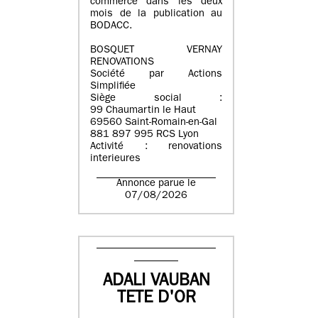
commerce dans les deux
mois de la publication au
BODACC.
BOSQUET VERNAY
RENOVATIONS
Société par Actions
Simplifiée
Siège social :
99 Chaumartin le Haut
69560 Saint-Romain-en-Gal
881 897 995 RCS Lyon
Activité : renovations
interieures
Annonce parue le
07/08/2026
ADALI VAUBAN
TETE D'OR