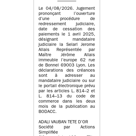
Le 04/08/2026. Jugement
prononçant l’ouverture
d’une procédure de
redressement judiciaire,
date de cessation des
paiements le 1 avril 2025,
désignant mandataire
judiciaire la Selarl Jerome
Allais Représentée par
Maître Jérôme Allais
immeuble l’europe 62 rue
de Bonnel 69003 Lyon. Les
déclarations des créances
sont à adresser au
mandataire judiciaire ou sur
le portail électronique prévu
par les articles L. 814–2 et
L. 814–13 du code de
commerce dans les deux
mois de la publication au
BODACC.
ADALI VAUBAN TETE D’OR
Société par Actions
Simplifiée