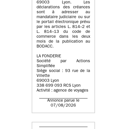
69003 Lyon. Les
déclarations des créances
sont à adresser au
mandataire judiciaire ou sur
le portail électronique prévu
par les articles L. 814–2 et
L. 814–13 du code de
commerce dans les deux
mois de la publication au
BODACC.
LA FONDERIE
Société par Actions
Simplifiée
Siège social : 93 rue de la
Villette
69003 Lyon
338 699 093 RCS Lyon
Activité : agence de voyages
Annonce parue le
07/08/2026