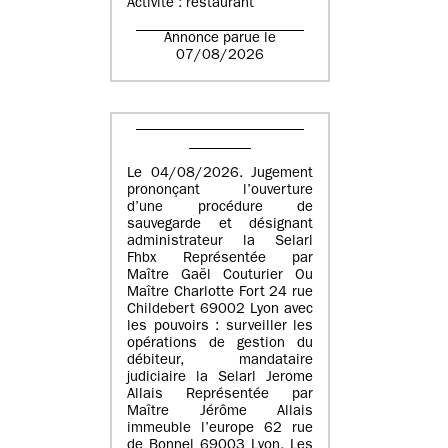
Activité : restaurant
Annonce parue le
07/08/2026
Le 04/08/2026. Jugement
prononçant l’ouverture
d’une procédure de
sauvegarde et désignant
administrateur la Selarl
Fhbx Représentée par
Maître Gaël Couturier Ou
Maître Charlotte Fort 24 rue
Childebert 69002 Lyon avec
les pouvoirs : surveiller les
opérations de gestion du
débiteur, mandataire
judiciaire la Selarl Jerome
Allais Représentée par
Maître Jérôme Allais
immeuble l’europe 62 rue
de Bonnel 69003 Lyon. Les