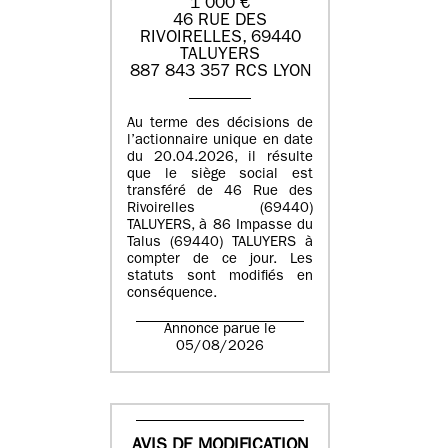
1 000 €
46 RUE DES
RIVOIRELLES, 69440
TALUYERS
887 843 357 RCS LYON
Au terme des décisions de
l’actionnaire unique en date
du 20.04.2026, il résulte
que le siège social est
transféré de 46 Rue des
Rivoirelles (69440)
TALUYERS, à 86 Impasse du
Talus (69440) TALUYERS à
compter de ce jour. Les
statuts sont modifiés en
conséquence.
Annonce parue le
05/08/2026
AVIS DE MODIFICATION