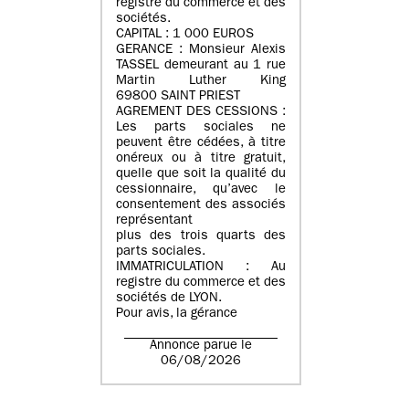
registre du commerce et des
sociétés.
CAPITAL : 1 000 EUROS
GERANCE : Monsieur Alexis
TASSEL demeurant au 1 rue
Martin Luther King
69800 SAINT PRIEST
AGREMENT DES CESSIONS :
Les parts sociales ne
peuvent être cédées, à titre
onéreux ou à titre gratuit,
quelle que soit la qualité du
cessionnaire, qu’avec le
consentement des associés
représentant
plus des trois quarts des
parts sociales.
IMMATRICULATION : Au
registre du commerce et des
sociétés de LYON.
Pour avis, la gérance
Annonce parue le
06/08/2026