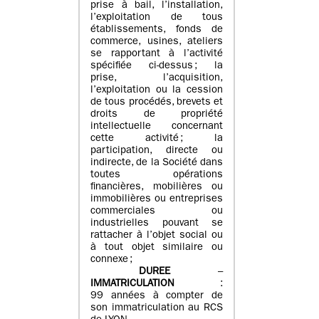
prise à bail, l’installation,
l’exploitation de tous
établissements, fonds de
commerce, usines, ateliers
se rapportant à l’activité
spécifiée ci-dessus ; la
prise, l’acquisition,
l’exploitation ou la cession
de tous procédés, brevets et
droits de propriété
intellectuelle concernant
cette activité ; la
participation, directe ou
indirecte, de la Société dans
toutes opérations
financières, mobilières ou
immobilières ou entreprises
commerciales ou
industrielles pouvant se
rattacher à l’objet social ou
à tout objet similaire ou
connexe ;
DUREE
–
IMMATRICULATION
:
99 années à compter de
son immatriculation au RCS