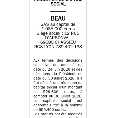
REDUCTION DE CAPITAL
SOCIAL
BEAU
SAS au capital de
1.085.000 euros
Siège social : 12 RUE
D'ARSONVAL
69680 CHASSIEU
RCS LYON 789 402 138
Aux termes des décisions
collectives des associés en
date du 24 juin 2026 et des
décisions du Président en
date du 30 juillet 2026, il a
été décidé une réduction du
capital social d’un montant
de 529.600 euros, à
compter du 30 juillet 2026.
Le capital social est
désormais fixé à la somme
de 555.400 euros.
Les statuts ont été modifiés