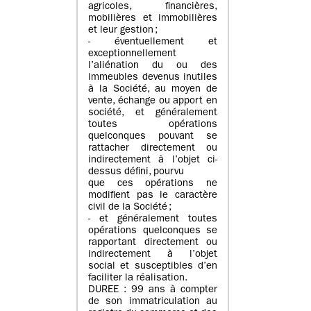
agricoles, financières,
mobilières et immobilières
et leur gestion ;
- éventuellement et
exceptionnellement
l’aliénation du ou des
immeubles devenus inutiles
à la Société, au moyen de
vente, échange ou apport en
société, et généralement
toutes opérations
quelconques pouvant se
rattacher directement ou
indirectement à l’objet ci-
dessus défini, pourvu
que ces opérations ne
modifient pas le caractère
civil de la Société ;
- et généralement toutes
opérations quelconques se
rapportant directement ou
indirectement à l’objet
social et susceptibles d’en
faciliter la réalisation.
DUREE : 99 ans à compter
de son immatriculation au