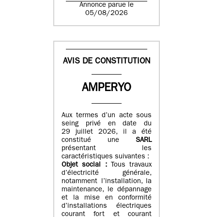
Annonce parue le
05/08/2026
AVIS DE CONSTITUTION
AMPERYO
Aux termes d’un acte sous
seing privé en date du
29 juillet 2026, il a été
constitué
une
SARL
présentant les
caractéristiques suivantes :
Objet social :
Tous travaux
d’électricité générale,
notamment l’installation, la
maintenance, le dépannage
et la mise en conformité
d’installations électriques
courant fort et courant