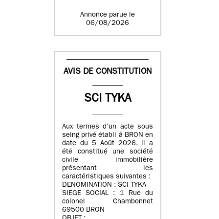
Annonce parue le
06/08/2026
AVIS DE CONSTITUTION
SCI TYKA
Aux termes d’un acte sous
seing privé établi à BRON en
date du 5 Août 2026, il a
été constitué une société
civile immobilière
présentant les
caractéristiques suivantes :
DENOMINATION : SCI TYKA
SIEGE SOCIAL : 1 Rue du
colonel Chambonnet
69500 BRON
OBJET :