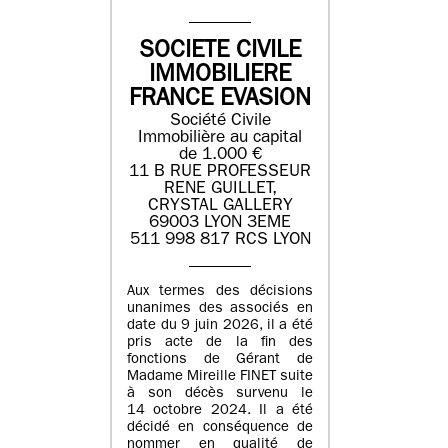
SOCIETE CIVILE
IMMOBILIERE
FRANCE EVASION
Société Civile
Immobilière au capital
de 1.000 €
11 B RUE PROFESSEUR
RENE GUILLET,
CRYSTAL GALLERY
69003 LYON 3EME
511 998 817 RCS LYON
Aux termes des décisions
unanimes des associés en
date du 9 juin 2026, il a été
pris acte de la fin des
fonctions de Gérant de
Madame Mireille FINET suite
à son décès survenu le
14 octobre 2024. Il a été
décidé en conséquence de
nommer en qualité de