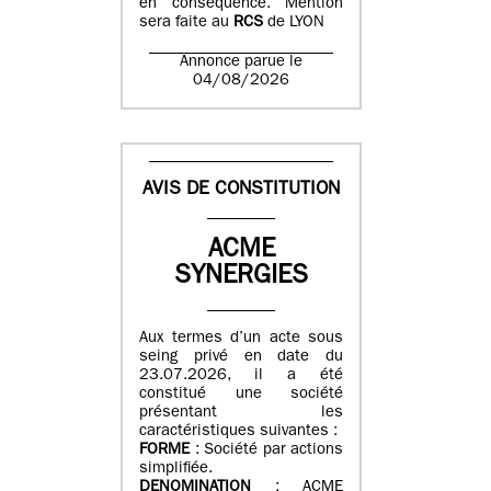
en conséquence. Mention
sera faite au
RCS
de LYON
Annonce parue le
04/08/2026
AVIS DE CONSTITUTION
ACME
SYNERGIES
Aux termes d’un acte sous
seing privé en date du
23.07.2026, il a été
constitué une société
présentant les
caractéristiques suivantes :
FORME
: Société par actions
simplifiée.
DENOMINATION
: ACME