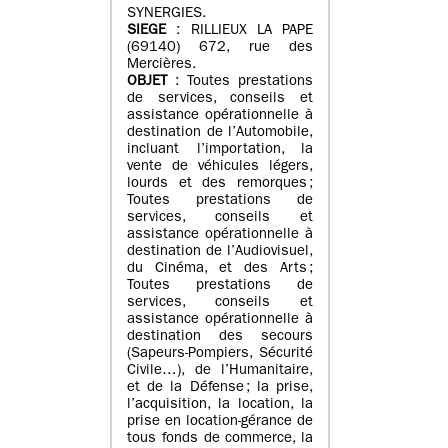
SYNERGIES.
SIEGE
: RILLIEUX LA PAPE
(69140) 672, rue des
Mercières.
OBJET
: Toutes prestations
de services, conseils et
assistance opérationnelle à
destination de l’Automobile,
incluant l’importation, la
vente de véhicules légers,
lourds et des remorques ;
Toutes prestations de
services, conseils et
assistance opérationnelle à
destination de l’Audiovisuel,
du Cinéma, et des Arts ;
Toutes prestations de
services, conseils et
assistance opérationnelle à
destination des secours
(Sapeurs-Pompiers, Sécurité
Civile…), de l’Humanitaire,
et de la Défense ; la prise,
l’acquisition, la location, la
prise en location-gérance de
tous fonds de commerce, la