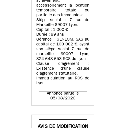
achèvement ;
accessoirement la location
temporaire totale ou
partielle des immeubles ;
Siège social : 7 rue de
Marseille 69007 Lyon.
Capital : 1 000 €
Durée : 99 ans
Gérance : GENEOM, SAS au
capital de 100 002 €, ayant
son siège social 7 rue de
marseille 69007 Lyon,
824 648 653 RCS de Lyon
Clause d’agrément :
Existence d’une clause
d’agrément statutaire.
Immatriculation au RCS de
Lyon
Annonce parue le
05/08/2026
AVIS DE MODIFICATION