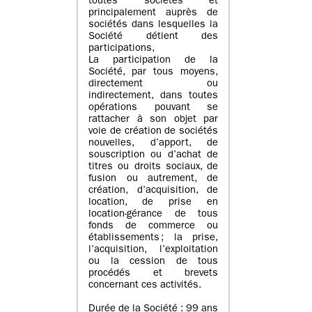
toutes sociétés et
principalement auprès de
sociétés dans lesquelles la
Société détient des
participations,
La participation de la
Société, par tous moyens,
directement ou
indirectement, dans toutes
opérations pouvant se
rattacher à son objet par
voie de création de sociétés
nouvelles, d’apport, de
souscription ou d’achat de
titres ou droits sociaux, de
fusion ou autrement, de
création, d’acquisition, de
location, de prise en
location-gérance de tous
fonds de commerce ou
établissements ; la prise,
l’acquisition, l’exploitation
ou la cession de tous
procédés et brevets
concernant ces activités.
Durée de la Société : 99 ans