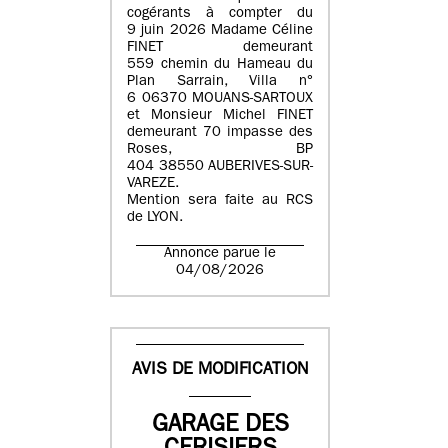
cogérants à compter du
9 juin 2026 Madame Céline
FINET demeurant
559 chemin du Hameau du
Plan Sarrain, Villa n°
6 06370 MOUANS-SARTOUX
et Monsieur Michel FINET
demeurant 70 impasse des
Roses, BP
404 38550 AUBERIVES-SUR-
VAREZE.
Mention sera faite au RCS
de LYON.
Annonce parue le
04/08/2026
AVIS DE MODIFICATION
GARAGE DES