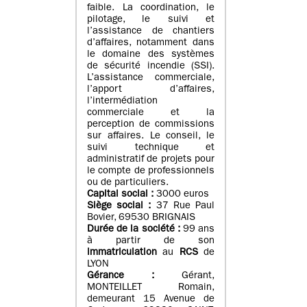
faible. La coordination, le
pilotage, le suivi et
l’assistance de chantiers
d’affaires, notamment dans
le domaine des systèmes
de sécurité incendie (SSI).
L’assistance commerciale,
l’apport d’affaires,
l’intermédiation
commerciale et la
perception de commissions
sur affaires. Le conseil, le
suivi technique et
administratif de projets pour
le compte de professionnels
ou de particuliers.
Capital social :
3000 euros
Siège social :
37 Rue Paul
Bovier, 69530 BRIGNAIS
Durée de la société :
99
ans
à partir de son
immatriculation
au
RCS
de
LYON
Gérance :
Gérant,
MONTEILLET Romain,
demeurant 15 Avenue de