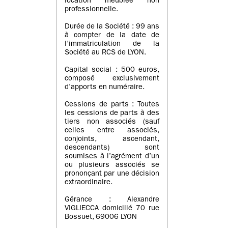
location meublée non
professionnelle.
Durée de la Société : 99 ans
à compter de la date de
l’immatriculation de la
Société au RCS de LYON.
Capital social : 500 euros,
composé exclusivement
d’apports en numéraire.
Cessions de parts : Toutes
les cessions de parts à des
tiers non associés (sauf
celles entre associés,
conjoints, ascendant,
descendants) sont
soumises à l’agrément d’un
ou plusieurs associés se
prononçant par une décision
extraordinaire.
Gérance : Alexandre
VIGLIECCA domicilié 70 rue
Bossuet, 69006 LYON