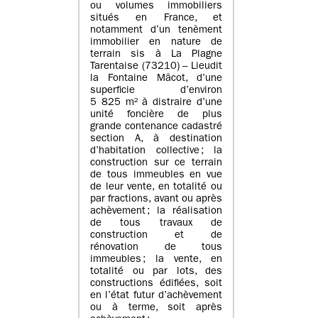
ou volumes immobiliers
situés en France, et
notamment d’un tenèment
immobilier en nature de
terrain sis à La Plagne
Tarentaise (73210) – Lieudit
la Fontaine Mâcot, d’une
superficie d’environ
5 825 m² à distraire d’une
unité foncière de plus
grande contenance cadastré
section A, à destination
d’habitation collective ; la
construction sur ce terrain
de tous immeubles en vue
de leur vente, en totalité ou
par fractions, avant ou après
achèvement ; la réalisation
de tous travaux de
construction et de
rénovation de tous
immeubles ; la vente, en
totalité ou par lots, des
constructions édifiées, soit
en l’état futur d’achèvement
ou à terme, soit après