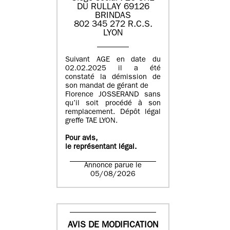
DU RULLAY 69126
BRINDAS
802 345 272 R.C.S.
LYON
Suivant AGE en date du
02.02.2025 il a été
constaté la démission de
son mandat de gérant de
Florence JOSSERAND sans
qu’il soit procédé à son
remplacement. Dépôt légal
greffe TAE LYON.
Pour avis,
le représentant légal.
Annonce parue le
05/08/2026
AVIS DE MODIFICATION