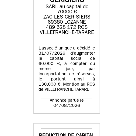
CERISIERS
SARL au capital de
70000 €
ZAC LES CERISIERS
69380 LOZANNE
489 628 172 RCS
VILLEFRANCHE-TARARE
L’associé unique a décidé le
31/07/2026 d’augmenter
le capital social de
60.000 €, à compter du
même jour, par
incorportation de réserves,
le portant ainsi à
130.000 €. Mention au RCS
de VILLEFRANCHE TARARE
Annonce parue le
04/08/2026