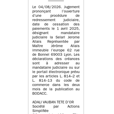
Le 04/08/2026. Jugement
prononçant l’ouverture
d’une procédure de
redressement judiciaire,
date de cessation des
paiements le 1 avril 2025,
désignant mandataire
judiciaire la Selarl Jerome
Allais Représentée par
Maître Jérôme Allais
immeuble l’europe 62 rue
de Bonnel 69003 Lyon. Les
déclarations des créances
sont à adresser au
mandataire judiciaire ou sur
le portail électronique prévu
par les articles L. 814–2 et
L. 814–13 du code de
commerce dans les deux
mois de la publication au
BODACC.
ADALI VAUBAN TETE D’OR
Société par Actions
Simplifiée