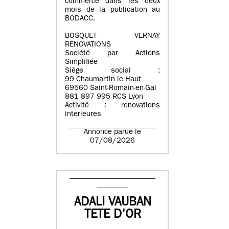
commerce dans les deux
mois de la publication au
BODACC.
BOSQUET VERNAY
RENOVATIONS
Société par Actions
Simplifiée
Siège social :
99 Chaumartin le Haut
69560 Saint-Romain-en-Gal
881 897 995 RCS Lyon
Activité : renovations
interieures
Annonce parue le
07/08/2026
ADALI VAUBAN
TETE D'OR