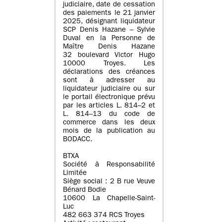
judiciaire, date de cessation
des paiements le 21 janvier
2025, désignant liquidateur
SCP Denis Hazane – Sylvie
Duval en la Personne de
Maître Denis Hazane
32 boulevard Victor Hugo
10000 Troyes. Les
déclarations des créances
sont à adresser au
liquidateur judiciaire ou sur
le portail électronique prévu
par les articles L. 814–2 et
L. 814–13 du code de
commerce dans les deux
mois de la publication au
BODACC.
BTXA
Société à Responsabilité
Limitée
Siège social : 2 B rue Veuve
Bénard Bodie
10600 La Chapelle-Saint-
Luc
482 663 374 RCS Troyes