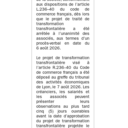
de la société, conformément
aux dispositions de l’article
L.236–40 du code de
commerce français, dès lors
que le projet de traité de
transformation
transfrontalière a été
arrêtée à l’unanimité des
associés, aux termes d’un
procès-verbal en date du
6 août 2026.
Le projet de transformation
transfrontalière visé à
l’article R.236–40 du Code
de commerce français a été
déposé au greffe du tribunal
des activités économiques
de Lyon, le 7 août 2026. Les
créanciers, les salariés et
les associés peuvent
présenter leurs
observations au plus tard
cinq (5) jours ouvrables
avant la date d’approbation
du projet de transformation
transfrontalière projetée le