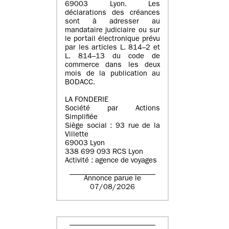
69003 Lyon. Les
déclarations des créances
sont à adresser au
mandataire judiciaire ou sur
le portail électronique prévu
par les articles L. 814–2 et
L. 814–13 du code de
commerce dans les deux
mois de la publication au
BODACC.
LA FONDERIE
Société par Actions
Simplifiée
Siège social : 93 rue de la
Villette
69003 Lyon
338 699 093 RCS Lyon
Activité : agence de voyages
Annonce parue le
07/08/2026