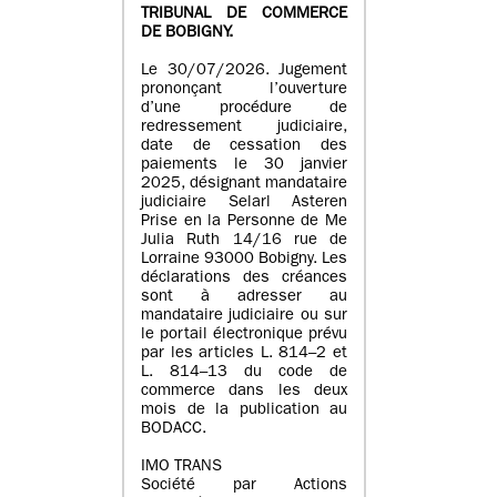
TRIBUNAL DE COMMERCE
DE BOBIGNY.
Le 30/07/2026. Jugement
prononçant l’ouverture
d’une procédure de
redressement judiciaire,
date de cessation des
paiements le 30 janvier
2025, désignant mandataire
judiciaire Selarl Asteren
Prise en la Personne de Me
Julia Ruth 14/16 rue de
Lorraine 93000 Bobigny. Les
déclarations des créances
sont à adresser au
mandataire judiciaire ou sur
le portail électronique prévu
par les articles L. 814–2 et
L. 814–13 du code de
commerce dans les deux
mois de la publication au
BODACC.
IMO TRANS
Société par Actions