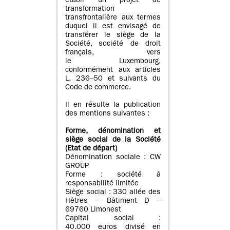
établi un projet de
transformation
transfrontalière aux termes
duquel il est envisagé de
transférer le siège de la
Société, société de droit
français, vers
le Luxembourg,
conformément aux articles
L. 236–50 et suivants du
Code de commerce.
Il en résulte la publication
des mentions suivantes :
Forme, dénomination et
siège social de la Société
(Etat
de départ
)
Dénomination sociale : CW
GROUP
Forme : société à
responsabilité limitée
Siège social : 330 allée des
Hêtres – Bâtiment D –
69760 Limonest
Capital social :
40.000 euros divisé en