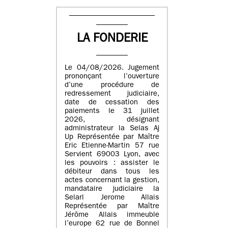
LA FONDERIE
Le 04/08/2026. Jugement
prononçant l’ouverture
d’une procédure de
redressement judiciaire,
date de cessation des
paiements le 31 juillet
2026, désignant
administrateur la Selas Aj
Up Représentée par Maître
Eric Etienne-Martin 57 rue
Servient 69003 Lyon, avec
les pouvoirs : assister le
débiteur dans tous les
actes concernant la gestion,
mandataire judiciaire la
Selarl Jerome Allais
Représentée par Maître
Jérôme Allais immeuble
l’europe 62 rue de Bonnel