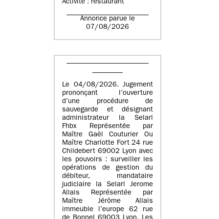
Activité : restaurant
Annonce parue le
07/08/2026
Le 04/08/2026. Jugement
prononçant l’ouverture
d’une procédure de
sauvegarde et désignant
administrateur la Selarl
Fhbx Représentée par
Maître Gaël Couturier Ou
Maître Charlotte Fort 24 rue
Childebert 69002 Lyon avec
les pouvoirs : surveiller les
opérations de gestion du
débiteur, mandataire
judiciaire la Selarl Jerome
Allais Représentée par
Maître Jérôme Allais
immeuble l’europe 62 rue
de Bonnel 69003 Lyon. Les