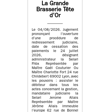
La Grande
Brasserie Tête
d'Or
Le 04/08/2026. Jugement
prononçant l’ouverture
d’une procédure de
redressement judiciaire,
date de cessation des
paiements le 24 juillet
2026, désignant
administrateur la Selarl
Fhbx Représentée par
Maître Gaël Couturier Ou
Maître Charlotte Fort 24 rue
Childebert 69002 Lyon, avec
les pouvoirs : assister le
débiteur dans tous les
actes concernant la gestion,
mandataire judiciaire la
Selarl Jerome Allais
Représentée par Maître
Jérôme Allais immeuble
l’europe 62 rue de Bonnel