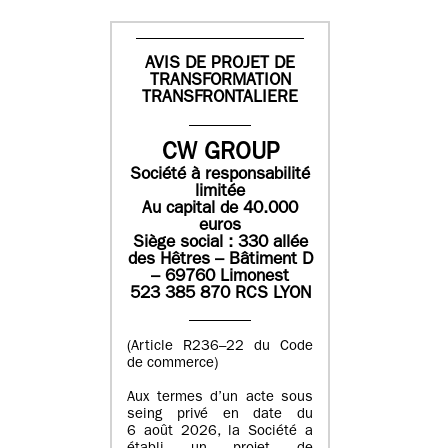
AVIS DE PROJET DE
TRANSFORMATION
TRANSFRONTALIERE
CW GROUP
Société à responsabilité
limitée
Au capital de 40.000
euros
Siège social : 330 allée
des Hêtres – Bâtiment D
– 69760 Limonest
523 385 870 RCS LYON
(Article R236–22 du Code
de commerce)
Aux termes d’un acte sous
seing privé en date du
6 août 2026, la Société a