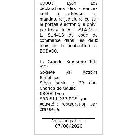
69003 Lyon. Les
déclarations des créances
sont à adresser au
mandataire judiciaire ou sur
le portail électronique prévu
par les articles L. 814–2 et
L. 814–13 du code de
commerce dans les deux
mois de la publication au
BODACC.
La Grande Brasserie Tête
d’Or
Société par Actions
Simplifiée
Siège social : 33 quai
Charles de Gaulle
69006 Lyon
995 311 263 RCS Lyon
Activité : restauration, bar,
brasserie
Annonce parue le
07/08/2026