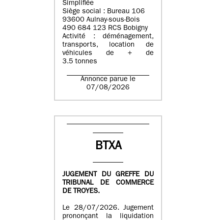
Simplifiée
Siège social : Bureau 106
93600 Aulnay-sous-Bois
490 684 123 RCS Bobigny
Activité : déménagement,
transports, location de
véhicules de + de
3.5 tonnes
Annonce parue le
07/08/2026
BTXA
JUGEMENT DU GREFFE DU
TRIBUNAL DE COMMERCE
DE TROYES.
Le 28/07/2026. Jugement
prononçant la liquidation