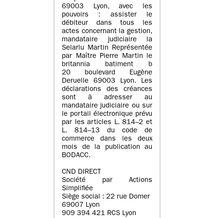
69003 Lyon, avec les
pouvoirs : assister le
débiteur dans tous les
actes concernant la gestion,
mandataire judiciaire la
Selarlu Martin Représentée
par Maître Pierre Martin le
britannia batiment b
20 boulevard Eugène
Deruelle 69003 Lyon. Les
déclarations des créances
sont à adresser au
mandataire judiciaire ou sur
le portail électronique prévu
par les articles L. 814–2 et
L. 814–13 du code de
commerce dans les deux
mois de la publication au
BODACC.
CND DIRECT
Société par Actions
Simplifiée
Siège social : 22 rue Domer
69007 Lyon
909 394 421 RCS Lyon