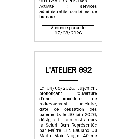
901 658 633 RCS Lyon
Activité : services
administratifs combinés de
bureaux
Annonce parue le
07/08/2026
L'ATELIER 692
Le 04/08/2026. Jugement
prononçant l’ouverture
d’une procédure de
redressement judiciaire,
date de cessation des
paiements le 30 juin 2026,
désignant administrateurs
la Selarl Bcm Représentée
par Maître Eric Bauland Ou
Maître Alain Niogret 40 rue