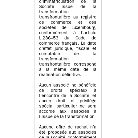
d’immatriculation de la
Société issue de la
transformation
transfrontalière au registre
de commerce et des
sociétés de Luxembourg,
conformément à l’article
L.236–53 du Code de
commerce français. La date
d’effet juridique, fiscale et
comptable de la
transformation
transfrontalière correspond
à la même date de la
réalisation définitive.
Aucun associé ne bénéficie
de droits spéciaux à
l’encontre de la Société, et
aucun droit ni privilège
spécial particulier ne sera
accordé aux associés à
l’issue de la transformation
Aucune offre de rachat n’a
été proposée aux associés