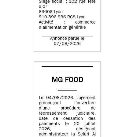
Siège social : 102 rue Tête
d’Or
69006 Lyon
910 396 936 RCS Lyon
Activité : commerce
d’alimentation générale
Annonce parue le
07/08/2026
MG FOOD
Le 04/08/2026. Jugement
prononçant l’ouverture
d’une procédure de
redressement judiciaire,
date de cessation des
paiements le 20 juillet
2026, désignant
administrateur la Selarl Aj