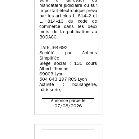
sont à adresser au
mandataire judiciaire ou sur
le portail électronique prévu
par les articles L. 814–2 et
L. 814–13 du code de
commerce dans les deux
mois de la publication au
BODACC.
L’ATELIER 692
Société par Actions
Simplifiée
Siège social : 135 cours
Albert Thomas
69003 Lyon
504 643 297 RCS Lyon
Activité : boulangerie,
pâtisserie,
Annonce parue le
07/08/2026