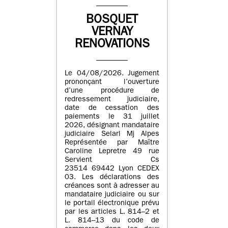
BOSQUET
VERNAY
RENOVATIONS
Le 04/08/2026. Jugement
prononçant l’ouverture
d’une procédure de
redressement judiciaire,
date de cessation des
paiements le 31 juillet
2026, désignant mandataire
judiciaire Selarl Mj Alpes
Représentée par Maître
Caroline Lepretre 49 rue
Servient Cs
23514 69442 Lyon CEDEX
03. Les déclarations des
créances sont à adresser au
mandataire judiciaire ou sur
le portail électronique prévu
par les articles L. 814–2 et
L. 814–13 du code de