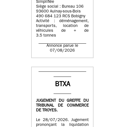
Simplifiée
Siège social : Bureau 106
93600 Aulnay-sous-Bois
490 684 123 RCS Bobigny
Activité : déménagement,
transports, location de
véhicules de + de
3.5 tonnes
Annonce parue le
07/08/2026
BTXA
JUGEMENT DU GREFFE DU
TRIBUNAL DE COMMERCE
DE TROYES.
Le 28/07/2026. Jugement
prononçant la liquidation