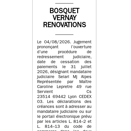
BOSQUET
VERNAY
RENOVATIONS
Le 04/08/2026. Jugement
prononçant l’ouverture
d’une procédure de
redressement judiciaire,
date de cessation des
paiements le 31 juillet
2026, désignant mandataire
judiciaire Selarl Mj Alpes
Représentée par Maître
Caroline Lepretre 49 rue
Servient Cs
23514 69442 Lyon CEDEX
03. Les déclarations des
créances sont à adresser au
mandataire judiciaire ou sur
le portail électronique prévu
par les articles L. 814–2 et
L. 814–13 du code de