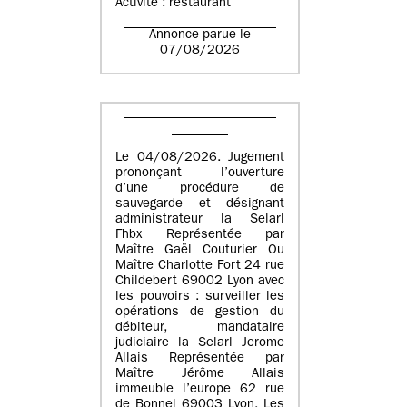
Activité : restaurant
Annonce parue le
07/08/2026
Le 04/08/2026. Jugement
prononçant l’ouverture
d’une procédure de
sauvegarde et désignant
administrateur la Selarl
Fhbx Représentée par
Maître Gaël Couturier Ou
Maître Charlotte Fort 24 rue
Childebert 69002 Lyon avec
les pouvoirs : surveiller les
opérations de gestion du
débiteur, mandataire
judiciaire la Selarl Jerome
Allais Représentée par
Maître Jérôme Allais
immeuble l’europe 62 rue
de Bonnel 69003 Lyon. Les