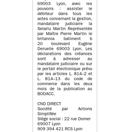
69003 Lyon, avec les
pouvoirs : assister le
débiteur dans tous les
actes concernant la gestion,
mandataire judiciaire la
Selarlu Martin Représentée
par Maître Pierre Martin le
britannia batiment b
20 boulevard Eugène
Deruelle 69003 Lyon. Les
déclarations des créances
sont à adresser au
mandataire judiciaire ou sur
le portail électronique prévu
par les articles L. 814–2 et
L. 814–13 du code de
commerce dans les deux
mois de la publication au
BODACC.
CND DIRECT
Société par Actions
Simplifiée
Siège social : 22 rue Domer
69007 Lyon
909 394 421 RCS Lyon