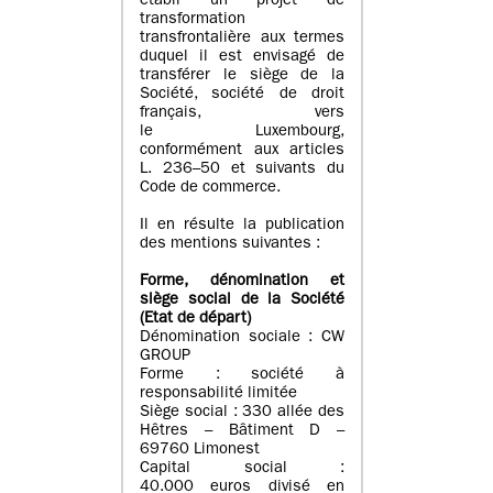
établi un projet de
transformation
transfrontalière aux termes
duquel il est envisagé de
transférer le siège de la
Société, société de droit
français, vers
le Luxembourg,
conformément aux articles
L. 236–50 et suivants du
Code de commerce.
Il en résulte la publication
des mentions suivantes :
Forme, dénomination et
siège social de la Société
(Etat
de départ
)
Dénomination sociale : CW
GROUP
Forme : société à
responsabilité limitée
Siège social : 330 allée des
Hêtres – Bâtiment D –
69760 Limonest
Capital social :
40.000 euros divisé en