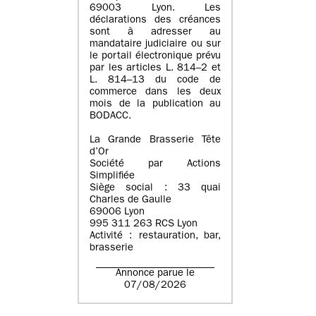
69003 Lyon. Les
déclarations des créances
sont à adresser au
mandataire judiciaire ou sur
le portail électronique prévu
par les articles L. 814–2 et
L. 814–13 du code de
commerce dans les deux
mois de la publication au
BODACC.
La Grande Brasserie Tête
d’Or
Société par Actions
Simplifiée
Siège social : 33 quai
Charles de Gaulle
69006 Lyon
995 311 263 RCS Lyon
Activité : restauration, bar,
brasserie
Annonce parue le
07/08/2026