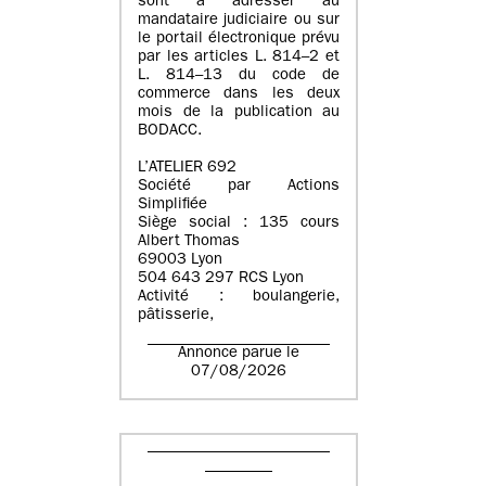
sont à adresser au
mandataire judiciaire ou sur
le portail électronique prévu
par les articles L. 814–2 et
L. 814–13 du code de
commerce dans les deux
mois de la publication au
BODACC.
L’ATELIER 692
Société par Actions
Simplifiée
Siège social : 135 cours
Albert Thomas
69003 Lyon
504 643 297 RCS Lyon
Activité : boulangerie,
pâtisserie,
Annonce parue le
07/08/2026