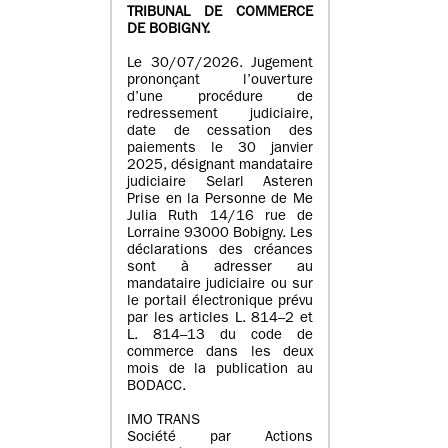
TRIBUNAL DE COMMERCE
DE BOBIGNY.
Le 30/07/2026. Jugement
prononçant l’ouverture
d’une procédure de
redressement judiciaire,
date de cessation des
paiements le 30 janvier
2025, désignant mandataire
judiciaire Selarl Asteren
Prise en la Personne de Me
Julia Ruth 14/16 rue de
Lorraine 93000 Bobigny. Les
déclarations des créances
sont à adresser au
mandataire judiciaire ou sur
le portail électronique prévu
par les articles L. 814–2 et
L. 814–13 du code de
commerce dans les deux
mois de la publication au
BODACC.
IMO TRANS
Société par Actions