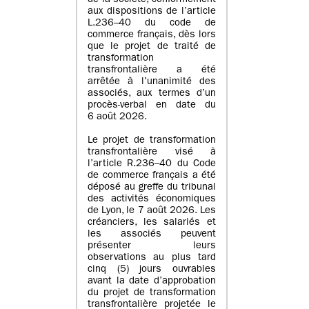
de la société, conformément
aux dispositions de l’article
L.236–40 du code de
commerce français, dès lors
que le projet de traité de
transformation
transfrontalière a été
arrêtée à l’unanimité des
associés, aux termes d’un
procès-verbal en date du
6 août 2026.
Le projet de transformation
transfrontalière visé à
l’article R.236–40 du Code
de commerce français a été
déposé au greffe du tribunal
des activités économiques
de Lyon, le 7 août 2026. Les
créanciers, les salariés et
les associés peuvent
présenter leurs
observations au plus tard
cinq (5) jours ouvrables
avant la date d’approbation
du projet de transformation
transfrontalière projetée le