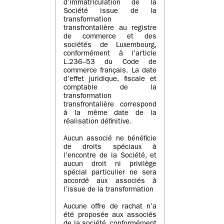
d’immatriculation de la
Société issue de la
transformation
transfrontalière au registre
de commerce et des
sociétés de Luxembourg,
conformément à l’article
L.236–53 du Code de
commerce français. La date
d’effet juridique, fiscale et
comptable de la
transformation
transfrontalière correspond
à la même date de la
réalisation définitive.
Aucun associé ne bénéficie
de droits spéciaux à
l’encontre de la Société, et
aucun droit ni privilège
spécial particulier ne sera
accordé aux associés à
l’issue de la transformation
Aucune offre de rachat n’a
été proposée aux associés