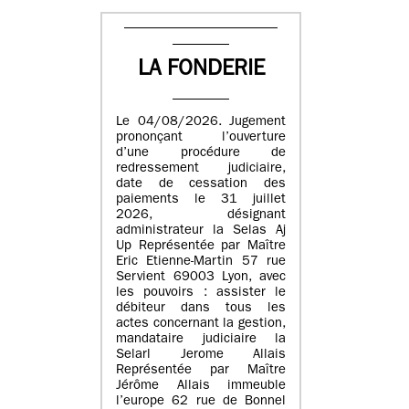
LA FONDERIE
Le 04/08/2026. Jugement
prononçant l’ouverture
d’une procédure de
redressement judiciaire,
date de cessation des
paiements le 31 juillet
2026, désignant
administrateur la Selas Aj
Up Représentée par Maître
Eric Etienne-Martin 57 rue
Servient 69003 Lyon, avec
les pouvoirs : assister le
débiteur dans tous les
actes concernant la gestion,
mandataire judiciaire la
Selarl Jerome Allais
Représentée par Maître
Jérôme Allais immeuble
l’europe 62 rue de Bonnel