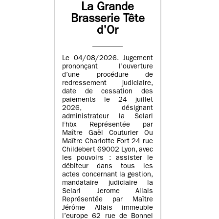
La Grande
Brasserie Tête
d'Or
Le 04/08/2026. Jugement
prononçant l’ouverture
d’une procédure de
redressement judiciaire,
date de cessation des
paiements le 24 juillet
2026, désignant
administrateur la Selarl
Fhbx Représentée par
Maître Gaël Couturier Ou
Maître Charlotte Fort 24 rue
Childebert 69002 Lyon, avec
les pouvoirs : assister le
débiteur dans tous les
actes concernant la gestion,
mandataire judiciaire la
Selarl Jerome Allais
Représentée par Maître
Jérôme Allais immeuble
l’europe 62 rue de Bonnel