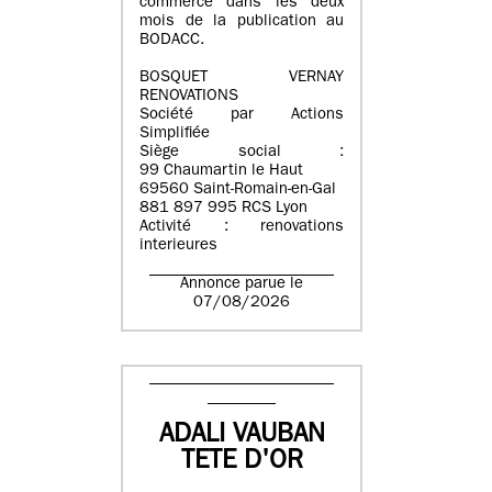
commerce dans les deux
mois de la publication au
BODACC.
BOSQUET VERNAY
RENOVATIONS
Société par Actions
Simplifiée
Siège social :
99 Chaumartin le Haut
69560 Saint-Romain-en-Gal
881 897 995 RCS Lyon
Activité : renovations
interieures
Annonce parue le
07/08/2026
ADALI VAUBAN
TETE D'OR