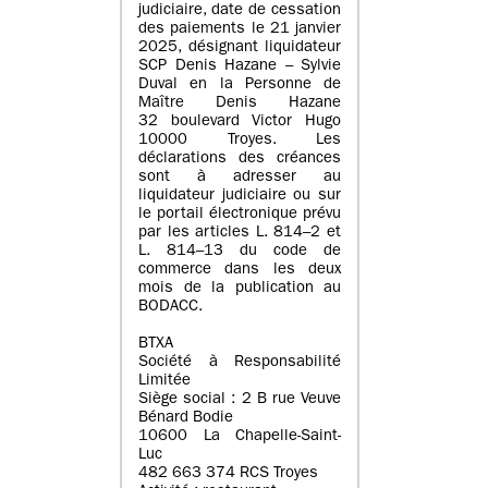
judiciaire, date de cessation
des paiements le 21 janvier
2025, désignant liquidateur
SCP Denis Hazane – Sylvie
Duval en la Personne de
Maître Denis Hazane
32 boulevard Victor Hugo
10000 Troyes. Les
déclarations des créances
sont à adresser au
liquidateur judiciaire ou sur
le portail électronique prévu
par les articles L. 814–2 et
L. 814–13 du code de
commerce dans les deux
mois de la publication au
BODACC.
BTXA
Société à Responsabilité
Limitée
Siège social : 2 B rue Veuve
Bénard Bodie
10600 La Chapelle-Saint-
Luc
482 663 374 RCS Troyes