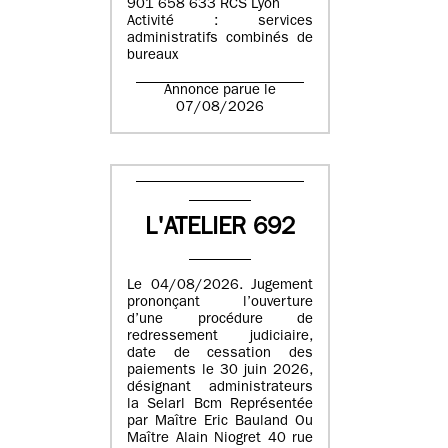
901 658 633 RCS Lyon
Activité : services
administratifs combinés de
bureaux
Annonce parue le
07/08/2026
L'ATELIER 692
Le 04/08/2026. Jugement
prononçant l’ouverture
d’une procédure de
redressement judiciaire,
date de cessation des
paiements le 30 juin 2026,
désignant administrateurs
la Selarl Bcm Représentée
par Maître Eric Bauland Ou
Maître Alain Niogret 40 rue