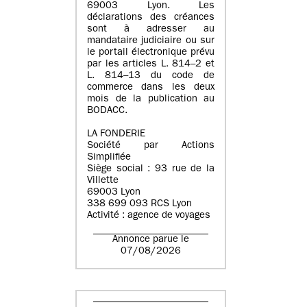
69003 Lyon. Les
déclarations des créances
sont à adresser au
mandataire judiciaire ou sur
le portail électronique prévu
par les articles L. 814–2 et
L. 814–13 du code de
commerce dans les deux
mois de la publication au
BODACC.
LA FONDERIE
Société par Actions
Simplifiée
Siège social : 93 rue de la
Villette
69003 Lyon
338 699 093 RCS Lyon
Activité : agence de voyages
Annonce parue le
07/08/2026