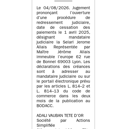
Le 04/08/2026. Jugement
prononçant l’ouverture
d’une procédure de
redressement judiciaire,
date de cessation des
paiements le 1 avril 2025,
désignant mandataire
judiciaire la Selarl Jerome
Allais Représentée par
Maître Jérôme Allais
immeuble l’europe 62 rue
de Bonnel 69003 Lyon. Les
déclarations des créances
sont à adresser au
mandataire judiciaire ou sur
le portail électronique prévu
par les articles L. 814–2 et
L. 814–13 du code de
commerce dans les deux
mois de la publication au
BODACC.
ADALI VAUBAN TETE D’OR
Société par Actions
Simplifiée