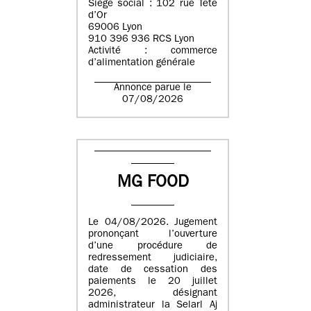
Siège social : 102 rue Tête
d’Or
69006 Lyon
910 396 936 RCS Lyon
Activité : commerce
d’alimentation générale
Annonce parue le
07/08/2026
MG FOOD
Le 04/08/2026. Jugement
prononçant l’ouverture
d’une procédure de
redressement judiciaire,
date de cessation des
paiements le 20 juillet
2026, désignant
administrateur la Selarl Aj