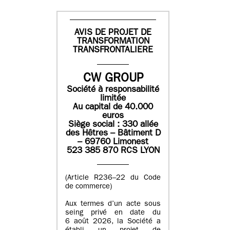
AVIS DE PROJET DE
TRANSFORMATION
TRANSFRONTALIERE
CW GROUP
Société à responsabilité
limitée
Au capital de 40.000
euros
Siège social : 330 allée
des Hêtres – Bâtiment D
– 69760 Limonest
523 385 870 RCS LYON
(Article R236–22 du Code
de commerce)
Aux termes d’un acte sous
seing privé en date du
6 août 2026, la Société a