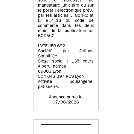
sont à adresser au
mandataire judiciaire ou sur
le portail électronique prévu
par les articles L. 814–2 et
L. 814–13 du code de
commerce dans les deux
mois de la publication au
BODACC.
L’ATELIER 692
Société par Actions
Simplifiée
Siège social : 135 cours
Albert Thomas
69003 Lyon
504 643 297 RCS Lyon
Activité : boulangerie,
pâtisserie,
Annonce parue le
07/08/2026