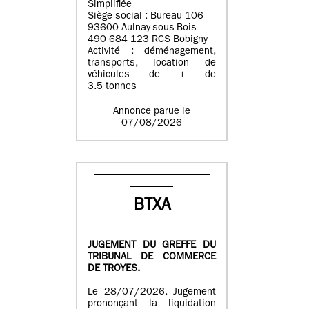
Simplifiée
Siège social : Bureau 106
93600 Aulnay-sous-Bois
490 684 123 RCS Bobigny
Activité : déménagement,
transports, location de
véhicules de + de
3.5 tonnes
Annonce parue le
07/08/2026
BTXA
JUGEMENT DU GREFFE DU
TRIBUNAL DE COMMERCE
DE TROYES.
Le 28/07/2026. Jugement
prononçant la liquidation