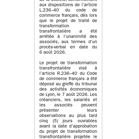
de la société, conformément
aux dispositions de l’article
L.236–40 du code de
commerce français, dès lors
que le projet de traité de
transformation
transfrontalière a été
arrêtée à l’unanimité des
associés, aux termes d’un
procès-verbal en date du
6 août 2026.
Le projet de transformation
transfrontalière visé à
l’article R.236–40 du Code
de commerce français a été
déposé au greffe du tribunal
des activités économiques
de Lyon, le 7 août 2026. Les
créanciers, les salariés et
les associés peuvent
présenter leurs
observations au plus tard
cinq (5) jours ouvrables
avant la date d’approbation
du projet de transformation
transfrontalière projetée le