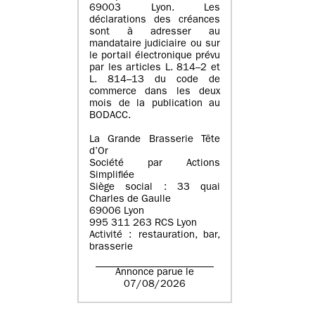
69003 Lyon. Les
déclarations des créances
sont à adresser au
mandataire judiciaire ou sur
le portail électronique prévu
par les articles L. 814–2 et
L. 814–13 du code de
commerce dans les deux
mois de la publication au
BODACC.
La Grande Brasserie Tête
d’Or
Société par Actions
Simplifiée
Siège social : 33 quai
Charles de Gaulle
69006 Lyon
995 311 263 RCS Lyon
Activité : restauration, bar,
brasserie
Annonce parue le
07/08/2026