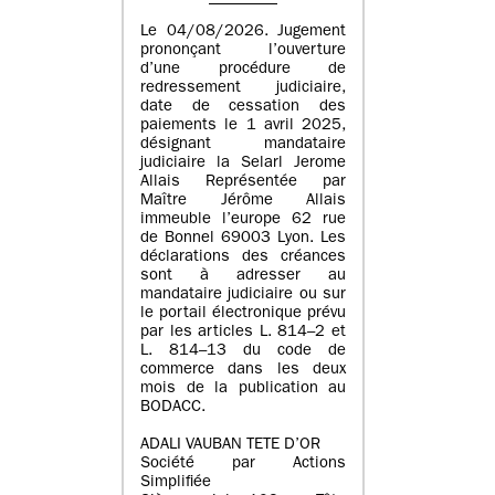
Le 04/08/2026. Jugement
prononçant l’ouverture
d’une procédure de
redressement judiciaire,
date de cessation des
paiements le 1 avril 2025,
désignant mandataire
judiciaire la Selarl Jerome
Allais Représentée par
Maître Jérôme Allais
immeuble l’europe 62 rue
de Bonnel 69003 Lyon. Les
déclarations des créances
sont à adresser au
mandataire judiciaire ou sur
le portail électronique prévu
par les articles L. 814–2 et
L. 814–13 du code de
commerce dans les deux
mois de la publication au
BODACC.
ADALI VAUBAN TETE D’OR
Société par Actions
Simplifiée