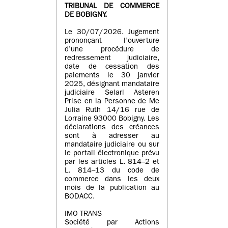
TRIBUNAL DE COMMERCE
DE BOBIGNY.
Le 30/07/2026. Jugement
prononçant l’ouverture
d’une procédure de
redressement judiciaire,
date de cessation des
paiements le 30 janvier
2025, désignant mandataire
judiciaire Selarl Asteren
Prise en la Personne de Me
Julia Ruth 14/16 rue de
Lorraine 93000 Bobigny. Les
déclarations des créances
sont à adresser au
mandataire judiciaire ou sur
le portail électronique prévu
par les articles L. 814–2 et
L. 814–13 du code de
commerce dans les deux
mois de la publication au
BODACC.
IMO TRANS
Société par Actions