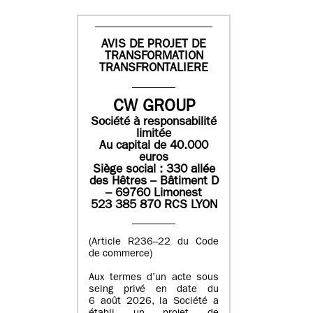
AVIS DE PROJET DE
TRANSFORMATION
TRANSFRONTALIERE
CW GROUP
Société à responsabilité
limitée
Au capital de 40.000
euros
Siège social : 330 allée
des Hêtres – Bâtiment D
– 69760 Limonest
523 385 870 RCS LYON
(Article R236–22 du Code
de commerce)
Aux termes d’un acte sous
seing privé en date du
6 août 2026, la Société a