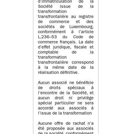
d’immatriculation de la
Société issue de la
transformation
transfrontalière au registre
de commerce et des
sociétés de Luxembourg,
conformément à l’article
L.236–53 du Code de
commerce français. La date
d’effet juridique, fiscale et
comptable de la
transformation
transfrontalière correspond
à la même date de la
réalisation définitive.
Aucun associé ne bénéficie
de droits spéciaux à
l’encontre de la Société, et
aucun droit ni privilège
spécial particulier ne sera
accordé aux associés à
l’issue de la transformation
Aucune offre de rachat n’a
été proposée aux associés