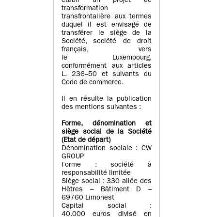
établi un projet de
transformation
transfrontalière aux termes
duquel il est envisagé de
transférer le siège de la
Société, société de droit
français, vers
le Luxembourg,
conformément aux articles
L. 236–50 et suivants du
Code de commerce.
Il en résulte la publication
des mentions suivantes :
Forme, dénomination et
siège social de la Société
(Etat
de départ
)
Dénomination sociale : CW
GROUP
Forme : société à
responsabilité limitée
Siège social : 330 allée des
Hêtres – Bâtiment D –
69760 Limonest
Capital social :
40.000 euros divisé en