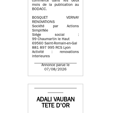
commerce dans les deux
mois de la publication au
BODACC.
BOSQUET VERNAY
RENOVATIONS
Société par Actions
Simplifiée
Siège social :
99 Chaumartin le Haut
69560 Saint-Romain-en-Gal
881 897 995 RCS Lyon
Activité : renovations
interieures
Annonce parue le
07/08/2026
ADALI VAUBAN
TETE D'OR