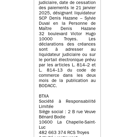
judiciaire, date de cessation
des paiements le 21 janvier
2025, désignant liquidateur
SCP Denis Hazane – Sylvie
Duval en la Personne de
Maître Denis Hazane
32 boulevard Victor Hugo
10000 Troyes. Les
déclarations des créances
sont à adresser au
liquidateur judiciaire ou sur
le portail électronique prévu
par les articles L. 814–2 et
L. 814–13 du code de
commerce dans les deux
mois de la publication au
BODACC.
BTXA
Société à Responsabilité
Limitée
Siège social : 2 B rue Veuve
Bénard Bodie
10600 La Chapelle-Saint-
Luc
482 663 374 RCS Troyes