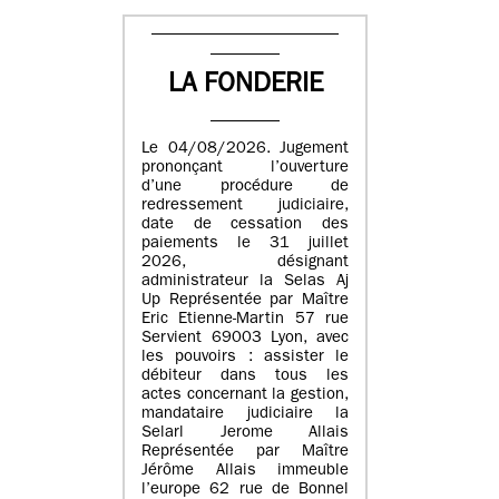
LA FONDERIE
Le 04/08/2026. Jugement
prononçant l’ouverture
d’une procédure de
redressement judiciaire,
date de cessation des
paiements le 31 juillet
2026, désignant
administrateur la Selas Aj
Up Représentée par Maître
Eric Etienne-Martin 57 rue
Servient 69003 Lyon, avec
les pouvoirs : assister le
débiteur dans tous les
actes concernant la gestion,
mandataire judiciaire la
Selarl Jerome Allais
Représentée par Maître
Jérôme Allais immeuble
l’europe 62 rue de Bonnel