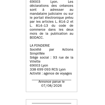
69003 Lyon. Les
déclarations des créances
sont à adresser au
mandataire judiciaire ou sur
le portail électronique prévu
par les articles L. 814–2 et
L. 814–13 du code de
commerce dans les deux
mois de la publication au
BODACC.
LA FONDERIE
Société par Actions
Simplifiée
Siège social : 93 rue de la
Villette
69003 Lyon
338 699 093 RCS Lyon
Activité : agence de voyages
Annonce parue le
07/08/2026