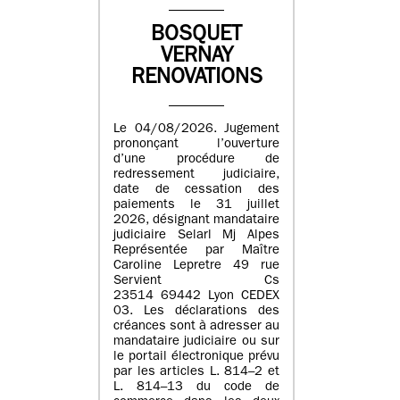
BOSQUET
VERNAY
RENOVATIONS
Le 04/08/2026. Jugement
prononçant l’ouverture
d’une procédure de
redressement judiciaire,
date de cessation des
paiements le 31 juillet
2026, désignant mandataire
judiciaire Selarl Mj Alpes
Représentée par Maître
Caroline Lepretre 49 rue
Servient Cs
23514 69442 Lyon CEDEX
03. Les déclarations des
créances sont à adresser au
mandataire judiciaire ou sur
le portail électronique prévu
par les articles L. 814–2 et
L. 814–13 du code de