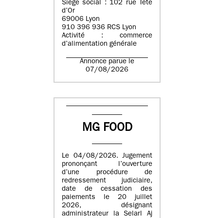
Siège social : 102 rue Tête
d’Or
69006 Lyon
910 396 936 RCS Lyon
Activité : commerce
d’alimentation générale
Annonce parue le
07/08/2026
MG FOOD
Le 04/08/2026. Jugement
prononçant l’ouverture
d’une procédure de
redressement judiciaire,
date de cessation des
paiements le 20 juillet
2026, désignant
administrateur la Selarl Aj