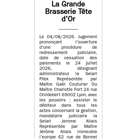
La Grande
Brasserie Tête
d'Or
Le 04/08/2026. Jugement
prononçant l’ouverture
d’une procédure de
redressement judiciaire,
date de cessation des
paiements le 24 juillet
2026, désignant
administrateur la Selarl
Fhbx Représentée par
Maître Gaël Couturier Ou
Maître Charlotte Fort 24 rue
Childebert 69002 Lyon, avec
les pouvoirs : assister le
débiteur dans tous les
actes concernant la gestion,
mandataire judiciaire la
Selarl Jerome Allais
Représentée par Maître
Jérôme Allais immeuble
l’europe 62 rue de Bonnel