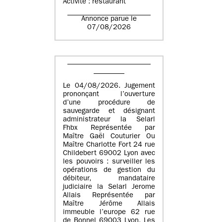
Activité : restaurant
Annonce parue le
07/08/2026
Le 04/08/2026. Jugement
prononçant l’ouverture
d’une procédure de
sauvegarde et désignant
administrateur la Selarl
Fhbx Représentée par
Maître Gaël Couturier Ou
Maître Charlotte Fort 24 rue
Childebert 69002 Lyon avec
les pouvoirs : surveiller les
opérations de gestion du
débiteur, mandataire
judiciaire la Selarl Jerome
Allais Représentée par
Maître Jérôme Allais
immeuble l’europe 62 rue
de Bonnel 69003 Lyon. Les