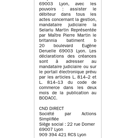
69003 Lyon, avec les
pouvoirs : assister le
débiteur dans tous les
actes concernant la gestion,
mandataire judiciaire la
Selarlu Martin Représentée
par Maître Pierre Martin le
britannia batiment b
20 boulevard Eugène
Deruelle 69003 Lyon. Les
déclarations des créances
sont à adresser au
mandataire judiciaire ou sur
le portail électronique prévu
par les articles L. 814–2 et
L. 814–13 du code de
commerce dans les deux
mois de la publication au
BODACC.
CND DIRECT
Société par Actions
Simplifiée
Siège social : 22 rue Domer
69007 Lyon
909 394 421 RCS Lyon