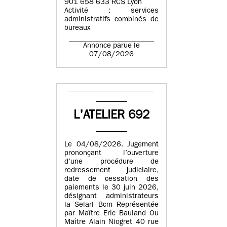
901 658 633 RCS Lyon
Activité : services
administratifs combinés de
bureaux
Annonce parue le
07/08/2026
L'ATELIER 692
Le 04/08/2026. Jugement
prononçant l’ouverture
d’une procédure de
redressement judiciaire,
date de cessation des
paiements le 30 juin 2026,
désignant administrateurs
la Selarl Bcm Représentée
par Maître Eric Bauland Ou
Maître Alain Niogret 40 rue