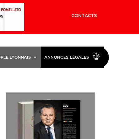
CONTACTS
OPLE LYONNAIS
ANNONCES LÉGALES