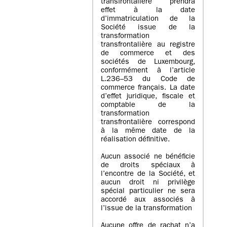
transfrontalière prendra
effet à la date
d’immatriculation de la
Société issue de la
transformation
transfrontalière au registre
de commerce et des
sociétés de Luxembourg,
conformément à l’article
L.236–53 du Code de
commerce français. La date
d’effet juridique, fiscale et
comptable de la
transformation
transfrontalière correspond
à la même date de la
réalisation définitive.
Aucun associé ne bénéficie
de droits spéciaux à
l’encontre de la Société, et
aucun droit ni privilège
spécial particulier ne sera
accordé aux associés à
l’issue de la transformation
Aucune offre de rachat n’a