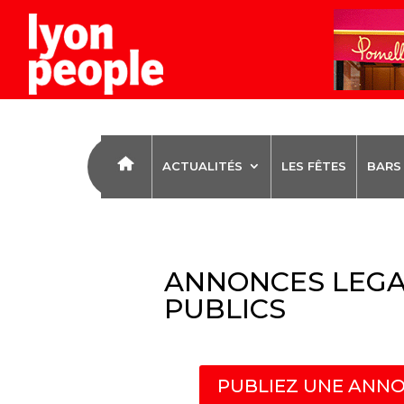
ACTUALITÉS
LES FÊTES
BARS
ANNONCES LEGA
PUBLICS
PUBLIEZ UNE ANNO