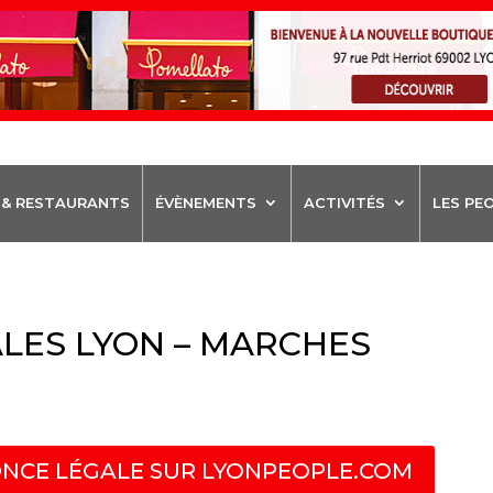
 & RESTAURANTS
ÉVÈNEMENTS
ACTIVITÉS
LES PE
LES LYON – MARCHES
NCE LÉGALE SUR LYONPEOPLE.COM