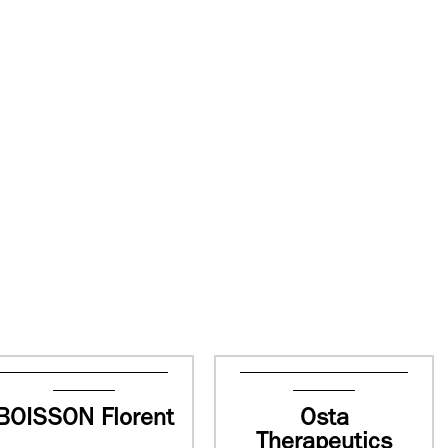
BOISSON Florent
Osta
Therapeutics