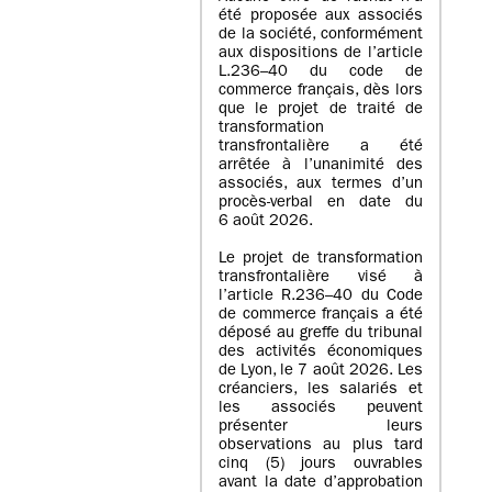
été proposée aux associés
de la société, conformément
aux dispositions de l’article
L.236–40 du code de
commerce français, dès lors
que le projet de traité de
transformation
transfrontalière a été
arrêtée à l’unanimité des
associés, aux termes d’un
procès-verbal en date du
6 août 2026.
Le projet de transformation
transfrontalière visé à
l’article R.236–40 du Code
de commerce français a été
déposé au greffe du tribunal
des activités économiques
de Lyon, le 7 août 2026. Les
créanciers, les salariés et
les associés peuvent
présenter leurs
observations au plus tard
cinq (5) jours ouvrables
avant la date d’approbation